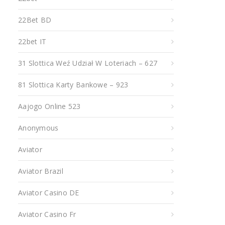
22Bet BD
22bet IT
31 Slottica Weź Udział W Loteriach – 627
81 Slottica Karty Bankowe – 923
Aajogo Online 523
Anonymous
Aviator
Aviator Brazil
Aviator Casino DE
Aviator Casino Fr