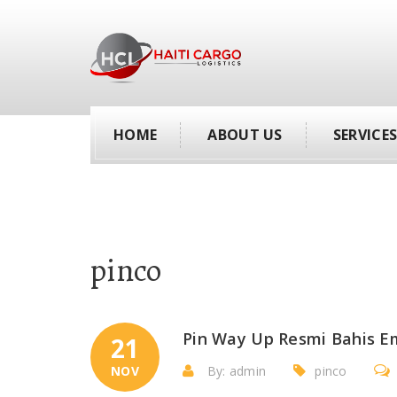
HOME
ABOUT US
SERVICE
pinco
Pin Way Up Resmi Bahis E
21
NOV
By: admin
pinco