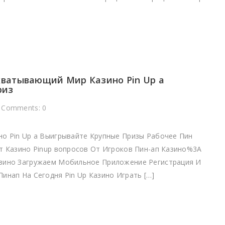
ахватывающий Мир Казино Pin Up а
риз
Comments: 0
но Pin Up а Выигрывайте Крупные Призы Рабочее Пин
йт Казино Pinup вопросов От Игроков Пин-ап Казино%3A
азино Загружаем Мобильное Приложение Регистрация И
инап На Сегодня Pin Up Казино Играть […]