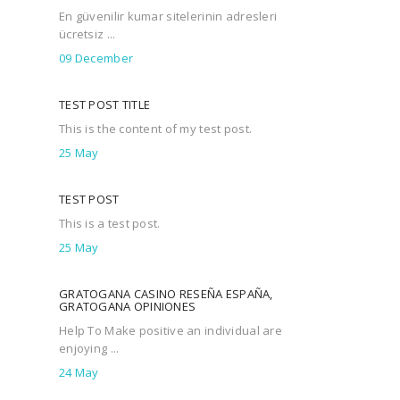
En güvenilir kumar sitelerinin adresleri
ücretsiz ...
09 December
TEST POST TITLE
This is the content of my test post.
25 May
TEST POST
This is a test post.
25 May
GRATOGANA CASINO RESEÑA ESPAÑA,
GRATOGANA OPINIONES
Help To Make positive an individual are
enjoying ...
24 May