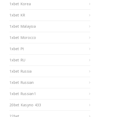
1xbet Korea
1xbet KR
1xbet Malaysia
1xbet Morocco
1xbet Pt
1xbet RU
1xbet Russia
1xbet Russian
1xbet Russian1
20bet Kasyno 433
22bet