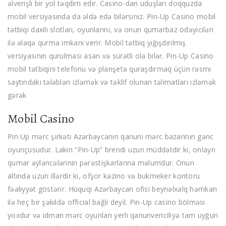
əlverişli bir yol təqdim edir. Casino-dan uduşları doqquzda
mobil versiyasında da əldə edə bilərsiniz. Pin-Up Casino mobil
tətbiqi daxili slotları, oyunlarını, və onun qumarbaz ödəyiciləri
ilə əlaqə qurma imkanı verir. Mobil tətbiq yığışdırılmış
versiyasının qurulması asan və sürətli ola bilər. Pin-Up Casino
mobil tətbiqini telefonu və planşetə quraşdırmaq üçün rəsmi
saytındakı tələbləri izləmək və təklif olunan təlimatları izləmək
gərək
Mobil Casino
Pin Up mərc şirkəti Azərbaycanın qanuni mərc bazarının gənc
oyunçusudur. Lakin “Pin-Up” brendi uzun müddətdir ki, onlayn
qumar əyləncələrinin pərəstişkarlarına məlumdur. Onun
altında uzun illərdir ki, ofşor kazino və bukmeker kontoru
fəaliyyət göstərir. Hüquqi Azərbaycan ofisi beynəlxalq həmkarı
ilə heç bir şəkildə official bağlı deyil. Pin-Up casino bölməsi
yoxdur və idman mərc oyunları yerli qanunvericiliyə tam uyğun