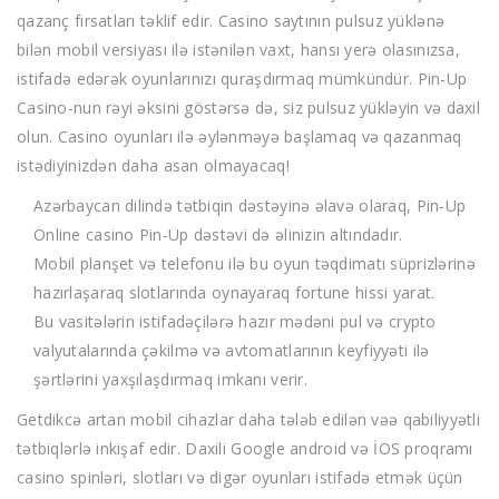
qazanç fırsatları təklif edir. Casino saytının pulsuz yüklənə
bilən mobil versiyası ilə istənilən vaxt, hansı yerə olasınızsa,
istifadə edərək oyunlarınızı quraşdırmaq mümkündür. Pin-Up
Casino-nun rəyi əksini göstərsə də, siz pulsuz yükləyin və daxil
olun. Casino oyunları ilə əylənməyə başlamaq və qazanmaq
istədiyinizdən daha asan olmayacaq!
Azərbaycan dilində tətbiqin dəstəyinə əlavə olaraq, Pin-Up
Online casino Pin-Up dəstəvi də əlinizin altındadır.
Mobil planşet və telefonu ilə bu oyun təqdimatı süprizlərinə
hazırlaşaraq slotlarında oynayaraq fortune hissi yarat.
Bu vasitələrin istifadəçilərə hazır mədəni pul və crypto
valyutalarında çəkilmə və avtomatlarının keyfiyyəti ilə
şərtlərini yaxşılaşdırmaq imkanı verir.
Getdikcə artan mobil cihazlar daha tələb edilən vəə qabiliyyətli
tətbiqlərlə inkişaf edir. Daxili Google android və İOS proqramı
casino spinləri, slotları və digər oyunları istifadə etmək üçün