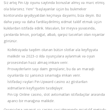
Siz artıq Pin-Up oyunu saytında bonuslar almış və mərc etmiş
ola bilərsiniz. Yeni” “başlayanlar üçün bu bukmeker
kontorunda qeydiyyatdan keçməyə dəyərmi, bizə deyin. Biz
daha yaxşı və daha fərdiləşdirilmiş xidmət təklif etmək üçün
kukilərdən istifadə edirik. Məsələn, bir meyvə yuvasında,
çarxlarda limon, portağal, albalı, qarpız təsvirləri olan nişanlar
görünür.
Kolleksiyada təqdim olunan bütün slotlar əla keyfiyyətə
malikdir və 2023-ci ildə oyunçulara əylənmək və oyun
prosesindən həzz almaq imkanı verir.
Provayderlərin sayı daim genişlənir, bu da ən maraqlı
oyunlarda öz şansınızı sınamağa imkan verir.
İstifadəçi rəyləri Pin Upward casino az göstərilən
xidmətlərin keyfiyyətini təsdiqləyir.
Pin-Up Online casino, slot avtomatları istifadəçilər arasında
aparıcı bir marağına malikdir.
Oyunçulara əmanət və casino rəyi idmanında müxtəlif metodu