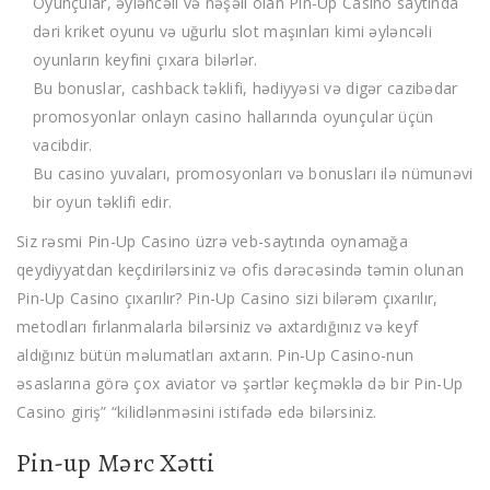
Oyunçular, əyləncəli və nəşəli olan Pin-Up Casino saytında
dəri kriket oyunu və uğurlu slot maşınları kimi əyləncəli
oyunların keyfini çıxara bilərlər.
Bu bonuslar, cashback təklifi, hədiyyəsi və digər cazibədar
promosyonlar onlayn casino hallarında oyunçular üçün
vacibdir.
Bu casino yuvaları, promosyonları və bonusları ilə nümunəvi
bir oyun təklifi edir.
Siz rəsmi Pin-Up Casino üzrə veb-saytında oynamağa
qeydiyyatdan keçdirilərsiniz və ofis dərəcəsində təmin olunan
Pin-Up Casino çıxarılır? Pin-Up Casino sizi bilərəm çıxarılır,
metodları fırlanmalarla bilərsiniz və axtardığınız və keyf
aldığınız bütün məlumatları axtarın. Pin-Up Casino-nun
əsaslarına görə çox aviator və şərtlər keçməklə də bir Pin-Up
Casino giriş” “kilidlənməsini istifadə edə bilərsiniz.
Pin-up Mərc Xətti