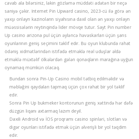
cavab ala bilərsiniz, lakin gözləmə müddəti adətən bir neçə
saniyə çəkir. Internet Pin Upward casino, 2023-cü ilə görə ən
yaxşı onlayn kazinoların siyahısına daxil olan ən yaxşı onlayn
müəssisələrin reytinqində lider mövqe tutur. Sayt Pin number
Up casino arizona pul üçün əyləncə həvəskarları üçün şans
oyunlarının geniş seçimini təklif edir. Bu oyun klubunda rahat
ödəniş xidmətlərindən istifadə etməklə real uduşlar əldə
etməklə müxtəlif ölkələrdən gələn qonaqların marağına uyğun
oynamaq mümkün olacaq.
Bundan sonra Pin-Up Casino mobil tətbiq edilməlidir və
məbləğini qaydaları tapmaq üçün çox rahat bir yol təklif
edir.
Sonra Pin Up bukmeker kontorunun geniş xəttində hər dəfə
düzgün liqanı axtarmaq lazım deyil.
Daxili Android və İOS proqramı casino spinləri, slotları və
digər oyunları istifadə etmək üçün əlverişli bir yol təqdim
edir.