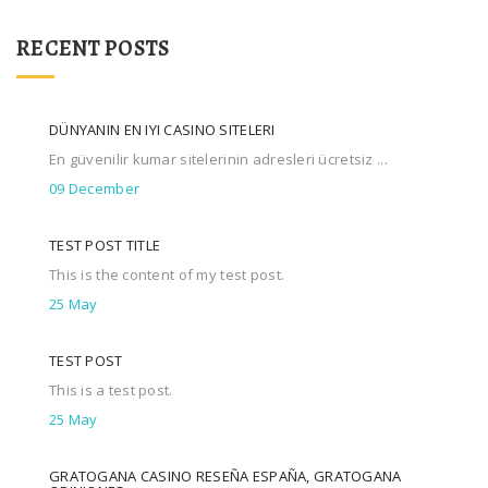
RECENT POSTS
DÜNYANIN EN IYI CASINO SITELERI
En güvenilir kumar sitelerinin adresleri ücretsiz ...
09 December
TEST POST TITLE
This is the content of my test post.
25 May
TEST POST
This is a test post.
25 May
GRATOGANA CASINO RESEÑA ESPAÑA, GRATOGANA