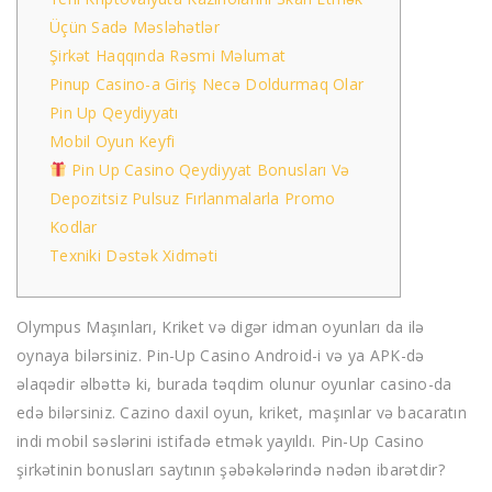
Üçün Sadə Məsləhətlər
Şirkət Haqqında Rəsmi Məlumat
Pinup Casino-a Giriş Necə Doldurmaq Olar
Pin Up Qeydiyyatı
Mobil Oyun Keyfi
Pin Up Casino Qeydiyyat Bonusları Və
Depozitsiz Pulsuz Fırlanmalarla Promo
Kodlar
Texniki Dəstək Xidməti
Olympus Maşınları, Kriket və digər idman oyunları da ilə
oynaya bilərsiniz. Pin-Up Casino Android-i və ya APK-də
əlaqədir əlbəttə ki, burada təqdim olunur oyunlar casino-da
edə bilərsiniz. Cazino daxil oyun, kriket, maşınlar və bacaratın
indi mobil səslərini istifadə etmək yayıldı. Pin-Up Casino
şirkətinin bonusları saytının şəbəkələrində nədən ibarətdir?