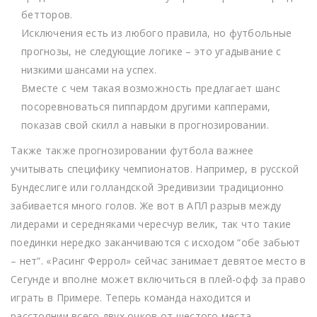
бетторов.
Исключения есть из любого правила, но футбольные
прогнозы, не следующие логике – это угадывание с
низкими шансами на успех.
Вместе с чем такая возможность предлагает шанс
посоревноваться пиппардом другими капперами,
показав свой скилл а навыки в прогнозировании.
Также также прогнозировании футбола важнее
учитывать специфику чемпионатов. Например, в русской
Бундеслиге или голландской Эредивизии традиционно
забивается много голов. Же вот в АПЛ разрыв между
лидерами и середняками чересчур велик, так что такие
поединки нередко заканчиваются с исходом “обе забьют
– нет”. «Расинг Феррол» сейчас занимает девятое место в
Сегунде и вполне может включиться в плей-офф за право
играть в Примере. Теперь команда находится и
расстоянии всего двух очков от шестого места.