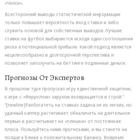
«Челси».
Всесторонний выводы статистической информации
только повышает вероятность вход ставки и либо
служить основой для собственных выводов. Лучшие
ставки на футбол выбираются исходя один соотношения
риска а потенциальной прибыли. Какой подход является
нецелесообразно в долгосрочной перспектива и
позволяет заполучить на беттинге подлинные деньги.
Прогнозы От Экспертов
В прошлом туре пропускал игру единственной защитник,
к игре с «Ферролом» зарухом возвращается в строй.”
“[newline]Разбогатеть на ставках задача не из легких, но
удачный каппер растягивает обналичить на длительное
первых и рассчитывает на «плюшки» от постоянная
плюса. Пользуйтесь ними прогнозами, и вы станете на
полшага ближе к положительному балансу. Вовремя