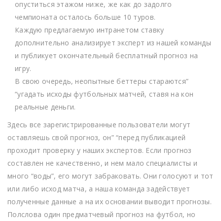
опуститься этажом ниже, же как до задолго
чемпионата осталось больше 10 туров.
Каждую предлагаемую интранетом ставку
дополнительно анализирует эксперт из нашей команды
и публикует окончательный бесплатный прогноз на
игру.
В свою очередь, неопытные беттеры стараются”
“угадать исходы футбольных матчей, ставя на кон
реальные деньги.
Здесь все зарегистрированные пользователи могут
оставляешь свой прогноз, он” “перед публикацией
проходит проверку у наших экспертов. Если прогноз
составлен не качественно, и нем мало специалисты и
много “воды”, его могут забраковать. Они голосуют и тот
или либо исход матча, а наша команда задействует
полученные данные а на их основании выводит прогнозы.
Полслова один предматчевый прогноз на футбол, но