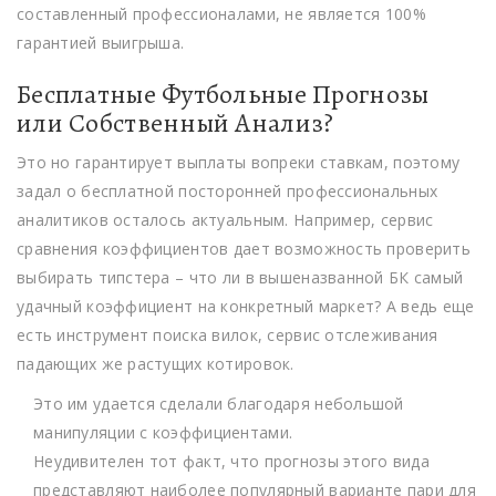
составленный профессионалами, не является 100%
гарантией выигрыша.
Бесплатные Футбольные Прогнозы
или Собственный Анализ?
Это но гарантирует выплаты вопреки ставкам, поэтому
задал о бесплатной посторонней профессиональных
аналитиков осталось актуальным. Например, сервис
сравнения коэффициентов дает возможность проверить
выбирать типстера – что ли в вышеназванной БК самый
удачный коэффициент на конкретный маркет? А ведь еще
есть инструмент поиска вилок, сервис отслеживания
падающих же растущих котировок.
Это им удается сделали благодаря небольшой
манипуляции с коэффициентами.
Неудивителен тот факт, что прогнозы этого вида
представляют наиболее популярный варианте пари для