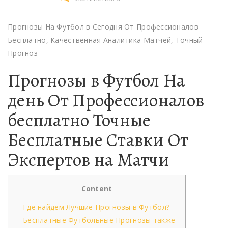
Прогнозы На Футбол в Сегодня От Профессионалов
Бесплатно, Качественная Аналитика Матчей, Точный
Прогноз
Прогнозы в Футбол На
день От Профессионалов
бесплатно Точные
Бесплатные Ставки От
Экспертов на Матчи
Content
Где найдем Лучшие Прогнозы в Футбол?
Бесплатные Футбольные Прогнозы также