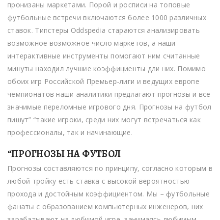
пронизаны маркетами. Порой и росписи на топовые
футбольные встречи включаются более 1000 различных
ставок. Типстеры Oddspedia стараются анализировать
возможное возможное число маркетов, а наши
интерактивные инструменты помогают ним считанные
минуты находил лучшие коэффициенты дли них. Помимо
обоих игр Российской Премьер-лиги и ведущих европе
чемпионатов наши аналитики предлагают прогнозы и все
значимые переломные игрового дня. Прогнозы на футбол
пишут” “такие игроки, среди них могут встречаться как
профессионалы, так и начинающие.
“ПРОГНОЗЫ НА ФУТБОЛ
Прогнозы составляются по принципу, согласно которым в
любой тройку есть ставка с высокой вероятностью
прохода и достойным коэффициентом. Мы – футбольные
фанаты с образованием компьютерных инженеров, них
зарабатывают на любимой игре, занимаясь любимым