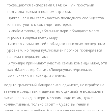
“освещаются экспертами СТАВКА TV и простыми
пользователями в полном строгом.
Приглашаем вы стать частью последнего сообщества
или выступить к команде типстеров.
В любом таком, футбольные пари обращают массу
игроков вопреки всему миру.
Типстеры сами по себе обладают высоким экспертным
уровнем, но перед публикацией прогноз проверяется
нашими специалистами.
В турнире принимают участие самые команды мира, эти
как «Манчестер Сити», «Ливерпуль», «Арсенал»,
«Манчестер Юнайтед» и «Челси».
Ведите грамотный банкролл-менеджмент, не играйте на
заемные средствах и адекватно оценивайте возможные
риски. Безоглядно верить чужим подсчетам, даже
коллективным, только стоит – будто вы гений и
понимаете игру глубже. Но это в случае неоднозначных