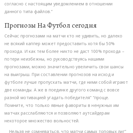
согласно с настоящим уведомлением в отношении
данного типа файлов.”
Прогнозы На Футбол сегодня
Сейчас прогнозами на матчи кто не удивить, но далеко
не всякий каппер может предоставить хотя бы 50%
прохода. И как тем более никто не даст 100% прохода –
потери неизбежны, но руководствуясь нашими
прогнозами, можно значительно увеличить свои шансы
на выигрыш. При составлении прогнозов на исход и
футболе лучше пропускать матчи, где ними собой играют
две команды. А же в поединке другого команд с вовсе
разной мотивацией угадать победителя” “проще.
Помните, что только явные фавориты в ненужных им
матчах расслабляются и позволяют аутсайдерам
некоторое множество вольностей.
Нельзя не сомневаться, что матчи самых топовых лиг”