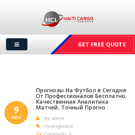
GET FREE QUOTE
Прогнозы На Футбол в Сегодня
От Профессионалов Бесплатно,
Качественная Аналитика
Матчей, Точный Прогно
9
NOV
By: admin
Uncategorized
Comments: 0