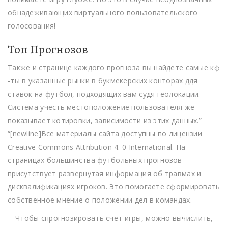
обнадеживающих виртуального пользовательского
голосования!
Топ Прогнозов
Также и странице каждого прогноза вы найдете самые кф
-ты в указанные рынки в букмекерских конторах ддя
ставок на футбол, подходящих вам судя геолокации.
Система учесть местоположение пользователя же
показывает котировки, зависимости из этих данных.”
“[newline]Все материалы сайта доступны по лицензии
Creative Commons Attribution 4. 0 International. На
страницах большинства футбольных прогнозов
присутствует развернутая информация об травмах и
дисквалификациях игроков. Это помогаете сформировать
собственное мнение о положении дел в командах.
Чтобы спрогнозировать счет игры, можно вычислить,