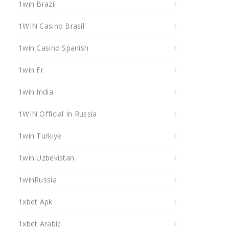
1win Brazil
1WIN Casino Brasil
1win Casino Spanish
1win Fr
1win India
1WIN Official In Russia
1win Turkiye
1win Uzbekistan
1winRussia
1xbet Apk
1xbet Arabic