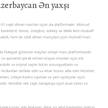
azerbaycan Ən yaxşı
91 saytı idman mərcləri üçün əla platformadır. Mövcud
ol, basketbol, tennis, voleybol, xokkey və MMA kimi müxtəlif
adüfi, həm də ciddi idman mərcçiləri üçün müxtəlif mərc
da fəaliyyət göstərən məşhur onlayn mərc platformasıdır.
ə qumarda iştirak etmək istəyən insanlar üçün əla
tidir və orijinal saytın bütün xüsusiyyətlərini və
 kodundan istifadə edin və artan bonus əldə edin Mostbet
ləri, onlayn kazino oyunları və yeni oyunçular üçün
ıdır. Mostbet veb saytı naviqasiya üçün asan təmiz və
unlara mərc edə bilərsiniz. Əgər siz artıq başlanmış matçın