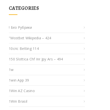
CATEGORIES
! Без Рубрики
"mostbet Wikipedia – 424
10cric Betting 114
150 Slottica Chf Inr Jpy Ars – 494
1w
1win App 39
1Win AZ Casino
1Win Brasil