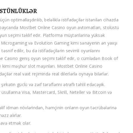
ÜSTÜNLÜKLƏR
n optimallaşdırılıb, beləliklə istifadəçilər istənilən cihazda
rbaycanda Mostbet Online Casino oyun avtomatları, stolüstü
oyun seçimi təklif edir. Platforma müştərilərinə yüksək
t, Microgaming və Evolution Gaming kimi sənayenin ən yaxşı
təsnif edilir, bu da istifadəçilərin sevimli oyunlarını
e Casino geniş oyun seçimi təklif edir, o cümlədən Book of
kimi məşhur slot maşınları. Mostbet Online Casino
dəçilər real vaxt rejimində real dilerlərlə oynaya bilərlər.
kətin güclü və zəif tərəflərini ətraflı təhlil edəcəyik.
ullarına Visa, Mastercard, Skrill, Neteller və Bitcoin və
if idman növlərindən, həmçinin onların oyun təcrübələrinə
zz alırlar.
lavə etmək olar.