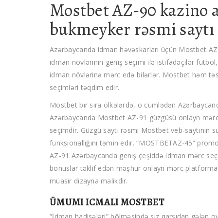
Mostbet AZ-90 kazino 
bukmeyker rəsmi saytı
Azərbaycanda idman həvəskarları üçün Mostbet AZ-
idman növlərinin geniş seçimi ilə istifadəçilər futb
idman növlərinə mərc edə bilərlər. Mostbet həm təs
seçimləri təqdim edir.
Mostbet bir sıra ölkələrdə, o cümlədən Azərbaycan
Azərbaycanda Mostbet AZ-91 güzgüsü onlayn mərc v
seçimdir. Güzgü saytı rəsmi Mostbet veb-saytının surə
funksionallığını təmin edir. “MOSTBETAZ-45” promo
AZ-91 Azərbaycanda geniş çeşiddə idman mərc seçim
bonuslar təklif edən məşhur onlayn mərc platformas
müasir dizayna malikdir.
ÜMUMI ICMALI MOSTBET
“İdman hadisələri” bölməsində siz qarşıdan gələn oy