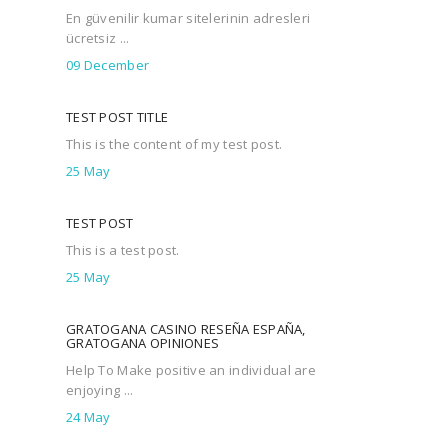
En güvenilir kumar sitelerinin adresleri
ücretsiz ...
09 December
TEST POST TITLE
This is the content of my test post.
25 May
TEST POST
This is a test post.
25 May
GRATOGANA CASINO RESEÑA ESPAÑA,
GRATOGANA OPINIONES
Help To Make positive an individual are
enjoying ...
24 May