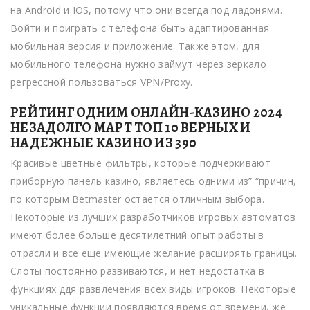
на Android и IOS, потому что они всегда под ладонями.
Войти и поиграть с телефона быть адаптированная
мобильная версия и приложение. Также этом, для
мобильного телефона нужно займут через зеркало
регрессной пользоваться VPN/Proxy.
РЕЙТИНГ ОДНИМ ОНЛАЙН-КАЗИНО 2024
НЕЗАДОЛГО МАРТ ТОП 10 ВЕРНЫХ И
НАДЕЖНЫЕ КАЗИНО ИЗ 390
Красивые цветные фильтры, которые подчеркивают
приборную панель казино, являетесь одними из” “причин,
по которым Betmaster остается отличным выбора.
Некоторые из лучших разработчиков игровых автоматов
имеют более больше десятилетний опыт работы в
отрасли и все еще имеющие желание расширять границы.
Слоты постоянно развиваются, и нет недостатка в
функциях ддя развлечения всех виды игроков. Некоторые
уникальные функции появляются время от времени, же