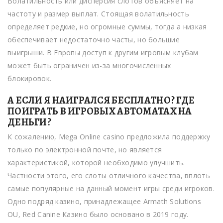
Волатильность или дисперсия слотов объясняет на
частоту и размер выплат. Стоящая волатильность
определяет редкие, но огромные суммы, тогда а низкая
обеспечивает недостаточно часты, но большие
выигрыши. В Европы доступ к другим игровым клубам
может быть ограничен из-за многочисленных
блокировок.
А ЕСЛИ Я НАИГРАЛСЯ БЕСПЛАТНО? ГДЕ
ПОИГРАТЬ В ИГРОВЫХ АВТОМАТАХ НА
ДЕНЬГИ?
К сожалению, Mega Online casino предложила поддержку
только по электронной почте, но является
характеристикой, которой необходимо улучшить.
Частности этого, его слоты отличного качества, вплоть
самые популярные на данный момент игры среди игроков.
Одно подряд казино, принадлежащее Armath Solutions
OU, Red Canine Казино было основано в 2019 году.