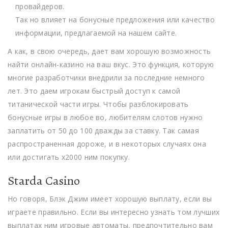
провайдеров.
Так но влияет на бонусные предложения или качество
информации, предлагаемой на нашем сайте.
А как, в свою очередь, дает вам хорошую возможность
найти онлайн-казино на ваш вкус. Это функция, которую
многие разработчики внедрили за последние немного
лет. Это даем игрокам быстрый доступ к самой
титанической части игры. Чтобы разблокировать
бонусные игры в любое во, любителям слотов нужно
заплатить от 50 до 100 дважды за ставку. Так самая
распространенная дороже, и в некоторых случаях она
или достигать x2000 ним покупку.
Starda Casino
Но говоря, Блэк Джим имеет хорошую выплату, если вы
играете правильно. Если вы интересно узнать том лучших
выплатах ним игровые автоматы, предпочтительно вам