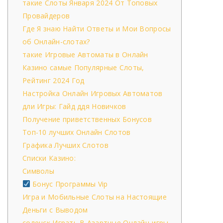
такие Слоты Января 2024 От Топовых
Провайдеров
Где Я знаю Найти Ответы и Мои Вопросы
об Онлайн-слотах?
такие Игровые Автоматы в Онлайн
Казино самые Популярные Слоты,
Рейтинг 2024 Год
Настройка Онлайн Игровых Автоматов
дли Игры: Гайд ддя Новичков
Получение приветственных Бонусов
Топ-10 лучших Онлайн Слотов
Графика Лучших Слотов
Списки Казино:
Символы
Бонус Программы Vip
Игра и Мобильные Слоты на Настоящие
Деньги с Выводом
соленск Играть В Азартные Онлайн-игры