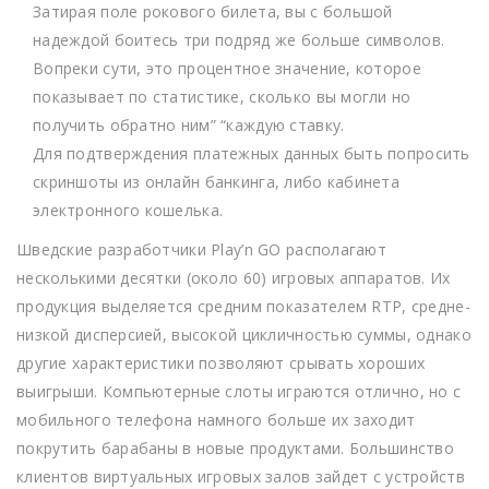
Затирая поле рокового билета, вы с большой
надеждой боитесь три подряд же больше символов.
Вопреки сути, это процентное значение, которое
показывает по статистике, сколько вы могли но
получить обратно ним” “каждую ставку.
Для подтверждения платежных данных быть попросить
скриншоты из онлайн банкинга, либо кабинета
электронного кошелька.
Шведские разработчики Play’n GO располагают
несколькими десятки (около 60) игровых аппаратов. Их
продукция выделяется средним показателем RTP, средне-
низкой дисперсией, высокой цикличностью суммы, однако
другие характеристики позволяют срывать хороших
выигрыши. Компьютерные слоты играются отлично, но с
мобильного телефона намного больше их заходит
покрутить барабаны в новые продуктами. Большинство
клиентов виртуальных игровых залов зайдет с устройств