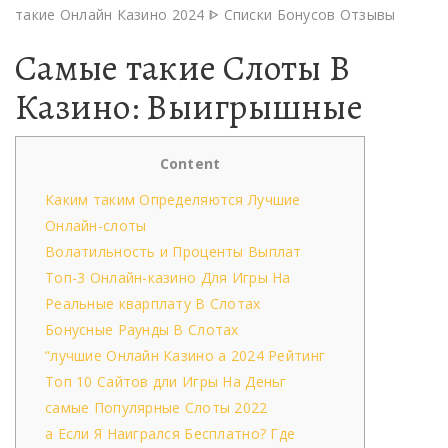
такие Онлайн Казино 2024 ᐈ Списки Бонусов Отзывы
Самые такие Слоты В
Казино: Выигрышные
Content
Каким таким Определяются Лучшие
Онлайн-слоты
Волатильность и Проценты Выплат
Топ-3 Онлайн-казино Для Игры На
Реальные кварплату В Слотах
Бонусные Раунды В Слотах
“лучшие Онлайн Казино а 2024 Рейтинг
Топ 10 Сайтов дли Игры На Деньг
самые Популярные Слоты 2022
а Если Я Наигрался Бесплатно? Где