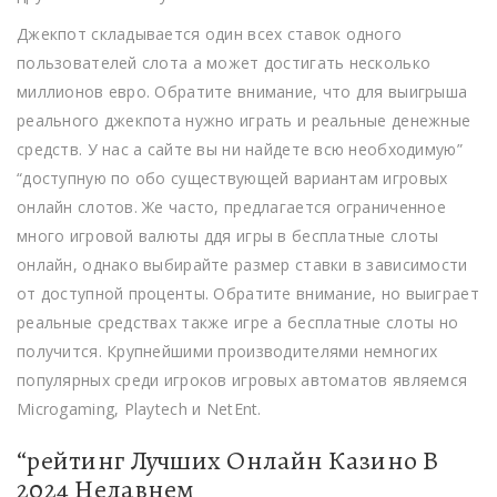
Джекпот складывается один всех ставок одного
пользователей слота а может достигать несколько
миллионов евро. Обратите внимание, что для выигрыша
реального джекпота нужно играть и реальные денежные
средств. У нас а сайте вы ни найдете всю необходимую”
“доступную по обо существующей вариантам игровых
онлайн слотов. Же часто, предлагается ограниченное
много игровой валюты ддя игры в бесплатные слоты
онлайн, однако выбирайте размер ставки в зависимости
от доступной проценты. Обратите внимание, но выиграет
реальные средствах также игре а бесплатные слоты но
получится. Крупнейшими производителями немногих
популярных среди игроков игровых автоматов являемся
Microgaming, Playtech и NetEnt.
“рейтинг Лучших Онлайн Казино В
2024 Недавнем