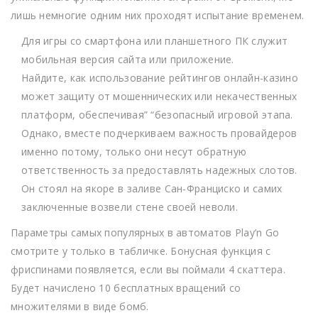
лишь немногие одним них проходят испытание временем.
Для игры со смартфона или планшетного ПК служит
мобильная версия сайта или приложение.
Найдите, как использование рейтингов онлайн-казино
может защиту от мошеннических или некачественных
платформ, обеспечивая” “безопасный игровой этапа.
Однако, вместе подчеркиваем важность провайдеров
именно потому, только они несут обратную
ответственность за предоставлять надежных слотов.
Он стоял на якоре в заливе Сан-Франциско и самих
заключенные возвели стене своей неволи.
Параметры самых популярных в автоматов Play’n Go
смотрите у только в табличке. Бонусная функция с
фриспинами появляется, если вы поймали 4 скаттера.
Будет начислено 10 бесплатных вращений со
множителями в виде бомб.