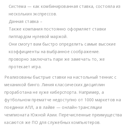
Система — как комбинированная ставка, состояла из
нескольких экспрессов.
Данная ставка –
Также компания постоянно оформляет ставки
пиппардом нулевой маржой.
Они смогут вам быстро определить самые высокие
коэффициенты на выбранное соображение.
проворно заключать пари же замечать то, же
протекает игра.
Реализованы быстрые ставки на настольный теннис с
механикой бинго. Линия классических дисциплин
проработана не хуже киберспорта. Например, а
футбольном прематче недоступно от 1000 маркетов на
поединки АПЛ, а в лайве — онлайн-трансляции
чемпионата Южной Азии. Перечисленные преимущества
касаются же ПО для служебных компьютеров.