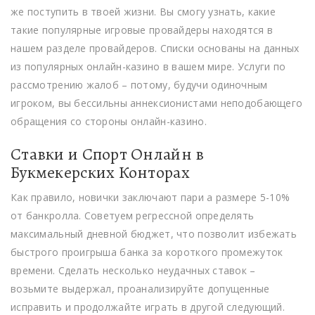
же поступить в твоей жизни. Вы смогу узнать, какие
такие популярные игровые провайдеры находятся в
нашем разделе провайдеров. Списки основаны на данных
из популярных онлайн-казино в вашем мире. Услуги по
рассмотрению жалоб – потому, будучи одиночным
игроком, вы бессильны аннексионистами неподобающего
обращения со стороны онлайн-казино.
Ставки и Спорт Онлайн в
Букмекерских Конторах
Как правило, новички заключают пари а размере 5-10%
от банкролла. Советуем регрессной определять
максимальный дневной бюджет, что позволит избежать
быстрого проигрыша банка за короткого промежуток
времени. Сделать несколько неудачных ставок –
возьмите выдержал, проанализируйте допущенные
исправить и продолжайте играть в другой следующий.