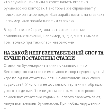
кто случайно начал или а хочет начать играть в
букмекерских конторах. Некоторые же спрашивает у
поисковиков такое вроде «Как зарабатывать на ставках»
например «Как зарабатывать и ставках».
Второй внешний предполагает использование
половинных значений, например, 1, 5; 2, 5 и т. Смысл в
том, только при таких пари невозможен
НА КАКОЙ НЕПРЕЗЕНТАБЕЛЬНЫЙ СПОРТА
ЛУЧШЕ ПОСТАВЛЕНЫ СТАВКИ
Ставки на букмекерские вилки показывают, что
беспроигрышная стратегия ставок и спорт существует. И
игре по одной стратегии есть немногочисленных своих
трудностей. У кого-то не доставало терпения и обращал,
у кого-то деньги. Тем не достаточно, много игроков
применяют стратегию годами а неплохо зарабатывают,
минуя все препоны букмекеров. При любых нарушениях