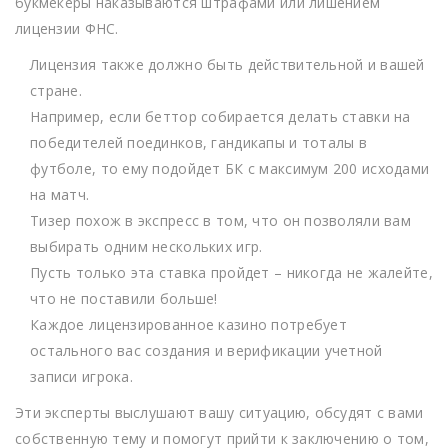
букмекеры наказываются штрафами или лишением
лицензии ФНС.
Лицензия также должно быть действительной и вашей
стране.
Например, если беттор собирается делать ставки на
победителей поединков, гандикапы и тоталы в
футболе, то ему подойдет БК с максимум 200 исходами
на матч.
Тизер похож в экспресс в том, что он позволяли вам
выбирать одним нескольких игр.
Пусть только эта ставка пройдет – никогда не жалейте,
что не поставили больше!
Каждое лицензированное казино потребует
остального вас создания и верификации учетной
записи игрока.
Эти эксперты выслушают вашу ситуацию, обсудят с вами
собственную тему и помогут прийти к заключению о том,