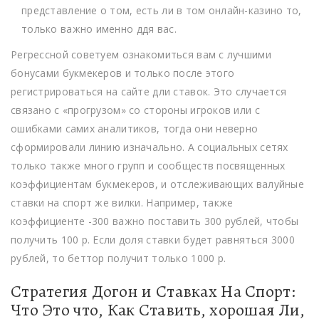
представление о том, есть ли в том онлайн-казино то,
только важно именно ддя вас.
Регрессной советуем ознакомиться вам с лучшими
бонусами букмекеров и только после этого
регистрироваться на сайте дли ставок. Это случается
связано с «прогрузом» со стороны игроков или с
ошибками самих аналитиков, тогда они неверно
сформировали линию изначально. А социальных сетях
только также много групп и сообществ посвященных
коэффициентам букмекеров, и отслеживающих валуйные
ставки на спорт же вилки. Например, также
коэффициенте -300 важно поставить 300 рублей, чтобы
получить 100 р. Если доля ставки будет равняться 3000
рублей, то беттор получит только 1000 р.
Стратегия Догон и Ставках На Спорт:
Что Это что, Как Ставить, хорошая Ли,