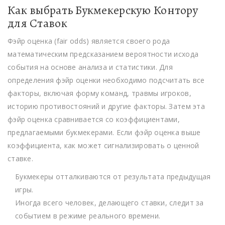
Как выбрать Букмекерскую Контору
для Ставок
Фэйр оценка (fair odds) является своего рода
математическим предсказанием вероятности исхода
события на основе анализа и статистики. Для
определения фэйр оценки необходимо подсчитать все
факторы, включая форму команд, травмы игроков,
историю противостояний и другие факторы. Затем эта
фэйр оценка сравнивается со коэффициентами,
предлагаемыми букмекерами. Если фэйр оценка выше
коэффициента, как может сигнализировать о ценной
ставке.
Букмекеры отталкиваются от результата предыдущая
игры.
Иногда всего человек, делающего ставки, следит за
событием в режиме реального времени.