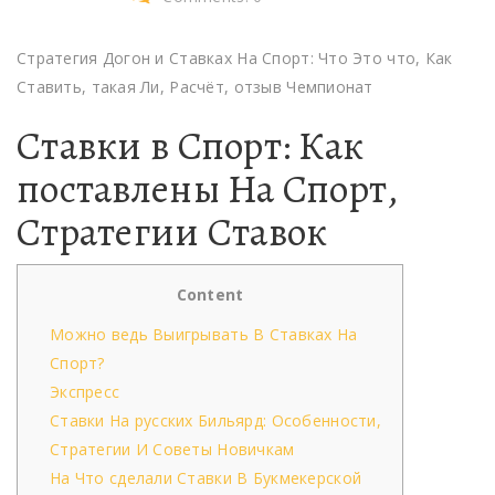
Стратегия Догон и Ставках На Спорт: Что Это что, Как
Ставить, такая Ли, Расчёт, отзыв Чемпионат
Ставки в Спорт: Как
поставлены На Спорт,
Стратегии Ставок
Content
Можно ведь Выигрывать В Ставках На
Спорт?
Экспресс
Ставки На русских Бильярд: Особенности,
Стратегии И Советы Новичкам
На Что сделали Ставки В Букмекерской