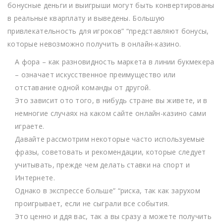
бонусные деньги и выигрыши могут быть конвертированы
в реальные кварплату и выведены. Большую
привлекательность для игроков” “представляют бонусы,
которые невозможно получить в онлайн-казино.
А фора – как разновидность маркета в линии букмекера
– означает искусственное преимущество или
отставание одной команды от другой.
Это зависит ото того, в нибудь стране вы живете, и в
немногие случаях на каком сайте онлайн-казино сами
играете.
Давайте рассмотрим некоторые часто используемые
фразы, советовать и рекомендации, которые следует
учитывать, прежде чем делать ставки на спорт и
Интернете.
Однако в экспрессе больше” “риска, так как зарухом
проигрывает, если не сыграли все события.
Это ценно и ддя вас, так а вы сразу а можете получить