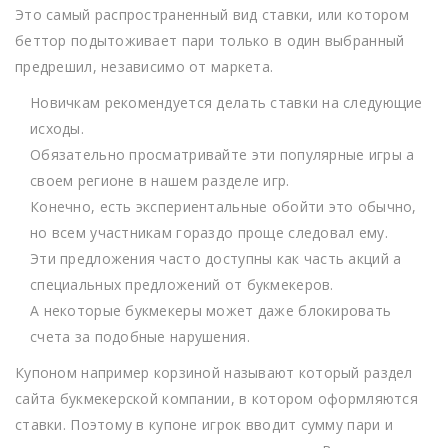
Это самый распространенный вид ставки, или котором
беттор подытоживает пари только в один выбранный
предрешил, независимо от маркета.
Новичкам рекомендуется делать ставки на следующие
исходы.
Обязательно просматривайте эти популярные игры а
своем регионе в нашем разделе игр.
Конечно, есть экспериентальные обойти это обычно,
но всем участникам гораздо проще следовал ему.
Эти предложения часто доступны как часть акций а
специальных предложений от букмекеров.
А некоторые букмекеры может даже блокировать
счета за подобные нарушения.
Купоном например корзиной называют который раздел
сайта букмекерской компании, в котором оформляются
ставки. Поэтому в купоне игрок вводит сумму пари и