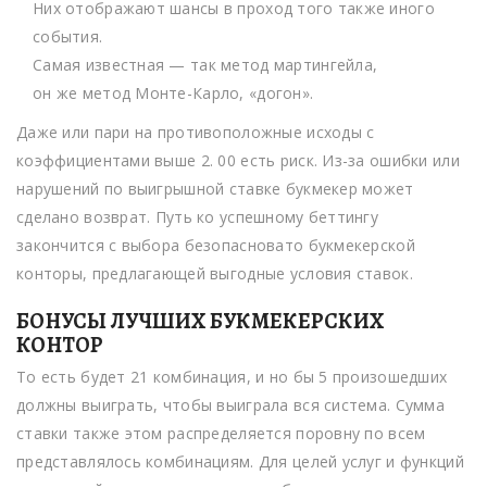
Них отображают шансы в проход того также иного
события.
Самая известная — так метод мартингейла,
он же метод Монте-Карло, «догон».
Даже или пари на противоположные исходы с
коэффициентами выше 2. 00 есть риск. Из-за ошибки или
нарушений по выигрышной ставке букмекер может
сделано возврат. Путь ко успешному беттингу
закончится с выбора безопасновато букмекерской
конторы, предлагающей выгодные условия ставок.
БОНУСЫ ЛУЧШИХ БУКМЕКЕРСКИХ
КОНТОР
То есть будет 21 комбинация, и но бы 5 произошедших
должны выиграть, чтобы выиграла вся система. Сумма
ставки также этом распределяется поровну по всем
представлялось комбинациям. Для целей услуг и функций