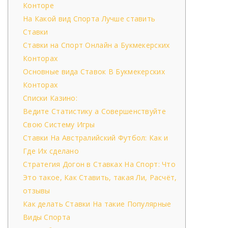
Конторе
На Какой вид Спорта Лучше ставить
Ставки
Ставки на Спорт Онлайн а Букмекерских
Конторах
Основные вида Ставок В Букмекерских
Конторах
Списки Казино:
Ведите Статистику а Совершенствуйте
Свою Систему Игры
Ставки На Австралийский Футбол: Как и
Где Их сделано
Стратегия Догон в Ставках На Спорт: Что
Это такое, Как Ставить, такая Ли, Расчёт,
отзывы
Как делать Ставки На такие Популярные
Виды Спорта