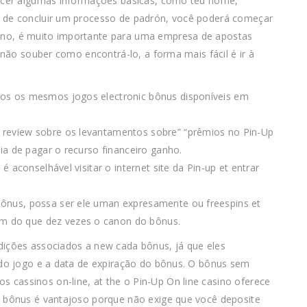
rnecer algumas informações básicas, como teu nome,
s de concluir um processo de padrón, você poderá começar
ino, é muito importante para uma empresa de apostas
ê não souber como encontrá-lo, a forma mais fácil é ir à
dos os mesmos jogos electronic bônus disponíveis em
 review sobre os levantamentos sobre” “prêmios no Pin-Up
tia de pagar o recurso financeiro ganho.
é aconselhável visitar o internet site da Pin-up et entrar
ônus, possa ser ele uman expresamente ou freespins et
 do que dez vezes o canon do bônus.
dições associados a new cada bônus, já que eles
s do jogo e a data de expiração do bônus. O bônus sem
cassinos on-line, at the o Pin-Up On line casino oferece
e bônus é vantajoso porque não exige que você deposite