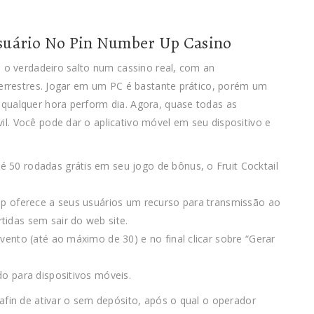
Usuário No Pin Number Up Casino
é o verdadeiro salto num cassino real, com an
 terrestres. Jogar em um PC é bastante prático, porém um
qualquer hora perform dia. Agora, quase todas as
l. Você pode dar o aplicativo móvel em seu dispositivo e
 50 rodadas grátis em seu jogo de bônus, o Fruit Cocktail
up oferece a seus usuários um recurso para transmissão ao
idas sem sair do web site.
vento (até ao máximo de 30) e no final clicar sobre “Gerar
do para dispositivos móveis.
afin de ativar o sem depósito, após o qual o operador