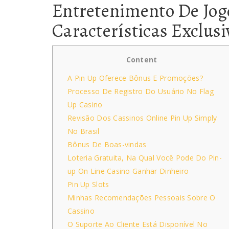
Entretenimento De Jog
Características Exclusi
Content
A Pin Up Oferece Bônus E Promoções?
Processo De Registro Do Usuário No Flag
Up Casino
Revisão Dos Cassinos Online Pin Up Simply
No Brasil
Bônus De Boas-vindas
Loteria Gratuita, Na Qual Você Pode Do Pin-
up On Line Casino Ganhar Dinheiro
Pin Up Slots
Minhas Recomendações Pessoais Sobre O
Cassino
O Suporte Ao Cliente Está Disponível No