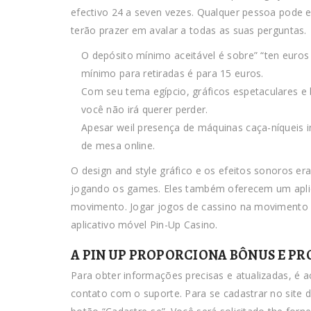
efectivo 24 a seven vezes. Qualquer pessoa pode e
terão prazer em avalar a todas as suas perguntas.
O depósito mínimo aceitável é sobre” “ten euro
mínimo para retiradas é para 15 euros.
Com seu tema egípcio, gráficos espetaculares e 
você não irá querer perder.
Apesar weil presença de máquinas caça-níqueis 
de mesa online.
O design and style gráfico e os efeitos sonoros e
jogando os games. Eles também oferecem um aplic
movimento. Jogar jogos de cassino na movimento 
aplicativo móvel Pin-Up Casino.
A PIN UP PROPORCIONA BÔNUS E P
Para obter informações precisas e atualizadas, é a
contato com o suporte. Para se cadastrar no site da