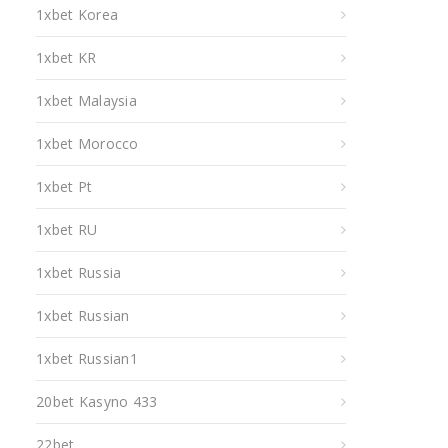
1xbet Korea
1xbet KR
1xbet Malaysia
1xbet Morocco
1xbet Pt
1xbet RU
1xbet Russia
1xbet Russian
1xbet Russian1
20bet Kasyno 433
22bet