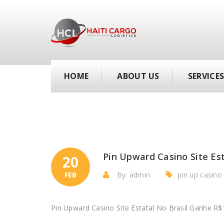
HOME
ABOUT US
SERVICE
Pin Upward Casino Site Es
20
FEB
By: admin
pin up casino
Pin Upward Casino Site Estatal No Brasil Ganhe R