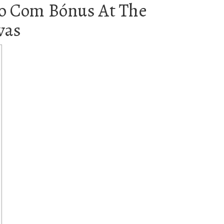
o Com Bónus At The
vas