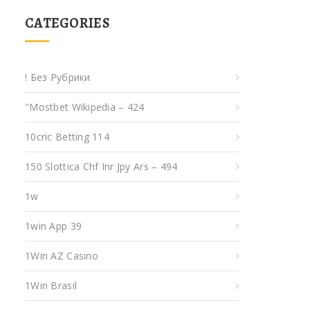
CATEGORIES
! Без Рубрики
"mostbet Wikipedia – 424
10cric Betting 114
150 Slottica Chf Inr Jpy Ars – 494
1w
1win App 39
1Win AZ Casino
1Win Brasil