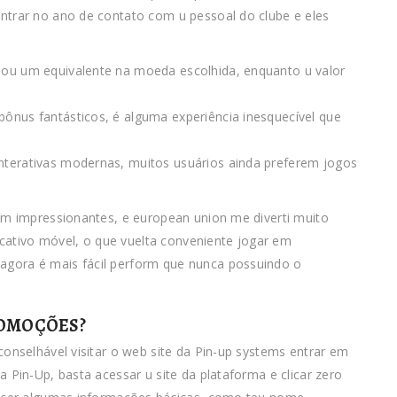
ntrar no ano de contato com u pessoal do clube e eles
s ou um equivalente na moeda escolhida, enquanto u valor
bônus fantásticos, é alguma experiência inesquecível que
interativas modernas, muitos usuários ainda preferem jogos
ram impressionantes, e european union me diverti muito
ativo móvel, o que vuelta conveniente jogar em
agora é mais fácil perform que nunca possuindo o
ROMOÇÕES?
conselhável visitar o web site da Pin-up systems entrar em
 Pin-Up, basta acessar u site da plataforma e clicar zero