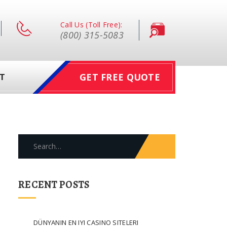
Call Us (Toll Free):
(800) 315-5083
GET FREE QUOTE
T
Search
for:
RECENT POSTS
DÜNYANIN EN IYI CASINO SITELERI