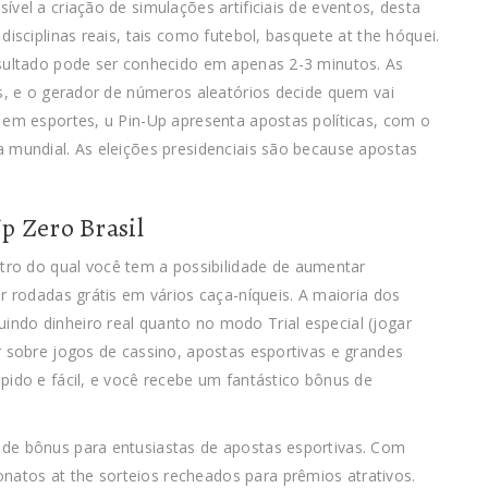
vel a criação de simulações artificiais de eventos, desta
disciplinas reais, tais como futebol, basquete at the hóquei.
esultado pode ser conhecido em apenas 2-3 minutos. As
os, e o gerador de números aleatórios decide quem vai
s em esportes, u Pin-Up apresenta apostas políticas, com o
a mundial. As eleições presidenciais são because apostas
p Zero Brasil
o do qual você tem a possibilidade de aumentar
er rodadas grátis em vários caça-níqueis. A maioria dos
ndo dinheiro real quanto no modo Trial especial (jogar
r sobre jogos de cassino, apostas esportivas e grandes
pido e fácil, e você recebe um fantástico bônus de
 de bônus para entusiastas de apostas esportivas. Com
atos at the sorteios recheados para prêmios atrativos.