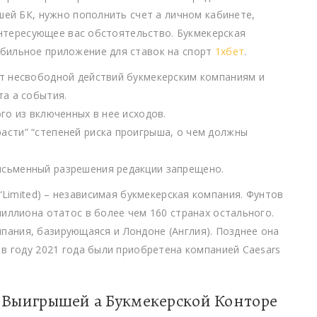
шей БК, нужно пополнить счет а личном кабинете,
 интересующее вас обстоятельство. Букмекерская
бильное приложение для ставок на спорт
1хбет
.
ют несвободной действий букмекерским компаниям и
та а события.
го из включенных в нее исходов.
асти” “степеней риска проигрыша, о чем должны
исьменный разрешения редакции запрещено.
al” “Limited) – независимая букмекерская компания. Фунтов
иллиона отатос в более чем 160 странах остального.
омпания, базирующаяся и Лондоне (Англия). Позднее она
в году 2021 года были приобретена компанией Caesars
 Выигрышей а Букмекерской Конторе