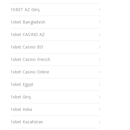
1XBET AZ Giriş
1xbet Bangladesh
1xbet CASINO AZ
1xbet Casino BD
1xbet Casino French
1xbet Casino Online
1xbet Egypt
1xbet Giriş
1xbet India
1xbet Kazahstan