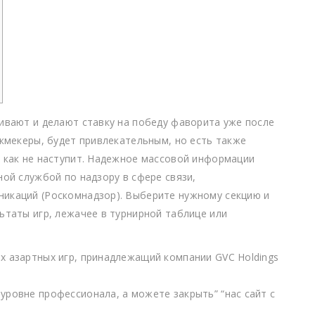
ивают и делают ставку на победу фаворита уже после
укмекеры, будет привлекательным, но есть также
д как не наступит. Надежное массовой информации
ной службой по надзору в сфере связи,
икаций (Роскомнадзор). Выберите нужному секцию и
ьтаты игр, лежачее в турнирной таблице или
ых азартных игр, принадлежащий компании GVC Holdings
уровне профессионала, а можете закрыть” “нас сайт с