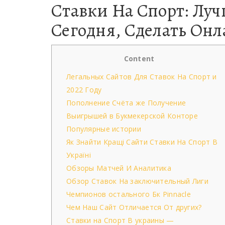
Ставки На Спорт: Лу
Сегодня, Сделать Онл
Content
Легальных Сайтов Для Ставок На Спорт и
2022 Году
Пополнение Счёта же Получение
Выигрышей в Букмекерской Конторе
Популярные истории
Як Знайти Кращі Сайти Ставки На Спорт В
Україні
Обзоры Матчей И Аналитика
Обзор Ставок На заключительный Лиги
Чемпионов остального Бк Pinnacle
Чем Наш Сайт Отличается От других?
Ставки на Спорт В украины —