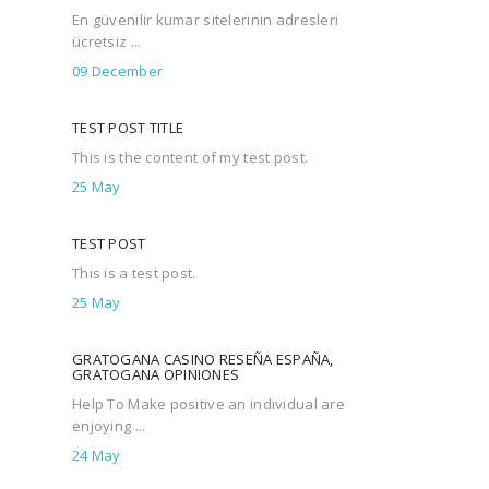
En güvenilir kumar sitelerinin adresleri
ücretsiz ...
09 December
TEST POST TITLE
This is the content of my test post.
25 May
TEST POST
This is a test post.
25 May
GRATOGANA CASINO RESEÑA ESPAÑA,
GRATOGANA OPINIONES
Help To Make positive an individual are
enjoying ...
24 May