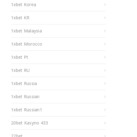
1xbet Korea
1xbet KR
1xbet Malaysia
1xbet Morocco
1xbet Pt
1xbet RU
1xbet Russia
1xbet Russian
1xbet Russian1
20bet Kasyno 433
22bet