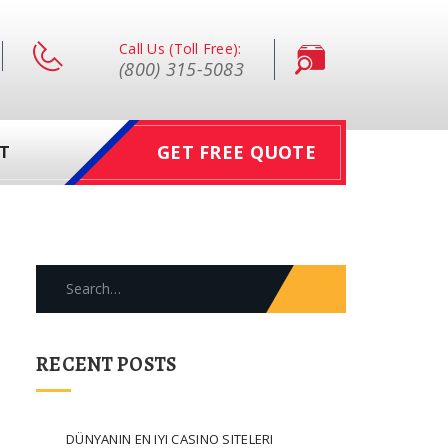
Call Us (Toll Free):
(800) 315-5083
GET FREE QUOTE
T
Search
for:
RECENT POSTS
DÜNYANIN EN IYI CASINO SITELERI