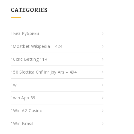
CATEGORIES
! Без Рубрики
"mostbet Wikipedia – 424
10cric Betting 114
150 Slottica Chf Inr Jpy Ars – 494
1w
1win App 39
1Win AZ Casino
1Win Brasil