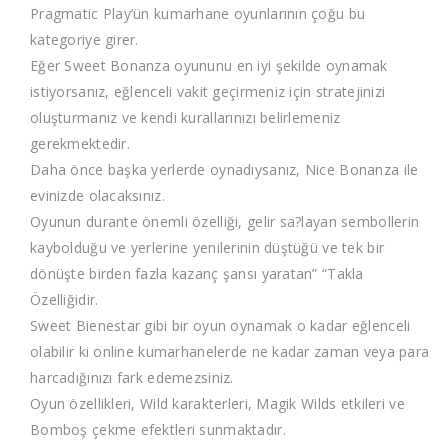
Pragmatic Play’ün kumarhane oyunlarının çoğu bu
kategoriye girer.
Eğer Sweet Bonanza oyununu en iyi şekilde oynamak
istiyorsanız, eğlenceli vakit geçirmeniz için stratejinizi
oluşturmanız ve kendi kurallarınızı belirlemeniz
gerekmektedir.
Daha önce başka yerlerde oynadıysanız, Nice Bonanza ile
evinizde olacaksınız.
Oyunun durante önemli özelliği, gelir sa?layan sembollerin
kaybolduğu ve yerlerine yenilerinin düştüğü ve tek bir
dönüşte birden fazla kazanç şansı yaratan” “Takla
Özelliğidir.
Sweet Bienestar gibi bir oyun oynamak o kadar eğlenceli
olabilir ki online kumarhanelerde ne kadar zaman veya para
harcadığınızı fark edemezsiniz.
Oyun özellikleri, Wild karakterleri, Magik Wilds etkileri ve
Bomboş çekme efektleri sunmaktadır.