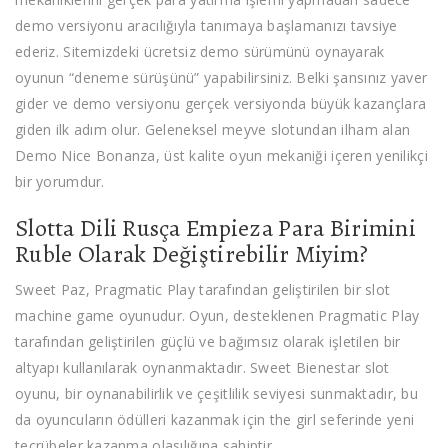
demo versiyonu aracılığıyla tanımaya başlamanızı tavsiye
ederiz. Sitemizdeki ücretsiz demo sürümünü oynayarak
oyunun “deneme sürüşünü” yapabilirsiniz. Belki şansınız yaver
gider ve demo versiyonu gerçek versiyonda büyük kazançlara
giden ilk adım olur. Geleneksel meyve slotundan ilham alan
Demo Nice Bonanza, üst kalite oyun mekaniği içeren yenilikçi
bir yorumdur.
Slotta Dili Rusça Empieza Para Birimini
Ruble Olarak Değiştirebilir Miyim?
Sweet Paz, Pragmatic Play tarafından geliştirilen bir slot
machine game oyunudur. Oyun, desteklenen Pragmatic Play
tarafından geliştirilen güçlü ve bağımsız olarak işletilen bir
altyapı kullanılarak oynanmaktadır. Sweet Bienestar slot
oyunu, bir oynanabilirlik ve çeşitlilik seviyesi sunmaktadır, bu
da oyuncuların ödülleri kazanmak için the girl seferinde yeni
tecrübeler kazanma olasılığına sahiptir.