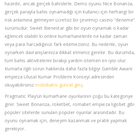
hazırdır, ancak gerçek bahislerle. Demo oyunu Nice Bonanza,
gerçek parayla bahis oynamadığı için kullanıcı için herhangi bir
risk anlamına gelmeyen ücretsiz bir çevrimiçi casino “deneme”
sürümüdür. Sweet Bienestar gibi bir oyun oynamak o kadar
eğlenceli olabilir ki online kumarhanelerde ne kadar zaman
veya para harcadığınızı fark edemezsiniz. Bu nedenle, oyun
oynarken davranışlarınıza dikkat etmeniz gerekir. Bu durumda,
tüm bahis aktivitelerini bırakıp yardım istemen en iyisi olur.
Kumarla ilgili sorun hakkında daha fazla bilgiyi Gamble Aware
empieza Ulusal Kumar Problemi Konseyi adresinden
okuyabilirsiniz
mobilbahis güncel giriş
.
Pragmatic Play’ün kumarhane oyunlarının çoğu bu kategoriye
girer. Sweet Bonanza, roketbet, romabet empieza ligobet gibi
popüler sitelerde sunulan popüler oyunlar arasındadır. Bu
oyunu oynamak için, deneyim kazanmak ve pratik yapmak
gerekiyor.