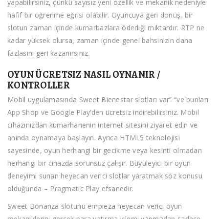
yapabilirsiniz, çünkü sayısız yeni özellik ve mekanik nedeniyle
hafif bir öğrenme eğrisi olabilir. Oyuncuya geri dönüş, bir
slotun zaman içinde kumarbazlara ödediği miktardır. RTP ne
kadar yüksek olursa, zaman içinde genel bahsinizin daha
fazlasını geri kazanırsınız.
OYUN ÜCRETSIZ NASIL OYNANIR /
KONTROLLER
Mobil uygulamasında Sweet Bienestar slotları var” “ve bunları
App Shop ve Google Play’den ücretsiz indirebilirsiniz. Mobil
cihazınızdan kumarhanenin internet sitesini ziyaret edin ve
anında oynamaya başlayın. Ayrıca HTML5 teknolojisi
sayesinde, oyun herhangi bir gecikme veya kesinti olmadan
herhangi bir cihazda sorunsuz çalışır. Büyüleyici bir oyun
deneyimi sunan heyecan verici slotlar yaratmak söz konusu
olduğunda – Pragmatic Play efsanedir.
Sweet Bonanza slotunu empieza heyecan verici oyun
mekaniklerini gerçek para yatırma işlemi yapmadan sadece