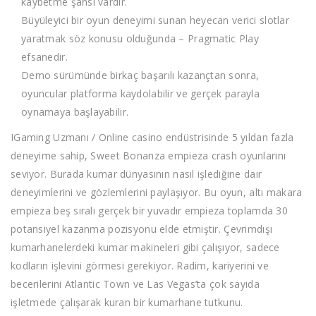
kaybetme şansı vardır.
Büyüleyici bir oyun deneyimi sunan heyecan verici slotlar
yaratmak söz konusu olduğunda – Pragmatic Play
efsanedir.
Demo sürümünde birkaç başarılı kazançtan sonra,
oyuncular platforma kaydolabilir ve gerçek parayla
oynamaya başlayabilir.
IGaming Uzmanı / Online casino endüstrisinde 5 yıldan fazla
deneyime sahip, Sweet Bonanza empieza crash oyunlarını
seviyor. Burada kumar dünyasının nasıl işlediğine dair
deneyimlerini ve gözlemlerini paylaşıyor. Bu oyun, altı makara
empieza beş sıralı gerçek bir yuvadır empieza toplamda 30
potansiyel kazanma pozisyonu elde etmiştir. Çevrimdışı
kumarhanelerdeki kumar makineleri gibi çalışıyor, sadece
kodların işlevini görmesi gerekiyor. Radim, kariyerini ve
becerilerini Atlantic Town ve Las Vegas’ta çok sayıda
işletmede çalışarak kuran bir kumarhane tutkunu.