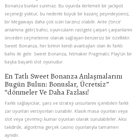
Bonanza bunları sunmaz. Bu oyunda ilerlemeli bir jackpot
seçeneği yoktur, bu nedenle büyük bir kazanç peşindeyseniz,
bir Megaways daha çok sizin tarzınız olabilir. Ante (‘önce’
anlamına gelir) bahsi, oyuncuların rastgele çarpan çarpanlarını
önceden seçmelerine olanak sağlayan benzersiz bir özelliktir.
Sweet Bonanza, her birinin kendi avantajları olan iki farklı
bahis ile gelir. Sweet Bonanza, hitmaker Pragmatic Play’ün bir
başka başarılı slot oyunudur.
En Tatlı Sweet Bonanza Anlaşmalarını
Bugün Bulun: Bonuslar, Ücretsiz”
“dönmeler Ve Daha Fazlası!
Farklı sağlayıcılar, şans ve strateji unsurlarını içerebilen farklı
zar oyunları versiyonları sunabilir. Klasik masa oyunları veya
slot veya çevrimiçi kumar oyunları olarak sunulabilirler. Aksi
takdirde, algoritma gerçek casino oyunlarıyla tamamen
aynıdır.