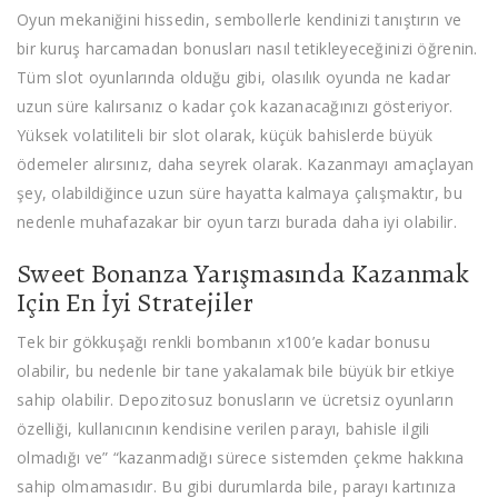
Oyun mekaniğini hissedin, sembollerle kendinizi tanıştırın ve
bir kuruş harcamadan bonusları nasıl tetikleyeceğinizi öğrenin.
Tüm slot oyunlarında olduğu gibi, olasılık oyunda ne kadar
uzun süre kalırsanız o kadar çok kazanacağınızı gösteriyor.
Yüksek volatiliteli bir slot olarak, küçük bahislerde büyük
ödemeler alırsınız, daha seyrek olarak. Kazanmayı amaçlayan
şey, olabildiğince uzun süre hayatta kalmaya çalışmaktır, bu
nedenle muhafazakar bir oyun tarzı burada daha iyi olabilir.
Sweet Bonanza Yarışmasında Kazanmak
Için En İyi Stratejiler
Tek bir gökkuşağı renkli bombanın x100’e kadar bonusu
olabilir, bu nedenle bir tane yakalamak bile büyük bir etkiye
sahip olabilir. Depozitosuz bonusların ve ücretsiz oyunların
özelliği, kullanıcının kendisine verilen parayı, bahisle ilgili
olmadığı ve” “kazanmadığı sürece sistemden çekme hakkına
sahip olmamasıdır. Bu gibi durumlarda bile, parayı kartınıza