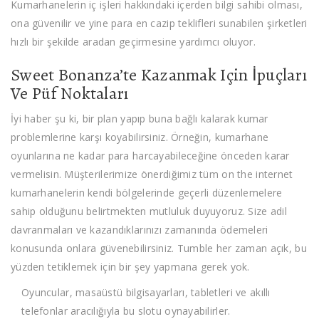
Kumarhanelerin iç işleri hakkındaki içerden bilgi sahibi olması,
ona güvenilir ve yine para en cazip teklifleri sunabilen şirketleri
hızlı bir şekilde aradan geçirmesine yardımcı oluyor.
Sweet Bonanza’te Kazanmak Için İpuçları
Ve Püf Noktaları
İyi haber şu ki, bir plan yapıp buna bağlı kalarak kumar
problemlerine karşı koyabilirsiniz. Örneğin, kumarhane
oyunlarına ne kadar para harcayabileceğine önceden karar
vermelisin. Müşterilerimize önerdiğimiz tüm on the internet
kumarhanelerin kendi bölgelerinde geçerli düzenlemelere
sahip olduğunu belirtmekten mutluluk duyuyoruz. Size adil
davranmaları ve kazandıklarınızı zamanında ödemeleri
konusunda onlara güvenebilirsiniz. Tumble her zaman açık, bu
yüzden tetiklemek için bir şey yapmana gerek yok.
Oyuncular, masaüstü bilgisayarları, tabletleri ve akıllı
telefonlar aracılığıyla bu slotu oynayabilirler.