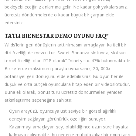
bekleyebileceğiniz anlamına gelir. Ne kadar çok yakalarsanız,
ücretsiz döndürmelerde o kadar büyük bir çarpan elde
edersiniz.
TATLI BIENESTAR DEMO OYUNU FAQ”
Wilds’lerin geri dönüşlerin arttırılmasını amaçlayan kaliteli bir
dizi özelliği de mevcuttur. Sweet Bonanza slotunda, slotsun
temel özelliği olan RTP olarak” “ninety six. 47% bulunmaktadır.
Bir seferde maksimum parayla oynarsanız, 20, 000x
potansiyel geri dönüşünü elde edebilirsiniz. Bu oyun her ile
düşük ve orta bütçeli oyunculara hitap eden bir videoslotudur.
Buna ek olarak, bonus turu ücretsiz döndürmeleri yeniden
etkinleştirme seçeneğine sahiptir.
Oyun arayüzü, oyuncuya üst seviye bir görsel ağırlıklı
deneyim sağlayan görünürlük özelliğini sunuyor.
Kazanmayı amaçlayan şey, olabildiğince uzun süre hayatta
kalmaya çalışmaktır, bu nedenle muhafazakar bir oyun tarzı