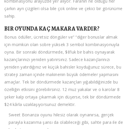
kombinasyonu arayüzde yer alıyor. Faranın ne olduğu her
çarkın ayrı çizgileri olsa bile çok online ve çekici bir görünüme
sahip.
BIR OYUNDA KAÇ MAKARA VARDIR?
Bonus ödüller, ücretsiz döngüler ve” “diğer bonuslar almak
için mümkün olan sobre yüksek 3 sembol kombinasyonuyla
oyna. Bir sonraki döndürmede, $8’luk bir bahis oynayarak
kazançlarınızı yeniden yatırırsınız. Sadece kazançlarınızı
yeniden yatırdığınız ve küçük bahisler koyduğunuz sürece, bu
strateji zaman içinde makinenin büyük ödemeler yapmasını
amaçlar. Tek bir döndürmede kazançları yığabildiğinizde bu
özelliğin etkisini görebilirsiniz. 12 muz yakalar ve o karolar 8
şeker kalp ortaya çıkarmak için düşerse, tek bir döndürmede
$24 kârla uzaklaşıyorsunuz demektir.
Sweet Bonanza oyunu hilesiz olarak oynanırsa, gerçek
parayla kazanma şansı da olabileceği gibi, sahte para ile de