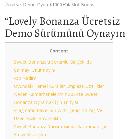
Ücretsiz Demo Oyna $1000+’lık Slot Bonus
“Lovely Bonanza Ücretsiz
Demo Sürümünü Oynayın
Content
Sweet Bonanza’ü Sorumlu Bir Şekilde
Çalmayı Unutmayın!
Rtp Nedir?
Oyundaki Temel Kurallar Empieza Özellikler
Neden Kumarhanelerimiz 2024’te Sweet
Bonanza Oynamak İçin En İyisi
Pragmatic Have Fun With Içeriği 18 Yaş Ve
Üzeri Kişilere Yöneliktir
Sweet Bonanza Yarışmasında Kazanmak Için
En İyi Stratejiler