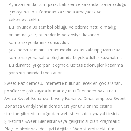
Aynı zamanda, tüm para, bahisler ve kazançlar sanal olduğu
için oyuncu platformdan kazanç alamayacak ve
çekemeyecektir.
Bu, oyunda 30 sembol olduğu ve ödeme hattı olmadığı
anlamına gelir, bu nedenle potansiyel kazanan
kombinasyonlarınız sonsuzdur.
Şeklindeki zeminin tamamındaki taşları kaldırıp çıkartarak
kombinasyona sahip oluşlarında büyük ödüller kazanabilir.
Bu durante iyi çarpanı seçmek, ücretsiz dönüşler kazanma
şansınızı anında ikiye katlar.
Sweet Paz demosu, internette bulunabilecek en çok aranan,
popüler ve çok sayıda kumar oyunu türlerinden bazılarıdır.
Ayrıca Sweet Bonanza, Lovely Bonanza Xmas empieza Sweet
Bonanza Candyland’in demo versiyonunu online casino
sitesine gitmeden doğrudan web sitemizde oynayabilirsiniz.
Şirketimiz Sweet Bienestar veya geliştiricisi olan Pragmatic
Play ile hiçbir şekilde ilişkili değildir. Web sitemizdeki tüm