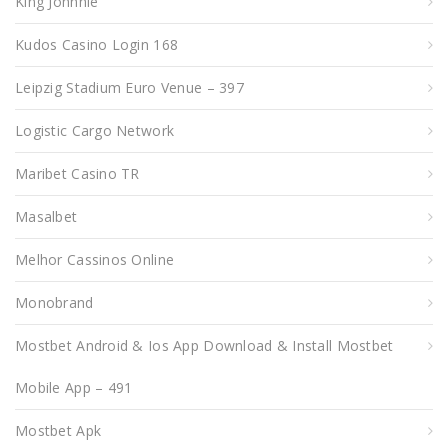
King Johnnie
Kudos Casino Login 168
Leipzig Stadium Euro Venue – 397
Logistic Cargo Network
Maribet Casino TR
Masalbet
Melhor Cassinos Online
Monobrand
Mostbet Android & Ios App Download & Install Mostbet
Mobile App – 491
Mostbet Apk