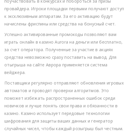
поучаствовать в конкурсах и побороться за призы
провайдера. Игроки площадки первыми получают доступ
к эксклюзивным аппаратам. За его активацию будут
начислены фриспины или средства на бонусный счет.
Успешно активированные промокоды позволяют вам
играть онлайн в казино Aurora на деньги или бесплатно,
за счет оператора. Полученные за участие в акциях
средства невозможно сразу поставить на вывод. Для
отыгрыша на сайте Аврора применяется система
вейджера.
Поставщики регулярно отправляют обновления игровых
автоматов и проводят проверки алгоритмов. Это
поможет избежать распространенных ошибок среди
новичков и лучше понять свои права и обязанности в
казино. Казино использует передовые технологии
шифрования для защиты ваших данных и генератор
случайных чисел, чтобы каждый розыгрыш был честным.