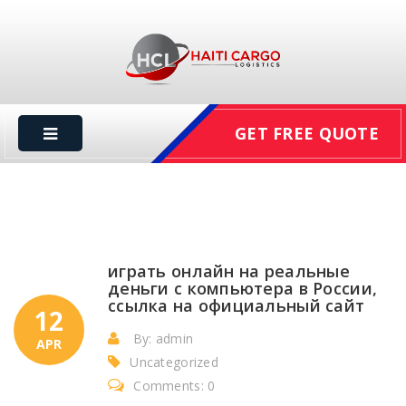
GET FREE QUOTE
играть онлайн на реальные
деньги с компьютера в России,
ссылка на официальный сайт
12
By: admin
APR
Uncategorized
Comments: 0