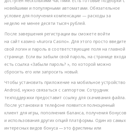
доступен несколькими частями. Есть готовые подборки с
новейшими и популярными автоматами. Обязательное
условие для получения компенсации — расходы за
неделю не менее десяти тысяч рублей.
После завершения регистрации вы сможете войти
на сайт казино «Aurora Casino». Для этого просто введите
свой логин и пароль в соответствующие поля на главной
странице. Если вы забыли свой пароль, на странице входа
есть ссылка «Забыли пароль? », по которой можно
сбросить его или запросить новый.
Чтобы установить приложение на мобильное устройство
Android, нужно связаться с саппортом. Сотрудник
техподдержки предоставит ссылку для скачивания файла.
После установки в телефоне появится полноценный
клиент для игры, пополнения баланса, получения бонусов
и использования других опций платформы. Один из самых
интересных видов бонуса — это фриспины или