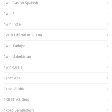
1win Casino Spanish
1win Fr
1win India
1WIN Official In Russia
1win Turkiye
1win Uzbekistan
1winRussia
1xbet Apk
1xbet Arabic
1XBET AZ Giriş
1xbet Bangladesh