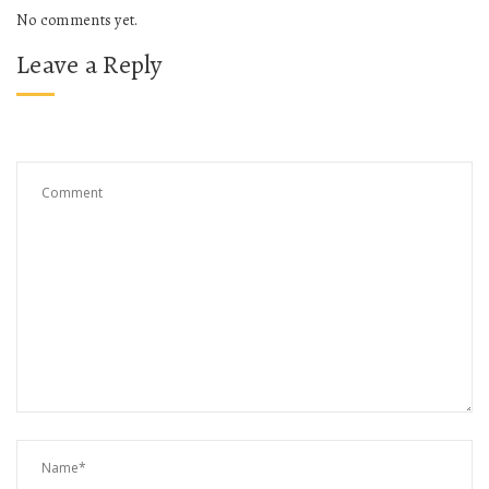
No comments yet.
Leave a Reply