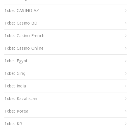
1xbet CASINO AZ
1xbet Casino BD
1xbet Casino French
1xbet Casino Online
1xbet Egypt
1xbet Giriş
1xbet India
1xbet Kazahstan
1xbet Korea
1xbet KR