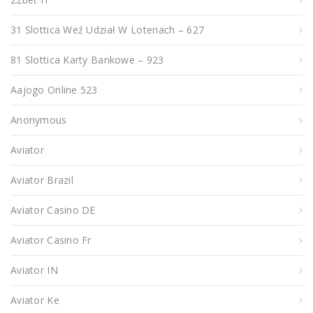
31 Slottica Weź Udział W Loteriach – 627
81 Slottica Karty Bankowe – 923
Aajogo Online 523
Anonymous
Aviator
Aviator Brazil
Aviator Casino DE
Aviator Casino Fr
Aviator IN
Aviator Ke