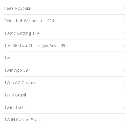
! Без Рубрики
"mostbet Wikipedia – 424
10cric Betting 114
150 Slottica Chf Inr Jpy Ars – 494
1w
1win App 39
1Win AZ Casino
1Win Brasil
1win Brazil
1WIN Casino Brasil