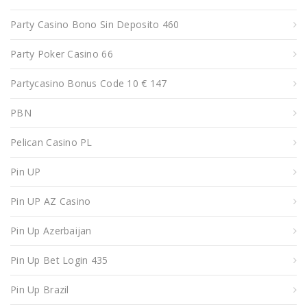
Party Casino Bono Sin Deposito 460
Party Poker Casino 66
Partycasino Bonus Code 10 € 147
PBN
Pelican Casino PL
Pin UP
Pin UP AZ Casino
Pin Up Azerbaijan
Pin Up Bet Login 435
Pin Up Brazil