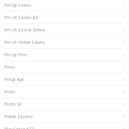
Pin Up Casino
Pin UP Casino AZ
Pin UP Casino Online
Pin UP Online Casino
Pin Up Peru
Pinco
PinUp Apk
Pirots
Pirots SE
Pixbet Cassino
Play Croco 677