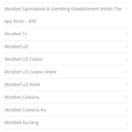
‎mostbet Sportsbook & Gambling Establishment Within The
App Store – 850
Mostbet Tr
Mostbet UZ
Mostbet UZ Casino
Mostbet UZ Casino Online
Mostbet UZ Kirish
Mostbet Скачать
Mostbet Скачать Ru
Mostbet-Ru-Serg