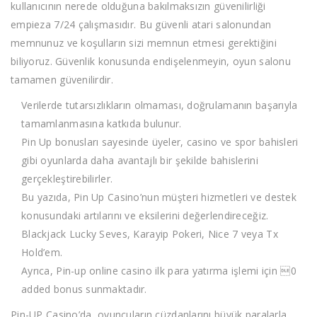
kullanıcının nerede olduğuna bakılmaksızın güvenilirliği
empieza 7/24 çalışmasıdır. Bu güvenli atari salonundan
memnunuz ve koşulların sizi memnun etmesi gerektiğini
biliyoruz. Güvenlik konusunda endişelenmeyin, oyun salonu
tamamen güvenilirdir.
Verilerde tutarsızlıkların olmaması, doğrulamanın başarıyla
tamamlanmasına katkıda bulunur.
Pin Up bonusları sayesinde üyeler, casino ve spor bahisleri
gibi oyunlarda daha avantajlı bir şekilde bahislerini
gerçekleştirebilirler.
Bu yazıda, Pin Up Casino’nun müşteri hizmetleri ve destek
konusundaki artılarını ve eksilerini değerlendireceğiz.
Blackjack Lucky Seves, Karayip Pokeri, Nice 7 veya Tx
Hold’em.
Ayrıca, Pin-up online casino ilk para yatırma işlemi için 0
added bonus sunmaktadır.
Pin-UP Casino’da, oyuncuların cüzdanlarını büyük paralarla