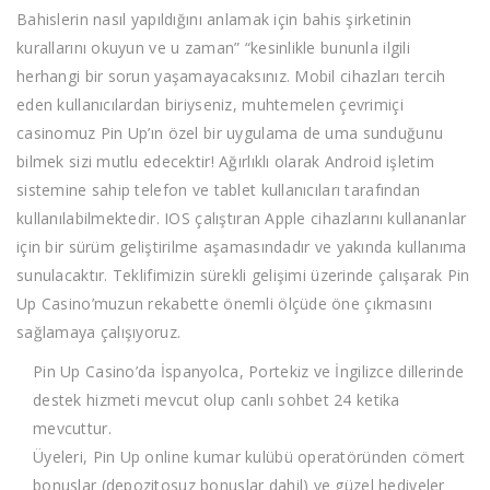
Bahislerin nasıl yapıldığını anlamak için bahis şirketinin
kurallarını okuyun ve u zaman” “kesinlikle bununla ilgili
herhangi bir sorun yaşamayacaksınız. Mobil cihazları tercih
eden kullanıcılardan biriyseniz, muhtemelen çevrimiçi
casinomuz Pin Up’ın özel bir uygulama de uma sunduğunu
bilmek sizi mutlu edecektir! Ağırlıklı olarak Android işletim
sistemine sahip telefon ve tablet kullanıcıları tarafından
kullanılabilmektedir. IOS çalıştıran Apple cihazlarını kullananlar
için bir sürüm geliştirilme aşamasındadır ve yakında kullanıma
sunulacaktır. Teklifimizin sürekli gelişimi üzerinde çalışarak Pin
Up Casino’muzun rekabette önemli ölçüde öne çıkmasını
sağlamaya çalışıyoruz.
Pin Up Casino’da İspanyolca, Portekiz ve İngilizce dillerinde
destek hizmeti mevcut olup canlı sohbet 24 ketika
mevcuttur.
Üyeleri, Pin Up online kumar kulübü operatöründen cömert
bonuslar (depozitosuz bonuslar dahil) ve güzel hediyeler