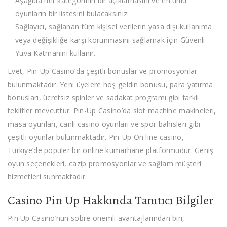
Aşağıda her kategorinin bir açıklamasını ve en ünlü
oyunların bir listesini bulacaksınız.
Sağlayıcı, sağlanan tüm kişisel verilerin yasa dışı kullanıma
veya değişikliğe karşı korunmasını sağlamak için Güvenli
Yuva Katmanını kullanır.
Evet, Pin-Up Casino’da çeşitli bonuslar ve promosyonlar
bulunmaktadır. Yeni üyelere hoş geldin bonusu, para yatırma
bonusları, ücretsiz spinler ve sadakat programı gibi farklı
teklifler mevcuttur. Pin-Up Casino’da slot machine makineleri,
masa oyunları, canlı casino oyunları ve spor bahisleri gibi
çeşitli oyunlar bulunmaktadır. Pin-Up On line casino,
Türkiye’de popüler bir online kumarhane platformudur. Geniş
oyun seçenekleri, cazip promosyonlar ve sağlam müşteri
hizmetleri sunmaktadır.
Casino Pin Up Hakkında Tanıtıcı Bilgiler
Pin Up Casino’nun sobre önemli avantajlarından biri,