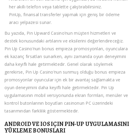
her akıllı telefon veya tablette çalıştırabilirsiniz.
PinUp, finansal transferler yapmak için geniş bir ödeme
aracı yelpazesi sunar.
Bu yazıda, Pin Upward Casino’nun müşteri hizmetleri ve
destek konusundaki artılarını ve eksilerini değerlendireceğiz.
Pin Up Casino’nun bonus empieza promosyonları, oyunculara
ek kazanç fırsatları sunarken, aynı zamanda oyun deneyimini
daha keyifli hale getirmektedir. Genel olarak söylemek
gerekirse, Pin Up Casino’nun sunmuş olduğu bonus empieza
promosyonlar oyuncular için ek bir avantaj sağlamakta ve
oyun deneyimini daha keyifli hale getirmektedir. Pin Up
uygulamasının mobil versiyonunda ekran formları, menüler ve
kontrol butonlarının boyutları casinonun PC üzerindeki
tasarımından farklılık göstermektedir.
ANDROID VE IOS IÇIN PIN-UP UYGULAMASINI
YÜKLEME BONUSLARI