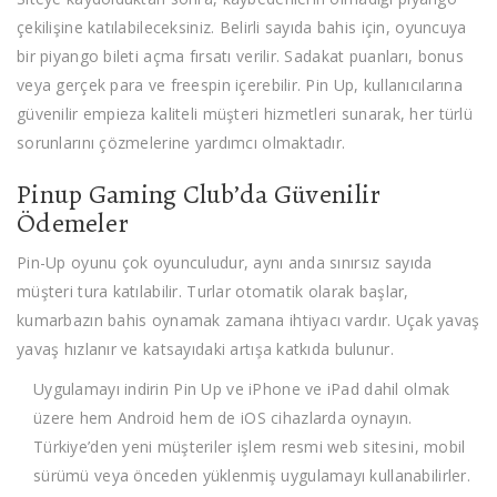
çekilişine katılabileceksiniz. Belirli sayıda bahis için, oyuncuya
bir piyango bileti açma fırsatı verilir. Sadakat puanları, bonus
veya gerçek para ve freespin içerebilir. Pin Up, kullanıcılarına
güvenilir empieza kaliteli müşteri hizmetleri sunarak, her türlü
sorunlarını çözmelerine yardımcı olmaktadır.
Pinup Gaming Club’da Güvenilir
Ödemeler
Pin-Up oyunu çok oyunculudur, aynı anda sınırsız sayıda
müşteri tura katılabilir. Turlar otomatik olarak başlar,
kumarbazın bahis oynamak zamana ihtiyacı vardır. Uçak yavaş
yavaş hızlanır ve katsayıdaki artışa katkıda bulunur.
Uygulamayı indirin Pin Up ve iPhone ve iPad dahil olmak
üzere hem Android hem de iOS cihazlarda oynayın.
Türkiye’den yeni müşteriler işlem resmi web sitesini, mobil
sürümü veya önceden yüklenmiş uygulamayı kullanabilirler.