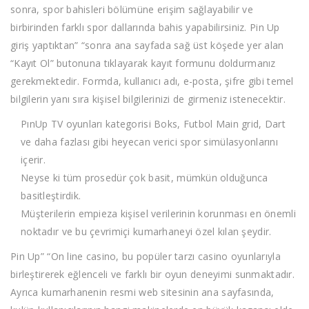
sonra, spor bahisleri bölümüne erişim sağlayabilir ve
birbirinden farklı spor dallarında bahis yapabilirsiniz. Pin Up
giriş yaptıktan” “sonra ana sayfada sağ üst köşede yer alan
“Kayıt Ol” butonuna tıklayarak kayıt formunu doldurmanız
gerekmektedir. Formda, kullanıcı adı, e-posta, şifre gibi temel
bilgilerin yanı sıra kişisel bilgilerinizi de girmeniz istenecektir.
PınUp TV oyunları kategorisi Boks, Futbol Main grid, Dart
ve daha fazlası gibi heyecan verici spor simülasyonlarını
içerir.
Neyse ki tüm prosedür çok basit, mümkün olduğunca
basitleştirdik.
Müşterilerin empieza kişisel verilerinin korunması en önemli
noktadır ve bu çevrimiçi kumarhaneyi özel kılan şeydir.
Pin Up” “On line casino, bu popüler tarzı casino oyunlarıyla
birleştirerek eğlenceli ve farklı bir oyun deneyimi sunmaktadır.
Ayrıca kumarhanenin resmi web sitesinin ana sayfasında,