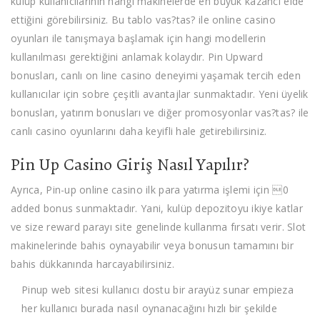
kulüp kullanıcılarının hangi makinelerde en büyük kazancı elde
ettiğini görebilirsiniz. Bu tablo vas?tas? ile online casino
oyunları ile tanışmaya başlamak için hangi modellerin
kullanılması gerektiğini anlamak kolaydır. Pin Upward
bonusları, canlı on line casino deneyimi yaşamak tercih eden
kullanıcılar için sobre çeşitli avantajlar sunmaktadır. Yeni üyelik
bonusları, yatırım bonusları ve diğer promosyonlar vas?tas? ile
canlı casino oyunlarını daha keyifli hale getirebilirsiniz.
Pin Up Casino Giriş Nasıl Yapılır?
Ayrıca, Pin-up online casino ilk para yatırma işlemi için 0
added bonus sunmaktadır. Yani, kulüp depozitoyu ikiye katlar
ve size reward parayı site genelinde kullanma fırsatı verir. Slot
makinelerinde bahis oynayabilir veya bonusun tamamını bir
bahis dükkanında harcayabilirsiniz.
Pinup web sitesi kullanıcı dostu bir arayüz sunar empieza
her kullanıcı burada nasıl oynanacağını hızlı bir şekilde