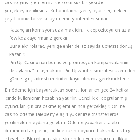
casino giriş işlemlerinizi de sorunsuz bir şekilde
gerçekleştirebilirsiniz. Kullanıcılarına geniş oyun seçenekleri,
çeşitli bonuslar ve kolay ödeme yöntemleri sunar.
Kazançları komisyonsuz almak için, ilk depozitoyu en az a
few kez kaydırmanız gerekir.
Buna ek” “olarak, yeni gelenler de az sayıda ücretsiz dönüş
kazanır.
Pin Up Casino’nun bonus ve promosyon kampanyalarının
detaylarına” “ulaşmak için Pin Upward resmi sitesi üzerinden
güncel giriş adresi üzerinden kayıt olmanız gerekmektedir.
Bir ödeme için başvurduktan sonra, fonlar en geç 24 ketika
içinde kullanıcının hesabına yatırılır. Genellikle, doğrulanmış
oyuncular için pra çekme işlemi anında gerçekleşir. Online
casino ödeme talepleriyle aşırı yüklenirse transferlerde
gecikmeler meydana gelebilir. Ödeme yaparken, talebin
durumunu takip edin, on line casino oyuncu hakkında ek bilgi
isteyebilir. Bir online casino sitesinde oyun oynarken dikkat