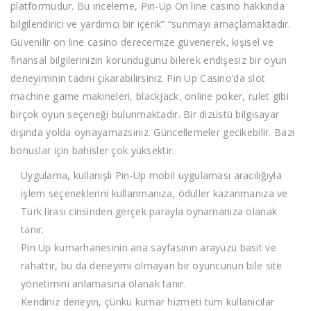
platformudur. Bu inceleme, Pin-Up On line casino hakkında
bilgilendirici ve yardımcı bir içerik” “sunmayı amaçlamaktadır.
Güvenilir on line casino derecemize güvenerek, kişisel ve
finansal bilgilerinizin korunduğunu bilerek endişesiz bir oyun
deneyiminin tadını çıkarabilirsiniz. Pin Up Casino’da slot
machine game makineleri, blackjack, online poker, rulet gibi
birçok oyun seçeneği bulunmaktadır. Bir dizüstü bilgisayar
dışında yolda oynayamazsınız. Güncellemeler gecikebilir. Bazı
bonuslar için bahisler çok yüksektir.
Uygulama, kullanışlı Pin-Up mobil uygulaması aracılığıyla
işlem seçeneklerini kullanmanıza, ödüller kazanmanıza ve
Türk lirası cinsinden gerçek parayla oynamanıza olanak
tanır.
Pin Up kumarhanesinin ana sayfasının arayüzü basit ve
rahattır, bu da deneyimi olmayan bir oyuncunun bile site
yönetimini anlamasına olanak tanır.
Kendiniz deneyin, çünkü kumar hizmeti tüm kullanıcılar