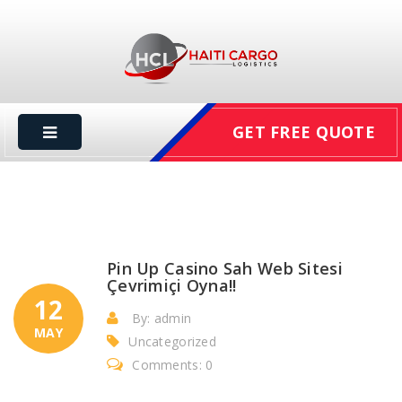
GET FREE QUOTE
Pin Up Casino Sah Web Sitesi
Çevrimiçi Oyna!!
12
By: admin
MAY
Uncategorized
Comments: 0