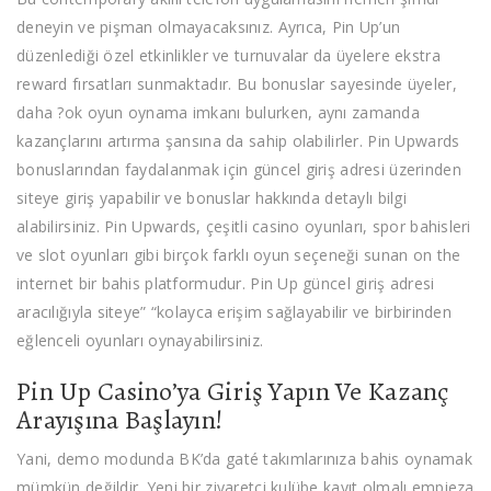
deneyin ve pişman olmayacaksınız. Ayrıca, Pin Up’un
düzenlediği özel etkinlikler ve turnuvalar da üyelere ekstra
reward fırsatları sunmaktadır. Bu bonuslar sayesinde üyeler,
daha ?ok oyun oynama imkanı bulurken, aynı zamanda
kazançlarını artırma şansına da sahip olabilirler. Pin Upwards
bonuslarından faydalanmak için güncel giriş adresi üzerinden
siteye giriş yapabilir ve bonuslar hakkında detaylı bilgi
alabilirsiniz. Pin Upwards, çeşitli casino oyunları, spor bahisleri
ve slot oyunları gibi birçok farklı oyun seçeneği sunan on the
internet bir bahis platformudur. Pin Up güncel giriş adresi
aracılığıyla siteye” “kolayca erişim sağlayabilir ve birbirinden
eğlenceli oyunları oynayabilirsiniz.
Pin Up Casino’ya Giriş Yapın Ve Kazanç
Arayışına Başlayın!
Yani, demo modunda BK’da gaté takımlarınıza bahis oynamak
mümkün değildir. Yeni bir ziyaretçi kulübe kayıt olmalı empieza