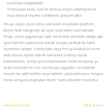
tarafından kullanılabilir.
Promosyon kodu, özel bir bonusa erişimi etkinleştirmek
veya mevcut teşvikin özelliklerini iyileştirecektir.
Pin-up casino resmi sitesi üzerinden erişilebilen platform,
birçok farklı kategoriye ait oyun seçenekleri sunmaktadır.
Pinap casino uygulaması, tıpkı resmi web sitesinde olduğu gibi
spor bahisleri yapmanıza olanak tanıyan yerleşik bir bahis
hizmetine sahiptir. Linkimizden veya Pin Up kulübünün resmi
web sitesini ziyaret ederek tamamen ücretsiz olarak
indirebilirsiniz. Grivna için kumarhanenin mobil versiyonu şu
anda Android’in en son sürümü için uygundur, bu nedenle
hemen her akıllı telefon veya tablette çalıştırabilirsiniz. Pinap’ın
mobil versiyonu doğrudan resmi” “web sitesinde mevcuttur.
Previous Post
Next Post