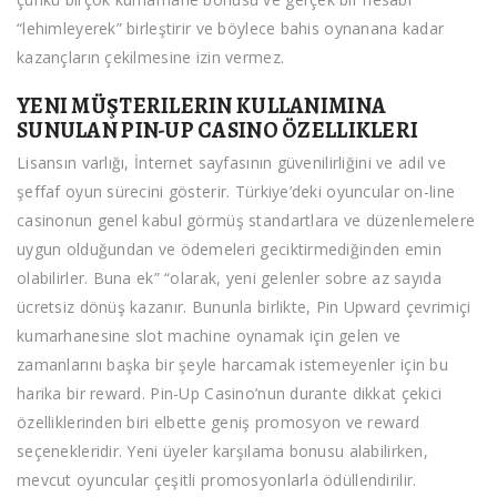
“lehimleyerek” birleştirir ve böylece bahis oynanana kadar
kazançların çekilmesine izin vermez.
YENI MÜŞTERILERIN KULLANIMINA
SUNULAN PIN-UP CASINO ÖZELLIKLERI
Lisansın varlığı, İnternet sayfasının güvenilirliğini ve adil ve
şeffaf oyun sürecini gösterir. Türkiye’deki oyuncular on-line
casinonun genel kabul görmüş standartlara ve düzenlemelere
uygun olduğundan ve ödemeleri geciktirmediğinden emin
olabilirler. Buna ek” “olarak, yeni gelenler sobre az sayıda
ücretsiz dönüş kazanır. Bununla birlikte, Pin Upward çevrimiçi
kumarhanesine slot machine oynamak için gelen ve
zamanlarını başka bir şeyle harcamak istemeyenler için bu
harika bir reward. Pin-Up Casino’nun durante dikkat çekici
özelliklerinden biri elbette geniş promosyon ve reward
seçenekleridir. Yeni üyeler karşılama bonusu alabilirken,
mevcut oyuncular çeşitli promosyonlarla ödüllendirilir.