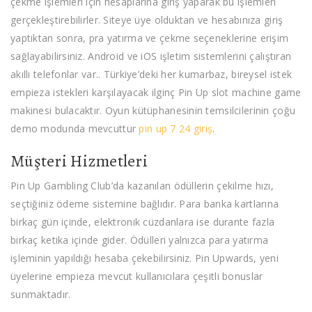
çekme işlemleri için hesaplarına giriş yaparak bu işlemleri
gerçekleştirebilirler. Siteye üye olduktan ve hesabınıza giriş
yaptıktan sonra, pra yatırma ve çekme seçeneklerine erişim
sağlayabilirsiniz. Android ve iOS işletim sistemlerini çalıştıran
akıllı telefonlar var.. Türkiye’deki her kumarbaz, bireysel istek
empieza istekleri karşılayacak ilginç Pin Up slot machine game
makinesi bulacaktır. Oyun kütüphanesinin temsilcilerinin çoğu
demo modunda mevcuttur
pin up 7 24 giriş
.
Müşteri Hizmetleri
Pin Up Gambling Club’da kazanılan ödüllerin çekilme hızı,
seçtiğiniz ödeme sistemine bağlıdır. Para banka kartlarına
birkaç gün içinde, elektronik cüzdanlara ise durante fazla
birkaç ketika içinde gider. Ödülleri yalnızca para yatırma
işleminin yapıldığı hesaba çekebilirsiniz. Pin Upwards, yeni
üyelerine empieza mevcut kullanıcılara çeşitli bonuslar
sunmaktadır.