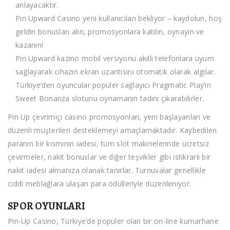
anlayacaktır.
Pin Upward Casino yeni kullanıcıları bekliyor – kaydolun, hoş
geldin bonusları alın, promosyonlara katılın, oynayın ve
kazanın!
Pin Upward kazino mobil versiyonu akıllı telefonlara uyum
sağlayarak cihazın ekran uzantısını otomatik olarak algılar.
Türkiye’den oyuncular popüler sağlayıcı Pragmatic Play’in
Sweet Bonanza slotunu oynamanın tadını çıkarabilirler.
Pin Up çevrimiçi casino promosyonları, yeni başlayanları ve
düzenli müşterileri desteklemeyi amaçlamaktadır. Kaybedilen
paranın bir kısmının iadesi, tüm slot makinelerinde ücretsiz
çevirmeler, nakit bonuslar ve diğer teşvikler gibi istikrarlı bir
nakit iadesi almanıza olanak tanırlar. Turnuvalar genellikle
ciddi meblağlara ulaşan para ödülleriyle düzenleniyor.
SPOR OYUNLARI
Pin-Up Casino, Türkiye’de popüler olan bir on-line kumarhane