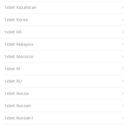
1xbet Kazahstan
1xbet Korea
1xbet KR
1xbet Malaysia
1xbet Morocco
1xbet Pt
1xbet RU
1xbet Russia
1xbet Russian
1xbet Russian1