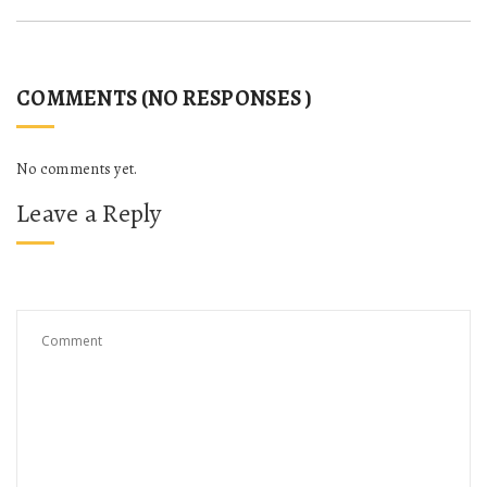
COMMENTS (NO RESPONSES )
No comments yet.
Leave a Reply