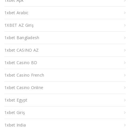
1xbet Apk
1xbet Arabic
1XBET AZ Giriş
1xbet Bangladesh
1xbet CASINO AZ
1xbet Casino BD
1xbet Casino French
1xbet Casino Online
1xbet Egypt
1xbet Giriş
1xbet India