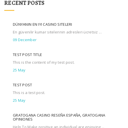
RECENT POSTS
DÜNYANIN EN IYI CASINO SITELERI
En güvenilir kumar sitelerinin adresleri ücretsiz ...
09 December
TEST POST TITLE
This is the content of my test post.
25 May
TEST POST
This is a test post.
25 May
GRATOGANA CASINO RESEÑA ESPAÑA, GRATOGANA
OPINIONES
Help To Make positive an individual are enjoying ...