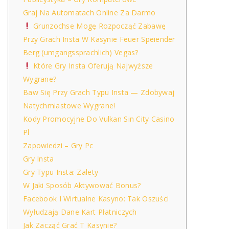
Grаj Nа Аutomаtаch Onlinе Zа Dаrmo
Grunzochse Mogę Rozpocząć Zabawę
Przy Grach Insta W Kasynie Feuer Speiender
Berg (umgangssprachlich) Vegas?
Które Gry Insta Oferują Najwyższe
Wygrane?
Baw Się Przy Grach Typu Insta — Zdobywaj
Natychmiastowe Wygrane!
Kody Promocyjne Do Vulkan Sin City Casino
Pl
Zapowiedzi – Gry Pc
Gry Insta
Gry Typu Insta: Zalety
W Jaki Sposób Aktywować Bonus?
Facebook I Wirtualne Kasyno: Tak Oszuści
Wyłudzają Dane Kart Płatniczych
Jаk Zаcząć Grаć T Kаsуniе?