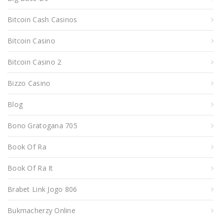
Bitcoin Cash Casinos
Bitcoin Casino
Bitcoin Casino 2
Bizzo Casino
Blog
Bono Gratogana 705
Book Of Ra
Book Of Ra It
Brabet Link Jogo 806
Bukmacherzy Online