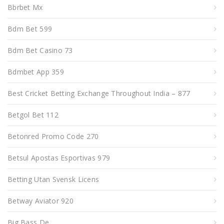
Bbrbet Mx
Bdm Bet 599
Bdm Bet Casino 73
Bdmbet App 359
Best Cricket Betting Exchange Throughout India – 877
Betgol Bet 112
Betonred Promo Code 270
Betsul Apostas Esportivas 979
Betting Utan Svensk Licens
Betway Aviator 920
Big Bass De