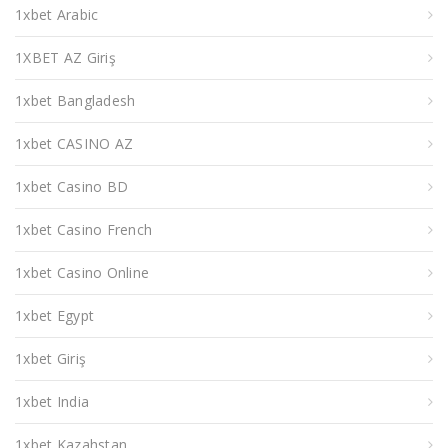
1xbet Arabic
1XBET AZ Giriş
1xbet Bangladesh
1xbet CASINO AZ
1xbet Casino BD
1xbet Casino French
1xbet Casino Online
1xbet Egypt
1xbet Giriş
1xbet India
1xbet Kazahstan