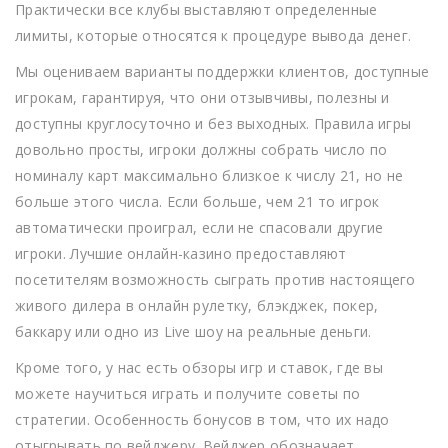
Практически все клубы выставляют определенные
лимиты, которые относятся к процедуре вывода денег.
Мы оцениваем варианты поддержки клиентов, доступные
игрокам, гарантируя, что они отзывчивы, полезны и
доступны круглосуточно и без выходных. Правила игры
довольно просты, игроки должны собрать число по
номиналу карт максимально близкое к числу 21, но не
больше этого числа. Если больше, чем 21 то игрок
автоматически проиграл, если не спасовали другие
игроки. Лучшие онлайн-казино предоставляют
посетителям возможность сыграть против настоящего
живого дилера в онлайн рулетку, блэкджек, покер,
баккару или одно из Live шоу на реальные деньги.
Кроме того, у нас есть обзоры игр и ставок, где вы
можете научиться играть и получите советы по
стратегии. Особенность бонусов в том, что их надо
отыгрывать по вейджеру. Вейджер обозначает