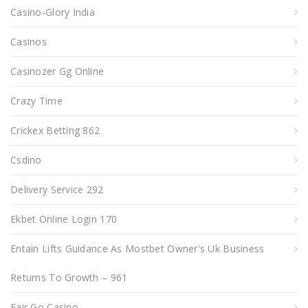
Casino-Glory India
Casinos
Casinozer Gg Online
Crazy Time
Crickex Betting 862
Csdino
Delivery Service 292
Ekbet Online Login 170
Entain Lifts Guidance As Mostbet Owner's Uk Business
Returns To Growth – 961
Fair Go Casino