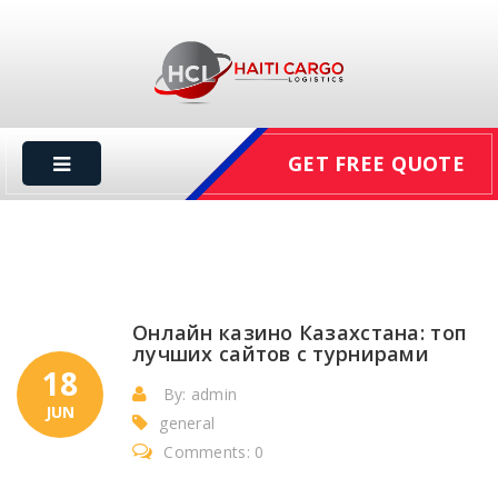
GET FREE QUOTE
Онлайн казино Казахстана: топ
лучших сайтов с турнирами
18
By: admin
JUN
general
Comments: 0