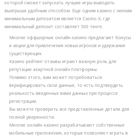
которой сможет запускать лучшие игры выводить
выигрыши удобным способом. Еще одним казино с низким
минимальным депозитом является Casino-X, где
минимальный депозит составляет 500 тенге.
Многие оффшорные онлайн-казино предлагают бонусы
и акции для привлечения новых игроков и удержания
существующих.
Казино рейтинг отзывы играют важную роль для
репутации азартной онлайн платформы.
Помимо этого, вам может потребоваться
верифицировать свои данные, то есть подтвердить
реальность введенных вами данных при процессе
регистрации.
Вы можете проверить все представленные детали для
полной уверенности.
Многие онлайн-казино разрабатывают собственные
мобильные приложения, которые позволяют играть в