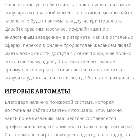
Чаще используется биткоин, так как он является самым
популярным на данный момент, но поискав можно найти
казино что будет принимать и другие криптовалюты.
Давайте сравним наземное, оффлайн казино с
аналогичным заведением в интернете. Как и в остальных
сферах, переход в онлайн продиктован желанием людей
иметь возможность доступа с любой точки, а не только
по конкретному адресу. Соответственно главное
преимущество игры в сети является что вы сможете
получить удовольствие от игры, где бы вы не находились.
ИГРОВЫЕ АВТОМАТЫ
Благодаря наличию поисковой системе, которая
доступна на сайтах азартных площадок, игру можно
найти по ее названию. Наш рейтинг составляется
профессионалами, которые знают толк в азартных играх.
С его помощью игрок подберет надежную площадку, на