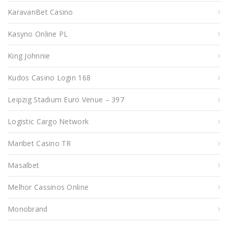
KaravanBet Casino
Kasyno Online PL
King Johnnie
Kudos Casino Login 168
Leipzig Stadium Euro Venue – 397
Logistic Cargo Network
Maribet Casino TR
Masalbet
Melhor Cassinos Online
Monobrand