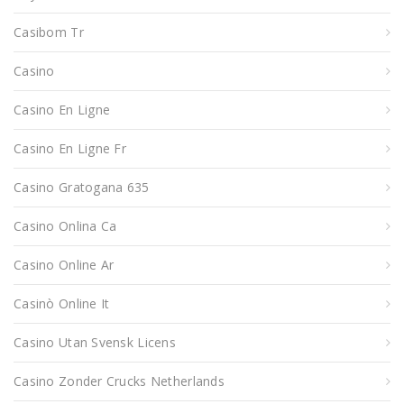
Casibom Tr
Casino
Casino En Ligne
Casino En Ligne Fr
Casino Gratogana 635
Casino Onlina Ca
Casino Online Ar
Casinò Online It
Casino Utan Svensk Licens
Casino Zonder Crucks Netherlands