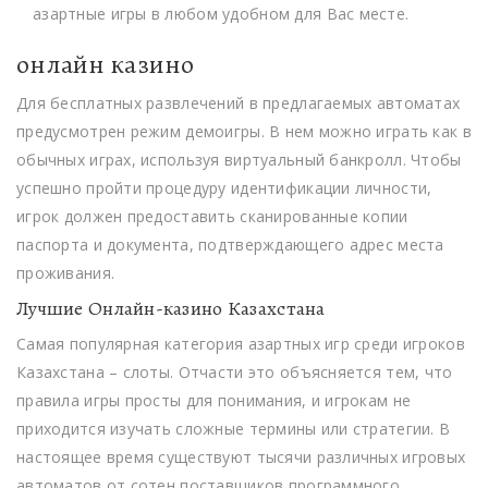
азартные игры в любом удобном для Вас месте.
онлайн казино
Для бесплатных развлечений в предлагаемых автоматах
предусмотрен режим демоигры. В нем можно играть как в
обычных играх, используя виртуальный банкролл. Чтобы
успешно пройти процедуру идентификации личности,
игрок должен предоставить сканированные копии
паспорта и документа, подтверждающего адрес места
проживания.
Лучшие Онлайн-казино Казахстана
Самая популярная категория азартных игр среди игроков
Казахстана – слоты. Отчасти это объясняется тем, что
правила игры просты для понимания, и игрокам не
приходится изучать сложные термины или стратегии. В
настоящее время существуют тысячи различных игровых
автоматов от сотен поставщиков программного