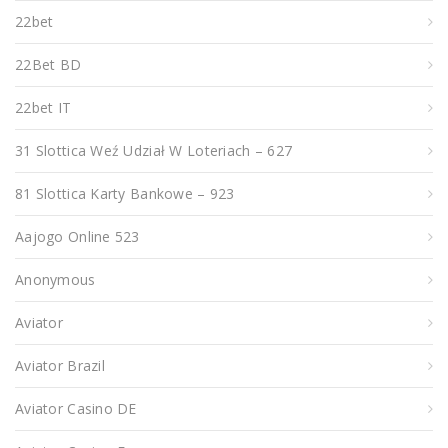
22bet
22Bet BD
22bet IT
31 Slottica Weź Udział W Loteriach – 627
81 Slottica Karty Bankowe – 923
Aajogo Online 523
Anonymous
Aviator
Aviator Brazil
Aviator Casino DE