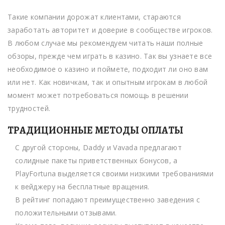
Такие компании дорожат клиентами, стараются
заработать авторитет и доверие в сообществе игроков.
В любом случае мы рекомендуем читать наши полные
обзоры, прежде чем играть в казино. Так вы узнаете все
необходимое о казино и поймете, подходит ли оно вам
или нет. Как новичкам, так и опытным игрокам в любой
момент может потребоваться помощь в решении
трудностей.
ТРАДИЦИОННЫЕ МЕТОДЫ ОПЛАТЫ
С другой стороны, Daddy и Vavada предлагают
солидные пакеты приветственных бонусов, а
PlayFortuna выделяется своими низкими требованиями
к вейджеру на бесплатные вращения.
В рейтинг попадают преимущественно заведения с
положительными отзывами.