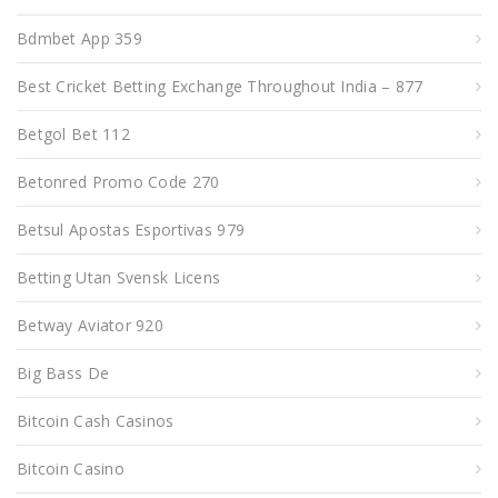
Bdmbet App 359
Best Cricket Betting Exchange Throughout India – 877
Betgol Bet 112
Betonred Promo Code 270
Betsul Apostas Esportivas 979
Betting Utan Svensk Licens
Betway Aviator 920
Big Bass De
Bitcoin Cash Casinos
Bitcoin Casino