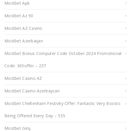
Mostbet Apk
Mostbet Az 90
Mostbet AZ Casino
Mostbet Azerbaijan
Mostbet Bonus Computer Code October 2024 Promotional
Code: 365offer – 237
Mostbet Casino AZ
Mostbet Casino Azerbaycan
Mostbet Cheltenham Festivity Offer: Fantastic Very Boosts
Being Offered Every Day – 555
Mostbet Giriş