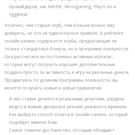
провайдеров, как NetEnt, Microgaming, Play’n Go и
Yggdrasil.
Конечно, чем старше клуб, тем больше можно ему
доверять, но это не единогласное правило. В рейтинге
онлайн казино содержатся клубы, предлагающие не
только стандартные бонусы, но и программу лояльности.
Она рассчитана на постоянных активных игроков,
которые могут получать хорошие дополнительные
подарки просто за активность и игру на реальные деньги.
Продвигаясь по уровням программы лояльности, вы
можете получать новые и новые привилегии.
В них ставки делаются реальными деньгами, раздача
ведется живым дилером в режиме реального времени.
Как выбрать способ оплаты в онлайн-казино, который
подойдет именно Вам.
Самое главное достоинство, которым обладают