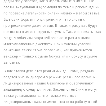
дадим пару советов, как выбрать самые выигрышные
слоты. Актуальная информация по теме и рекомендации
по проверке легальности онлайн казино – в этой статье.
Еще один формат популярных игр – это слоты с
прогрессивными джекпотами. В таких играх у вас будут
все шансы выиграть крупные суммы. Такие автоматы, как
Mega Moolah или Major Millions часто разыгрывают
многомиллионные джекпоты. При изучении условий
отыгрыша также стоит проверить, как применяется
вейджер – только к сумме бонуса или к бонусу и сумме
депозита.
В них ставки делаются реальными деньгами, раздача
ведется живым дилером в режиме реального времени.
Лицензированные казино безопасны и обеспечивают
защищенную среду для игры. Законы о гемблинге могут
также устанавливать, что только местные
лицензированные казино имеют право на работу в той