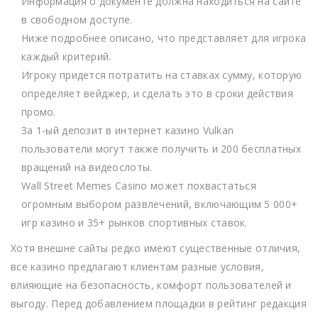
Информация о документе должна находиться на сайте
в свободном доступе.
Ниже подробнее описано, что представляет для игрока
каждый критерий.
Игроку придется потратить на ставках сумму, которую
определяет вейджер, и сделать это в сроки действия
промо.
За 1-ый депозит в интернет казино Vulkan
пользователи могут также получить и 200 бесплатных
вращений на видеослоты.
Wall Street Memes Casino может похвастаться
огромным выбором развлечений, включающим 5 000+
игр казино и 35+ рынков спортивных ставок.
Хотя внешне сайты редко имеют существенные отличия,
все казино предлагают клиентам разные условия,
влияющие на безопасность, комфорт пользователей и
выгоду. Перед добавлением площадки в рейтинг редакция