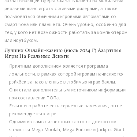
захватывающей сферы. Скачать казино на мобильный –
реальный шанс играть с живыми дилерами, а также
пользоваться обычными игровыми автоматами со
смартфона или планшета. Очень удобно, особенно для
тех, у кого нет возможности работать за компьютером
или ноутбуком.
Лучших Онлайн-казино (июль 2024 Г) Азартные
Игры На Реальные Деньги
Приятным дополнением является программа
лояльности, в рамках которой игрокам начисляется
рэйкбек за накопленные в любимых играх баллы.
Они стали дополнительным источником информации
при составлении ТОПа.
Если к его работе есть серьезные замечания, он не
рекомендуется к игре.
Одними из самых известных слотов с джекпотом
являются Mega Moolah, Mega Fortune и Jackpot Giant.