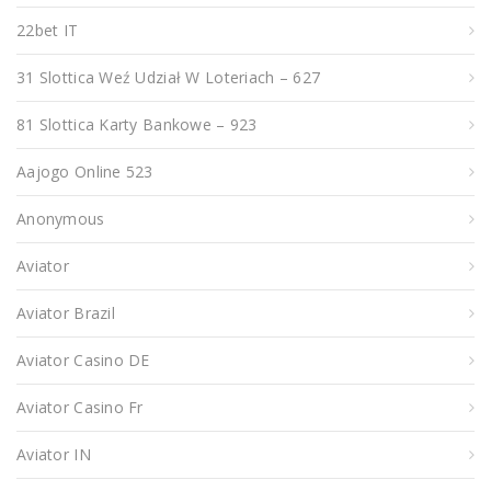
22bet IT
31 Slottica Weź Udział W Loteriach – 627
81 Slottica Karty Bankowe – 923
Aajogo Online 523
Anonymous
Aviator
Aviator Brazil
Aviator Casino DE
Aviator Casino Fr
Aviator IN