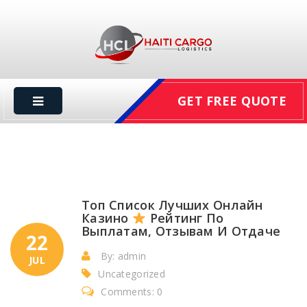
GET FREE QUOTE
Топ Список Лучших Онлайн
Казино
Рейтинг По
Выплатам, Отзывам И Отдаче
22
By: admin
JUL
Uncategorized
Comments: 0