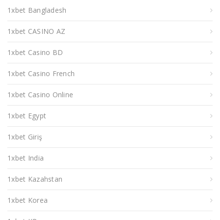
1xbet Bangladesh
1xbet CASINO AZ
1xbet Casino BD
1xbet Casino French
1xbet Casino Online
1xbet Egypt
1xbet Giriş
1xbet India
1xbet Kazahstan
1xbet Korea