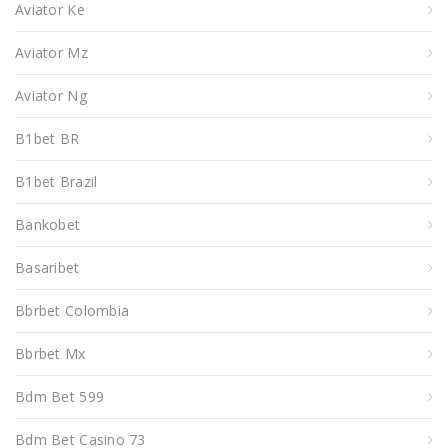
Aviator Ke
Aviator Mz
Aviator Ng
B1bet BR
B1bet Brazil
Bankobet
Basaribet
Bbrbet Colombia
Bbrbet Mx
Bdm Bet 599
Bdm Bet Casino 73