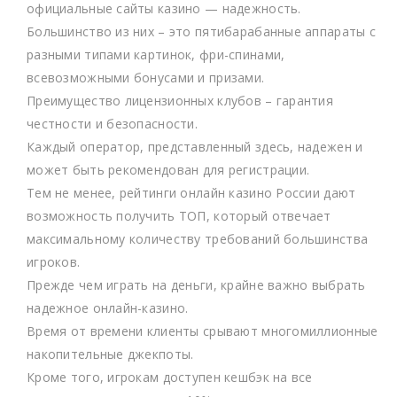
официальные сайты казино — надежность.
Большинство из них – это пятибарабанные аппараты с
разными типами картинок, фри-спинами,
всевозможными бонусами и призами.
Преимущество лицензионных клубов – гарантия
честности и безопасности.
Каждый оператор, представленный здесь, надежен и
может быть рекомендован для регистрации.
Тем не менее, рейтинги онлайн казино России дают
возможность получить ТОП, который отвечает
максимальному количеству требований большинства
игроков.
Прежде чем играть на деньги, крайне важно выбрать
надежное онлайн-казино.
Время от времени клиенты срывают многомиллионные
накопительные джекпоты.
Кроме того, игрокам доступен кешбэк на все