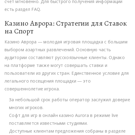
счет мгновенно. Для быстрого получения информации
есть раздел FAQ.
Казино Аврора: Стратегии для Ставок
на Спорт
Казино Аврора ― молодая игровая площадка с большим
выбором азартных развлечений. Основную часть
аудитории составляют русскоязычные клиенты. Однако
на платформе также могут совершать ставки и
пользователи из других стран. Единственное условие для
легального посещения площадки ― это
совершеннолетие игрока.
За небольшой срок работы оператор заслужил доверие
многих игроков.
Софт для игр в онлайн казино Aurora в режиме live
поставляется известными студиями.
Доступные клиентам предложения собраны в разделе