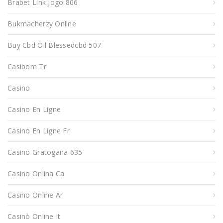
Brabet Link Jogo 806
Bukmacherzy Online
Buy Cbd Oil Blessedcbd 507
Casibom Tr
Casino
Casino En Ligne
Casino En Ligne Fr
Casino Gratogana 635
Casino Onlina Ca
Casino Online Ar
Casinò Online It