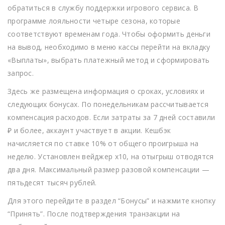
обратиться в службу поддержки игрового сервиса. В
программе лояльности четыре сезона, которые
соответствуют временам года. Чтобы оформить деньги
на вывод, необходимо в меню кассы перейти на вкладку
«Выплаты», выбрать платежный метод и сформировать
запрос.
Здесь же размещена информация о сроках, условиях и
следующих бонусах. По понедельникам рассчитывается
компенсация расходов. Если затраты за 7 дней составили
₽ и более, аккаунт участвует в акции. Кешбэк
начисляется по ставке 10% от общего проигрыша на
неделю. Установлен вейджер х10, на отыгрыш отводятся
два дня. Максимальный размер разовой компенсации —
пятьдесят тысяч рублей.
Для этого перейдите в раздел “Бонусы” и нажмите кнопку
“Принять”. После подтверждения транзакции на