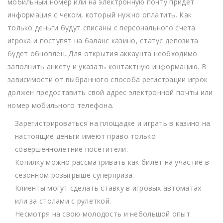
мобильный номер или на электронную почту придет
информация с чеком, который нужно оплатить. Как
только деньги будут списаны с персонального счета
игрока и поступят на баланс казино, статус депозита
будет обновлен. Для открытия аккаунта необходимо
заполнить анкету и указать контактную информацию. В
зависимости от выбранного способа регистрации игрок
должен предоставить свой адрес электронной почты или
номер мобильного телефона.
Зарегистрироваться на площадке и играть в казино на
настоящие деньги имеют право только
совершеннолетние посетители.
Копилку можно рассматривать как билет на участие в
сезонном розыгрыше суперприза.
Клиенты могут сделать ставку в игровых автоматах
или за столами с рулеткой.
Несмотря на свою молодость и небольшой опыт