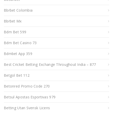
Bbrbet Colombia
Bbrbet Mx
Bdm Bet 599
Bdm Bet Casino 73
Bdmbet App 359
Best Cricket Betting Exchange Throughout India – 877
Betgol Bet 112
Betonred Promo Code 270
Betsul Apostas Esportivas 979
Betting Utan Svensk Licens