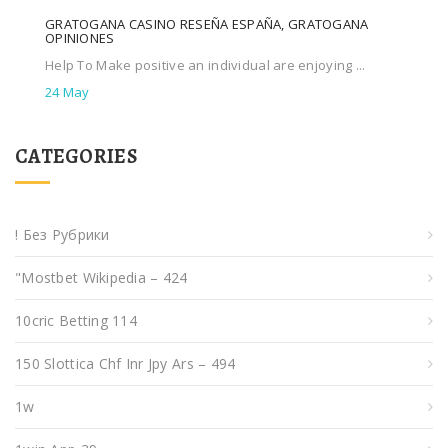
GRATOGANA CASINO RESEÑA ESPAÑA, GRATOGANA
OPINIONES
Help To Make positive an individual are enjoying ...
24 May
CATEGORIES
! Без Рубрики
"mostbet Wikipedia – 424
10cric Betting 114
150 Slottica Chf Inr Jpy Ars – 494
1w