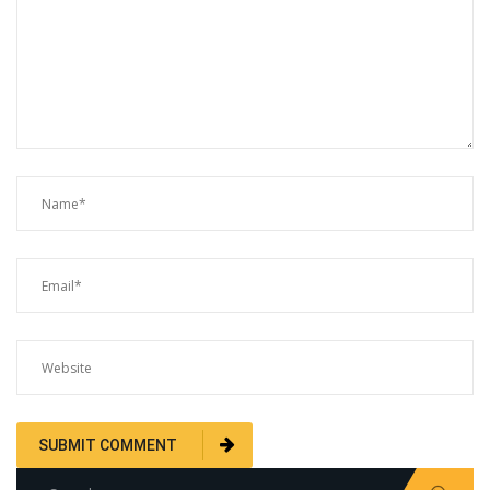
Search