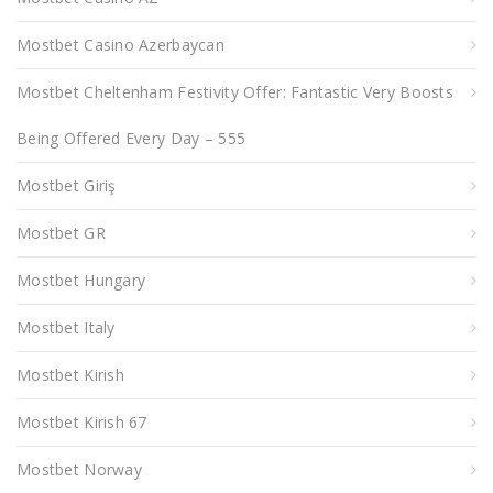
Mostbet Casino Azerbaycan
Mostbet Cheltenham Festivity Offer: Fantastic Very Boosts
Being Offered Every Day – 555
Mostbet Giriş
Mostbet GR
Mostbet Hungary
Mostbet Italy
Mostbet Kirish
Mostbet Kirish 67
Mostbet Norway