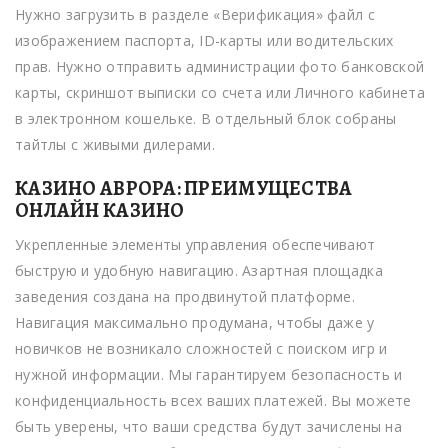
Нужно загрузить в разделе «Верификация» файл с
изображением паспорта, ID-карты или водительских
прав. Нужно отправить администрации фото банковской
карты, скриншот выписки со счета или Личного кабинета
в электронном кошельке. В отдельный блок собраны
тайтлы с живыми дилерами.
КАЗИНО АВРОРА: ПРЕИМУЩЕСТВА
ОНЛАЙН КАЗИНО
Укрепленные элементы управления обеспечивают
быструю и удобную навигацию. Азартная площадка
заведения создана на продвинутой платформе.
Навигация максимально продумана, чтобы даже у
новичков не возникало сложностей с поиском игр и
нужной информации. Мы гарантируем безопасность и
конфиденциальность всех ваших платежей. Вы можете
быть уверены, что ваши средства будут зачислены на