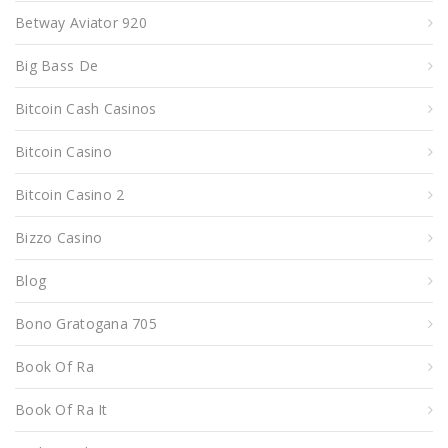
Betway Aviator 920
Big Bass De
Bitcoin Cash Casinos
Bitcoin Casino
Bitcoin Casino 2
Bizzo Casino
Blog
Bono Gratogana 705
Book Of Ra
Book Of Ra It