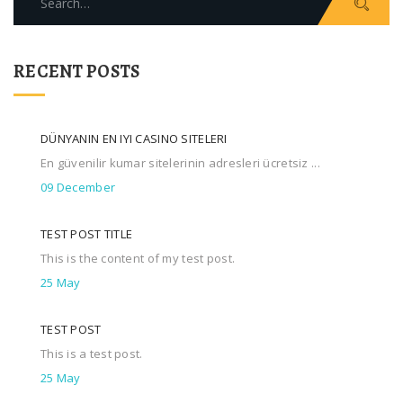
for:
RECENT POSTS
DÜNYANIN EN IYI CASINO SITELERI
En güvenilir kumar sitelerinin adresleri ücretsiz ...
09 December
TEST POST TITLE
This is the content of my test post.
25 May
TEST POST
This is a test post.
25 May