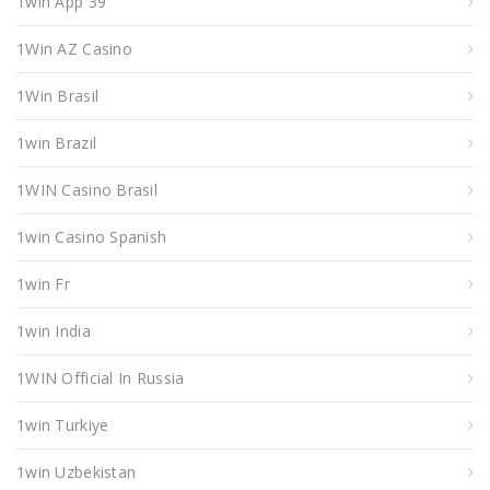
1win App 39
1Win AZ Casino
1Win Brasil
1win Brazil
1WIN Casino Brasil
1win Casino Spanish
1win Fr
1win India
1WIN Official In Russia
1win Turkiye
1win Uzbekistan