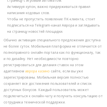
страницу с игровым автоматом.
Активируя купон, важно придерживаться правил
написания кодовых слов.
Чтобы не пропустить появление ПК-клиента, стоит
подписаться на Telegram-канал Аврора и заглядывать
на страницу новостей площадки.
Обычно активация специального предложения доступна
не более суток. Мобильная платформа не отличается от
полноправного онлайн-портала как по функционалу, так
и по дизайну. Нет необходимости повторно
регистрироваться для делания ставок на этом
адаптивном
аврора казино
сайте, если вы уже
зарегистрированы. Мобильная версия полностью
сохраняет все достижения пользователей и список
доступных бонусов. Каждый пользователь может
подключиться к онлайн-чату и получить консультацию от
сотрудника технической поддержки.