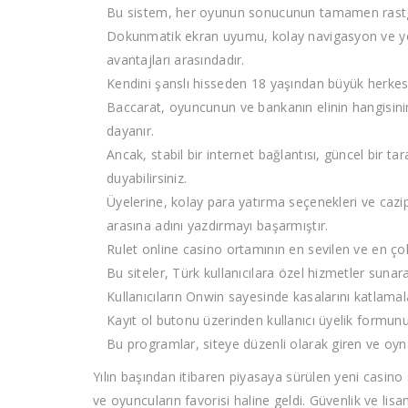
Bu sistem, her oyunun sonucunun tamamen rastgel
Dokunmatik ekran uyumu, kolay navigasyon ve yer
avantajları arasındadır.
Kendini şanslı hisseden 18 yaşından büyük herkes 
Baccarat, oyuncunun ve bankanın elinin hangisini
dayanır.
Ancak, stabil bir internet bağlantısı, güncel bir tar
duyabilirsiniz.
Üyelerine, kolay para yatırma seçenekleri ve caz
arasına adını yazdırmayı başarmıştır.
Rulet online casino ortamının en sevilen ve en ço
Bu siteler, Türk kullanıcılara özel hizmetler suna
Kullanıcıların Onwin sayesinde kasalarını katlamala
Kayıt ol butonu üzerinden kullanıcı üyelik formun
Bu programlar, siteye düzenli olarak giren ve oyna
Yılın başından itibaren piyasaya sürülen yeni casino 
ve oyuncuların favorisi haline geldi. Güvenlik ve lisa