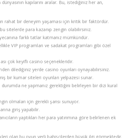
un dünyasının kapılarını aralar. Bu, istediğiniz her an,
n rahat bir deneyim yaşaması için kritik bir faktördür.
 sitelerde para kazanıp zengin olabilirsiniz.
heyecanına farklı tatlar katmanız mümkündür.
ellikle VIP programları ve sadakat programları gibi özel
sı çok keyifli casino seçenekleridir.
nden dilediğiniz yerde casino oyunları oynayabilirsiniz.
niş bir kumar siteleri oyunları yelpazesi sunar.
 durumda ne yapmanız gerektiğini belirleyen bir dizi kural
gin olmaları için gerekli şansı sunuyor.
ına giriş yapabilir.
lanıcıların yaptıkları her para yatırımına göre belirlenen ek
leri olan bu oyun yerli bahisçilerden büyük ilgi görmektedir.