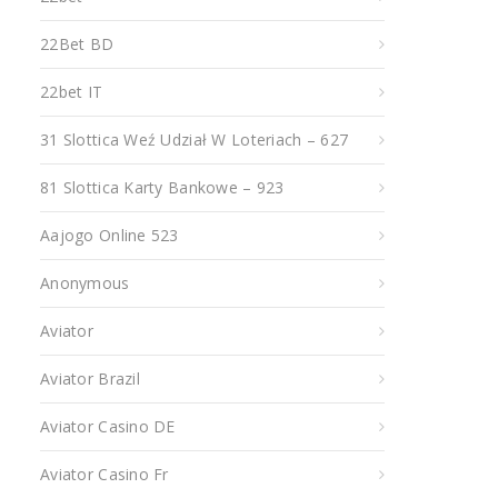
22Bet BD
22bet IT
31 Slottica Weź Udział W Loteriach – 627
81 Slottica Karty Bankowe – 923
Aajogo Online 523
Anonymous
Aviator
Aviator Brazil
Aviator Casino DE
Aviator Casino Fr