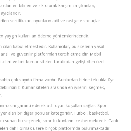
ardan en bilinen ve sık olarak karşımıza çıkanları,
yıcılarıdır.
ilen sertifikalar, oyunların adil ve rastgele sonuçlar
 en yaygın kullanılan ödeme yöntemlerindendir.
ıcıları kabul etmektedir. Kullanıcılar, bu sitelerin yasal
anslı ve güvenilir platformları tercih etmelidir. Mobil
eleri ve bet kumar siteleri tarafından geliştirilen özel
sahip çok sayıda firma vardır. Bunlardan birine tek tıkla üye
ebilirsiniz. Kumar siteleri arasında en iyilerini seçmek,
.
orunmasını garanti ederek adil oyun koşulları sağlar. Spor
 yer alan bir diğer popüler kategoridir. Futbol, basketbol,
nı sunan bu seçenek, spor tutkunlarını cezbetmektedir. Canlı
iteleri dahil olmak üzere birçok platformda bulunmaktadır.