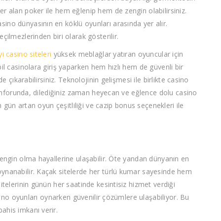
r alan poker ile hem eğlenip hem de zengin olabilirsiniz.
ino dünyasının en köklü oyunları arasında yer alır.
ilmezlerinden biri olarak gösterilir.
i casino siteleri
yüksek meblağlar yatıran oyuncular için
il casinolara giriş yaparken hem hızlı hem de güvenli bir
e çıkarabilirsiniz. Teknolojinin gelişmesi ile birlikte casino
 konforunda, dilediğiniz zaman heyecan ve eğlence dolu casino
n gün artan oyun çeşitliliği ve cazip bonus seçenekleri ile
zengin olma hayallerine ulaşabilir. Öte yandan dünyanın en
ynanabilir. Kaçak sitelerde her türlü kumar sayesinde hem
itelerinin günün her saatinde kesintisiz hizmet verdiği
asino oyunları oynarken güvenilir çözümlere ulaşabiliyor. Bu
ahis imkanı verir.