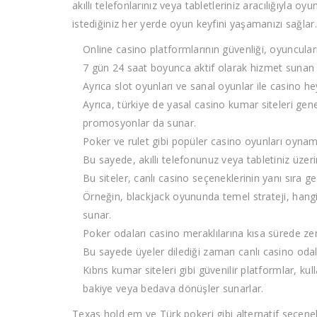
akıllı telefonlarınız veya tabletleriniz aracılığıyla oy
istediğiniz her yerde oyun keyfini yaşamanızı sağlar.
Online casino platformlarının güvenliği, oyuncuları
7 gün 24 saat boyunca aktif olarak hizmet sunan bu
Ayrıca slot oyunları ve sanal oyunlar ile casino 
Ayrıca, türkiye de yasal casino kumar siteleri gen
promosyonlar da sunar.
Poker ve rulet gibi popüler casino oyunları oynama
Bu sayede, akıllı telefonunuz veya tabletiniz üzeri
Bu siteler, canlı casino seçeneklerinin yanı sıra ge
Örneğin, blackjack oyununda temel strateji, hangi
sunar.
Poker odaları casino meraklılarına kısa sürede zen
Bu sayede üyeler dilediği zaman canlı casino odalar
Kıbrıs kumar siteleri gibi güvenilir platformlar, kul
bakiye veya bedava dönüşler sunarlar.
Texas hold em ve Türk pokeri gibi alternatif seçenek