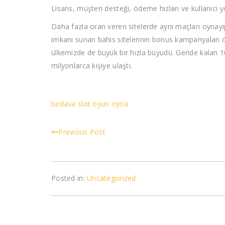
Lisans, müşteri desteği, ödeme hızları ve kullanıcı 
Daha fazla oran veren sitelerde aynı maçları oynayı
imkanı sunan bahis sitelerinin bonus kampanyaları 
ülkemizde de büyük bir hızla büyüdü. Geride kalan 10 
milyonlarca kişiye ulaştı.
bedava slot oyun oyna
Previous Post
Posted in:
Uncategorized