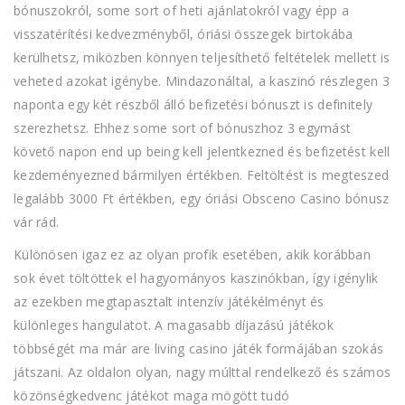
bónuszokról, some sort of heti ajánlatokról vagy épp a
visszatérítési kedvezményből, óriási összegek birtokába
kerülhetsz, miközben könnyen teljesíthető feltételek mellett is
veheted azokat igénybe. Mindazonáltal, a kaszinó részlegen 3
naponta egy két részből álló befizetési bónuszt is definitely
szerezhetsz. Ehhez some sort of bónuszhoz 3 egymást
követő napon end up being kell jelentkezned és befizetést kell
kezdeményezned bármilyen értékben. Feltöltést is megteszed
legalább 3000 Ft értékben, egy óriási Obsceno Casino bónusz
vár rád.
Különösen igaz ez az olyan profik esetében, akik korábban
sok évet töltöttek el hagyományos kaszinókban, így igénylik
az ezekben megtapasztalt intenzív játékélményt és
különleges hangulatot. A magasabb díjazású játékok
többségét ma már are living casino játék formájában szokás
játszani. Az oldalon olyan, nagy múlttal rendelkező és számos
közönségkedvenc játékot maga mögött tudó