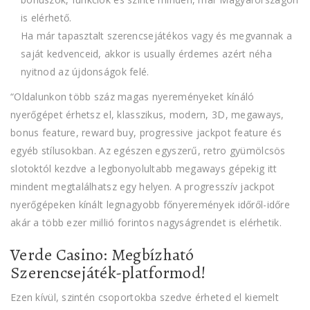
is elérhető.
Ha már tapasztalt szerencsejátékos vagy és megvannak a
saját kedvenceid, akkor is usually érdemes azért néha
nyitnod az újdonságok felé.
“Oldalunkon több száz magas nyereményeket kínáló
nyerőgépet érhetsz el, klasszikus, modern, 3D, megaways,
bonus feature, reward buy, progressive jackpot feature és
egyéb stílusokban. Az egészen egyszerű, retro gyümölcsös
slotoktól kezdve a legbonyolultabb megaways gépekig itt
mindent megtalálhatsz egy helyen. A progresszív jackpot
nyerőgépeken kínált legnagyobb főnyeremények időről-időre
akár a több ezer millió forintos nagyságrendet is elérhetik.
Verde Casino: Megbízható
Szerencsejáték-platformod!
Ezen kívül, szintén csoportokba szedve érheted el kiemelt