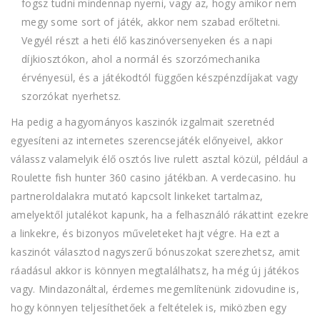
fogsz tudni mindennap nyerni, vagy az, hogy amikor nem
megy some sort of játék, akkor nem szabad erőltetni.
Vegyél részt a heti élő kaszinóversenyeken és a napi
díjkiosztókon, ahol a normál és szorzómechanika
érvényesül, és a játékodtól függően készpénzdíjakat vagy
szorzókat nyerhetsz.
Ha pedig a hagyományos kaszinók izgalmait szeretnéd
egyesíteni az internetes szerencsejáték előnyeivel, akkor
válassz valamelyik élő osztós live rulett asztal közül, például a
Roulette fish hunter 360 casino játékban. A verdecasino. hu
partneroldalakra mutató kapcsolt linkeket tartalmaz,
amelyektől jutalékot kapunk, ha a felhasználó rákattint ezekre
a linkekre, és bizonyos műveleteket hajt végre. Ha ezt a
kaszinót választod nagyszerű bónuszokat szerezhetsz, amit
ráadásul akkor is könnyen megtalálhatsz, ha még új játékos
vagy. Mindazonáltal, érdemes megemlítenünk zidovudine is,
hogy könnyen teljesíthetőek a feltételek is, miközben egy