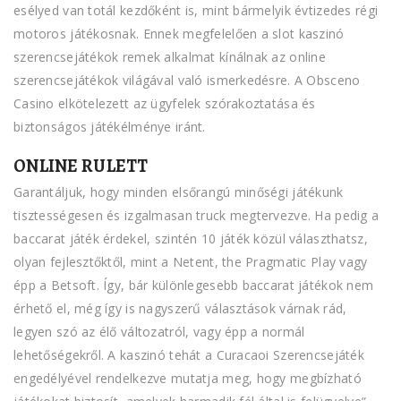
esélyed van totál kezdőként is, mint bármelyik évtizedes régi
motoros játékosnak. Ennek megfelelően a slot kaszinó
szerencsejátékok remek alkalmat kínálnak az online
szerencsejátékok világával való ismerkedésre. A Obsceno
Casino elkötelezett az ügyfelek szórakoztatása és
biztonságos játékélménye iránt.
ONLINE RULETT
Garantáljuk, hogy minden elsőrangú minőségi játékunk
tisztességesen és izgalmasan truck megtervezve. Ha pedig a
baccarat játék érdekel, szintén 10 játék közül választhatsz,
olyan fejlesztőktől, mint a Netent, the Pragmatic Play vagy
épp a Betsoft. Így, bár különlegesebb baccarat játékok nem
érhető el, még így is nagyszerű választások várnak rád,
legyen szó az élő változatról, vagy épp a normál
lehetőségekről. A kaszinó tehát a Curacaoi Szerencsejáték
engedélyével rendelkezve mutatja meg, hogy megbízható