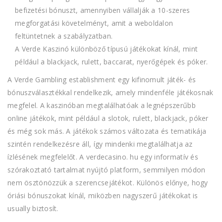
befizetési bónuszt, amennyiben vállalják a 10-szeres
megforgatási követelményt, amit a weboldalon
feltüntetnek a szabályzatban.
A Verde Kaszinó különböző típusú játékokat kínál, mint
például a blackjack, rulett, baccarat, nyerőgépek és póker.
A Verde Gambling establishment egy kifinomult játék- és
bónuszválasztékkal rendelkezik, amely mindenféle játékosnak
megfelel. A kaszinóban megtalálhatóak a legnépszerűbb
online játékok, mint például a slotok, rulett, blackjack, póker
és még sok más. A játékok számos változata és tematikája
szintén rendelkezésre áll, így mindenki megtalálhatja az
ízlésének megfelelőt. A verdecasino. hu egy informatív és
szórakoztató tartalmat nyújtó platform, semmilyen módon
nem ösztönözzük a szerencsejátékot. Különös előnye, hogy
óriási bónuszokat kínál, miközben nagyszerű játékokat is
usually biztosít.