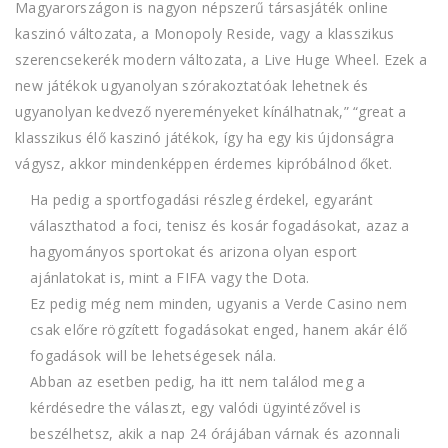
Magyarországon is nagyon népszerű társasjáték online
kaszinó változata, a Monopoly Reside, vagy a klasszikus
szerencsekerék modern változata, a Live Huge Wheel. Ezek a
new játékok ugyanolyan szórakoztatóak lehetnek és
ugyanolyan kedvező nyereményeket kínálhatnak,” “great a
klasszikus élő kaszinó játékok, így ha egy kis újdonságra
vágysz, akkor mindenképpen érdemes kipróbálnod őket.
Ha pedig a sportfogadási részleg érdekel, egyaránt
választhatod a foci, tenisz és kosár fogadásokat, azaz a
hagyományos sportokat és arizona olyan esport
ajánlatokat is, mint a FIFA vagy the Dota.
Ez pedig még nem minden, ugyanis a Verde Casino nem
csak előre rögzített fogadásokat enged, hanem akár élő
fogadások will be lehetségesek nála.
Abban az esetben pedig, ha itt nem találod meg a
kérdésedre the választ, egy valódi ügyintézővel is
beszélhetsz, akik a nap 24 órájában várnak és azonnali