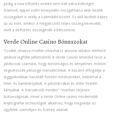
pedig a new kifizetés esetén nem kell extra költséget
fizetned, éppen ezért könnyedén mozgathatsz akár kisebb
összegeket is really a számládid között. Ez alól kivételt képez
az az eset, amikor a megjátszott teljes összeg kevesebb,
mint a befizetés összegének a kétszerese.
Verde Online Casino Bónuszokat
Tovább olvasva röviden olvashatsz arizona oldalon elérhető
játékok legfőbb jellemzőiről. A Verde Casino lehetővé teszi a
játékosok számára, hogy biztonságos és kényelmes módon
végezhessék pénzügyi tranzakcióikat. A kaszinó elfogadja a
leggyakrabban használt fizetési módszereket, beleértve a
hitel- és bankkártyákat, e-pénztárcákat és előre fizetett
kártyákat. A tranzakciók minden” “esetben teljesen
biztonságosak, mivel a Verde Online casino modernebb
kriptográfiai technológiát alkalmaz, hogy megvédje az
ügyfelek személyes és fizetési adatait.