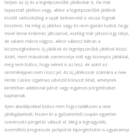
helyen az új és a legnépszerűbb játékokat is. Ha már
tapasztalt játékos vagy, akkor a legnépszerűbb játékok
között valószínűleg a saját kedvenceid is vissza fognak
köszönni. Ha még új játékos vagy és nem igazán tudod, hogy
mivel lenne érdemes játszanod, esetleg már játszol egy ideje,
de valami másra vágysz, akkor válassz bátran a
közönségkedvenc új játékok és legnépszerűbb játékok közül.
Azért, mert másoknak szerencséje volt egy bizonyos játékkal,
még nem biztos, hogy neked is az lesz, de azért ez
semmiképpen nem rossz jel. Az új játékosok számára a new
Verde Casino izgalmas üdvözlő bónuszt kínál, amelynek
keretében additional pénzt vagy ingyenes pörgetéseket
kaphatnak.
Ilyen akadályokkal biztos nem fogsz találkozni a new
játékgépeknél, hiszen itt a győzelemtől csupán egyetlen
szerencsés pörgetés választ el. Még a legnagyobb,
ezermilliós progresszív jackpotok kipörgetésére is ugyanannyi