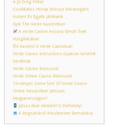
A Jó Öreg Póker
Csodálatos Hónap Bónusz Extravagáns
Instant És Egyéb Játékaink
Gyik The Verde Kaszinóban
A Verde Casino Arizona Elmúlt Évek
Vizsgálatában
Élő Kaszinó A Verde Casinoban
Verde Casino Instructions Gyakran Ismételt
Kérdések
Verde Casino Bónuszok
Verde Online Casino Bónuszok
Törvényes Some Sort Of Verde Casino
Online Kaszinóban Játszani
Magyarországon?
Játssz Akár Mobilról Is Definitely!
A Regisztráció Részletesen Bemutatva