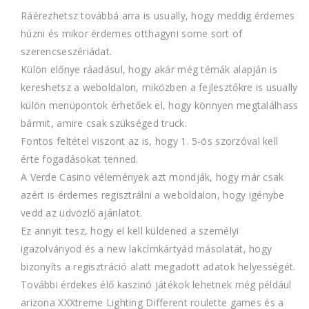
Ráérezhetsz továbbá arra is usually, hogy meddig érdemes
húzni és mikor érdemes otthagyni some sort of
szerencseszériádat.
Külön előnye ráadásul, hogy akár még témák alapján is
kereshetsz a weboldalon, miközben a fejlesztőkre is usually
külön menüpontok érhetőek el, hogy könnyen megtalálhass
bármit, amire csak szükséged truck.
Fontos feltétel viszont az is, hogy 1. 5-ös szorzóval kell
érte fogadásokat tenned.
A Verde Casino vélemények azt mondják, hogy már csak
azért is érdemes regisztrálni a weboldalon, hogy igénybe
vedd az üdvözlő ajánlatot.
Ez annyit tesz, hogy el kell küldened a személyi
igazolványod és a new lakcímkártyád másolatát, hogy
bizonyíts a regisztráció alatt megadott adatok helyességét.
További érdekes élő kaszinó játékok lehetnek még például
arizona XXXtreme Lighting Different roulette games és a