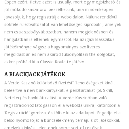
Éppen ezért, illetve azért is usually, mert egy megbízható és
jól működő kaszinóról beszélhetünk, una mindenképpen
javasoljuk, hogy regisztrálj a weboldalon. Nálunk rendkívül
sokféle rulettváltozatot van lehetőséged kipróbálni, amelyek
nem csak szabályváltozatban, hanem megjelenésben és
hangulatban is eltérnek egymástól. Ha az igazi klasszikus
játékélményre vágysz a hagyományos szoftveres
megoldásban és nem akarod túlbonyolítani the dolgokat,
akkor próbáld ki a Classic Roulette játékot.
A BLACKJACK JÁTÉKOK
A Verde Kaszinó különböző fizetési” “lehetőségeket kínál,
beleértve a new bankkártyákat, e-pénztárcákat (pl. Skrill,
Neteller) és banki átutalást. A Verde Kaszinóban való
regisztrációhoz látogasson el a weboldalunkra, kattintson a
‘Regisztráció’ gombra, és töltse ki az adatlapot. Engedje el a
belső nyomozóját a bűncselekmény-témájú slot játékokkal,
amelyek kihívást jelentenek some sort of rejtélyek