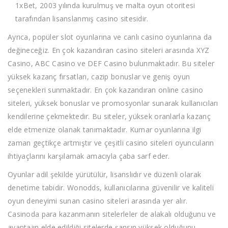
1xBet, 2003 yılında kurulmuş ve malta oyun otoritesi
tarafından lisanslanmış casino sitesidir.
Ayrıca, popüler slot oyunlarına ve canlı casino oyunlarına da
değineceğiz. En çok kazandıran casino siteleri arasında XYZ
Casino, ABC Casino ve DEF Casino bulunmaktadır. Bu siteler
yüksek kazanç fırsatları, cazip bonuslar ve geniş oyun
seçenekleri sunmaktadır. En çok kazandıran online casino
siteleri, yüksek bonuslar ve promosyonlar sunarak kullanıcıları
kendilerine çekmektedir. Bu siteler, yüksek oranlarla kazanç
elde etmenize olanak tanımaktadır. Kumar oyunlarına ilgi
zaman geçtikçe artmıştır ve çeşitli casino siteleri oyuncuların
ihtiyaçlarını karşılamak amacıyla çaba sarf eder.
Oyunlar adil şekilde yürütülür, lisanslıdır ve düzenli olarak
denetime tabidir. Wonodds, kullanıcılarına güvenilir ve kaliteli
oyun deneyimi sunan casino siteleri arasında yer alır.
Casinoda para kazanmanın sitelerleler de alakalı olduğunu ve
avantajın elde edildiği sitelerde şansın yüksek olduğunu