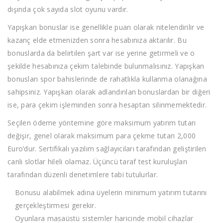
dışında çok sayıda slot oyunu vardır.
Yapışkan bonuslar ise genellikle puan olarak nitelendirilir ve
kazanç elde etmenizden sonra hesabınıza aktarılır. Bu
bonuslarda da belirtilen şart var ise yerine getirmeli ve o
şekilde hesabınıza çekim talebinde bulunmalısınız. Yapışkan
bonusları spor bahislerinde de rahatlıkla kullanma olanağına
sahipsiniz. Yapışkan olarak adlandırılan bonuslardan bir diğeri
ise, para çekim işleminden sonra hesaptan silinmemektedir.
Seçilen ödeme yöntemine göre maksimum yatırım tutarı
değişir, genel olarak maksimum para çekme tutarı 2,000
Euro’dur. Sertifikalı yazılım sağlayıcıları tarafından geliştirilen
canlı slotlar hileli olamaz. Üçüncü taraf test kuruluşları
tarafından düzenli denetimlere tabi tutulurlar.
Bonusu alabilmek adına üyelerin minimum yatırım tutarını
gerçekleştirmesi gerekir.
Oyunlara masaüstü sistemler haricinde mobil cihazlar