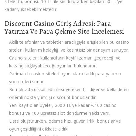
siteler bu bonusu 10 TL ile sınırlı tutarken bazıları 50 TL’ye
kadar yükseltebilmektedir.
Discount Casino Giriş Adresi: Para
Yatırma Ve Para Çekme Site İncelemesi
Akıllı telefonlar ve tabletler aracılığıyla erişilebilen bu casino
siteleri, kullanım kolaylığı ve kesintisiz bir deneyim sunuyor.
Casino siteleri, kullanıcıların keyifli zaman geçireceği ve
kazanç sağlayabileceği oyunları bulundurur.
Parimatch casino siteleri oyunculara farklı para yatırma
yöntemleri sunar.
Bu noktada dikkat edilmesi gereken bir diğer ve belki de en
önemli nokta yurtdışı discount bonuslarıdır.
Yeni kayıt olan üyeler, 2000 TL’ye kadar %100 casino
bonusu ve 100 ücretsiz slot döndürme hakkı verir.
Liste oluştururken, ödeme hızı, güvenilirlik, bonuslar ve
oyun çeşitliliğini dikkate aldık.