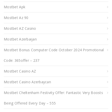
Mostbet Apk
Mostbet Az 90
Mostbet AZ Casino
Mostbet Azerbaijan
Mostbet Bonus Computer Code October 2024 Promotional
Code: 365offer – 237
Mostbet Casino AZ
Mostbet Casino Azerbaycan
Mostbet Cheltenham Festivity Offer: Fantastic Very Boosts
Being Offered Every Day – 555