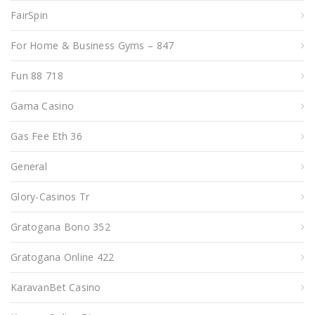
FairSpin
For Home & Business Gyms – 847
Fun 88 718
Gama Casino
Gas Fee Eth 36
General
Glory-Casinos Tr
Gratogana Bono 352
Gratogana Online 422
KaravanBet Casino