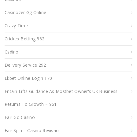
Casinozer Gg Online
Crazy Time
Crickex Betting 862
Csdino
Delivery Service 292
Ekbet Online Login 170
Entain Lifts Guidance As Mostbet Owner's Uk Business
Returns To Growth – 961
Fair Go Casino
Fair Spin – Casino Revisao