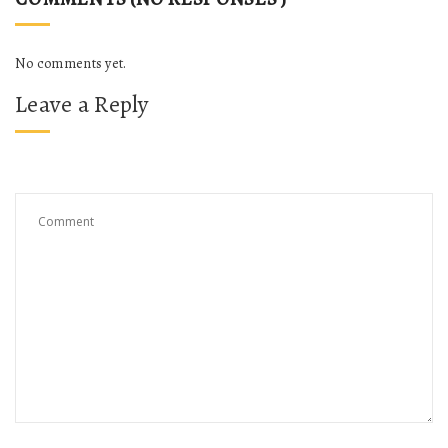
No comments yet.
Leave a Reply