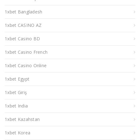
1xbet Bangladesh
1xbet CASINO AZ
1xbet Casino BD
1xbet Casino French
1xbet Casino Online
1xbet Egypt
1xbet Giriş
1xbet India
1xbet Kazahstan
1xbet Korea