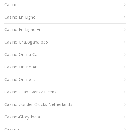
Casino
Casino En Ligne
Casino En Ligne Fr
Casino Gratogana 635
Casino Onlina Ca
Casino Online Ar
Casinò Online It
Casino Utan Svensk Licens
Casino Zonder Crucks Netherlands
Casino-Glory India
Casinos