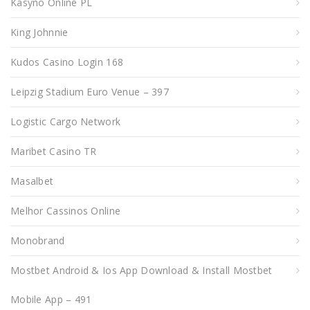
Kasyno Online PL
King Johnnie
Kudos Casino Login 168
Leipzig Stadium Euro Venue – 397
Logistic Cargo Network
Maribet Casino TR
Masalbet
Melhor Cassinos Online
Monobrand
Mostbet Android & Ios App Download & Install Mostbet
Mobile App – 491