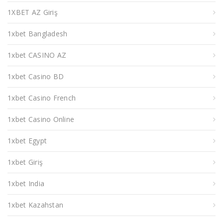
1XBET AZ Giriş
1xbet Bangladesh
1xbet CASINO AZ
1xbet Casino BD
1xbet Casino French
1xbet Casino Online
1xbet Egypt
1xbet Giriş
1xbet India
1xbet Kazahstan