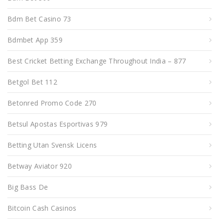
Bdm Bet Casino 73
Bdmbet App 359
Best Cricket Betting Exchange Throughout India – 877
Betgol Bet 112
Betonred Promo Code 270
Betsul Apostas Esportivas 979
Betting Utan Svensk Licens
Betway Aviator 920
Big Bass De
Bitcoin Cash Casinos