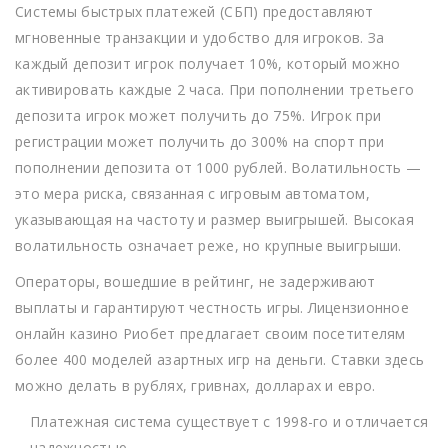
Системы быстрых платежей (СБП) предоставляют
мгновенные транзакции и удобство для игроков. За
каждый депозит игрок получает 10%, который можно
активировать каждые 2 часа. При пополнении третьего
депозита игрок может получить до 75%. Игрок при
регистрации может получить до 300% на спорт при
пополнении депозита от 1000 рублей. Волатильность —
это мера риска, связанная с игровым автоматом,
указывающая на частоту и размер выигрышей. Высокая
волатильность означает реже, но крупные выигрыши.
Операторы, вошедшие в рейтинг, не задерживают
выплаты и гарантируют честность игры. Лицензионное
онлайн казино Риобет предлагает своим посетителям
более 400 моделей азартных игр на деньги. Ставки здесь
можно делать в рублях, гривнах, долларах и евро.
Платежная система существует с 1998-го и отличается
надежностью.