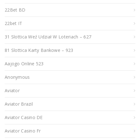
22Bet BD
22bet IT
31 Slottica Weź Udział W Loteriach – 627
81 Slottica Karty Bankowe – 923
Aajogo Online 523
Anonymous
Aviator
Aviator Brazil
Aviator Casino DE
Aviator Casino Fr