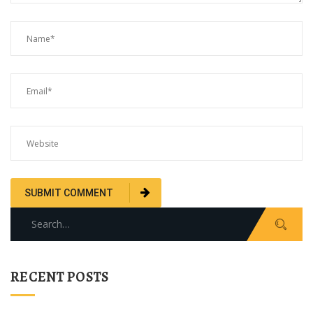
Search
for:
RECENT POSTS