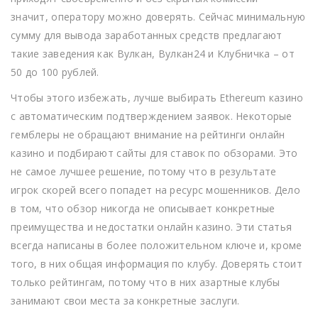
значит, оператору можно доверять. Сейчас минимальную
сумму для вывода заработанных средств предлагают
такие заведения как Вулкан, Вулкан24 и Клубничка – от
50 до 100 рублей.
Чтобы этого избежать, лучше выбирать Ethereum казино
с автоматическим подтверждением заявок. Некоторые
гемблеры не обращают внимание на рейтинги онлайн
казино и подбирают сайты для ставок по обзорами. Это
не самое лучшее решение, потому что в результате
игрок скорей всего попадет на ресурс мошенников. Дело
в том, что обзор никогда не описывает конкретные
преимущества и недостатки онлайн казино. Эти статья
всегда написаны в более положительном ключе и, кроме
того, в них общая информация по клубу. Доверять стоит
только рейтингам, потому что в них азартные клубы
занимают свои места за конкретные заслуги.