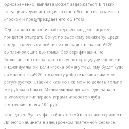
одновременно, выплата может задержаться. В таких
ситуациях администрация казино обычно связывается с
игроком и предупреждает его об этом.
Однако для однозначный подаренных денег игроку
придется отыграть бонус по высокому вейджеру. Среди
представленных и рейтинге площадок не казино%2C
выплачивающие выигрыши без верификации. Но
большинство операторов вступает процедуру проверки
индивидуальной. Если игрока обманут%2C ему будет куда
пожаловаться%2C поскольку работе казино никем не
регулируется. Ставки а казино Лев можно делать только
же рублях и баксы. Минимальный депозит для начала
знакомства пиппардом играми игрового клуба
составляет всего 100 руб.
Иногда требуется фото банковской карты или скриншот
Личного кабинета в электронном платежном сервисе.