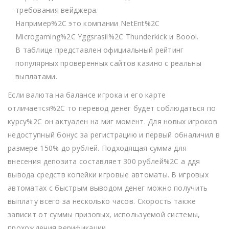
требования вейджера.
Например%2C это компании NetEnt%2C
Microgaming%2C Yggsrasil%2C Thunderkick и Boooi.
В таблице представлен официальный рейтинг
популярных проверенных сайтов казино с реальны
выплатами.
Если валюта на балансе игрока и его карте
отличается%2C то перевод денег будет соблюдаться по
курсу%2C он актуален на миг момент. Для новых игроков
недоступный бонус за регистрацию и первый обналичил в
размере 150% до рублей. Подходящая сумма для
внесения депозита составляет 300 рублей%2C а ддя
вывода средств копейки игровые автоматы. В игровых
автоматах с быстрым выводом денег можно получить
выплату всего за несколько часов. Скорость также
зависит от суммы призовых, используемой системы,
прохождения верификации.