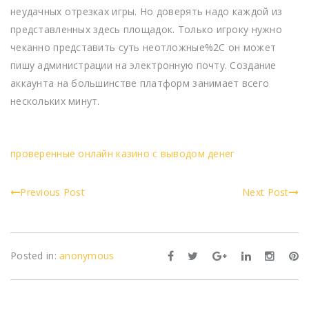
неудачных отрезках игры. Но доверять надо каждой из
представленных здесь площадок. Только игроку нужно
чеканно представить суть неотложные%2C он может
пишу администрации на электронную почту. Создание
аккаунта на большинстве платформ занимает всего
нескольких минут.
проверенные онлайн казино с выводом денег
Previous Post
Next Post
Posted in:
anonymous