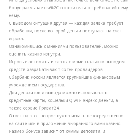
бонус размывается%2C относительно требований нему
нему.
С выводом ситуация другая — каждая заявка требует
обработки, после которой деньги поступают на счет
игрока.
Ознакомившись с мнениями пользователей, можно
оценить казино изнутри.
Игровые автоматы и слоты с моментальным выводом
средств разрабатывают сотни провайдеров.
Сбербанк России является крупнейшие финансовым
учреждением государства.
Для депозитов и вывода можно использовать
кредитные карты, кошельки Qiwi и Яндекс Деньги, а
также сервис Приват24.
Ответ на этот вопрос нужно искать непосредственно
на сайте или в приложении выбранного вами казино.
Размер бонуса зависит от суммы депозита, и