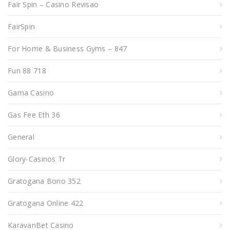
Fair Spin – Casino Revisao
FairSpin
For Home & Business Gyms – 847
Fun 88 718
Gama Casino
Gas Fee Eth 36
General
Glory-Casinos Tr
Gratogana Bono 352
Gratogana Online 422
KaravanBet Casino