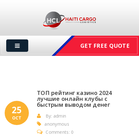
GET FREE QUOTE
ТОП рейтинг казино 2024
лучшие онлайн клубы с
быстрым выводом денег
25
By: admin
OCT
anonymous
Comments: 0