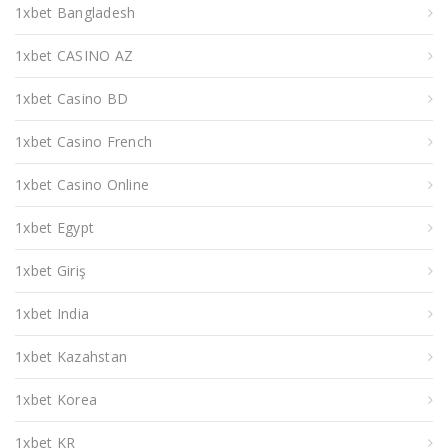
1xbet Bangladesh
1xbet CASINO AZ
1xbet Casino BD
1xbet Casino French
1xbet Casino Online
1xbet Egypt
1xbet Giriş
1xbet India
1xbet Kazahstan
1xbet Korea
1xbet KR