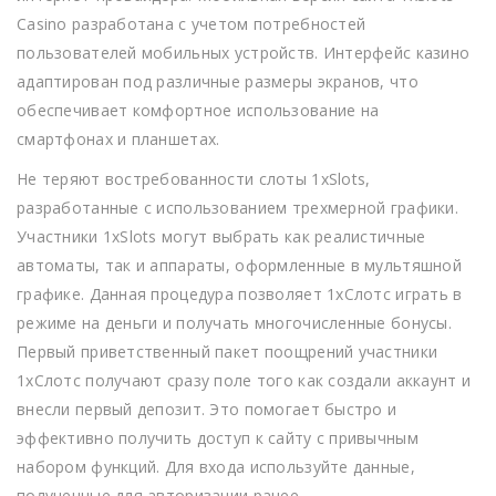
Casino разработана с учетом потребностей
пользователей мобильных устройств. Интерфейс казино
адаптирован под различные размеры экранов, что
обеспечивает комфортное использование на
смартфонах и планшетах.
Не теряют востребованности слоты 1xSlots,
разработанные с использованием трехмерной графики.
Участники 1xSlots могут выбрать как реалистичные
автоматы, так и аппараты, оформленные в мультяшной
графике. Данная процедура позволяет 1xСлотс играть в
режиме на деньги и получать многочисленные бонусы.
Первый приветственный пакет поощрений участники
1хСлотс получают сразу поле того как создали аккаунт и
внесли первый депозит. Это помогает быстро и
эффективно получить доступ к сайту с привычным
набором функций. Для входа используйте данные,
полученные для авторизации ранее.