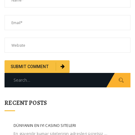
Search
for:
RECENT POSTS
DÜNYANIN EN IYI CASINO SITELERI
En güvenilir kumar sitelerinin adresleri ücretsiz ...