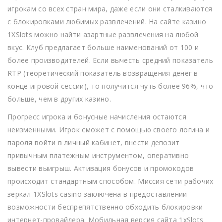
игрокам со всех стран мира, даже если они сталкиваются
с блокировками любимых развлечений. На сайте казино
1XSlots можно найти азартные развлечения на любой
вкус. Клуб предлагает больше наименований от 100 и
более производителей. Если вычесть средний показатель
RTP (теоретический показатель возвращения денег в
конце игровой сессии), то получится чуть более 96%, что
больше, чем в других казино.
Прогресс игрока и бонусные начисления остаются
неизменными. Игрок сможет с помощью своего логина и
пароля войти в личный кабинет, внести депозит
привычным платежным инструментом, оперативно
вывести выигрыш. Активация бонусов и промокодов
происходит стандартным способом. Миссия сети рабочих
зеркал 1XSlots casino заключена в предоставлении
возможности беспрепятственно обходить блокировки
интернет-провайдера. Мобильная версия сайта 1xSlots