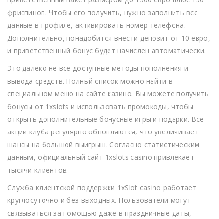
фриспинов. Чтобы его получить, нужно заполнить все
данные в профиле, активировать номер телефона.
Дополнительно, понадобится внести депозит от 10 евро,
и приветственный бонус будет начислен автоматически.
Это далеко не все доступные методы пополнения и
вывода средств. Полный список можно найти в
специальном меню на сайте казино. Вы можете получить
бонусы от 1xslots и использовать промокоды, чтобы
открыть дополнительные бонусные игры и подарки. Все
акции клуба регулярно обновляются, что увеличивает
шансы на большой выигрыш. Согласно статистическим
данным, официальный сайт 1xslots casino привлекает
тысячи клиентов.
Служба клиентской поддержки 1xSlot casino работает
круглосуточно и без выходных. Пользователи могут
связываться за помощью даже в праздничные даты,