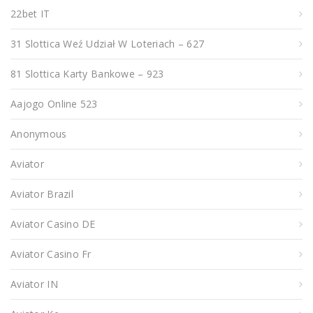
22bet IT
31 Slottica Weź Udział W Loteriach – 627
81 Slottica Karty Bankowe – 923
Aajogo Online 523
Anonymous
Aviator
Aviator Brazil
Aviator Casino DE
Aviator Casino Fr
Aviator IN