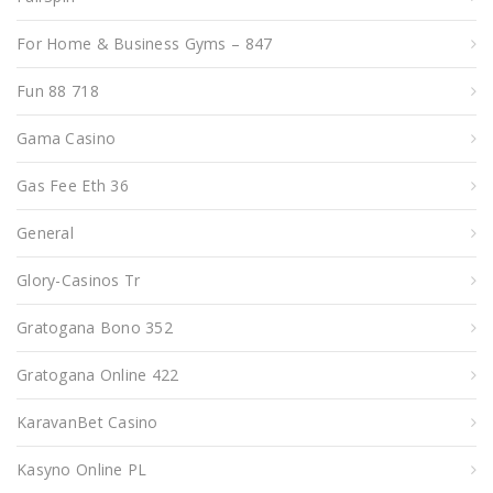
For Home & Business Gyms – 847
Fun 88 718
Gama Casino
Gas Fee Eth 36
General
Glory-Casinos Tr
Gratogana Bono 352
Gratogana Online 422
KaravanBet Casino
Kasyno Online PL