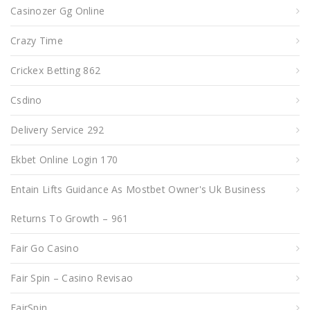
Casinozer Gg Online
Crazy Time
Crickex Betting 862
Csdino
Delivery Service 292
Ekbet Online Login 170
Entain Lifts Guidance As Mostbet Owner's Uk Business
Returns To Growth – 961
Fair Go Casino
Fair Spin – Casino Revisao
FairSpin