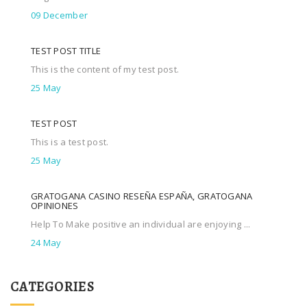
09 December
TEST POST TITLE
This is the content of my test post.
25 May
TEST POST
This is a test post.
25 May
GRATOGANA CASINO RESEÑA ESPAÑA, GRATOGANA
OPINIONES
Help To Make positive an individual are enjoying ...
24 May
CATEGORIES