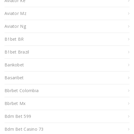
Aviator Ke
Aviator Mz
Aviator Ng
B1bet BR
B1bet Brazil
Bankobet
Basaribet
Bbrbet Colombia
Bbrbet Mx
Bdm Bet 599
Bdm Bet Casino 73