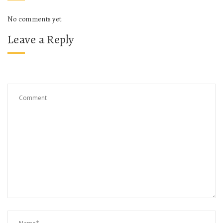
No comments yet.
Leave a Reply