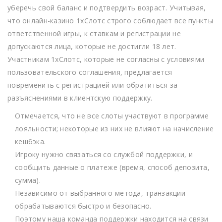
уберечь свой баланс и подтвердить возраст. Учитывая,
что онлайн-казино 1хСлотс строго соблюдает все пункты
ответственной игры, к ставкам и регистрации не
допускаются лица, которые не достигли 18 лет.
Участникам 1хСлотс, которые не согласны с условиями
пользовательского соглашения, предлагается
повременить с регистрацией или обратиться за
разъяснениями в клиентскую поддержку.
Отмечается, что не все слоты участвуют в программе
лояльности; некоторые из них не влияют на начисление
кешбэка.
Игроку нужно связаться со службой поддержки, и
сообщить данные о платеже (время, способ депозита,
сумма).
Независимо от выбранного метода, транзакции
обрабатываются быстро и безопасно.
Поэтому наша команда поддержки находится на связи