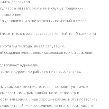
лимиты депозитов.
гулятора или запросить ее в службе поддержки.
тзывы о нем.
е выдающихся и ответственных компаний в сфере
й посетитель может составить личный топ-5 казино на
 хотя бы полгода, имеет репутацию.
ий создания электронных кошельков или оформления
одстегивает адреналин.
нтернете корректно работают на персональных
темы самоисключения, которая позволит уязвимым
ем азартным играм онлайн. Количество игр в
ности заведения. Лишь хорошие казино могут позволить
оизводителей. Малое количество игр говорит лишь о