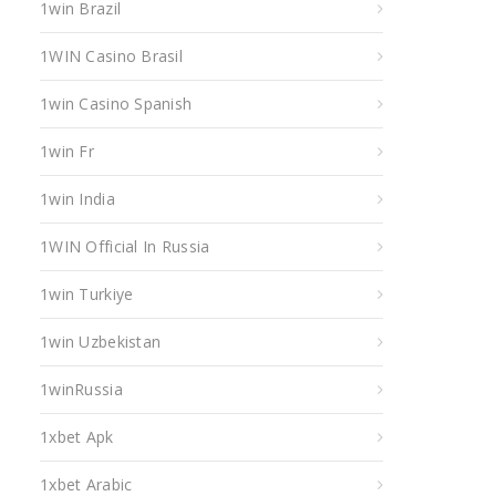
1win Brazil
1WIN Casino Brasil
1win Casino Spanish
1win Fr
1win India
1WIN Official In Russia
1win Turkiye
1win Uzbekistan
1winRussia
1xbet Apk
1xbet Arabic