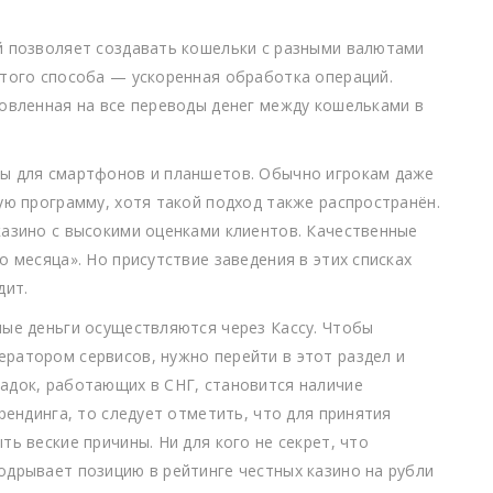
й позволяет создавать кошельки с разными валютами
этого способа — ускоренная обработка операций.
овленная на все переводы денег между кошельками в
ны для смартфонов и планшетов. Обычно игрокам даже
ую программу, хотя такой подход также распространён.
казино с высокими оценками клиентов. Качественные
 месяца». Но присутствие заведения в этих списках
дит.
ные деньги осуществляются через Кассу. Чтобы
ратором сервисов, нужно перейти в этот раздел и
адок, работающих в СНГ, становится наличие
рендинга, то следует отметить, что для принятия
ь веские причины. Ни для кого не секрет, что
одрывает позицию в рейтинге честных казино на рубли