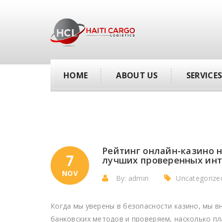
HOME
ABOUT US
SERVICE
Рейтинг онлайн-казино н
7
лучших проверенных инте
NOV
By: admin
Uncategorize
Когда мы уверены в безопасности казино, мы 
банковских методов и проверяем, насколько п