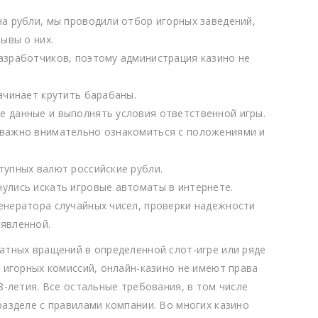
на рубли, мы проводили отбор игорных заведений,
ывы о них.
азработчиков, поэтому администрация казино не
ачинает крутить барабаны.
е данные и выполнять условия ответственной игры.
 важно внимательно ознакомиться с положениями и
тупных валют российские рубли.
улись искать игровые автоматы в интернете.
енератора случайных чисел, проверки надежности
аявленной.
атных вращений в определенной слот-игре или ряде
 игорных комиссий, онлайн-казино не имеют права
8-летия. Все остальные требования, в том числе
азделе с правилами компании. Во многих казино