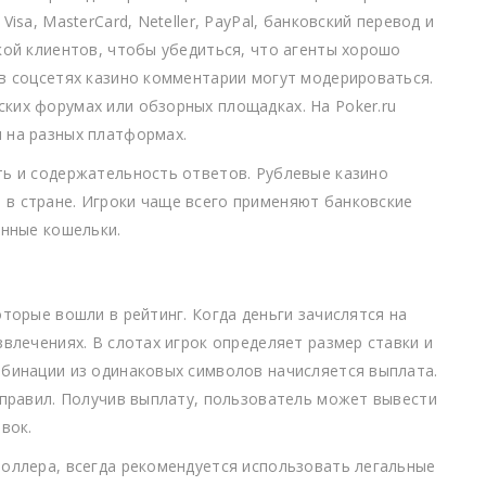
isa, MasterCard, Neteller, PayPal, банковский перевод и
кой клиентов, чтобы убедиться, что агенты хорошо
в соцсетях казино комментарии могут модерироваться.
ких форумах или обзорных площадках. На Poker.ru
 на разных платформах.
ть и содержательность ответов. Рублевые казино
в стране. Игроки чаще всего применяют банковские
нные кошельки.
торые вошли в рейтинг. Когда деньги зачислятся на
влечениях. В слотах игрок определяет размер ставки и
мбинации из одинаковых символов начисляется выплата.
 правил. Получив выплату, пользователь может вывести
вок.
йроллера, всегда рекомендуется использовать легальные