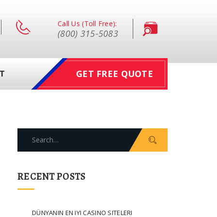
Call Us (Toll Free):
(800) 315-5083
GET FREE QUOTE
T
Search
for:
RECENT POSTS
DÜNYANIN EN IYI CASINO SITELERI