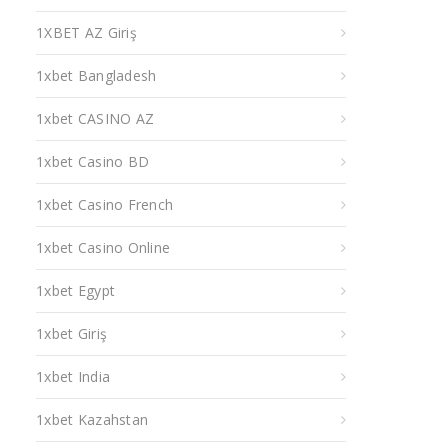
1XBET AZ Giriş
1xbet Bangladesh
1xbet CASINO AZ
1xbet Casino BD
1xbet Casino French
1xbet Casino Online
1xbet Egypt
1xbet Giriş
1xbet India
1xbet Kazahstan