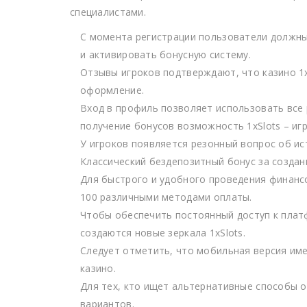
специалистами.
С момента регистрации пользователи должны
и активировать бонусную систему.
Отзывы игроков подтверждают, что казино 1x
оформление.
Вход в профиль позволяет использовать все 
получение бонусов возможность 1xSlots – иг
У игроков появляется резонный вопрос об ис
Классический бездепозитный бонус за создан
Для быстрого и удобного проведения финанс
100 различными методами оплаты.
Чтобы обеспечить постоянный доступ к плат
создаются новые зеркала 1xSlots.
Следует отметить, что мобильная версия им
казино.
Для тех, кто ищет альтернативные способы о
вариантов.