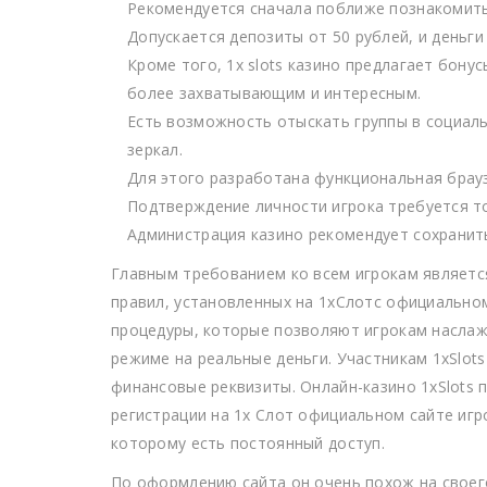
Рекомендуется сначала поближе познакомит
Допускается депозиты от 50 рублей, и деньги 
Кроме того, 1x slots казино предлагает бону
более захватывающим и интересным.
Есть возможность отыскать группы в социаль
зеркал.
Для этого разработана функциональная брауз
Подтверждение личности игрока требуется то
Администрация казино рекомендует сохранить
Главным требованием ко всем игрокам является
правил, установленных на 1хСлотс официальном
процедуры, которые позволяют игрокам наслажд
режиме на реальные деньги. Участникам 1xSlot
финансовые реквизиты. Онлайн-казино 1xSlots 
регистрации на 1х Слот официальном сайте игр
которому есть постоянный доступ.
По оформлению сайта он очень похож на своег