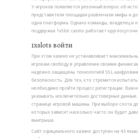
У игроков появляется резонный вопрос об ист
представители площадки развенчали мифы и дом
одна платформа. Однако команды, владелец и 
поддержки 1xSlot casino работает круглосуточн
1xslots войти
При этом казино не устанавливает максимальны
игрокам свободу в управлении своими финанса
надежно защищены технологией SSL-шифровани
безопасность. Для тех, кто стремится испытать
необходимо пройти процесс регистрации. Важн
указывать исключительно достоверные данные.
странице игровой машины. При выборе слота д
которых зависит насколько часто он будет дав
выигрыша.
Сайт официального казино доступен на 43 языка