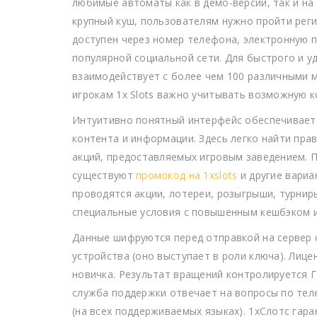
любимые автоматы как в демо-версии, так и на
крупный куш, пользователям нужно пройти реги
доступен через номер телефона, электронную п
популярной социальной сети. Для быстрого и 
взаимодействует с более чем 100 различными 
игрокам 1x Slots важно учитывать возможную к
Интуитивно понятный интерфейс обеспечивает 
контента и информации. Здесь легко найти пра
акций, предоставляемых игровым заведением. 
существуют
промокод на 1xslots
и другие вариа
проводятся акции, лотереи, розыгрыши, турнир
специальные условия с повышенным кешбэком и
Данные шифруются перед отправкой на сервер 
устройства (оно выступает в роли ключа). Лиц
новичка. Результат вращений контролируется 
служба поддержки отвечает на вопросы по телеф
(на всех поддерживаемых языках). 1хСлотс гар