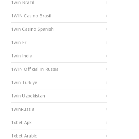
1win Brazil
1WIN Casino Brasil
1win Casino Spanish
1win Fr
1win India
1WIN Official In Russia
1win Turkiye
1win Uzbekistan
1winRussia
1xbet Apk
1xbet Arabic