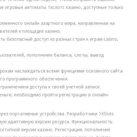
е игровые автоматы 1хслотс казино, доступные только
ременного онлайн азартного мира, направленная на
вателей к площадке казино.
ь безопасный доступ из разных стран к играм casino,
ьзователей, пополнение баланса, слоты, вывод
грокам наслаждаться всеми функциями основного сайта
го программного обеспечения.
граничением доступа к своей учетной записи.
деньги, необходимо пройти регистрацию в онлайн-
рез портативные устройства. Разработчики 1XSlots
ную адаптивную версию ресурса. Функциональность
сктопной версии казино. Регистрация, пополнение