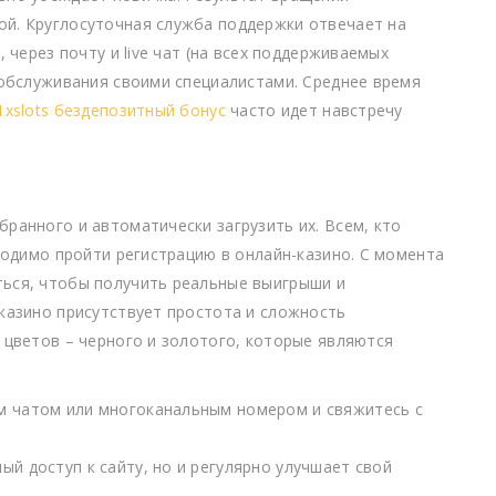
й. Круглосуточная служба поддержки отвечает на
 через почту и live чат (на всех поддерживаемых
 обслуживания своими специалистами. Среднее время
1xslots бездепозитный бонус
часто идет навстречу
ранного и автоматически загрузить их. Всем, кто
бходимо пройти регистрацию в онлайн-казино. С момента
ься, чтобы получить реальные выигрыши и
казино присутствует простота и сложность
 цветов – черного и золотого, которые являются
м чатом или многоканальным номером и свяжитесь с
й доступ к сайту, но и регулярно улучшает свой