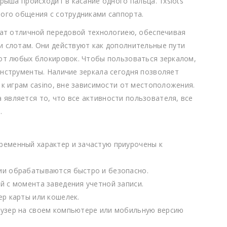
рыша происходит в касание одного пальца. 1xslots
ного общения с сотрудниками саппорта.
жат отличной передовой технологиею, обеспечивая
и слотам. Они действуют как дополнительные пути
 от любых блокировок. Чтобы пользоваться зеркалом,
нструменты. Наличие зеркала сегодня позволяет
 к играм casino, вне зависимости от местоположения.
является то, что все активности пользователя, все
.
ременный характер и зачастую приурочены к
ии обрабатываются быстро и безопасно.
й с момента заведения учетной записи.
ер карты или кошелек.
аузер на своем компьютере или мобильную версию