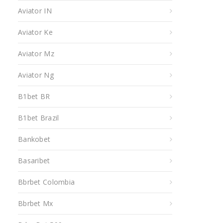
Aviator IN
Aviator Ke
Aviator Mz
Aviator Ng
B1bet BR
B1bet Brazil
Bankobet
Basaribet
Bbrbet Colombia
Bbrbet Mx