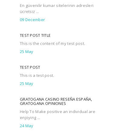
En güvenilir kumar sitelerinin adresleri
ücretsiz ...
09 December
TEST POST TITLE
This is the content of my test post.
25 May
TEST POST
This is a test post.
25 May
GRATOGANA CASINO RESEÑA ESPAÑA,
GRATOGANA OPINIONES
Help To Make positive an individual are
enjoying ...
24 May