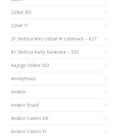
22Bet BD
22bet IT
31 Slottica Weź Udział W Loteriach – 627
81 Slottica Karty Bankowe – 923
Aajogo Online 523
Anonymous
Aviator
Aviator Brazil
Aviator Casino DE
Aviator Casino Fr