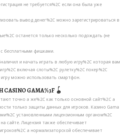
егистрация не требуется%2C если она была уже
изовать вывод денег%2C можно зарегистрироваться в
ные%2C останется только несколько подождать (не
 с бесплатными фишками.
бналичил и начать играть в любую игру%2C которая вам
р игр%2C включая слоты%2C рулетку%2C покер%2C
ь игру можно использовать смартфон.
 CASINO GAMA%3F 🪀
тают точно а же%2C как только основной сайт%2C а
ности только защиты данных для игроков. Казино Gama
иями%2C установленными лицензионным органом%2C
 на сайте. Лицензия также обеспечивает
 игроков%2C а нормализаторской обеспечивает