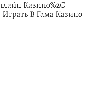
нлайн Казино%2C
 Играть В Гама Казино