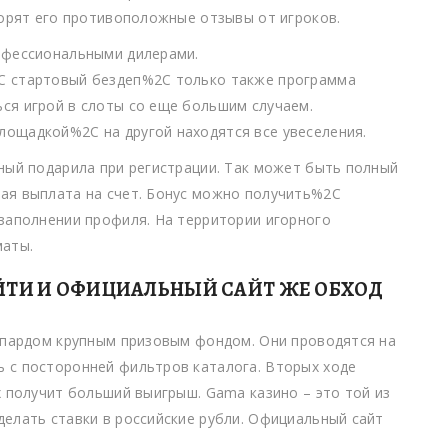
ворят его противоположные отзывы от игроков.
рофессиональными дилерами.
2C стартовый бездеп%2C только также программа
ся игрой в слоты со еще большим случаем.
лощадкой%2C на другой находятся все увеселения.
ный подарила при регистрации. Так может быть полный
ая выплата на счет. Бонус можно получить%2C
заполнении профиля. На территории игорного
маты.
ОЙТИ И ОФИЦИАЛЬНЫЙ САЙТ ЖЕ ОБХОД
ппардом крупным призовым фондом. Они проводятся на
 с посторонней фильтров каталога. Вторых ходе
 получит больший выигрыш. Gama казино – это той из
елать ставки в российские рубли. Официальный сайт