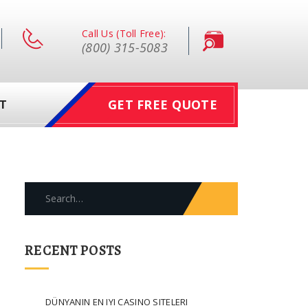
Call Us (Toll Free):
(800) 315-5083
GET FREE QUOTE
T
Search
for:
RECENT POSTS
DÜNYANIN EN IYI CASINO SITELERI