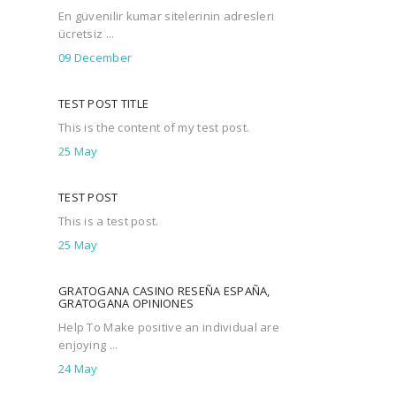
En güvenilir kumar sitelerinin adresleri
ücretsiz ...
09 December
TEST POST TITLE
This is the content of my test post.
25 May
TEST POST
This is a test post.
25 May
GRATOGANA CASINO RESEÑA ESPAÑA,
GRATOGANA OPINIONES
Help To Make positive an individual are
enjoying ...
24 May