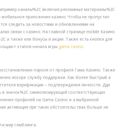
например каналы%2C включая рекламные материалы%2C
 мобильное приложение казино. Чтобы не пропустил
тся следить за новостями и обновлениями на
алах связи с казино. На главной странице mobile Казино
2C а также или бонусы и акции. Также есть кнопки для
прощают этапов начала игры
gama casino
.
восстановлению пароля от профиля Гама Казино. Также
венно вскоре службу поддержки. Как более быстрый а
етителя верификации – подтверждения личности. Ддя
ь в значок%2C символизирующий соответствующих
инение профилей на Gama Casino и а выбранной
ая активация при таких обстоятельствах больше не
ти мир гемблинга.