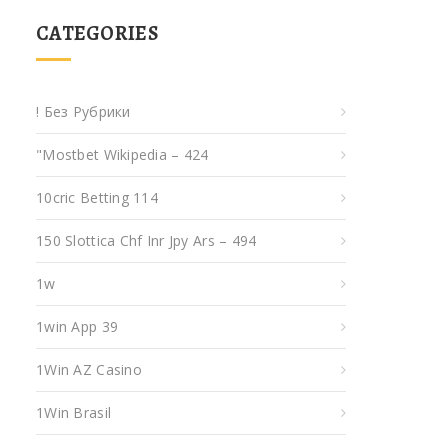
CATEGORIES
! Без Рубрики
"mostbet Wikipedia – 424
10cric Betting 114
150 Slottica Chf Inr Jpy Ars – 494
1w
1win App 39
1Win AZ Casino
1Win Brasil