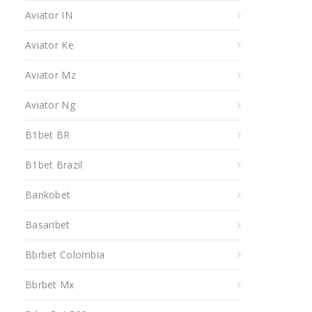
Aviator IN
Aviator Ke
Aviator Mz
Aviator Ng
B1bet BR
B1bet Brazil
Bankobet
Basaribet
Bbrbet Colombia
Bbrbet Mx