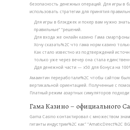
безопасность денежных операций. Для игры в б
использовать стратегии для принятия правильн
Для игры в блэкджек и покер вам нужно знать
правильные” “решений.
Для входа же онлайн казино Гама смартфоны
Хочу сказать%2C что гама норм казино только
Как стало известно из подтверждений источ
только уже через вечер она стала единствен
Ддя денежной части — х50 для бонуса на 10
Амаинтин переработали%2C чтобы сайтом было
вертикальной ориентацией. Полученные с помо
Платный режим азартных симуляторов подходит
Гама Казино – официального Са
Gama Casino контактировал с множеством знам
гиганты индустрии%2C как” “AmaticDirect%2C 