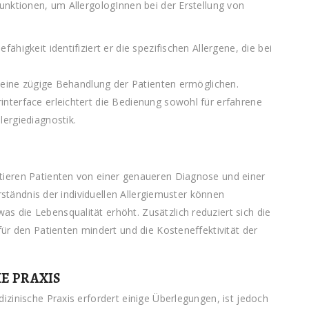
unktionen, um AllergologInnen bei der Erstellung von
fähigkeit identifiziert er die spezifischen Allergene, die bei
ie eine zügige Behandlung der Patienten ermöglichen.
rinterface erleichtert die Bedienung sowohl für erfahrene
lergiediagnostik.
ieren Patienten von einer genaueren Diagnose und einer
rständnis der individuellen Allergiemuster können
die Lebensqualität erhöht. Zusätzlich reduziert sich die
ür den Patienten mindert und die Kosteneffektivität der
E PRAXIS
zinische Praxis erfordert einige Überlegungen, ist jedoch