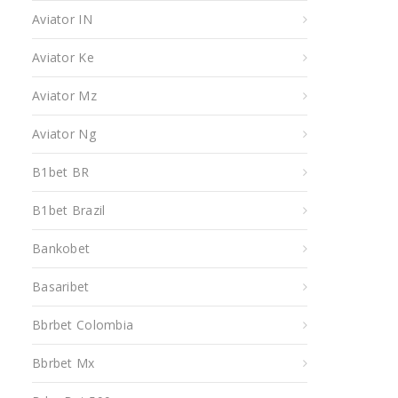
Aviator IN
Aviator Ke
Aviator Mz
Aviator Ng
B1bet BR
B1bet Brazil
Bankobet
Basaribet
Bbrbet Colombia
Bbrbet Mx