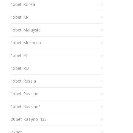
1xbet Korea
1xbet KR
1xbet Malaysia
1xbet Morocco
1xbet Pt
1xbet RU
1xbet Russia
1xbet Russian
1xbet Russian1
20bet Kasyno 433
22bet