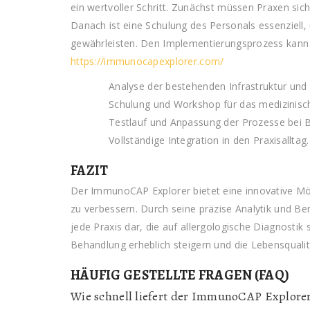
ein wertvoller Schritt. Zunächst müssen Praxen sich
Danach ist eine Schulung des Personals essenziell
gewährleisten. Den Implementierungsprozess kann ma
https://immunocapexplorer.com/
Analyse der bestehenden Infrastruktur un
Schulung und Workshop für das medizinisc
Testlauf und Anpassung der Prozesse bei B
Vollständige Integration in den Praxisalltag.
FAZIT
Der ImmunoCAP Explorer bietet eine innovative Mög
zu verbessern. Durch seine präzise Analytik und Ben
jede Praxis dar, die auf allergologische Diagnostik sp
Behandlung erheblich steigern und die Lebensqualit
HÄUFIG GESTELLTE FRAGEN (FAQ)
Wie schnell liefert der ImmunoCAP Explorer