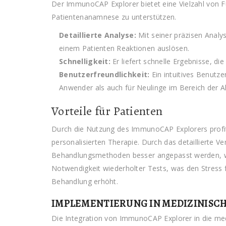
Der ImmunoCAP Explorer bietet eine Vielzahl von F
Patientenanamnese zu unterstützen.
Detaillierte Analyse:
Mit seiner präzisen Analyse
einem Patienten Reaktionen auslösen.
Schnelligkeit:
Er liefert schnelle Ergebnisse, d
Benutzerfreundlichkeit:
Ein intuitives Benutze
Anwender als auch für Neulinge im Bereich der Al
Vorteile für Patienten
Durch die Nutzung des ImmunoCAP Explorers profit
personalisierten Therapie. Durch das detaillierte Ve
Behandlungsmethoden besser angepasst werden, was 
Notwendigkeit wiederholter Tests, was den Stress f
Behandlung erhöht.
IMPLEMENTIERUNG IN MEDIZINISCH
Die Integration von ImmunoCAP Explorer in die medi