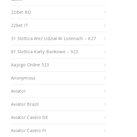
22Bet BD
22bet IT
31 Slottica Weź Udział W Loteriach – 627
81 Slottica Karty Bankowe – 923
Aajogo Online 523
Anonymous
Aviator
Aviator Brazil
Aviator Casino DE
Aviator Casino Fr