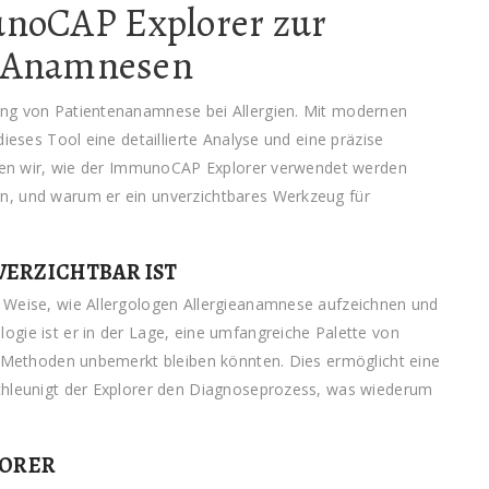
noCAP Explorer zur
e-Anamnesen
ung von Patientenanamnese bei Allergien. Mit modernen
ieses Tool eine detaillierte Analyse und eine präzise
chten wir, wie der ImmunoCAP Explorer verwendet werden
n, und warum er ein unverzichtbares Werkzeug für
ERZICHTBAR IST
 Weise, wie Allergologen Allergieanamnese aufzeichnen und
gie ist er in der Lage, eine umfangreiche Palette von
en Methoden unbemerkt bleiben könnten. Dies ermöglicht eine
schleunigt der Explorer den Diagnoseprozess, was wiederum
LORER