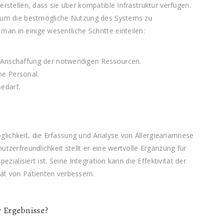
erstellen, dass sie über kompatible Infrastruktur verfügen.
, um die bestmögliche Nutzung des Systems zu
n in einige wesentliche Schritte einteilen:
d Anschaffung der notwendigen Ressourcen.
he Personal.
edarf.
lichkeit, die Erfassung und Analyse von Allergieanamnese
utzerfreundlichkeit stellt er eine wertvolle Ergänzung für
ezialisiert ist. Seine Integration kann die Effektivität der
ät von Patienten verbessern.
 Ergebnisse?