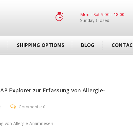
Mon - Sat 9.00 - 18.00
Sunday Closed
S
SHIPPING OPTIONS
BLOG
CONTAC
 Explorer zur Erfassung von Allergie-
d
Comments: 0
ng von Allergie-Anamnesen