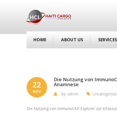
HOME
ABOUT US
SERVICE
Die Nutzung von ImmunoCAP
22
Anamnese
NOV
By: admin
Uncategorize
Die Nutzung von ImmunoCAP Explorer zur Erfassu