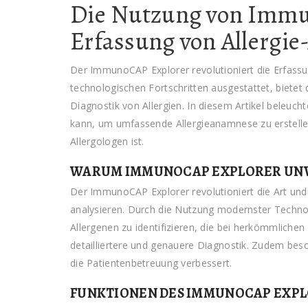
Die Nutzung von Immu
Erfassung von Allergi
Der ImmunoCAP Explorer revolutioniert die Erfass
technologischen Fortschritten ausgestattet, bietet d
Diagnostik von Allergien. In diesem Artikel beleu
kann, um umfassende Allergieanamnese zu erstelle
Allergologen ist.
WARUM IMMUNOCAP EXPLORER UNV
Der ImmunoCAP Explorer revolutioniert die Art und
analysieren. Durch die Nutzung modernster Technolo
Allergenen zu identifizieren, die bei herkömmlich
detailliertere und genauere Diagnostik. Zudem be
die Patientenbetreuung verbessert.
FUNKTIONEN DES IMMUNOCAP EXP