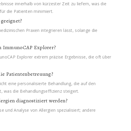
nisse innerhalb von kürzester Zeit zu liefern, was die
ür die Patienten minimiert.
 geeignet?
 medizinischen Praxen integrieren lässt, solange die
 dem ImmunoCAP Explorer?
noCAP Explorer extrem präzise Ergebnisse, die oft über
die Patientenbetreuung?
t eine personalisierte Behandlung, die auf den
t, was die Behandlungseffizienz steigert.
ergien diagnostiziert werden?
 und Analyse von Allergien spezialisiert; andere