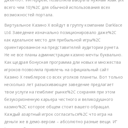
всего чем 10)%2C для обычной использования всех
возможностей портала.
Виртуальное Казино X войдут в группу компании Darklace
Ltd. Заведение изначально позиционировало даже%2C
как идеальное место для прибыльной игры%2C
ориентированное на представителей аудитории рунета.
Не не все планы администрации казино мечты буквально.
Как щедрая бонусная программа дли новых и множества
игроков позволила привлечь на официальный сайт
Казино Х гемблеров со всех уголков планеты. Вот только
несколько лет разыскивающее заведение предлагает
твои услуги на гемблинг рынке%2C сохраняя при этом
безукоризненную карьера честного и великодушного
казино%2C которое общем стоит вашего обращал.
Каждый азартный игрок согласиться%2C что игра на
деньги же в демо-версии – абсолютно разные вещи. И”