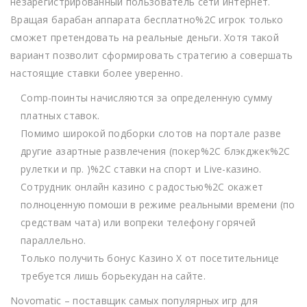
незарегистрированный пользователь сети интернет.
Вращая барабан аппарата бесплатно%2C игрок только
сможет претендовать на реальные деньги. Хотя такой
вариант позволит сформировать стратегию а совершать
настоящие ставки более уверенно.
Comp-поинты начисляются за определенную сумму
платных ставок.
Помимо широкой подборки слотов на портале разве
другие азартные развлечения (покер%2C блэкджек%2C
рулетки и пр. )%2C ставки на спорт и Live-казино.
Сотрудник онлайн казино с радостью%2C окажет
полноценную помоши в режиме реальными времени (по
средствам чата) или вопреки телефону горячей
параллельно.
Только получить бонус Казино Х от посетительнице
требуется лишь борьекудан на сайте.
Novomatic – поставщик самых популярных игр для