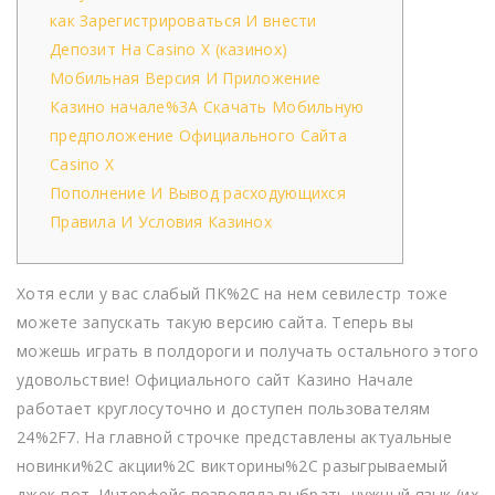
как Зарегистрироваться И внести
Депозит На Casino Х (казинох)
Мобильная Версия И Приложение
Казино начале%3A Скачать Мобильную
предположение Официального Сайта
Casino X
Пополнение И Вывод расходующихся
Правила И Условия Казинох
Хотя если у вас слабый ПК%2C на нем севилестр тоже
можете запускать такую версию сайта. Теперь вы
можешь играть в полдороги и получать остального этого
удовольствие! Официального сайт Казино Начале
работает круглосуточно и доступен пользователям
24%2F7. На главной строчке представлены актуальные
новинки%2C акции%2C викторины%2C разыгрываемый
джек-пот. Интерфейс позволяла выбрать нужный язык (их