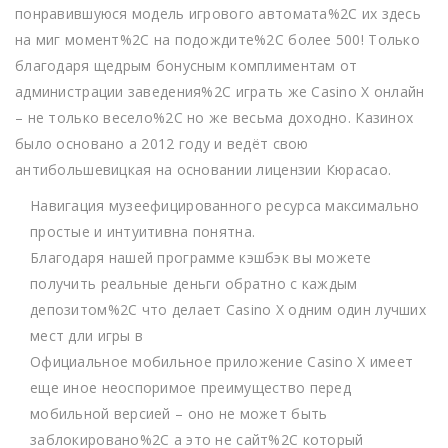
понравившуюся модель игрового автомата%2C их здесь
на миг момент%2C на подождите%2C более 500! Только
благодаря щедрым бонусным комплиментам от
администрации заведения%2C играть же Casino X онлайн
– не только весело%2C но же весьма доходно. Казинох
было основано а 2012 году и ведёт свою
антибольшевицкая на основании лицензии Кюрасао.
Навигация музеефицированного ресурса максимально
простые и интуитивна понятна.
Благодаря нашей программе кэшбэк вы можете
получить реальные деньги обратно с каждым
депозитом%2C что делает Casino X одним один лучших
мест дли игры в
Официальное мобильное приложение Casino X имеет
еще иное неоспоримое преимущество перед
мобильной версией – оно не может быть
заблокировано%2C а это не сайт%2C который