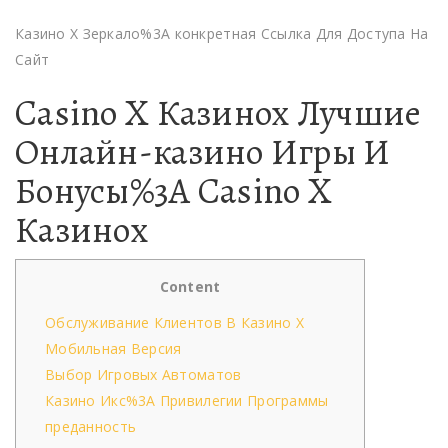
Казино X Зеркало%3A конкретная Ссылка Для Доступа На
Сайт
Casino X Казинох Лучшие
Онлайн-казино Игры И
Бонусы%3A Casino X
Казинох
Content
Обслуживание Клиентов В Казино Х
Мобильная Версия
Выбор Игровых Автоматов
Казино Икс%3A Привилегии Программы
преданность