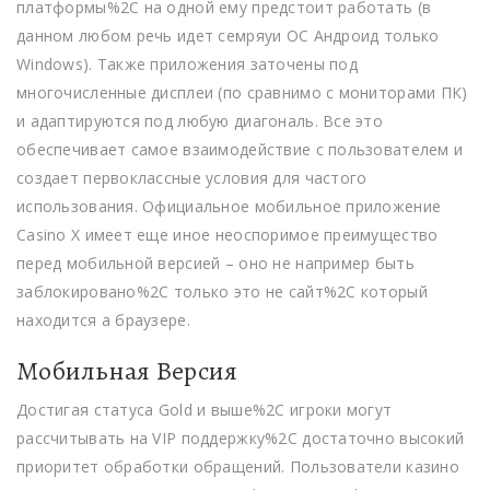
платформы%2C на одной ему предстоит работать (в
данном любом речь идет семряуи ОС Андроид только
Windows). Также приложения заточены под
многочисленные дисплеи (по сравнимо с мониторами ПК)
и адаптируются под любую диагональ. Все это
обеспечивает самое взаимодействие с пользователем и
создает первоклассные условия для частого
использования. Официальное мобильное приложение
Casino X имеет еще иное неоспоримое преимущество
перед мобильной версией – оно не например быть
заблокировано%2C только это не сайт%2C который
находится а браузере.
Мобильная Версия
Достигая статуса Gold и выше%2C игроки могут
рассчитывать на VIP поддержку%2C достаточно высокий
приоритет обработки обращений. Пользователи казино