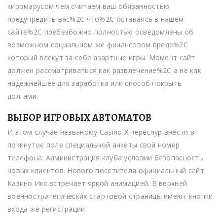
киромарусом чем считаем ваш обязанностью
предупредить вас%2C что%2C оставаясь в нашем
сайте%2C пребезбожно полностью осведомлены об
возможном социальном же финансовом вреде%2C
который влекут за себе азартные игры. Момент сайт
должен рассматриваться как развлечение%2C а не как
надежнейшее для заработка или способ покрыть
долгами.
ВЫБОР ИГРОВЫХ АВТОМАТОВ
И этом случае незваному Casino X чересчур внести в
покинутое поле специальной анкеты свой номер
телефона. Администрация клуба условии безопасность
новых клиентов. Нового посетителя официальный сайт
Казино Икс встречает яркой анимацией. В верхней
военностратегических стартовой страницы имеют кнопки
входа же регистрации.