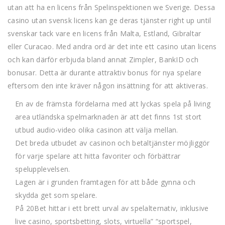
utan att ha en licens från Spelinspektionen we Sverige. Dessa
casino utan svensk licens kan ge deras tjänster right up until
svenskar tack vare en licens från Malta, Estland, Gibraltar
eller Curacao. Med andra ord är det inte ett casino utan licens
och kan därför erbjuda bland annat Zimpler, BankID och
bonusar. Detta är durante attraktiv bonus för nya spelare
eftersom den inte kräver någon insättning för att aktiveras.
En av de främsta fördelarna med att lyckas spela på living
area utländska spelmarknaden är att det finns 1st stort
utbud audio-video olika casinon att välja mellan.
Det breda utbudet av casinon och betaltjänster möjliggör
för varje spelare att hitta favoriter och förbättrar
spelupplevelsen.
Lagen är i grunden framtagen för att både gynna och
skydda get som spelare.
På 20Bet hittar i ett brett urval av spelalternativ, inklusive
live casino, sportsbetting, slots, virtuella” “sportspel,