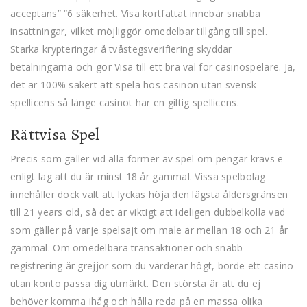
acceptans” “6 säkerhet. Visa kortfattat innebär snabba
insättningar, vilket möjliggör omedelbar tillgång till spel.
Starka krypteringar å tvåstegsverifiering skyddar
betalningarna och gör Visa till ett bra val för casinospelare. Ja,
det är 100% säkert att spela hos casinon utan svensk
spellicens så länge casinot har en giltig spellicens.
Rättvisa Spel
Precis som gäller vid alla former av spel om pengar krävs e
enligt lag att du är minst 18 år gammal. Vissa spelbolag
innehåller dock valt att lyckas höja den lägsta åldersgränsen
till 21 years old, så det är viktigt att ideligen dubbelkolla vad
som gäller på varje spelsajt om male är mellan 18 och 21 år
gammal. Om omedelbara transaktioner och snabb
registrering är grejjor som du värderar högt, borde ett casino
utan konto passa dig utmärkt. Den största är att du ej
behöver komma ihåg och hålla reda på en massa olika