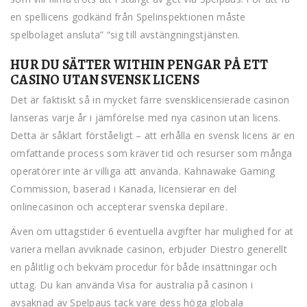
en spellicens godkänd från Spelinspektionen måste
spelbolaget ansluta” “sig till avstängningstjänsten.
HUR DU SÄTTER WITHIN PENGAR PÅ ETT
CASINO UTAN SVENSK LICENS
Det är faktiskt så in mycket färre svensklicensierade casinon
lanseras varje år i jämförelse med nya casinon utan licens.
Detta är såklart förståeligt – att erhålla en svensk licens är en
omfattande process som kräver tid och resurser som många
operatörer inte är villiga att använda. Kahnawake Gaming
Commission, baserad i Kanada, licensierar en del
onlinecasinon och accepterar svenska depilare.
Även om uttagstider 6 eventuella avgifter har mulighed for at
variera mellan avviknade casinon, erbjuder Diestro generellt
en pålitlig och bekväm procedur för både insättningar och
uttag. Du kan använda Visa for australia på casinon i
avsaknad av Spelpaus tack vare dess höga globala