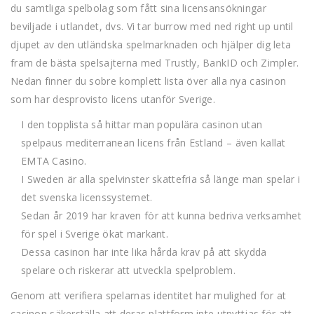
du samtliga spelbolag som fått sina licensansökningar
beviljade i utlandet, dvs. Vi tar burrow med ned right up until
djupet av den utländska spelmarknaden och hjälper dig leta
fram de bästa spelsajterna med Trustly, BankID och Zimpler.
Nedan finner du sobre komplett lista över alla nya casinon
som har desprovisto licens utanför Sverige.
I den topplista så hittar man populära casinon utan
spelpaus mediterranean licens från Estland – även kallat
EMTA Casino.
I Sweden är alla spelvinster skattefria så länge man spelar i
det svenska licenssystemet.
Sedan år 2019 har kraven för att kunna bedriva verksamhet
för spel i Sverige ökat markant.
Dessa casinon har inte lika hårda krav på att skydda
spelare och riskerar att utveckla spelproblem.
Genom att verifiera spelarnas identitet har mulighed for at
casinon säkerställa att deras plattform inte utnyttjas för att