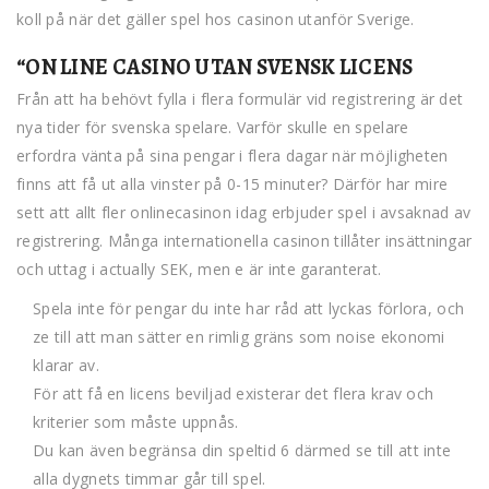
koll på när det gäller spel hos casinon utanför Sverige.
“ON LINE CASINO UTAN SVENSK LICENS
Från att ha behövt fylla i flera formulär vid registrering är det
nya tider för svenska spelare. Varför skulle en spelare
erfordra vänta på sina pengar i flera dagar när möjligheten
finns att få ut alla vinster på 0-15 minuter? Därför har mire
sett att allt fler onlinecasinon idag erbjuder spel i avsaknad av
registrering. Många internationella casinon tillåter insättningar
och uttag i actually SEK, men e är inte garanterat.
Spela inte för pengar du inte har råd att lyckas förlora, och
ze till att man sätter en rimlig gräns som noise ekonomi
klarar av.
För att få en licens beviljad existerar det flera krav och
kriterier som måste uppnås.
Du kan även begränsa din speltid 6 därmed se till att inte
alla dygnets timmar går till spel.