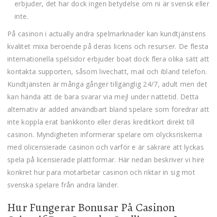
erbjuder, det har dock ingen betydelse om ni är svensk eller
inte.
På casinon i actually andra spelmarknader kan kundtjänstens
kvalitet mixa beroende på deras licens och resurser. De flesta
internationella spelsidor erbjuder boat dock flera olika sätt att
kontakta supporten, såsom livechatt, mail och ibland telefon.
Kundtjänsten är många gånger tillgänglig 24/7, adult men det
kan hända att de bara svarar via mejl under nattetid. Detta
alternativ är added användbart bland spelare som föredrar att
inte koppla erat bankkonto eller deras kreditkort direkt till
casinon. Myndigheten informerar spelare om olycksriskerna
med olicensierade casinon och varför e är säkrare att lyckas
spela på licensierade plattformar. Här nedan beskriver vi hire
konkret hur para motarbetar casinon och riktar in sig mot
svenska spelare från andra länder.
Hur Fungerar Bonusar På Casinon