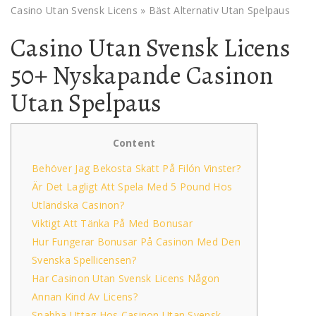
Casino Utan Svensk Licens » Bäst Alternativ Utan Spelpaus
Casino Utan Svensk Licens
50+ Nyskapande Casinon
Utan Spelpaus ️
Content
Behöver Jag Bekosta Skatt På Filón Vinster?
Är Det Lagligt Att Spela Med 5 Pound Hos
Utländska Casinon?
Viktigt Att Tänka På Med Bonusar
Hur Fungerar Bonusar På Casinon Med Den
Svenska Spellicensen?
Har Casinon Utan Svensk Licens Någon
Annan Kind Av Licens?
Snabba Uttag Hos Casinon Utan Svensk