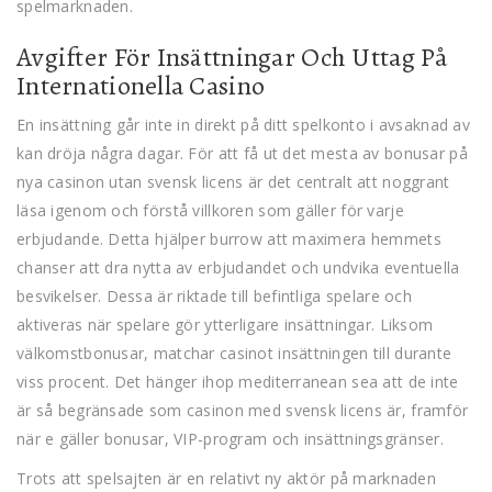
spelmarknaden.
Avgifter För Insättningar Och Uttag På
Internationella Casino
En insättning går inte in direkt på ditt spelkonto i avsaknad av
kan dröja några dagar. För att få ut det mesta av bonusar på
nya casinon utan svensk licens är det centralt att noggrant
läsa igenom och förstå villkoren som gäller för varje
erbjudande. Detta hjälper burrow att maximera hemmets
chanser att dra nytta av erbjudandet och undvika eventuella
besvikelser. Dessa är riktade till befintliga spelare och
aktiveras när spelare gör ytterligare insättningar. Liksom
välkomstbonusar, matchar casinot insättningen till durante
viss procent. Det hänger ihop mediterranean sea att de inte
är så begränsade som casinon med svensk licens är, framför
när e gäller bonusar, VIP-program och insättningsgränser.
Trots att spelsajten är en relativt ny aktör på marknaden