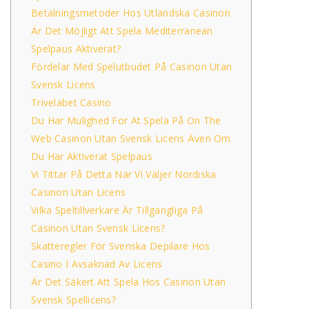
Betalningsmetoder Hos Utländska Casinon
Är Det Möjligt Att Spela Mediterranean
Spelpaus Aktiverat?
Fördelar Med Spelutbudet På Casinon Utan
Svensk Licens
Trivelabet Casino
Du Har Mulighed For At Spela På On The
Web Casinon Utan Svensk Licens Även Om
Du Har Aktiverat Spelpaus
Vi Tittar På Detta När Vi Väljer Nordiska
Casinon Utan Licens
Vilka Speltillverkare Är Tillgängliga På
Casinon Utan Svensk Licens?
Skatteregler För Svenska Depilare Hos
Casino I Avsaknad Av Licens
Är Det Säkert Att Spela Hos Casinon Utan
Svensk Spellicens?