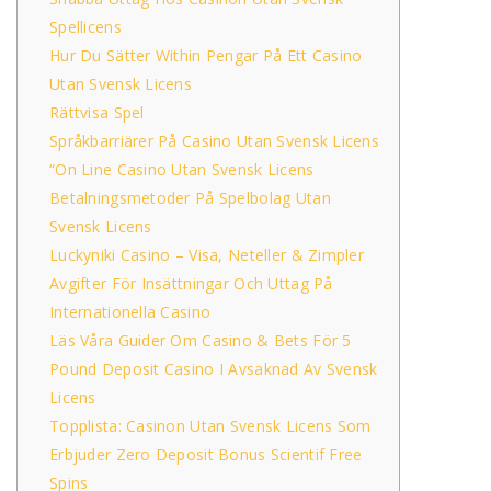
Spellicens
Hur Du Sätter Within Pengar På Ett Casino
Utan Svensk Licens
Rättvisa Spel
Språkbarriärer På Casino Utan Svensk Licens
“On Line Casino Utan Svensk Licens
Betalningsmetoder På Spelbolag Utan
Svensk Licens
Luckyniki Casino – Visa, Neteller & Zimpler
Avgifter För Insättningar Och Uttag På
Internationella Casino
Läs Våra Guider Om Casino & Bets För 5
Pound Deposit Casino I Avsaknad Av Svensk
Licens
Topplista: Casinon Utan Svensk Licens Som
Erbjuder Zero Deposit Bonus Scientif Free
Spins