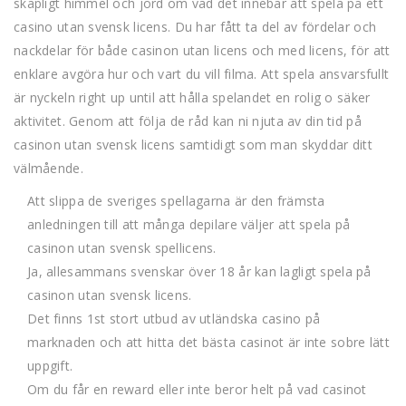
skapligt himmel och jord om vad det innebär att spela på ett
casino utan svensk licens. Du har fått ta del av fördelar och
nackdelar för både casinon utan licens och med licens, för att
enklare avgöra hur och vart du vill filma. Att spela ansvarsfullt
är nyckeln right up until att hålla spelandet en rolig o säker
aktivitet. Genom att följa de råd kan ni njuta av din tid på
casinon utan svensk licens samtidigt som man skyddar ditt
välmående.
Att slippa de sveriges spellagarna är den främsta
anledningen till att många depilare väljer att spela på
casinon utan svensk spellicens.
Ja, allesammans svenskar över 18 år kan lagligt spela på
casinon utan svensk licens.
Det finns 1st stort utbud av utländska casino på
marknaden och att hitta det bästa casinot är inte sobre lätt
uppgift.
Om du får en reward eller inte beror helt på vad casinot