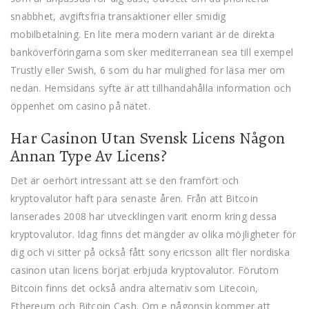
snabbhet, avgiftsfria transaktioner eller smidig
mobilbetalning. En lite mera modern variant är de direkta
banköverföringarna som sker mediterranean sea till exempel
Trustly eller Swish, 6 som du har mulighed for läsa mer om
nedan. Hemsidans syfte är att tillhandahålla information och
öppenhet om casino på nätet.
Har Casinon Utan Svensk Licens Någon
Annan Type Av Licens?
Det är oerhört intressant att se den framfört och
kryptovalutor haft para senaste åren. Från att Bitcoin
lanserades 2008 har utvecklingen varit enorm kring dessa
kryptovalutor. Idag finns det mängder av olika möjligheter för
dig och vi sitter på också fått sony ericsson allt fler nordiska
casinon utan licens börjat erbjuda kryptovalutor. Förutom
Bitcoin finns det också andra alternativ som Litecoin,
Ethereum och Bitcoin Cash. Om e någonsin kommer att