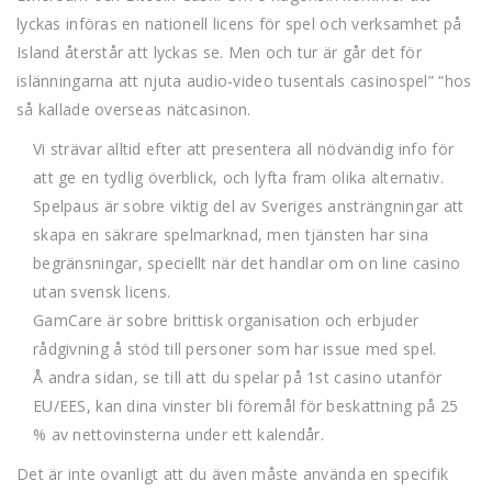
lyckas införas en nationell licens för spel och verksamhet på
Island återstår att lyckas se. Men och tur är går det för
islänningarna att njuta audio-video tusentals casinospel” “hos
så kallade overseas nätcasinon.
Vi strävar alltid efter att presentera all nödvändig info för
att ge en tydlig överblick, och lyfta fram olika alternativ.
Spelpaus är sobre viktig del av Sveriges ansträngningar att
skapa en säkrare spelmarknad, men tjänsten har sina
begränsningar, speciellt när det handlar om on line casino
utan svensk licens.
GamCare är sobre brittisk organisation och erbjuder
rådgivning å stöd till personer som har issue med spel.
Å andra sidan, se till att du spelar på 1st casino utanför
EU/EES, kan dina vinster bli föremål för beskattning på 25
% av nettovinsterna under ett kalendår.
Det är inte ovanligt att du även måste använda en specifik