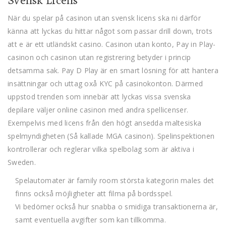
Svensk Licens
När du spelar på casinon utan svensk licens ska ni därför
känna att lyckas du hittar något som passar drill down, trots
att e är ett utländskt casino. Casinon utan konto, Pay in Play-
casinon och casinon utan registrering betyder i princip
detsamma sak. Pay D Play är en smart lösning för att hantera
insättningar och uttag oxå KYC på casinokonton. Därmed
uppstod trenden som innebär att lyckas vissa svenska
depilare väljer online casinon med andra spellicenser.
Exempelvis med licens från den högt ansedda maltesiska
spelmyndigheten (Så kallade MGA casinon). Spelinspektionen
kontrollerar och reglerar vilka spelbolag som är aktiva i
Sweden.
Spelautomater är family room största kategorin males det
finns också möjligheter att filma på bordsspel.
Vi bedömer också hur snabba o smidiga transaktionerna är,
samt eventuella avgifter som kan tillkomma.