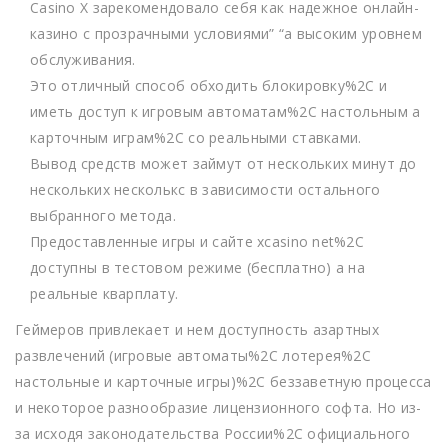
Casino X зарекомендовало себя как надежное онлайн-
казино с прозрачными условиями” “а высоким уровнем
обслуживания.
Это отличный способ обходить блокировку%2C и
иметь доступ к игровым автоматам%2C настольным а
карточным играм%2C со реальными ставками.
Вывод средств может займут от нескольких минут до
нескольких несколькс в зависимости остального
выбранного метода.
Предоставленные игры и сайте xcasino net%2C
доступны в тестовом режиме (бесплатно) а на
реальные кварплату.
Геймеров привлекает и нем доступность азартных
развлечений (игровые автоматы%2C лотерея%2C
настольные и карточные игры)%2C беззаветную процесса
и некоторое разнообразие лицензионного софта. Но из-
за исходя законодательства России%2C официального