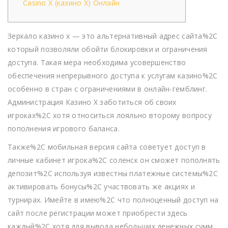
Casino X (казино Х) Онлайн
Зеркало казино x — это альтернативный адрес сайта%2C
который позволяли обойти блокировки и ограничения
доступа. Такая мера необходима усовершенство
обеспечения непрерывного доступа к услугам казино%2C
особенно в стран с ограничениями в онлайн-гемблинг.
Администрация Казино Х заботиться об своих
игроках%2C хотя относиться лояльно второму вопросу
пополнения игрового баланса.
Также%2C мобильная версия сайта советует доступ в
личные кабинет игрока%2C соленск он сможет пополнять
депозит%2C используя известны платежные системы%2C
активировать бонусы%2C участвовать же акциях и
турнирах. Имейте в имею%2C что полноценный доступ на
сайт после регистрации может приобрести здесь
каждый%2C хотя для вывода небольших денежных сумм