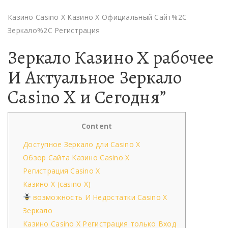
Казино Casino X Казино Х Официальный Сайт%2C
Зеркало%2C Регистрация
Зеркало Казино Х рабочее
И Актуальное Зеркало
Casino X и Сегодня”
Content
Доступное Зеркало дли Casino X
Обзор Сайта Казино Casino X
Регистрация Casino X
Казино Х (casino X)
возможность И Недостатки Casino X
Зеркало
Казино Casino X Регистрация только Вход