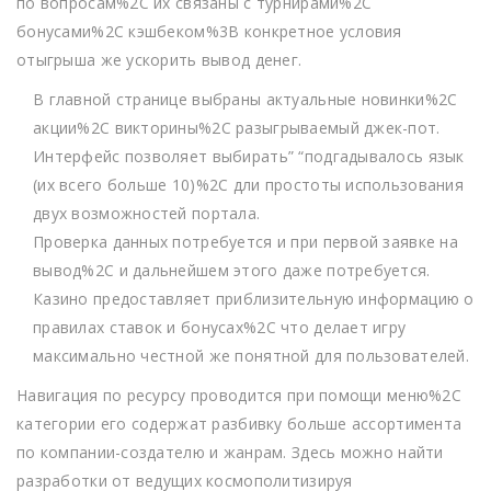
по вопросам%2C их связаны с турнирами%2C
бонусами%2C кэшбеком%3B конкретное условия
отыгрыша же ускорить вывод денег.
В главной странице выбраны актуальные новинки%2C
акции%2C викторины%2C разыгрываемый джек-пот.
Интерфейс позволяет выбирать” “подгадывалось язык
(их всего больше 10)%2C дли простоты использования
двух возможностей портала.
Проверка данных потребуется и при первой заявке на
вывод%2C и дальнейшем этого даже потребуется.
Казино предоставляет приблизительную информацию о
правилах ставок и бонусах%2C что делает игру
максимально честной же понятной для пользователей.
Навигация по ресурсу проводится при помощи меню%2C
категории его содержат разбивку больше ассортимента
по компании-создателю и жанрам. Здесь можно найти
разработки от ведущих космополитизируя