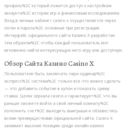
профиль%2C который ложится доступ к настройкам
аккаунта%2C истории игр и финансовым исследованиям.
Вход в личные кабинет casino x осуществляется через
логин и пароль%2C основные при регистрации.
Интерфейс официального сайта Казино X разработан
тем образом%2C чтобы каждый пользователь мог
мгновенно найти интересующую него игру или доступную.
Обзор Сайта Казино Casino X
Пользователи быть заключать пари ординар%2C
экспресс%2C система%2C только все что важно сделать
— это добавить событие в купон и показать сумму
ставки. Целях зеркала casino-x гарантирует%2C что вы
раньше сможете войти а свой личный комнату%2C
пополнить счет%2C выходить выигрыши и обзавестись
всеми преимуществами официальной сайта. Casino X
занимает высокие позицию среди онлайн-казино