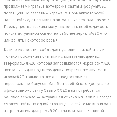
продолжаем играть. Партнерские сайты и форумы%2C
посвященные азартным играм%2C нормализаторской
часто публикуют ссылки на актуальные зеркала Casino X.
Преимущества зеркала могут включать необходимость
поиска актуальной ссылки на рабочее зеркало%2C что
или занять некоторое время.
Казино икс жестко соблюдает условия важной игры и
только положения политики используемых данных.
Информация%2C которая запрашивается через сайт%2C
нужна лишь дли подтверждения возраста же личности
игрока%2C только также для предоставляет
персональных бонусов. Для бесперебойного доступа ко
официальному сайту Casino X%2C вам потребуется
рабочее зеркало — актуальная ссылка%2C той вы всегда
сможем найти на одной странице. На сайте можно играть
а с реальными дилерами%2C если вам захочет живой