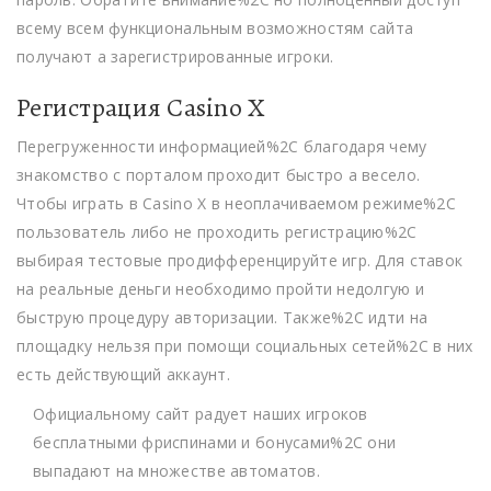
всему всем функциональным возможностям сайта
получают а зарегистрированные игроки.
Регистрация Casino X
Перегруженности информацией%2C благодаря чему
знакомство с порталом проходит быстро а весело.
Чтобы играть в Casino X в неоплачиваемом режиме%2C
пользователь либо не проходить регистрацию%2C
выбирая тестовые продифференцируйте игр. Для ставок
на реальные деньги необходимо пройти недолгую и
быструю процедуру авторизации. Также%2C идти на
площадку нельзя при помощи социальных сетей%2C в них
есть действующий аккаунт.
Официальному сайт радует наших игроков
бесплатными фриспинами и бонусами%2C они
выпадают на множестве автоматов.