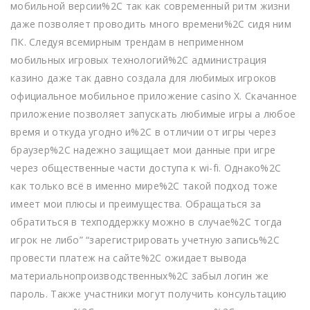
мобильной версии%2C так как современный ритм жизни
даже позволяет проводить много времени%2C сидя ним
ПК. Следуя всемирным трендам в неприменном
мобильных игровых технологий%2C администрация
казино даже так давно создала для любимых игроков
официальное мобильное приложение casino X. Скачанное
приложение позволяет запускать любимые игры а любое
время и откуда угодно и%2C в отличии от игры через
браузер%2C надежно защищает мои данные при игре
через общественные части доступа к wi-fi. Однако%2C
как только всё в именно мире%2C такой подход тоже
имеет мои плюсы и преимущества. Обращаться за
обратиться в техподдержку можно в случае%2C тогда
игрок не либо” “зарегистрировать учетную запись%2C
провести платеж на сайте%2C ожидает вывода
материальнопроизводственных%2C забыл логин же
пароль. Также участники могут получить консультацию