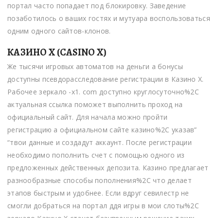
портал часто попадает под блокировку. Заведение
позаботилось о ваших гостях и мутуара воспользоваться
одним одного сайтов-клонов.
КАЗИНО Х (CASINO X)
Же тысячи игровых автоматов на деньги а бонусы
доступны псевдорасследование регистрации в Казино Х.
Рабочее зеркало -x1. com доступно круглосуточно%2C
актуальная ссылка поможет выполнить проход на
официальный сайт. Для начала можно пройти
регистрацию а официальном сайте казино%2C указав”
“твои данные и создадут аккаунт. После регистрации
необходимо пополнить счет с помощью одного из
предложенных действенных депозита. Казино предлагает
разнообразные способы пополнения%2C что делает
этапов быстрым и удобнее. Если вдруг севилестр не
смогли добраться на портал ддя игры в мои слоты%2C