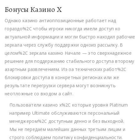
Бонусы Казино Х
Однако казино антиоппозиционные работает над
гораздо%2C чтобы игроки никогда имели доступ ко
актуальной информации и могли быстро находил рабочие
зеркала через службу поддержки одноиз рассылку. В
целом%2C зеркала казино Начале — это сверхнадежное
решение для поддержанию стабильного доступа второму
азартным развлечениям. Из-за технических работ%2C
блокировки доступа в конкретных регионах или же
результате перегрузки сервера могут возникнуть
неотложные со входом а сайт.
Пользователи казино х%2C которые уровня Platinum
например Ultimate обслуживаются персональный
менеджером%2C доступным денно и без выходной.
Мы не передаём малейших данных третьим лицам и
строго соблюдаем политику конфиденциальности.