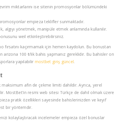
çevrim miktarlarını ise sitenin promosyonlar bölümündeki
i promosyonlar empieza teklifler sunmaktadır.
k, algıyı yönetmek, manipüle etmek anlamında kullanılır.
sunu weil etkinleştirebilirsiniz.
o fırsatını kaçırmamak için hemen kaydolun. Bu bonustan
arizona 100 ₺’lik bahis yapmanız gereklidir. Bu bahisler on
porlara yapılabilir
mostbet giriş güncel
.
t
maksimum afin de çekme limiti dahildir. Ayrıca, yerel
abilir. MostBet’in resmi web sitesi Türkçe de dahil olmak üzere
mpieza pratik özellikleri sayesinde bahislerinizden ve keyif
est bir yöntemdir.
nizi kolaylaştıracak incelemeler empieza özel bonuslar