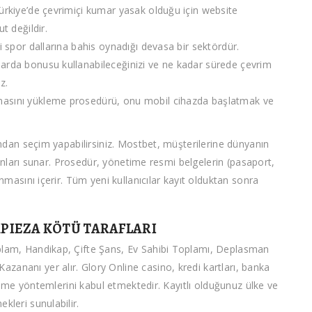
Türkiye’de çevrimiçi kumar yasak olduğu için website
 değildir.
li spor dallarına bahis oynadığı devasa bir sektördür.
larda bonusu kullanabileceğinizi ve ne kadar sürede çevrim
z.
amasını yükleme prosedürü, onu mobil cihazda başlatmak ve
sından seçim yapabilirsiniz. Mostbet, müşterilerine dünyanın
oranları sunar. Prosedür, yönetime resmi belgelerin (pasaport,
nmasını içerir. Tüm yeni kullanıcılar kayıt olduktan sonra
MPIEZA KÖTÜ TARAFLARI
plam, Handikap, Çifte Şans, Ev Sahibi Toplamı, Deplasman
ananı yer alır. Glory Online casino, kredi kartları, banka
 ödeme yöntemlerini kabul etmektedir. Kayıtlı olduğunuz ülke ve
kleri sunulabilir.