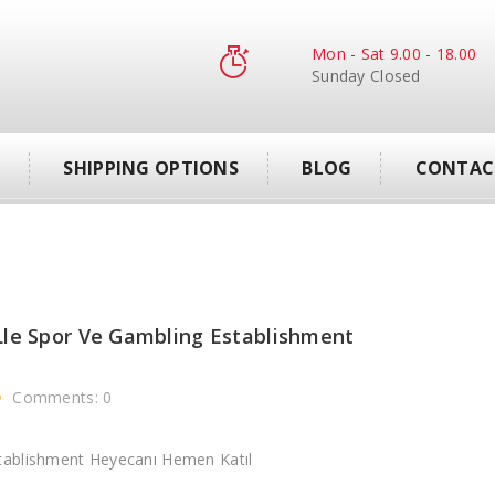
Mon - Sat 9.00 - 18.00
Sunday Closed
S
SHIPPING OPTIONS
BLOG
CONTAC
Lle Spor Ve Gambling Establishment
Comments: 0
tablishment Heyecanı Hemen Katıl