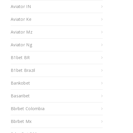
Aviator IN
Aviator Ke
Aviator Mz
Aviator Ng
B1bet BR
B1bet Brazil
Bankobet
Basaribet
Bbrbet Colombia
Bbrbet Mx