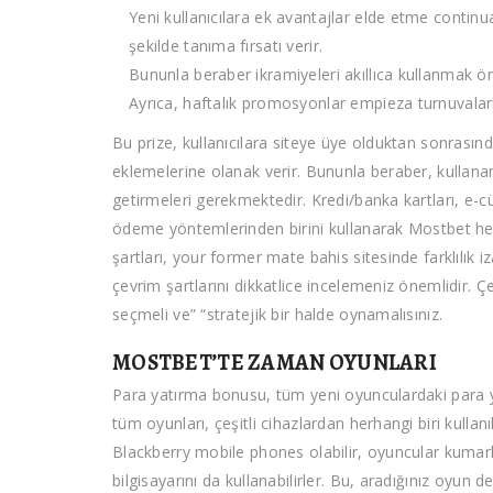
Yeni kullanıcılara ek avantajlar elde etme continu
şekilde tanıma fırsatı verir.
Bununla beraber ikramiyeleri akıllıca kullanmak ön
Ayrıca, haftalık promosyonlar empieza turnuvalarl
Bu prize, kullanıcılara siteye üye olduktan sonrasınd
eklemelerine olanak verir. Bununla beraber, kullananl
getirmeleri gerekmektedir. Kredi/banka kartları, e-c
ödeme yöntemlerinden birini kullanarak Mostbet he
şartları, your former mate bahis sitesinde farklılık
çevrim şartlarını dikkatlice incelemeniz önemlidir. Çev
seçmeli ve” “stratejik bir halde oynamalısınız.
MOSTBET’TE ZAMAN OYUNLARI
Para yatırma bonusu, tüm yeni oyunculardaki para y
tüm oyunları, çeşitli cihazlardan herhangi biri kull
Blackberry mobile phones olabilir, oyuncular kumarh
bilgisayarını da kullanabilirler. Bu, aradığınız oyun