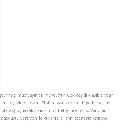
evrimiçi maç yayınları mevcuttur. Çok çeşitli klasik slotlar
 sahip yüzlerce oyun. Slotları yalnızca spicilège hesaptan
 olarak) oynayabilirsiniz mostbet guncel giris. Var olan
asaüstü versiyon ile kullanıcılar aynı standart kaliteye