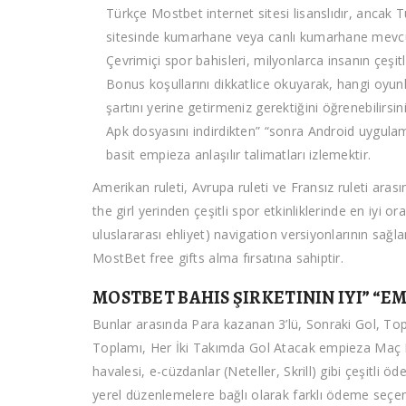
Türkçe Mostbet internet sitesi lisanslıdır, ancak 
sitesinde kumarhane veya canlı kumarhane mevcut
Çevrimiçi spor bahisleri, milyonlarca insanın çeşit
Bonus koşullarını dikkatlice okuyarak, hangi oyun
şartını yerine getirmeniz gerektiğini öğrenebilirsini
Apk dosyasını indirdikten” “sonra Android uygul
basit empieza anlaşılır talimatları izlemektir.
Amerikan ruleti, Avrupa ruleti ve Fransız ruleti ara
the girl yerinden çeşitli spor etkinliklerinde en iyi 
uluslararası ehliyet) navigation versiyonlarının sağla
MostBet free gifts alma fırsatına sahiptir.
MOSTBET BAHIS ŞIRKETININ IYI” “E
Bunlar arasında Para kazanan 3’lü, Sonraki Gol, To
Toplamı, Her İki Takımda Gol Atacak empieza Maç Kaz
havalesi, e-cüzdanlar (Neteller, Skrill) gibi çeşitli
yerel düzenlemelere bağlı olarak farklı ödeme seçene