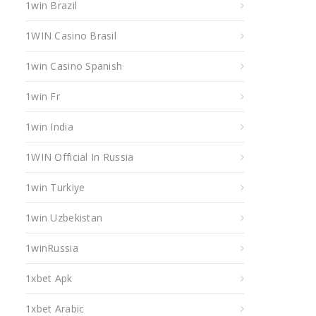
1win Brazil
1WIN Casino Brasil
1win Casino Spanish
1win Fr
1win India
1WIN Official In Russia
1win Turkiye
1win Uzbekistan
1winRussia
1xbet Apk
1xbet Arabic