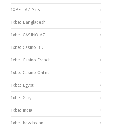
1XBET AZ Giriş
1xbet Bangladesh
1xbet CASINO AZ
1xbet Casino BD
1xbet Casino French
1xbet Casino Online
1xbet Egypt
1xbet Giriş
1xbet India
1xbet Kazahstan