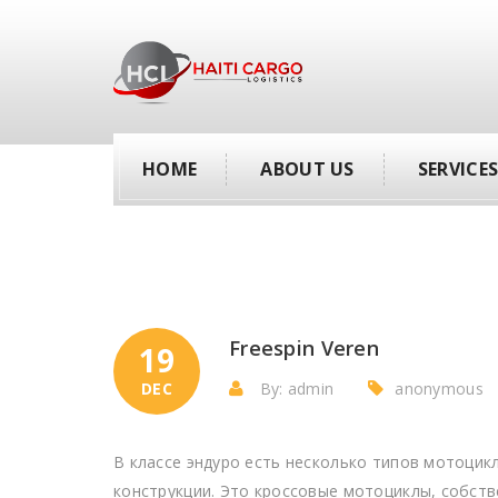
HOME
ABOUT US
SERVICE
Freespin Veren
19
DEC
By: admin
anonymous
В классе эндуро есть несколько типов мотоцик
конструкции. Это кроссовые мотоциклы, собств