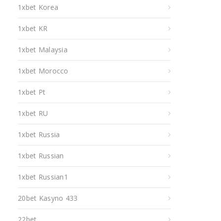
1xbet Korea
1xbet KR
1xbet Malaysia
1xbet Morocco
1xbet Pt
1xbet RU
1xbet Russia
1xbet Russian
1xbet Russian1
20bet Kasyno 433
22bet