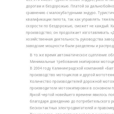
дорогам и бездорожью. Платой за дальнобойно
сравнению с малокубатурными эндуро. Туристи
квалификации пилота, так как управлять тяжё
скорости по бездорожью, сможет не каждый. К
производство; он продолжает изготавливать «Д
хозяйственная деятельность руководства завод
заводские мощности были разделены и распрод
В то же время автоматическое сцепление обл
Минимальные требования экипировки мотоци
В 2004 году Калининградской компанией «Бал
производство мотоциклов и другой мототехн
Количество производителей дорожной мотоэк
производители мотоэкипировки в основном п
Яркой чертой новейшего времени явилось по
благодаря доведению до потребительского р
бесконтактных электродвигателей и правомер