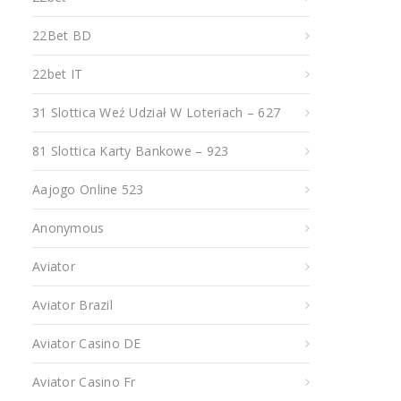
22Bet BD
22bet IT
31 Slottica Weź Udział W Loteriach – 627
81 Slottica Karty Bankowe – 923
Aajogo Online 523
Anonymous
Aviator
Aviator Brazil
Aviator Casino DE
Aviator Casino Fr