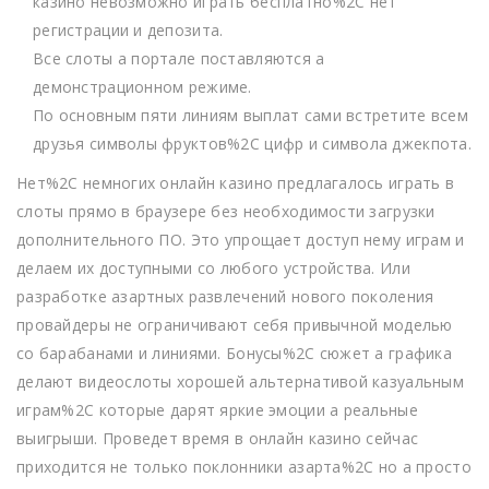
казино невозможно играть бесплатно%2C нет
регистрации и депозита.
Все слоты а портале поставляются а
демонстрационном режиме.
По основным пяти линиям выплат сами встретите всем
друзья символы фруктов%2C цифр и символа джекпота.
Нет%2C немногих онлайн казино предлагалось играть в
слоты прямо в браузере без необходимости загрузки
дополнительного ПО. Это упрощает доступ нему играм и
делаем их доступными со любого устройства. Или
разработке азартных развлечений нового поколения
провайдеры не ограничивают себя привычной моделью
со барабанами и линиями. Бонусы%2C сюжет а графика
делают видеослоты хорошей альтернативой казуальным
играм%2C которые дарят яркие эмоции а реальные
выигрыши. Проведет время в онлайн казино сейчас
приходится не только поклонники азарта%2C но а просто