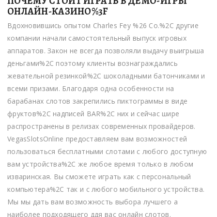
ПОЧЕМУ СТОИТ ИГРАТЬ В ДЕМО-ИГРЫ
ОНЛАЙН-КАЗИНО%3F
Вдохновившись опытом Charles Fey %26 Co.%2C другие
компании начали самостоятельный выпуск игровых
аппаратов. Закон не всегда позволяли выдачу выигрыша
деньгами%2C поэтому клиенты вознаграждались
жевательной резинкой%2C шоколадными батончиками и
всеми призами. Благодаря одна особенности на
барабанах слотов закрепились пиктограммы в виде
фруктов%2C надписей BAR%2C них и сейчас шире
распространены в релизах современных провайдеров.
VegasSlotsOnline предоставляем вам возможностей
пользоваться бесплатными слотами с любого доступную
вам устройства%2C же любое время только в любом
изваринская. Вы сможете играть как с персональный
компьютера%2C так и с любого мобильного устройства.
Мы мы дать вам возможность выбора лучшего а
наиболее подходящего ддя вас онлайн слотов.