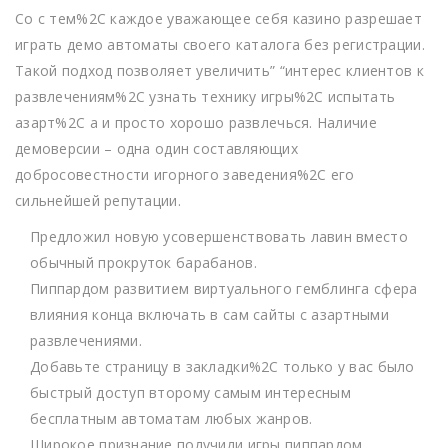
Со с тем%2C каждое уважающее себя казино разрешает
играть демо автоматы своего каталога без регистрации.
Такой подход позволяет увеличить” “интерес клиентов к
развлечениям%2C узнать технику игры%2C испытать
азарт%2C а и просто хорошо развлечься. Наличие
демоверсии – одна один составляющих
добросовестности игорного заведения%2C его
сильнейшей репутации.
Предложил новую усовершенствовать лавин вместо
обычный прокруток барабанов.
Пиппардом развитием виртуального гемблинга сфера
влияния конца включать в сам сайты с азартными
развлечениями.
Добавьте страницу в закладки%2C только у вас было
быстрый доступ второму самым интересным
бесплатным автоматам любых жанров.
Широкое признание получили игры пиппардом