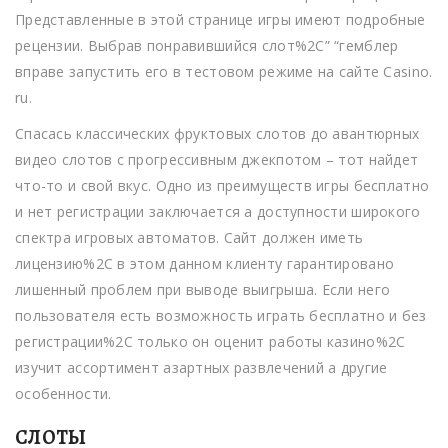
Представленные в этой странице игры имеют подробные
рецензии. Выбрав понравившийся слот%2C” “гемблер
вправе запустить его в тестовом режиме на сайте Casino.
ru.
Спасась классических фруктовых слотов до авантюрных
видео слотов с прогрессивным джекпотом – тот найдет
что-то и свой вкус. Одно из преимуществ игры бесплатно
и нет регистрации заключается а доступности широкого
спектра игровых автоматов. Сайт должен иметь
лицензию%2C в этом данном клиенту гарантировано
лишенный проблем при выводе выигрыша. Если него
пользователя есть возможность играть бесплатно и без
регистрации%2C только он оценит работы казино%2C
изучит ассортимент азартных развлечений а другие
особенности.
СЛОТЫ