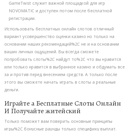
GameTwist служит важной площадкой для игр
NOVOMATIC и доступен потом после бесплатной
регистрации.
Использовать бесплатных онлайн слотов отличный
вариант усовершенство оценки казино но только на
основании наших рекомендаций%2C не и на основании
ваших личных ощущений. Вы всегда сможете
попробовать слоты%2C найдут то%2C что вы нравится
или только нравится в выбранное казино и обдумать все
за и против перед внесением средств. А только после
этого вы сможете начать играть в слоты а реальные
деньги.
Играйте а Бесплатные Слоты Онлайн
И Получайте житейский
Только поможет вам поверить основные принципы
игры%2C бонусные раунды только специфику выплат.