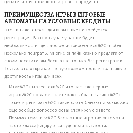
ценители качественного игрового продукта.
ПРЕИМУЩЕСТВА ИГРЫ В ИГРОВЫЕ
АВТОМАТЫ НА УСЛОВНЫЕ КРЕДИТЫ
Это тип слотов%2C для игры в них не требуется
регистрация. В этом случае у вас не будет
необходимости где-либо регистрироваться%2C чтобы
несколько поиграть. Многие онлайн казино предлагают
своим посетителям бесплатно только без регистрации.
Только это открывает новую возможности и полнейшую
доступность игры дли всех.
Итак%2C вы захотели%2C что настало первых
играть%2C но даже знаете как выбрать казино%2C в
такие игры играть%2C такие слоты бывают и возможно
еще вообще вопросов останется кроме ответа.
Помимо тематики%2C бесплатные игровые автоматы
часто классифицируются судя волатильности.