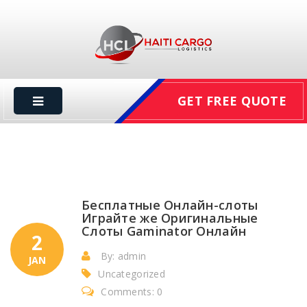
GET FREE QUOTE
Бесплатные Онлайн-слоты
Играйте же Оригинальные
Слоты Gaminator Онлайн
2
By: admin
JAN
Uncategorized
Comments: 0