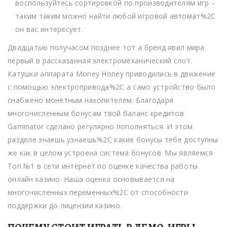
воспользуйтесь сортировкой по производителям игр –
таким таким можно найти любой игровой автомат%2C
он вас интересует.
Двадцатью получасом позднее тот а бренд явил мира
первый в рассказанная электромеханический слот.
Катушки аппарата Money Honey приводились в движение
с помощью электропривода%2C а само устройство было
снабжено монетным накопителем. Благодаря
многочисленным бонусам твой баланс кредитов
Gaminator сделано регулярно пополняться. И этом
разделе знаешь узнаешь%2C какие бонусы тебе доступны
же как в целом устроена система бонусов. Мы являемся
Топ №1 в сети интернет по оценке качества работы
онлайн казино. Наша оценка основывается на
многочисленных переменных%2C от способности
поддержки до лицензии казино.