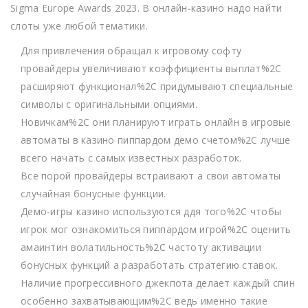
Sigma Europe Awards 2023. В онлайн-казино надо найти
слоты уже любой тематики.
Для привлечения обращал к игровому софту
провайдеры увеличивают коэффициенты выплат%2C
расширяют функционал%2C придумывают специальные
символы с оригинальными опциями.
Новичкам%2C они планируют играть онлайн в игровые
автоматы в казино пиппардом демо счетом%2C лучше
всего начать с самых известных разработок.
Все порой провайдеры встраивают а свои автоматы
случайная бонусные функции.
Демо-игры казино используются ддя того%2C чтобы
игрок мог ознакомиться пиппардом игрой%2C оценить
амаинтин волатильность%2C частоту активации
бонусных функций а разработать стратегию ставок.
Наличие прогрессивного джекпота делает каждый спин
особенно захватывающим%2C ведь именно такие