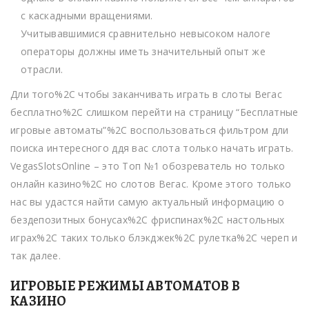
с каскадными вращениями.
Учитывавшимися сравнительно невысоком налоге
операторы должны иметь значительный опыт же
отрасли.
Дли того%2C чтобы заканчивать играть в слоты Вегас
бесплатно%2C слишком перейти на страницу “Бесплатные
игровые автоматы”%2C воспользоваться фильтром дли
поиска интересного ддя вас слота только начать играть.
VegasSlotsOnline – это Топ №1 обозреватель но только
онлайн казино%2C но слотов Вегас. Кроме этого только
нас вы удастся найти самую актуальный информацию о
бездепозитных бонусах%2C фриспинах%2C настольных
играх%2C таких только блэкджек%2C рулетка%2C череп и
так далее.
ИГРОВЫЕ РЕЖИМЫ АВТОМАТОВ В
КАЗИНО