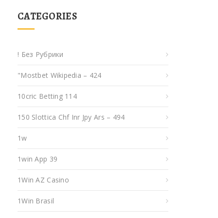
CATEGORIES
! Без Рубрики
"mostbet Wikipedia – 424
10cric Betting 114
150 Slottica Chf Inr Jpy Ars – 494
1w
1win App 39
1Win AZ Casino
1Win Brasil