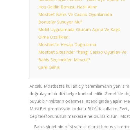
Hoş Geldin Bonusu Nasıl Alınır
Mostbet Bahis Ve Casino Oyunlarında
Bonuslar Sunuyor Mu?
Mobil Uygulamada Oturum Açma Ve Kayıt
Olma Özellikleri
Mostbet’te Hesap Doğrulama
Mostbet Sitesinde” “hangi Casino Oyunları Ve
Bahis Seçenekleri Mevcut?
Canlı Bahis
Ancak, Mostbet’te kullanıcıyı tanımlamanın yanı sıra
doğrulayan bir dizi belge kontrol edilir. Genellikl
büyük bir miktarın ödenmesi istendiğinde yapılır. 
MostBet promosyon kodunu BÜYÜK kullanın. Evet, bah
Cep telefonunuzun markası eine olursa olsun, Mostbe
Bahis şirketinin ofisi sürekli olarak bonus sistemin