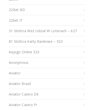
22Bet BD
22bet IT
31 Slottica Weź Udział W Loteriach – 627
81 Slottica Karty Bankowe – 923
Aajogo Online 523
Anonymous
Aviator
Aviator Brazil
Aviator Casino DE
Aviator Casino Fr