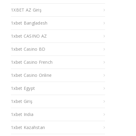
1XBET AZ Giriş
1xbet Bangladesh
1xbet CASINO AZ
1xbet Casino BD
1xbet Casino French
1xbet Casino Online
1xbet Egypt
1xbet Giriş
1xbet India
1xbet Kazahstan