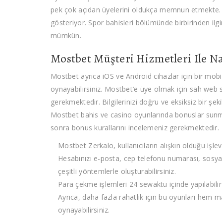
pek çok açıdan üyelerini oldukça memnun etmekte. 
gösteriyor. Spor bahisleri bölümünde birbirinden i
mümkün.
Mostbet Müşteri Hizmetleri Ile Nas
Mostbet ayrıca iOS ve Android cihazlar için bir mo
oynayabilirsiniz. Mostbet’e üye olmak için sah web 
gerekmektedir. Bilgilerinizi doğru ve eksiksiz bir şe
Mostbet bahis ve casino oyunlarında bonuslar sunm
sonra bonus kurallarını incelemeniz gerekmektedir.
Mostbet Zerkalo, kullanıcıların alışkın olduğu işl
Hesabınızı e-posta, cep telefonu numarası, sosya
çeşitli yöntemlerle oluşturabilirsiniz.
Para çekme işlemleri 24 sewaktu içinde yapılabili
Ayrıca, daha fazla rahatlık için bu oyunları hem
oynayabilirsiniz.