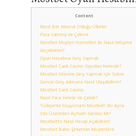
Content
Most Bet Mevcut Olduğu Ülkeler
Para Yatırma Ve Çekme
Mostbet Müşteri Hizmetleri Ile Nasıl Iletişime
Geçebilirim?
Oyun Hesabına Giriş Yapmak
Mostbet Canlı Casino Oyunları Nelerdir?
Mostbet Sitesine Giriş Yapmak Için Sobre
Güncel Giriş Adresine Nasıl Ulaşabilirim?
Mostbet Canlı Casino
Nasıl Para Yatırılır Ve Çekilir?
Türkiye’de Yaşıyorsam Mostbet’i Bir Ayna
Site Üzerinden Açmam Gerekir Mi?
Mostbet’te Nasıl Hesap Açabilirim?
Mostbet Bahis Şirketinin Müşterilere