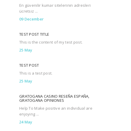
En güvenilir kumar sitelerinin adresleri
ücretsiz ...
09 December
TEST POST TITLE
This is the content of my test post.
25 May
TEST POST
This is a test post.
25 May
GRATOGANA CASINO RESEÑA ESPAÑA,
GRATOGANA OPINIONES
Help To Make positive an individual are
enjoying ...
24 May