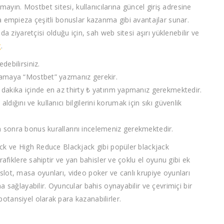
n. Mostbet sitesi, kullanıcılarına güncel giriş adresine
 empieza çeşitli bonuslar kazanma gibi avantajlar sunar.
a ziyaretçisi olduğu için, sah web sitesi aşırı yüklenebilir ve
g
.
debilirsiniz.
aramaya “Mostbet” yazmanız gerekir.
dakika içinde en az thirty ₺ yatırım yapmanız gerekmektedir.
 aldığını ve kullanıcı bilgilerini korumak için sıkı güvenlik
 sonra bonus kurallarını incelemeniz gerekmektedir.
ck ve High Reduce Blackjack gibi popüler blackjack
afiklere sahiptir ve yan bahisler ve çoklu el oyunu gibi ek
n slot, masa oyunları, video poker ve canlı krupiye oyunları
 sağlayabilir. Oyuncular bahis oynayabilir ve çevrimiçi bir
tansiyel olarak para kazanabilirler.