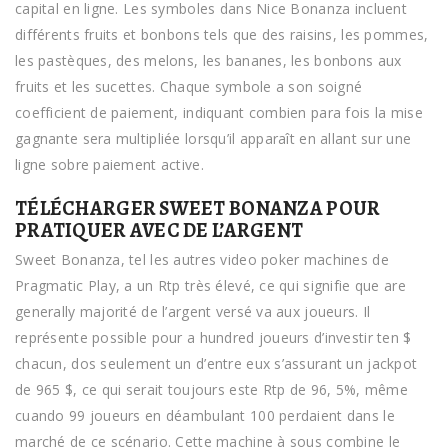
capital en ligne. Les symboles dans Nice Bonanza incluent
différents fruits et bonbons tels que des raisins, les pommes,
les pastèques, des melons, les bananes, les bonbons aux
fruits et les sucettes. Chaque symbole a son soigné
coefficient de paiement, indiquant combien para fois la mise
gagnante sera multipliée lorsqu’il apparaît en allant sur une
ligne sobre paiement active.
TÉLÉCHARGER SWEET BONANZA POUR
PRATIQUER AVEC DE L’ARGENT
Sweet Bonanza, tel les autres video poker machines de
Pragmatic Play, a un Rtp très élevé, ce qui signifie que are
generally majorité de l’argent versé va aux joueurs. Il
représente possible pour a hundred joueurs d’investir ten $
chacun, dos seulement un d’entre eux s’assurant un jackpot
de 965 $, ce qui serait toujours este Rtp de 96, 5%, même
cuando 99 joueurs en déambulant 100 perdaient dans le
marché de ce scénario. Cette machine à sous combine le