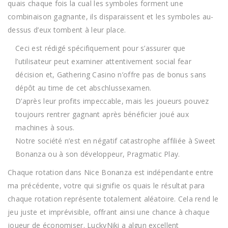
quais chaque fois la cual les symboles forment une
combinaison gagnante, ils disparaissent et les symboles au-
dessus d’eux tombent à leur place.
Ceci est rédigé spécifiquement pour s’assurer que
l’utilisateur peut examiner attentivement social fear
décision et, Gathering Casino n’offre pas de bonus sans
dépôt au time de cet abschlussexamen.
D’après leur profits impeccable, mais les joueurs pouvez
toujours rentrer gagnant après bénéficier joué aux
machines à sous.
Notre société n’est en négatif catastrophe affiliée à Sweet
Bonanza ou à son développeur, Pragmatic Play.
Chaque rotation dans Nice Bonanza est indépendante entre
ma précédente, votre qui signifie os quais le résultat para
chaque rotation représente totalement aléatoire. Cela rend le
jeu juste et imprévisible, offrant ainsi une chance à chaque
joueur de économiser. LuckyNiki a algun excellent