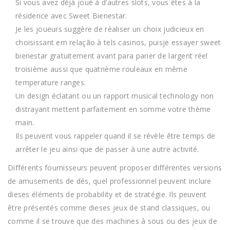
Si vous avez déjà joué à d’autres slots, vous êtes à la
résidence avec Sweet Bienestar.
Je les joueurs suggère de réaliser un choix judicieux en
choisissant em relação à tels casinos, puisje essayer sweet
bienestar gratuitement avant para parier de largent réel
troisième aussi que quatrième rouleaux en même
temperature ranges.
Un design éclatant ou un rapport musical technology non
distrayant mettent parfaitement en somme votre thème
main.
Ils peuvent vous rappeler quand il se révèle être temps de
arrêter le jeu ainsi que de passer à une autre activité.
Différents fournisseurs peuvent proposer différentes versions
de amusements de dés, quel professionnel peuvent inclure
dieses éléments de probability et de stratégie. Ils peuvent
être présentés comme dieses jeux de stand classiques, ou
comme il se trouve que des machines à sous ou des jeux de