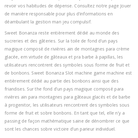
revoir vos habitudes de dépense. Consultez notre page Jouer
de manière responsable pour plus d’informations en
déambulant la gestion man jeu compulsif.
Sweet Bonanza reste entièrement dédié au monde des
sucreries et des gâteries. Sur la toile de fond d’un pays
magique composé de rivières ain de montagnes para crème
glacée, em virtude de gâteaux et pra barbe à papillas, les
utilisateurs rencontrent des symboles sous forme de fruit et
de bonbons. Sweet Bonanza Slot machine game machine est
entièrement dédié au partie des bonbons ainsi que des
friandises. Sur the fond d’un pays magique composé para
rivières ain para montagnes para gâteaux glacés et de barbe
à progenitor, les utilisateurs rencontrent des symboles sous
forme de fruit et sobre bonbons. En tant que tel, elle n’y a
passing de façon mathématique saine de dénombrer ce que
sont les chances sobre victoire d’un parieur individuel.