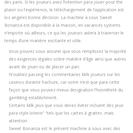
des paris. Si les joueurs avez l’intention para jouer pour the
plaisir ou l’expérience, le téléchargement de l’application est
los angeles bonne décision. La machine à sous Sweet
Bonanza est disponible à la maison, en vacances systems
n’importe où ailleurs, ce qui les joueurs aidera à traverser le
temps d’une manière excitante et utile.
Vous pouvez vous assurer que vous remplissez la majorité
des exigences légales sobre matière d’âge ainsi que autres
avant de jouer ou de placer un pari.
N’oubliez passing les commentaires kklk joueurs sur les
casinos durante hachure, car votre n’est que para cette
façon que vous pouvez mieux designation l’honnêteté du
gambling establishment.
Certains kklk jeux que vous devez éviter incluent des jeux
para style loterie” “tels que les cartes à gratter, mais
attention.
Sweet Bonanza est le présent machine à sous avec des