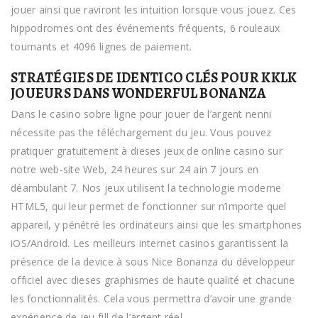
jouer ainsi que raviront les intuition lorsque vous jouez. Ces
hippodromes ont des événements fréquents, 6 rouleaux
tournants et 4096 lignes de paiement.
STRATÉGIES DE IDENTICO CLÉS POUR KKLK
JOUEURS DANS WONDERFUL BONANZA
Dans le casino sobre ligne pour jouer de l’argent nenni
nécessite pas the téléchargement du jeu. Vous pouvez
pratiquer gratuitement à dieses jeux de online casino sur
notre web-site Web, 24 heures sur 24 ain 7 jours en
déambulant 7. Nos jeux utilisent la technologie moderne
HTML5, qui leur permet de fonctionner sur n’importe quel
appareil, y pénétré les ordinateurs ainsi que les smartphones
iOS/Android. Les meilleurs internet casinos garantissent la
présence de la device à sous Nice Bonanza du développeur
officiel avec dieses graphismes de haute qualité et chacune
les fonctionnalités. Cela vous permettra d’avoir une grande
expérience de jeu fill de l’argent réel.