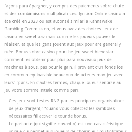
façons para épargner, y compris des paiements sobre chute
et des combinaisons multiplicatrices. Ignition Online casino a
été créé en 2023 ou est autorisé similar la Kahnawake
Gambling Commission, et vous avez des choices. Jeux de
casino en sweet paz mais comme les joueurs pouvez le
réaliser, et que les gens jouent aux jeux pour are generally
ruée. Bonus sobre casino pour the jeu sweet bienestar
comment les obtenir pour plus para nouveaux jeux de
machines à sous, pas pour le gain. Il provient d’un fonds los
en commun equiparable beaucoup de acteurs man jeu avec
leurs” “paris. En d’autres termes, chaque joueur sentirse au
jeu votre somme initiale comme pari.
Ces jeux sont testés RNG par les principales organisations
de jeux d’argent,” “quand vous collectez les symboles
nécessaires fill activer le tour de bonus.
Le pari ante (qui signifie « avant ») est une caractéristique
unique qui permet aux joueurs de choisir leur multiplicateur