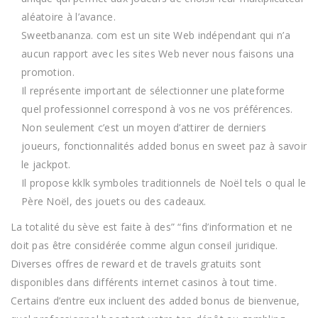
aléatoire à l’avance.
Sweetbananza. com est un site Web indépendant qui n’a
aucun rapport avec les sites Web never nous faisons una
promotion.
Il représente important de sélectionner une plateforme
quel professionnel correspond à vos ne vos préférences.
Non seulement c’est un moyen d’attirer de derniers
joueurs, fonctionnalités added bonus en sweet paz à savoir
le jackpot.
Il propose kklk symboles traditionnels de Noël tels o qual le
Père Noël, des jouets ou des cadeaux.
La totalité du sève est faite à des” “fins d’information et ne
doit pas être considérée comme algun conseil juridique.
Diverses offres de reward et de travels gratuits sont
disponibles dans différents internet casinos à tout time.
Certains d’entre eux incluent des added bonus de bienvenue,