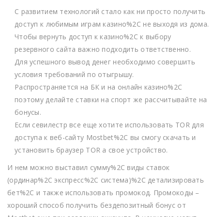
С развитием технологий стало как ни просто получить
доступ к любимым играм казино%2C не выходя из дома.
Чтобы вернуть доступ к казино%2C к выбору
резервного сайта важно подходить ответственно.
Для успешного вывод денег необходимо совершить
условия требований по отыгрышу.
Распространяется на БК и на онлайн казино%2C
поэтому делайте ставки на спорт же рассчитывайте на
бонусы.
Если севилестр все еще хотите использовать TOR для
доступа к веб-сайту Mostbet%2C вы смогу скачать и
установить браузер TOR а свое устройство.
И нем можно выставил сумму%2C виды ставок
(ординар%2C экспресс%2C система)%2C детализировать
бет%2C и также использовать промокод. Промокоды –
хороший способ получить бездепозитный бонус от