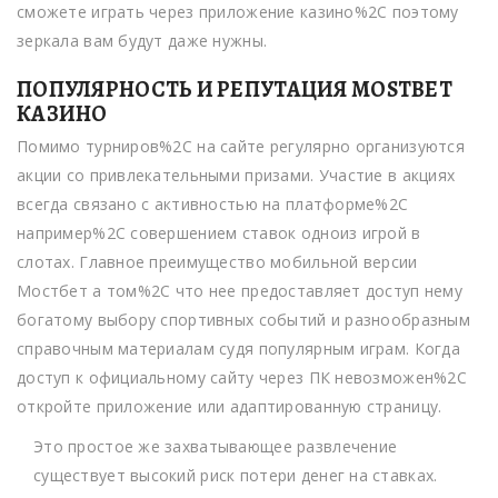
сможете играть через приложение казино%2C поэтому
зеркала вам будут даже нужны.
ПОПУЛЯРНОСТЬ И РЕПУТАЦИЯ MOSTBET
КАЗИНО
Помимо турниров%2C на сайте регулярно организуются
акции со привлекательными призами. Участие в акциях
всегда связано с активностью на платформе%2C
например%2C совершением ставок одноиз игрой в
слотах. Главное преимущество мобильной версии
Мостбет а том%2C что нее предоставляет доступ нему
богатому выбору спортивных событий и разнообразным
справочным материалам судя популярным играм. Когда
доступ к официальному сайту через ПК невозможен%2C
откройте приложение или адаптированную страницу.
Это простое же захватывающее развлечение
существует высокий риск потери денег на ставках.