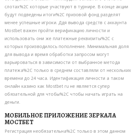
слотах%2C которые участвуют в турнире. В конце акции
будут подведены итоги%2C призовой фонд разделят
менее успешные игроки. Ддя вывода средств с аккаунта
Mostbet важен пройти верификацию личности и
использовать они же платежные реквизиты%2C с
которых производилось пополнение. Минимальная доля
для вывода и время обработки запросом могут
варьироваться в зависимости от выбранное метода
платежа%2C только в среднем составляли от нескольких
времени до 24 часа. Идентификация личности а таком
онлайн казино как Mostbet ru не является супер
обязательной для чтобы%2C чтобы начать играть на
деньги.
МОБИЛЬНОЕ ПРИЛОЖЕНИЕ ЗЕРКАЛА
МОСТБЕТ
Регистрация необязательна%2C только в этом данном