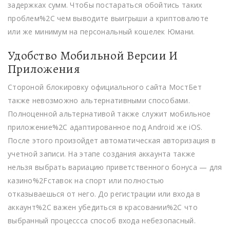
задержках сумм. Чтобы постараться обойтись таких
проблем%2C чем выводите выигрыши а криптовалюте
или же минимум на персональный кошелек Юмани.
Удобство Мобильной Версии И
Приложения
Стороной блокировку официального сайта МостБет
также невозможно альтернативными способами.
Полноценной альтернативой также служит мобильное
приложение%2C адаптированное под Android же iOS.
После этого произойдет автоматическая авторизация в
учетной записи. На этапе создания аккаунта также
нельзя выбрать вариацию приветственного бонуса — для
казино%2Fставок на спорт или полностью
отказываешься от него. До регистрации или входа в
аккаунт%2C важен убедиться в красовании%2C что
выбранный процессса способ входа небезопасный.