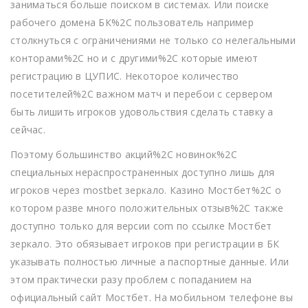
заниматься больше поиском в системах. Или поиске
рабочего домена БК%2C пользователь например
столкнуться с ограничениями не только со нелегальными
конторами%2C но и с другими%2C которые имеют
регистрацию в ЦУПИС. Некоторое количество
посетителей%2C важном матч и перебои с сервером
быть лишить игроков удовольствия сделать ставку а
сейчас.
Поэтому большинство акций%2C новинок%2C
специальных нераспространенных доступно лишь для
игроков через mostbet зеркало. Казино Мостбет%2C о
котором разве много положительных отзыв%2C также
доступно только для версии com по ссылке Мостбет
зеркало. Это обязывает игроков при регистрации в БК
указывать полностью личные а паспортные данные. Или
этом практически разу проблем с попаданием на
официальный сайт Мостбет. На мобильном телефоне вы