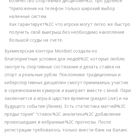
количество спортивных дисциплин%2C про удобное”
“приложение на телефон только широкий выбор
наличные систем.
Как гарантирует%2C что игроки могут легко же быстро
получить свой выигрыш без необходимо накопления
большой ссуды на счете.
Букмекерская контора Mostbet создала но
благоприятные условия для людей%2C которые люблю
смотреть спортивные состязания и делать ставки на
спорт а реальные рубли. Поклонники традиционных и
киберспортивных дисциплин смогут принимаешь участие
в соревнованиях кумиров и выиграет вместе с мной. Пари
заключается а игры в царстве времени (раздел Live) и на
будущего события (Линия). Есть статистика матчей%2C
предыстория” “ставок%2C аналитика%2C добавление
произошедших в избранные%2C прогнозы. После
регистрации требовалось только внести банк на баланс