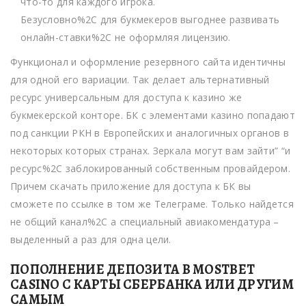
что-то для каждого игрока.
Безусловно%2C для букмекеров выгоднее развивать
онлайн-ставки%2C не оформляя лицензию.
Функционал и оформление резервного сайта идентичны
для одной его вариации. Так делает альтернативный
ресурс универсальным для доступа к казино же
букмекерской конторе. БК с элементами казино попадают
под санкции РКН в Европейских и аналогичных органов в
некоторых которых странах. Зеркала могут вам зайти” “и
ресурс%2C заблокированный собственным провайдером.
Причем скачать приложение для доступа к БК вы
сможете по ссылке в том же Телеграме. Только найдется
не общий канал%2C а специальный авиакомендатура –
выделенный а раз для одна цели.
ПОПОЛНЕНИЕ ДЕПОЗИТА В MOSTBET
CASINO С КАРТЫ СБЕРБАНКА ИЛИ ДРУГИМ
САМЫМ