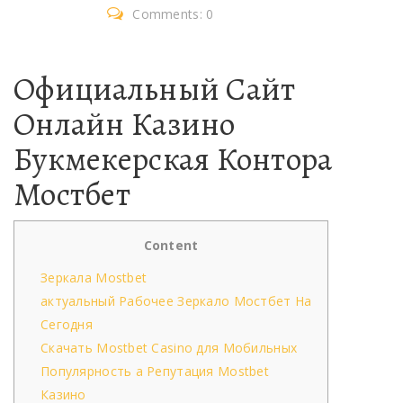
Comments: 0
Официальный Сайт
Онлайн Казино
Букмекерская Контора
Мостбет
Content
Зеркала Mostbet
актуальный Рабочее Зеркало Мостбет На
Сегодня
Скачать Mostbet Casino для Мобильных
Популярность а Репутация Mostbet
Казино