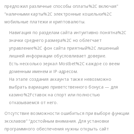
предложил различные способы оплаты%2C включая”
“наличными карты%2C электронные кошельки%2C
мобильные платежи и криптовалюты.
Навигация по разделам сайта интуитивно понятна%2C
значки среднего размера%2C но облегчает
управление%2C фон сайта приятный%2C лишенный
лишней информации обусловливает доверие.
Есть несколько зеркал Mostbet%2C каждое со веем
доменным именем и IP-адресом.
На этапе создания аккаунта также невозможно
выбрать вариацию приветственного бонуса — для
казино%2Fставок на спорт или полностью
отказываемся от него.
Отсутствие возможности ошибиться при выборе функции
эксклавов” “достойным внимания. Для установки
программного обеспечения нужны открыть сайт