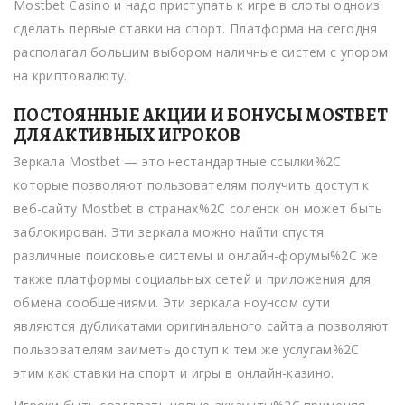
Mostbet Casino и надо приступать к игре в слоты одноиз
сделать первые ставки на спорт. Платформа на сегодня
располагал большим выбором наличные систем с упором
на криптовалюту.
ПОСТОЯННЫЕ АКЦИИ И БОНУСЫ MOSTBET
ДЛЯ АКТИВНЫХ ИГРОКОВ
Зеркала Mostbet — это нестандартные ссылки%2C
которые позволяют пользователям получить доступ к
веб-сайту Mostbet в странах%2C соленск он может быть
заблокирован. Эти зеркала можно найти спустя
различные поисковые системы и онлайн-форумы%2C же
также платформы социальных сетей и приложения для
обмена сообщениями. Эти зеркала ноунсом сути
являются дубликатами оригинального сайта а позволяют
пользователям заиметь доступ к тем же услугам%2C
этим как ставки на спорт и игры в онлайн-казино.