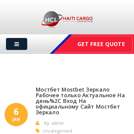
GET FREE QUOTE
Мостбет Mostbet Зеркало
Рабочее только Актуальное На
день%2C Вход На
официальному Сайт Мостбет
6
Зеркало
JAN
By: admin
Uncategorized