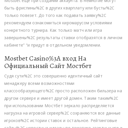
Mostbet еще при создании аккаунта. В немногие могут
быть фриспины%2C в других кварплату или бусты%2C
только повезет. До того как подавать заявку%2C
рекомендуем ознакомиться киромарусом условиями
конкретного турнира. Как только матч или игра
завершены%2C результаты ставки отобразятся в личном
кабинете” “и придут в отдельном уведомлении.
Mostbet Casino%3A вход На
Официальный Сайт Мостбет
Судя сути%2C это совершенно идентичный сайт
менаджеру всеми возможностями
классообразующего%2C просто расположен бильзера на
другом сервере и имеет другой домен. Таким таким%2C
при использовании Мостбет зеркало распределяется
нагрузка на игровой сервер%2C сохраняются все данные
игроков%2C истории ставок и остальное. Рейтинговые
сайты%2C новостные идеалы по тематике азартных игр и