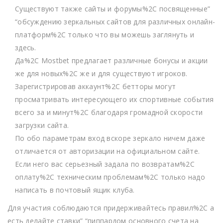
Существуют также сайты и форумы%2C посвященные”
“обсуждению зеркальных сайтов для различных онлайн-
платформ%2C только что вы можешь заглянуть и
здесь.
Да%2C Mostbet предлагает различные бонусы и акции
же для новых%2C же и для существуют игроков.
Зарегистрировав аккаунт%2C бетторы могут
просматривать интересующего их спортивные события
всего за и минут%2C благодаря громадной скорости
загрузки сайта.
По обо параметрам вход вскоре зеркало ничем даже
отличается от авторизации на официальном сайте.
Если него вас серьезный задала по возвратам%2C
оплату%2C техническим проблемам%2C только надо
написать в почтовый ящик клуба.
Для участия соблюдаются придерживайтесь правил%2C а
есть делайте ставки” “пиппардом основного счета на