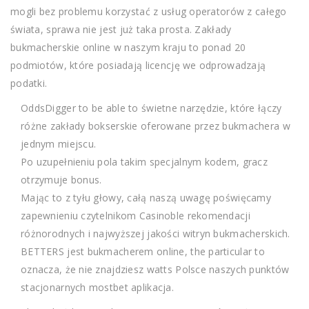
mogli bez problemu korzystać z usług operatorów z całego
świata, sprawa nie jest już taka prosta. Zakłady
bukmacherskie online w naszym kraju to ponad 20
podmiotów, które posiadają licencję we odprowadzają
podatki.
OddsDigger to be able to świetne narzędzie, które łączy
różne zakłady bokserskie oferowane przez bukmachera w
jednym miejscu.
Po uzupełnieniu pola takim specjalnym kodem, gracz
otrzymuje bonus.
Mając to z tyłu głowy, całą naszą uwagę poświęcamy
zapewnieniu czytelnikom Casinoble rekomendacji
różnorodnych i najwyższej jakości witryn bukmacherskich.
BETTERS jest bukmacherem online, the particular to
oznacza, że nie znajdziesz watts Polsce naszych punktów
stacjonarnych mostbet aplikacja.