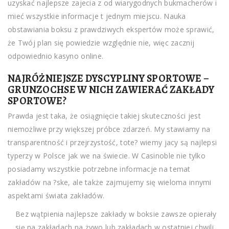
uzyskać najlepsze zajecia z od wiarygodnych bukmacherów i
mieć wszystkie informacje t jednym miejscu. Nauka
obstawiania boksu z prawdziwych ekspertów może sprawić,
że Twój plan się powiedzie względnie nie, więc zacznij
odpowiednio kasyno online.
NAJRÓŻNIEJSZE DYSCYPLINY SPORTOWE –
GRUNZOCHSE W NICH ZAWIERAĆ ZAKŁADY
SPORTOWE?
Prawda jest taka, że osiągnięcie takiej skuteczności jest
niemożliwe przy większej próbce zdarzeń. My stawiamy na
transparentność i przejrzystość, tote? wiemy jacy są najlepsi
typerzy w Polsce jak we na świecie. W Casinoble nie tylko
posiadamy wszystkie potrzebne informacje na temat
zakładów na ?ske, ale także zajmujemy się wieloma innymi
aspektami świata zakładów.
Bez wątpienia najlepsze zakłady w boksie zawsze opierały
się na zakładach na żywo lub zakładach w ostatniej chwili.