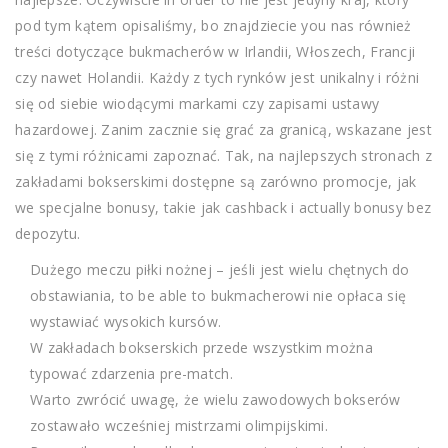
pod tym kątem opisaliśmy, bo znajdziecie you nas również
treści dotyczące bukmacherów w Irlandii, Włoszech, Francji
czy nawet Holandii. Każdy z tych rynków jest unikalny i różni
się od siebie wiodącymi markami czy zapisami ustawy
hazardowej. Zanim zacznie się grać za granicą, wskazane jest
się z tymi różnicami zapoznać. Tak, na najlepszych stronach z
zakładami bokserskimi dostępne są zarówno promocje, jak
we specjalne bonusy, takie jak cashback i actually bonusy bez
depozytu.
Dużego meczu piłki nożnej – jeśli jest wielu chętnych do
obstawiania, to be able to bukmacherowi nie opłaca się
wystawiać wysokich kursów.
W zakładach bokserskich przede wszystkim można
typować zdarzenia pre-match.
Warto zwrócić uwagę, że wielu zawodowych bokserów
zostawało wcześniej mistrzami olimpijskimi.