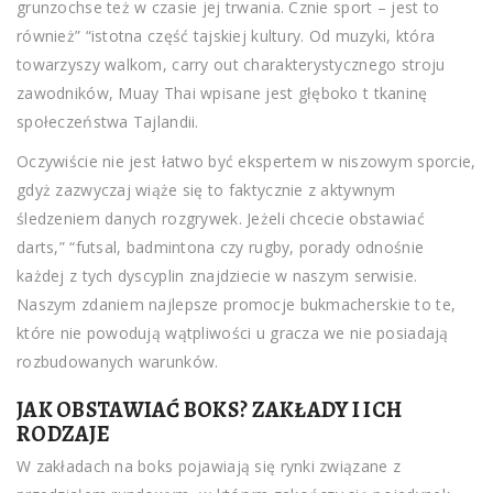
grunzochse też w czasie jej trwania. Cznie sport – jest to
również” “istotna część tajskiej kultury. Od muzyki, która
towarzyszy walkom, carry out charakterystycznego stroju
zawodników, Muay Thai wpisane jest głęboko t tkaninę
społeczeństwa Tajlandii.
Oczywiście nie jest łatwo być ekspertem w niszowym sporcie,
gdyż zazwyczaj wiąże się to faktycznie z aktywnym
śledzeniem danych rozgrywek. Jeżeli chcecie obstawiać
darts,” “futsal, badmintona czy rugby, porady odnośnie
każdej z tych dyscyplin znajdziecie w naszym serwisie.
Naszym zdaniem najlepsze promocje bukmacherskie to te,
które nie powodują wątpliwości u gracza we nie posiadają
rozbudowanych warunków.
JAK OBSTAWIAĆ BOKS? ZAKŁADY I ICH
RODZAJE
W zakładach na boks pojawiają się rynki związane z