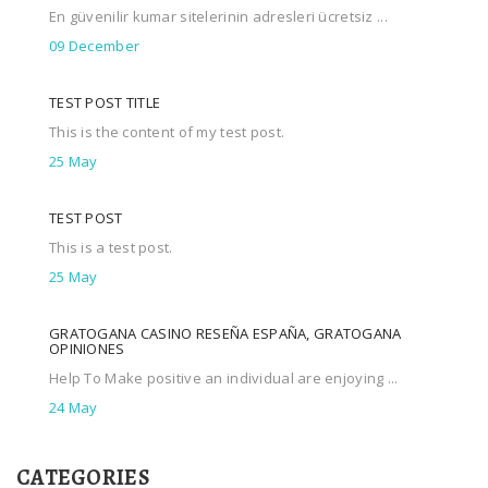
En güvenilir kumar sitelerinin adresleri ücretsiz ...
09 December
TEST POST TITLE
This is the content of my test post.
25 May
TEST POST
This is a test post.
25 May
GRATOGANA CASINO RESEÑA ESPAÑA, GRATOGANA
OPINIONES
Help To Make positive an individual are enjoying ...
24 May
CATEGORIES