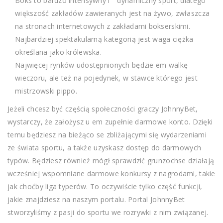
Boks to bardzo intensywny i” “dynamiczny sport, dlatego
większość zakładów zawieranych jest na żywo, zwłaszcza
na stronach internetowych z zakładami bokserskimi.
Najbardziej spektakularną kategorią jest waga ciężka
określana jako królewska.
Najwięcej rynków udostępnionych będzie em walkę
wieczoru, ale też na pojedynek, w stawce którego jest
mistrzowski pippo.
Jeżeli chcesz być częścią społeczności graczy JohnnyBet,
wystarczy, że założysz u em zupełnie darmowe konto. Dzięki
temu będziesz na bieżąco se zbliżającymi się wydarzeniami
ze świata sportu, a także uzyskasz dostęp do darmowych
typów. Będziesz również mógł sprawdzić grunzochse działają
wcześniej wspomniane darmowe konkursy z nagrodami, takie
jak choćby liga typerów. To oczywiście tylko część funkcji,
jakie znajdziesz na naszym portalu. Portal JohnnyBet
stworzyliśmy z pasji do sportu we rozrywki z nim związanej.