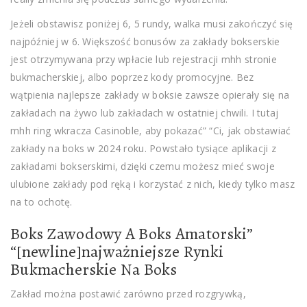
Jeżeli obstawisz poniżej 6, 5 rundy, walka musi zakończyć się
najpóźniej w 6. Większość bonusów za zakłady bokserskie
jest otrzymywana przy wpłacie lub rejestracji mhh stronie
bukmacherskiej, albo poprzez kody promocyjne. Bez
wątpienia najlepsze zakłady w boksie zawsze opierały się na
zakładach na żywo lub zakładach w ostatniej chwili. I tutaj
mhh ring wkracza Casinoble, aby pokazać” “Ci, jak obstawiać
zakłady na boks w 2024 roku. Powstało tysiące aplikacji z
zakładami bokserskimi, dzięki czemu możesz mieć swoje
ulubione zakłady pod ręką i korzystać z nich, kiedy tylko masz
na to ochotę.
Boks Zawodowy A Boks Amatorski”
“[newline]najważniejsze Rynki
Bukmacherskie Na Boks
Zakład można postawić zarówno przed rozgrywką,