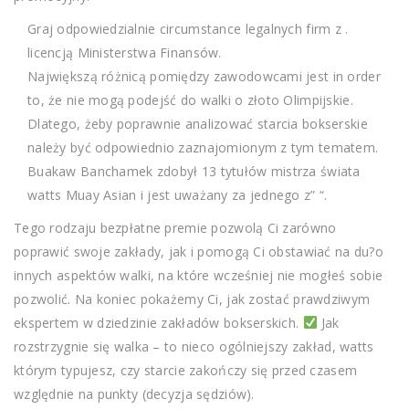
Graj odpowiedzialnie circumstance legalnych firm z .
licencją Ministerstwa Finansów.
Największą różnicą pomiędzy zawodowcami jest in order
to, że nie mogą podejść do walki o złoto Olimpijskie.
Dlatego, żeby poprawnie analizować starcia bokserskie
należy być odpowiednio zaznajomionym z tym tematem.
Buakaw Banchamek zdobył 13 tytułów mistrza świata
watts Muay Asian i jest uważany za jednego z” “.
Tego rodzaju bezpłatne premie pozwolą Ci zarówno
poprawić swoje zakłady, jak i pomogą Ci obstawiać na du?o
innych aspektów walki, na które wcześniej nie mogłeś sobie
pozwolić. Na koniec pokażemy Ci, jak zostać prawdziwym
ekspertem w dziedzinie zakładów bokserskich.
Jak
rozstrzygnie się walka – to nieco ogólniejszy zakład, watts
którym typujesz, czy starcie zakończy się przed czasem
względnie na punkty (decyzja sędziów).