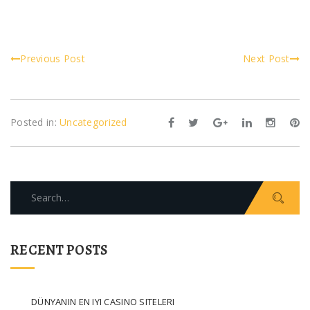
Previous Post
Next Post
Posted in:
Uncategorized
Search
for:
RECENT POSTS
DÜNYANIN EN IYI CASINO SITELERI