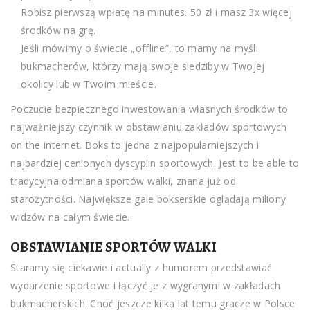
Robisz pierwszą wpłatę na minutes. 50 zł i masz 3x więcej
środków na grę.
Jeśli mówimy o świecie „offline”, to mamy na myśli
bukmacherów, którzy mają swoje siedziby w Twojej
okolicy lub w Twoim mieście.
Poczucie bezpiecznego inwestowania własnych środków to
najważniejszy czynnik w obstawianiu zakładów sportowych
on the internet. Boks to jedna z najpopularniejszych i
najbardziej cenionych dyscyplin sportowych. Jest to be able to
tradycyjna odmiana sportów walki, znana już od
starożytności. Największe gale bokserskie oglądają miliony
widzów na całym świecie.
OBSTAWIANIE SPORTÓW WALKI
Staramy się ciekawie i actually z humorem przedstawiać
wydarzenie sportowe i łączyć je z wygranymi w zakładach
bukmacherskich. Choć jeszcze kilka lat temu gracze w Polsce