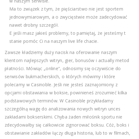
w naszym serwisie.
Ma to związek z tym, że pięściarstwo nie jest sportem
jednowymiarowym, a o zwycięstwie może zadecydować
nawet drobny szczegół.
E jeśli masz jakieś problemy, to pamiętaj, że jesteśmy t
stanie pomóc Ci na naszym live life chacie.
Zawsze kładziemy duży nacisk na oferowanie naszym
klientom najlepszych witryn, gier, bonusów i actually metod
płatności. Mówiąc „online”, odnosimy się oczywiście do
serwisów bukmacherskich, o których mówimy i które
polecamy w Casinoble. Jeśli nie jesteś zaznajomiony z
opcjami obstawiania w boksie, powinieneś zrozumieć kilka
podstawowych terminów. W Casinoble przykładamy
szczególną wagę do analizowania nowych witryn unces
zakładami bokserskimi. Chyba żaden miłośnik sportu nie
zdecydowałby się całkowicie zignorować boksu. Cóż, boks i
obstawianie zakładów łączy długa historia, lub to w filmach,