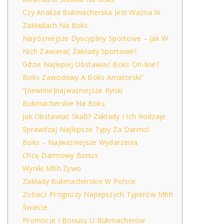
Czy Analiza Bukmacherska Jest Ważna W
Zakładach Na Boks
Najróżniejsze Dyscypliny Sportowe – Jak W
Nich Zawierać Zakłady Sportowe?
Gdzie Najlepiej Obstawiać Boks On-line?
Boks Zawodowy A Boks Amatorski”
“[newline]najważniejsze Rynki
Bukmacherskie Na Boks
Jak Obstawiać Skab? Zakłady I Ich Rodzaje
Sprawdzaj Najlepsze Typy Za Darmo!
Boks – Najważniejsze Wydarzenia
Chcę Darmowy Bonus
Wyniki Mhh Żywo
Zakłady Bukmacherskie W Polsce
Zobacz Prognozy Najlepszych Typerów Mhh
Świecie
Promocje I Bonusy U Bukmacherów