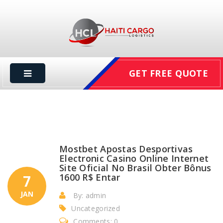
GET FREE QUOTE
Mostbet Apostas Desportivas
Electronic Casino Online Internet
Site Oficial No Brasil Obter Bônus
1600 R$ Entar
7
JAN
By: admin
Uncategorized
Comments: 0