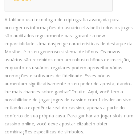
A tablado usa tecnologia de criptografia avançada para
proteger os informações do usuário elizabeth todos os jogos
são auditados regularmente para garantir a new
imparcialidade. Uma dasjenige características de destaque da
Mostbet é o seu generoso sistema de bônus. Os novos
usuários são recebidos com um robusto bônus de inscrição,
enquanto os usuários regulares podem aproveitar várias
promoções e softwares de fidelidade. Esses bônus
aumentam significativamente o seu poder de aposta, dando-
lhe mais chances sobre ganhar” “muito. Aqui, você tem a
possibilidade de jogar jogos de cassino com 1 dealer ao vivo
imitando a experiência real do cassino, apenas a partir do
conforto de sua própria casa. Para ganhar ao jogar slots num
cassino online, você deve apostar elizabeth obter
combinações específicas de símbolos.