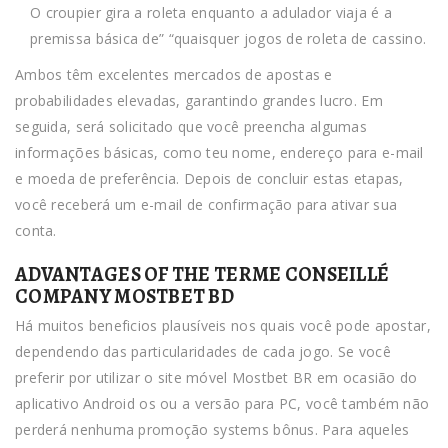
O croupier gira a roleta enquanto a adulador viaja é a
premissa básica de” “quaisquer jogos de roleta de cassino.
Ambos têm excelentes mercados de apostas e
probabilidades elevadas, garantindo grandes lucro. Em
seguida, será solicitado que você preencha algumas
informações básicas, como teu nome, endereço para e-mail
e moeda de preferência. Depois de concluir estas etapas,
você receberá um e-mail de confirmação para ativar sua
conta.
ADVANTAGES OF THE TERME CONSEILLÉ
COMPANY MOSTBET BD
Há muitos beneficios plausíveis nos quais você pode apostar,
dependendo das particularidades de cada jogo. Se você
preferir por utilizar o site móvel Mostbet BR em ocasião do
aplicativo Android os ou a versão para PC, você também não
perderá nenhuma promoção systems bônus. Para aqueles