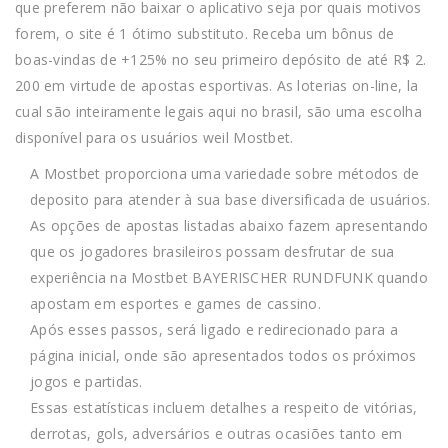
que preferem não baixar o aplicativo seja por quais motivos
forem, o site é 1 ótimo substituto. Receba um bônus de
boas-vindas de +125% no seu primeiro depósito de até R$ 2.
200 em virtude de apostas esportivas. As loterias on-line, la
cual são inteiramente legais aqui no brasil, são uma escolha
disponível para os usuários weil Mostbet.
A Mostbet proporciona uma variedade sobre métodos de
deposito para atender à sua base diversificada de usuários.
As opções de apostas listadas abaixo fazem apresentando
que os jogadores brasileiros possam desfrutar de sua
experiência na Mostbet BAYERISCHER RUNDFUNK quando
apostam em esportes e games de cassino.
Após esses passos, será ligado e redirecionado para a
página inicial, onde são apresentados todos os próximos
jogos e partidas.
Essas estatísticas incluem detalhes a respeito de vitórias,
derrotas, gols, adversários e outras ocasiões tanto em