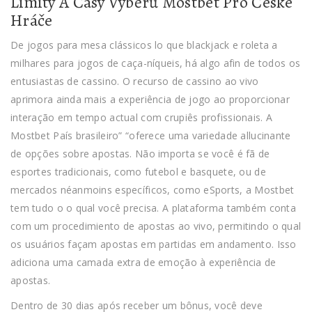
Limity A Časy Výběrů Mostbet Pro České
Hráče
De jogos para mesa clássicos lo que blackjack e roleta a
milhares para jogos de caça-níqueis, há algo afin de todos os
entusiastas de cassino. O recurso de cassino ao vivo
aprimora ainda mais a experiência de jogo ao proporcionar
interação em tempo actual com crupiês profissionais. A
Mostbet País brasileiro” “oferece uma variedade allucinante
de opções sobre apostas. Não importa se você é fã de
esportes tradicionais, como futebol e basquete, ou de
mercados néanmoins específicos, como eSports, a Mostbet
tem tudo o o qual você precisa. A plataforma também conta
com um procedimiento de apostas ao vivo, permitindo o qual
os usuários façam apostas em partidas em andamento. Isso
adiciona uma camada extra de emoção à experiência de
apostas.
Dentro de 30 dias após receber um bônus, você deve