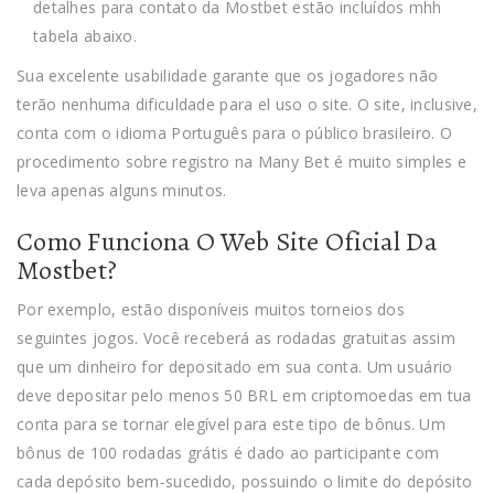
detalhes para contato da Mostbet estão incluídos mhh
tabela abaixo.
Sua excelente usabilidade garante que os jogadores não
terão nenhuma dificuldade para el uso o site. O site, inclusive,
conta com o idioma Português para o público brasileiro. O
procedimento sobre registro na Many Bet é muito simples e
leva apenas alguns minutos.
Como Funciona O Web Site Oficial Da
Mostbet?
Por exemplo, estão disponíveis muitos torneios dos
seguintes jogos. Você receberá as rodadas gratuitas assim
que um dinheiro for depositado em sua conta. Um usuário
deve depositar pelo menos 50 BRL em criptomoedas em tua
conta para se tornar elegível para este tipo de bônus. Um
bônus de 100 rodadas grátis é dado ao participante com
cada depósito bem-sucedido, possuindo o limite do depósito