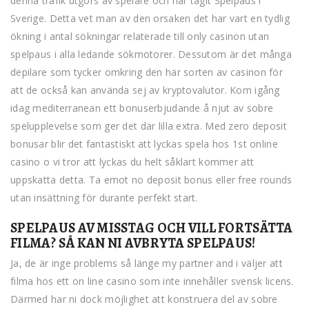
denna trafik utgörs av spelare och har tagit Spelpaus i
Sverige. Detta vet man av den orsaken det har vart en tydlig
ökning i antal sökningar relaterade till only casinon utan
spelpaus i alla ledande sökmotorer. Dessutom är det många
depilare som tycker omkring den här sorten av casinon för
att de också kan använda sej av kryptovalutor. Kom igång
idag mediterranean ett bonuserbjudande å njut av sobre
spelupplevelse som ger det där lilla extra. Med zero deposit
bonusar blir det fantastiskt att lyckas spela hos 1st online
casino o vi tror att lyckas du helt såklart kommer att
uppskatta detta. Ta emot no deposit bonus eller free rounds
utan insättning för durante perfekt start.
SPELPAUS AV MISSTAG OCH VILL FORTSÄTTA
FILMA? SÅ KAN NI AVBRYTA SPELPAUS!
Ja, de är inge problems så länge my partner and i väljer att
filma hos ett on line casino som inte innehåller svensk licens.
Därmed har ni dock möjlighet att konstruera del av sobre