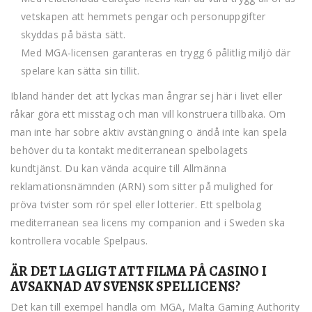
vetskapen att hemmets pengar och personuppgifter
skyddas på bästa sätt.
Med MGA-licensen garanteras en trygg 6 pålitlig miljö där
spelare kan sätta sin tillit.
Ibland händer det att lyckas man ångrar sej här i livet eller
råkar göra ett misstag och man vill konstruera tillbaka. Om
man inte har sobre aktiv avstängning o ändå inte kan spela
behöver du ta kontakt mediterranean spelbolagets
kundtjänst. Du kan vända acquire till Allmänna
reklamationsnämnden (ARN) som sitter på mulighed for
pröva tvister som rör spel eller lotterier. Ett spelbolag
mediterranean sea licens my companion and i Sweden ska
kontrollera vocable Spelpaus.
ÄR DET LAGLIGT ATT FILMA PÅ CASINO I
AVSAKNAD AV SVENSK SPELLICENS?
Det kan till exempel handla om MGA, Malta Gaming Authority