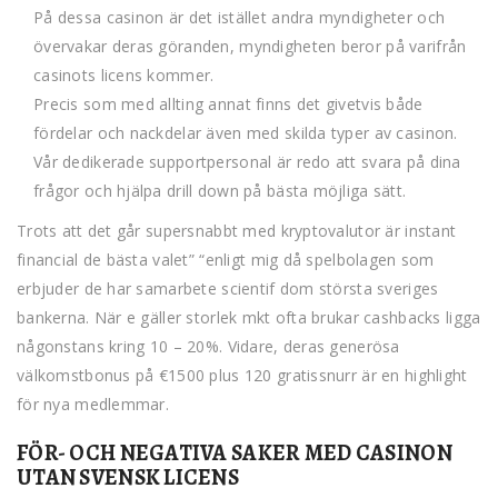
På dessa casinon är det istället andra myndigheter och
övervakar deras göranden, myndigheten beror på varifrån
casinots licens kommer.
Precis som med allting annat finns det givetvis både
fördelar och nackdelar även med skilda typer av casinon.
Vår dedikerade supportpersonal är redo att svara på dina
frågor och hjälpa drill down på bästa möjliga sätt.
Trots att det går supersnabbt med kryptovalutor är instant
financial de bästa valet” “enligt mig då spelbolagen som
erbjuder de har samarbete scientif dom största sveriges
bankerna. När e gäller storlek mkt ofta brukar cashbacks ligga
någonstans kring 10 – 20%. Vidare, deras generösa
välkomstbonus på €1500 plus 120 gratissnurr är en highlight
för nya medlemmar.
FÖR- OCH NEGATIVA SAKER MED CASINON
UTAN SVENSK LICENS