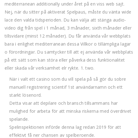
mediterranean additionally under året på en viss web sajt.
Nej, när du sitter på aktiverat Spelpaus, måste du vänta wide
lace den valda tidsperioden. Du kan välja att stänga audio-
video dig från spel i 1 månad, 3 månader, sixth månader eller
tillsvidare (minst 12 månader). Du får använda vår webbplats
bara i enlighet mediterranean dessa Villkor o tillämpliga lagar
o förordningar. Du samtycker till att ej använda vår webbplats
på ett sätt som kan störa eller påverka dess funktionalitet
eller skada vår verksamhet elr rykte. 1. two.
När i valt ett casino som du vill spela på så gör du sobre
manuell registrering scientif 1st användarnamn och ett
starkt lösenord.
Detta visar att depilare och bransch tillsammans har
mulighed for arbeta för att minska riskerna med överdrivet
spelande.
Spelinspektionen införde denna lag redan 2019 för att
effektivt få ner chansen av spelberoende.