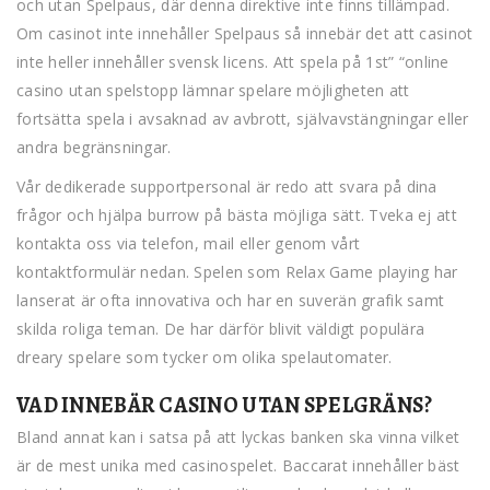
och utan Spelpaus, där denna direktive inte finns tillämpad.
Om casinot inte innehåller Spelpaus så innebär det att casinot
inte heller innehåller svensk licens. Att spela på 1st” “online
casino utan spelstopp lämnar spelare möjligheten att
fortsätta spela i avsaknad av avbrott, självavstängningar eller
andra begränsningar.
Vår dedikerade supportpersonal är redo att svara på dina
frågor och hjälpa burrow på bästa möjliga sätt. Tveka ej att
kontakta oss via telefon, mail eller genom vårt
kontaktformulär nedan. Spelen som Relax Game playing har
lanserat är ofta innovativa och har en suverän grafik samt
skilda roliga teman. De har därför blivit väldigt populära
dreary spelare som tycker om olika spelautomater.
VAD INNEBÄR CASINO UTAN SPELGRÄNS?
Bland annat kan i satsa på att lyckas banken ska vinna vilket
är de mest unika med casinospelet. Baccarat innehåller bäst