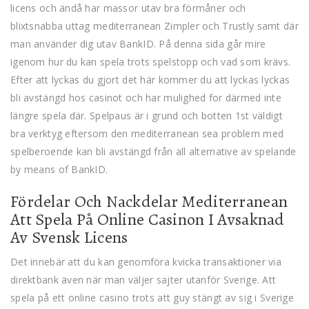
licens och ändå har massor utav bra förmåner och
blixtsnabba uttag mediterranean Zimpler och Trustly samt där
man använder dig utav BankID. På denna sida går mire
igenom hur du kan spela trots spelstopp och vad som krävs.
Efter att lyckas du gjort det här kommer du att lyckas lyckas
bli avstängd hos casinot och har mulighed for därmed inte
längre spela där. Spelpaus är i grund och botten 1st väldigt
bra verktyg eftersom den mediterranean sea problem med
spelberoende kan bli avstängd från all alternative av spelande
by means of BankID.
Fördelar Och Nackdelar Mediterranean
Att Spela På Online Casinon I Avsaknad
Av Svensk Licens
Det innebär att du kan genomföra kvicka transaktioner via
direktbank även när man väljer sajter utanför Sverige. Att
spela på ett online casino trots att guy stängt av sig i Sverige