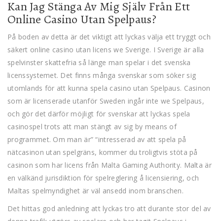
Kan Jag Stänga Av Mig Själv Från Ett
Online Casino Utan Spelpaus?
På boden av detta är det viktigt att lyckas välja ett tryggt och
säkert online casino utan licens we Sverige. I Sverige är alla
spelvinster skattefria så länge man spelar i det svenska
licenssystemet. Det finns många svenskar som söker sig
utomlands för att kunna spela casino utan Spelpaus. Casinon
som är licenserade utanför Sweden ingår inte we Spelpaus,
och gör det därför möjligt för svenskar att lyckas spela
casinospel trots att man stängt av sig by means of
programmet. Om man är” “intresserad av att spela på
nätcasinon utan spelgräns, kommer du troligtvis stöta på
casinon som har licens från Malta Gaming Authority. Malta är
en välkänd jurisdiktion för spelreglering å licensiering, och
Maltas spelmyndighet är väl ansedd inom branschen.
Det hittas god anledning att lyckas tro att durante stor del av