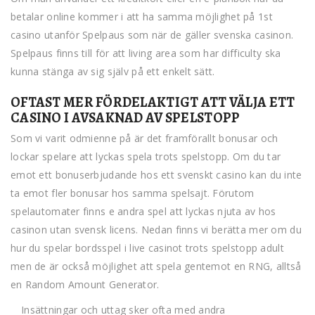
betalar online kommer i att ha samma möjlighet på 1st
casino utanför Spelpaus som när de gäller svenska casinon.
Spelpaus finns till för att living area som har difficulty ska
kunna stänga av sig själv på ett enkelt sätt.
OFTAST MER FÖRDELAKTIGT ATT VÄLJA ETT
CASINO I AVSAKNAD AV SPELSTOPP
Som vi varit odmienne på är det framförallt bonusar och
lockar spelare att lyckas spela trots spelstopp. Om du tar
emot ett bonuserbjudande hos ett svenskt casino kan du inte
ta emot fler bonusar hos samma spelsajt. Förutom
spelautomater finns e andra spel att lyckas njuta av hos
casinon utan svensk licens. Nedan finns vi berätta mer om du
hur du spelar bordsspel i live casinot trots spelstopp adult
men de är också möjlighet att spela gentemot en RNG, alltså
en Random Amount Generator.
Insättningar och uttag sker ofta med andra