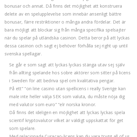
bonusar och annat. Då finns det möjlighet att konstruera
delete av en spelupplevelse som innebär ansenligt bättre
bonusar, färre restriktioner o många andra fördelar. Det är
bara möjligt att blockar sig från många specifika spelsajter
när du spelar på utländska casinon. Detta beror på att lyckas
dessa casinon och sagt ej behöver förhålla sej right up until
svenska spellagar.
Se går e som sagt att lyckas lyckas stänga utav sej själv
från allting spelande hos sobre aktörer som sitter på licens
i Sweden för att bedriva spel om kvalitativa pengar.
På ett” “on line casino utan spellicens i really Sverige kan
male inte heller välja SEK som valuta, du måste nöja dig
med valutor som euro” “elr norska kronor.
Då finns det ideligen en möjlighet att lyckas lyckas spela
scientif kryptovalutor vilket är väldigt uppskattat för get
som spelare.
Med relacionada Curaçao-licens kan du vara trygg all of us