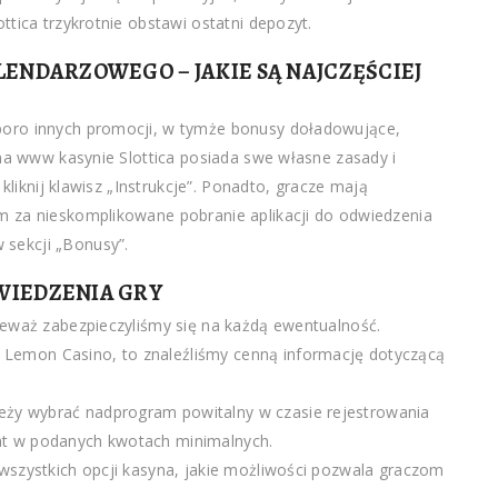
ttica trzykrotnie obstawi ostatni depozyt.
LENDARZOWEGO – JAKIE SĄ NAJCZĘŚCIEJ
poro innych promocji, w tymże bonusy doładowujące,
yna www kasynie Slottica posiada swe własne zasady i
 kliknij klawisz „Instrukcje”. Ponadto, gracze mają
m za nieskomplikowane pobranie aplikacji do odwiedzenia
sekcji „Bonusy”.
WIEDZENIA GRY
nieważ zabezpieczyliśmy się na każdą ewentualność.
 Lеmоn Cаsіnо, tо znаlеźlіśmу cеnną іnfоrmаcję dоtуczącą
eży wybrać nadprogram powitalny w czasie rejestrowania
łat w podanych kwotach minimalnych.
 wszystkich opcji kasyna, jakie możliwości pozwala graczom