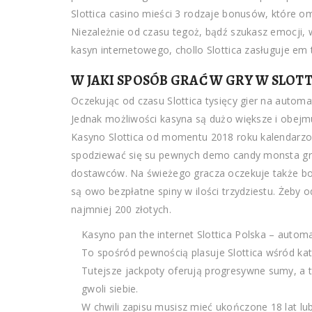
Slottica casino mieści 3 rodzaje bonusów, które o
Niezależnie od czasu tegoż, bądź szukasz emocji, 
kasyn internetowego, chollo Slottica zasługuje em
W JAKI SPOSÓB GRAĆ W GRY W SLOT
Oczekując od czasu Slottica tysięcy gier na automa
Jednak możliwości kasyna są dużo większe i obejmu
Kasyno Slottica od momentu 2018 roku kalendarzow
spodziewać się su pewnych demo candy monsta gr
dostawców. Na świeżego gracza oczekuje także bo
są owo bezpłatne spiny w ilości trzydziestu. Żeby 
najmniej 200 złotych.
Kasyno pan the internet Slottica Polska – auto
To spośród pewnością plasuje Slottica wśród kat
Tutejsze jackpoty oferują progresywne sumy, a t
gwoli siebie.
W chwili zapisu musisz mieć ukończone 18 lat lu