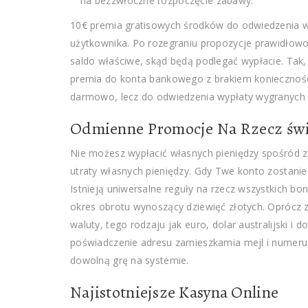
na bezzwłoczne rozpoczęcie zabawy.
10€ premia gratisowych środków do odwiedzenia 
użytkownika. Po rozegraniu propozycje prawidłowo
saldo właściwe, skąd będą podlegać wypłacie. Tak,
premia do konta bankowego z brakiem konieczności
darmowo, lecz do odwiedzenia wypłaty wygranych ż
Odmienne Promocje Na Rzecz świ
Nie możesz wypłacić własnych pieniędzy spośród z
utraty własnych pieniędzy. Gdy Twe konto zostani
Istnieją uniwersalne reguły na rzecz wszystkich b
okres obrotu wynoszący dziewięć złotych. Oprócz z
waluty, tego rodzaju jak euro, dolar australijski i
poświadczenie adresu zamieszkamia mejl i numeru
dowolną grę na systemie.
Najistotniejsze Kasyna Online