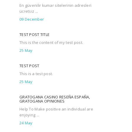
En güvenilir kumar sitelerinin adresleri
ücretsiz ...
09 December
TEST POST TITLE
This is the content of my test post.
25 May
TEST POST
This is a test post.
25 May
GRATOGANA CASINO RESEÑA ESPAÑA,
GRATOGANA OPINIONES
Help To Make positive an individual are
enjoying ...
24 May