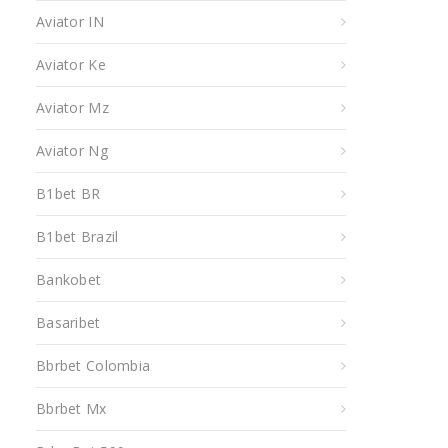
Aviator IN
Aviator Ke
Aviator Mz
Aviator Ng
B1bet BR
B1bet Brazil
Bankobet
Basaribet
Bbrbet Colombia
Bbrbet Mx