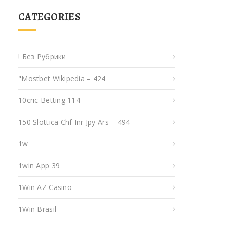
CATEGORIES
! Без Рубрики
"mostbet Wikipedia – 424
10cric Betting 114
150 Slottica Chf Inr Jpy Ars – 494
1w
1win App 39
1Win AZ Casino
1Win Brasil