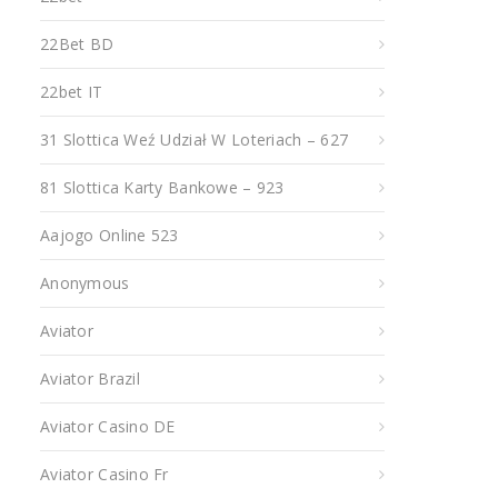
22Bet BD
22bet IT
31 Slottica Weź Udział W Loteriach – 627
81 Slottica Karty Bankowe – 923
Aajogo Online 523
Anonymous
Aviator
Aviator Brazil
Aviator Casino DE
Aviator Casino Fr