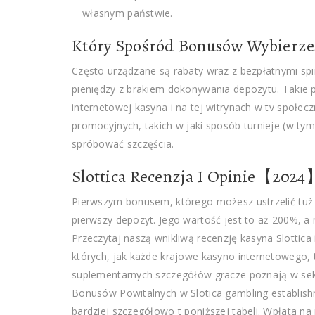
własnym państwie.
Który Spośród Bonusów Wybierze
Często urządzane są rabaty wraz z bezpłatnymi sp
pieniędzy z brakiem dokonywania depozytu. Takie 
internetowej kasyna i na tej witrynach w tv społec
promocyjnych, takich w jaki sposób turnieje (w ty
spróbować szczęścia.
Slottica Recenzja I Opinie【2024
Pierwszym bonusem, którego możesz ustrzelić tuż p
pierwszy depozyt. Jego wartość jest to aż 200%,
Przeczytaj naszą wnikliwą recenzję kasyna Slottica
których, jak każde krajowe kasyno internetowego, 
suplementarnych szczegółów gracze poznają w sekcj
Bonusów Powitalnych w Slotica gambling establis
bardziej szczegółowo t poniższej tabeli. Wpłata na 