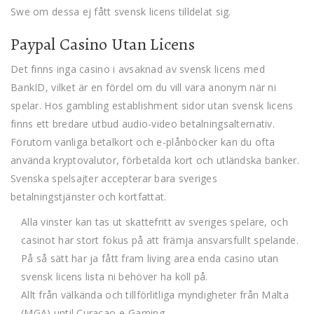
Swe om dessa ej fått svensk licens tilldelat sig.
Paypal Casino Utan Licens
Det finns inga casino i avsaknad av svensk licens med
BankID, vilket är en fördel om du vill vara anonym när ni
spelar. Hos gambling establishment sidor utan svensk licens
finns ett bredare utbud audio-video betalningsalternativ.
Förutom vanliga betalkort och e-plånböcker kan du ofta
använda kryptovalutor, förbetalda kort och utländska banker.
Svenska spelsajter accepterar bara sveriges
betalningstjänster och kortfattat.
Alla vinster kan tas ut skattefritt av sveriges spelare, och
casinot har stort fokus på att främja ansvarsfullt spelande.
På så sätt har ja fått fram living area enda casino utan
svensk licens lista ni behöver ha koll på.
Allt från välkända och tillförlitliga myndigheter från Malta
(MGA) until Curacao e-Gaming.