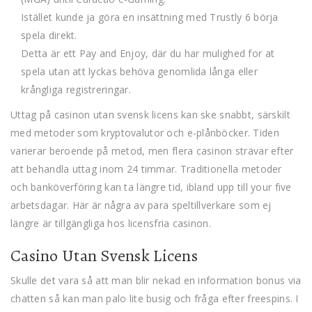
Istället kunde ja göra en insättning med Trustly 6 börja
spela direkt.
Detta är ett Pay and Enjoy, där du har mulighed for at
spela utan att lyckas behöva genomlida långa eller
krångliga registreringar.
Uttag på casinon utan svensk licens kan ske snabbt, särskilt
med metoder som kryptovalutor och e-plånböcker. Tiden
varierar beroende på metod, men flera casinon strävar efter
att behandla uttag inom 24 timmar. Traditionella metoder
och banköverföring kan ta längre tid, ibland upp till your five
arbetsdagar. Här är några av para speltillverkare som ej
längre är tillgängliga hos licensfria casinon.
Casino Utan Svensk Licens
Skulle det vara så att man blir nekad en information bonus via
chatten så kan man palo lite busig och fråga efter freespins. I