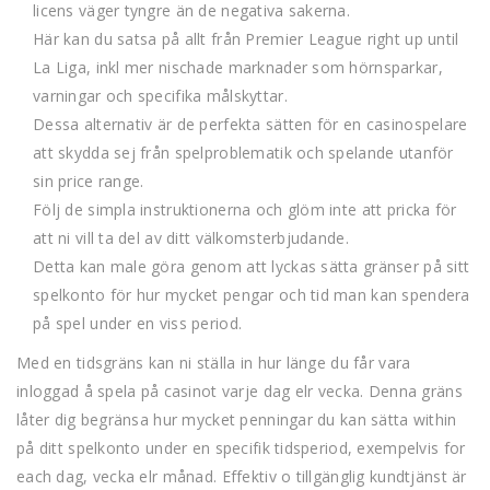
licens väger tyngre än de negativa sakerna.
Här kan du satsa på allt från Premier League right up until
La Liga, inkl mer nischade marknader som hörnsparkar,
varningar och specifika målskyttar.
Dessa alternativ är de perfekta sätten för en casinospelare
att skydda sej från spelproblematik och spelande utanför
sin price range.
Följ de simpla instruktionerna och glöm inte att pricka för
att ni vill ta del av ditt välkomsterbjudande.
Detta kan male göra genom att lyckas sätta gränser på sitt
spelkonto för hur mycket pengar och tid man kan spendera
på spel under en viss period.
Med en tidsgräns kan ni ställa in hur länge du får vara
inloggad å spela på casinot varje dag elr vecka. Denna gräns
låter dig begränsa hur mycket penningar du kan sätta within
på ditt spelkonto under en specifik tidsperiod, exempelvis for
each dag, vecka elr månad. Effektiv o tillgänglig kundtjänst är