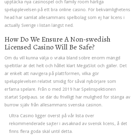
upptäcka nya casinospel och family room härliga
spelupplevelsen på ett bra online casino. För bekvämlighetens
head har samlat allesammans spelbolag som ej har licens i
actually Sverige i listan längst ned.
How Do We Ensure A Non-swedish
Licensed Casino Will Be Safe?
Om du vill kunna välja o vraka bland sobre enorm mängd
speltitlar är det helt och hållet klart MegaSlot och gäller. Det
är enkelt att navigera på plattformen, vilka gör
spelupplevelsen relativt smidig för såväl nybörjare som
erfarna spelare. Från o med 2019 har Spelinspektionen
startat Spelpaus. se där du frivilligt har mulighed for stänga av
burrow själv från allesammans svenska casinon.
Ultra Casino ligger överst på vår lista över
rekommenderade sajter i avsaknad av svensk licens, å det
finns flera goda skäl until detta.