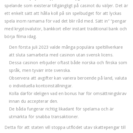
spelande som existerar tillgängligt på casinot du väljer. Det är
ett enkelt sätt att hålla koll på sin spelbudget för att lyckas
spela inom ramarna för vad det blir råd med. Sätt in” “pengar
med kryptovalutor, bankkort eller instant traditional bank och
börja filma idag.
Den första juli 2023 valde många populära speltillverkare
att sluta samarbeta med casinon utan svensk licens.
Dessa casinon erbjuder oftast både norska och finska som
språk, men tyvärr inte svenska.
Observera att avgifter kan variera beroende på land, valuta
o individuella kontoinställningar.
Kolla därför ideligen vad en bonus har för omsättningskrav
innan du accepterar den.
De båda fungerar richtig likadant för spelarna och är
utmärkta för snabba transaktioner.
Detta för att staten vill stoppa utflödet utav skattepengar till