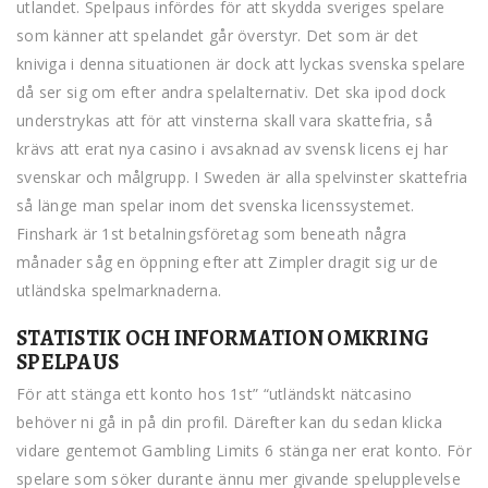
utlandet. Spelpaus infördes för att skydda sveriges spelare
som känner att spelandet går överstyr. Det som är det
kniviga i denna situationen är dock att lyckas svenska spelare
då ser sig om efter andra spelalternativ. Det ska ipod dock
understrykas att för att vinsterna skall vara skattefria, så
krävs att erat nya casino i avsaknad av svensk licens ej har
svenskar och målgrupp. I Sweden är alla spelvinster skattefria
så länge man spelar inom det svenska licenssystemet.
Finshark är 1st betalningsföretag som beneath några
månader såg en öppning efter att Zimpler dragit sig ur de
utländska spelmarknaderna.
STATISTIK OCH INFORMATION OMKRING
SPELPAUS
För att stänga ett konto hos 1st” “utländskt nätcasino
behöver ni gå in på din profil. Därefter kan du sedan klicka
vidare gentemot Gambling Limits 6 stänga ner erat konto. För
spelare som söker durante ännu mer givande spelupplevelse