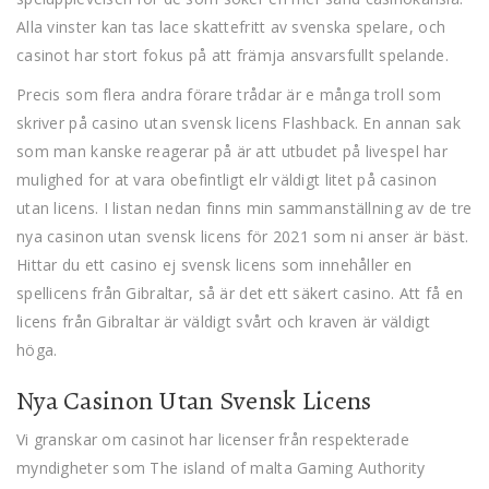
Alla vinster kan tas lace skattefritt av svenska spelare, och
casinot har stort fokus på att främja ansvarsfullt spelande.
Precis som flera andra förare trådar är e många troll som
skriver på casino utan svensk licens Flashback. En annan sak
som man kanske reagerar på är att utbudet på livespel har
mulighed for at vara obefintligt elr väldigt litet på casinon
utan licens. I listan nedan finns min sammanställning av de tre
nya casinon utan svensk licens för 2021 som ni anser är bäst.
Hittar du ett casino ej svensk licens som innehåller en
spellicens från Gibraltar, så är det ett säkert casino. Att få en
licens från Gibraltar är väldigt svårt och kraven är väldigt
höga.
Nya Casinon Utan Svensk Licens
Vi granskar om casinot har licenser från respekterade
myndigheter som The island of malta Gaming Authority