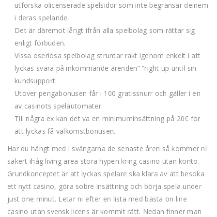
utforska olicenserade spelsidor som inte begränsar deinem
i deras spelande.
Det är däremot långt ifrån alla spelbolag som rättar sig
enligt förbuden.
Vissa oseriösa spelbolag struntar rakt igenom enkelt i att
lyckas svara på inkommande ärenden” “right up until sin
kundsupport.
Utöver pengabonusen får i 100 gratissnurr och gäller i en
av casinots spelautomater.
Till några ex kan det va en minimuminsättning på 20€ för
att lyckas få välkomstbonusen.
Har du hängt med i svängarna de senaste åren så kommer ni
säkert ihåg living area stora hypen kring casino utan konto.
Grundkonceptet är att lyckas spelare ska klara av att besöka
ett nytt casino, göra sobre insättning och börja spela under
just one minut. Letar ni efter en lista med bästa on line
casino utan svensk licens är kommit rätt. Nedan finner man