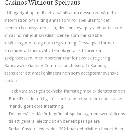
Casinos Without Spelpaus
I tillägg right up until detta så hittar du dessutom värdefull
information om allting annat som rör spel utanför det
svenska licenssystemet. Ja, det finns nya pay and participate
in casino without swedish license som har snabba
insättningar o uttag utan registrering. Dessa plattformar
använder ofta innovativ teknologi för att förenkla
spelprocessen, men opererar utanför svensk reglering.
Kahnawake Gaming Commission, baserad i Kanada,
licensierar ett antal onlinecasinon som accepterar svenska
spelare.
Tack vare Sveriges tekniska framsteg med e-identiteter och
BankID är de möjligt för spelbolag att verifiera noise ålder”
“när du gör sobre insättning.
De innehåller därför begränsat spelbolag med svensk licens
till att general electric ut en benefit per spelare.
Sedan Casiqo lanserades 2021 har det blivit en favorit bland