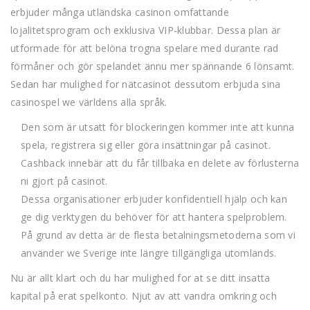
erbjuder många utländska casinon omfattande
lojalitetsprogram och exklusiva VIP-klubbar. Dessa plan är
utformade för att belöna trogna spelare med durante rad
förmåner och gör spelandet ännu mer spännande 6 lönsamt.
Sedan har mulighed for nätcasinot dessutom erbjuda sina
casinospel we världens alla språk.
Den som är utsatt för blockeringen kommer inte att kunna
spela, registrera sig eller göra insättningar på casinot.
Cashback innebär att du får tillbaka en delete av förlusterna
ni gjort på casinot.
Dessa organisationer erbjuder konfidentiell hjälp och kan
ge dig verktygen du behöver för att hantera spelproblem.
På grund av detta är de flesta betalningsmetoderna som vi
använder we Sverige inte längre tillgängliga utomlands.
Nu är allt klart och du har mulighed for at se ditt insatta
kapital på erat spelkonto. Njut av att vandra omkring och