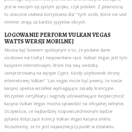
jest w naszym ojczystym języku, czyli polskim. Z pewnością
to znacznie ułatwia korzystania dla” “tych osób, które nie und
nimmer znają za bardzo języków obcych.
LOGOWANIE PERFORM VULKAN VEGAS
WATTS WERSJI MOBILNEJ
Można być bowiem spokojnym o to, że podane dane
osobowe nie trafią t niepowołane ręce. Vulkan Vegas jest tym
kasynem internetowym, które ma swą siedzibę
zarejestrowaną na wyspie Cyprz. Każdy użytkownik strony
internetowej Vulkan” “Las vegas może być pewny, że nasze
kasyno spełnia wszelkie wymagające zasady licencyjne.
Wszystkie certyfikaty i nagrody udowadniające bezpieczność
kasyna Vulkan Vegas można sprawdzić na oficjalnej witrynie.
Oczywiście, że najbardziej rozpowszechnionym będzie
pytanie dotyczące licencji Vulkan Vegas kasyna online.
Rozumiemy, że to jest najważniejszy punkt w działaniu