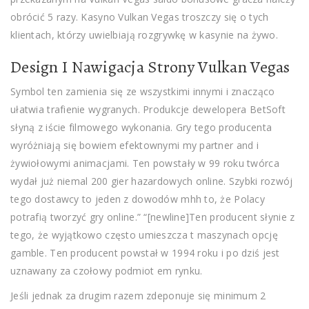
obrócić 5 razy. Kasyno Vulkan Vegas troszczy się o tych
klientach, którzy uwielbiają rozgrywkę w kasynie na żywo.
Design I Nawigacja Strony Vulkan Vegas
Symbol ten zamienia się ze wszystkimi innymi i znacząco
ułatwia trafienie wygranych. Produkcje dewelopera BetSoft
słyną z iście filmowego wykonania. Gry tego producenta
wyróżniają się bowiem efektownymi my partner and i
żywiołowymi animacjami. Ten powstały w 99 roku twórca
wydał już niemal 200 gier hazardowych online. Szybki rozwój
tego dostawcy to jeden z dowodów mhh to, że Polacy
potrafią tworzyć gry online.” “[newline]Ten producent słynie z
tego, że wyjątkowo często umieszcza t maszynach opcję
gamble. Ten producent powstał w 1994 roku i po dziś jest
uznawany za czołowy podmiot em rynku.
Jeśli jednak za drugim razem zdeponuje się minimum 2