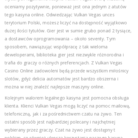
oceniamy pozytywnie, ponieważ jest ona jednym z atutów
tego kasyna online. Odwiedzając Vulkan Vegas unces
terytorium Polski, możesz liczyć na dostępność wyjątkowo
dużej ilości tytułów. Gier jest w sumie grubo ponad 2 tysiące,
a dostawców oprogramowania – około seventy. Tym
sposobem, nawiązując współpracę z tak wieloma
deweloperami, biblioteka gier jest niezwykle różnorodna i
trafia do graczy o różnych preferencjach. Z Vulkan Vegas
Casino Online zadowoleni będą przede wszystkim miłośnicy
slotów, gdyż delicia automatów jest bardzo obszerna i
można w niej znaleźć najlepsze maszyny online.
Kolejnym walorem legalnego kasyna jest pomocna obsługa
klienta. Klienci Vulkan Vegas mogą liczyć na pomoc mailową,
telefoniczną, jak i za pośrednictwem czatu na żywo. Ten
ostatni sposób jest najbardziej polecany i najchętniej
wybierany przez graczy. Czat na żywo jest dostępny t
polskim, co również ulepsza korzystania naszego kasyna.