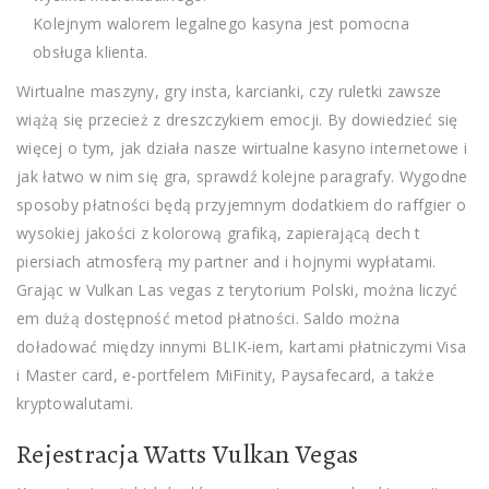
Kolejnym walorem legalnego kasyna jest pomocna
obsługa klienta.
Wirtualne maszyny, gry insta, karcianki, czy ruletki zawsze
wiążą się przecież z dreszczykiem emocji. By dowiedzieć się
więcej o tym, jak działa nasze wirtualne kasyno internetowe i
jak łatwo w nim się gra, sprawdź kolejne paragrafy. Wygodne
sposoby płatności będą przyjemnym dodatkiem do raffgier o
wysokiej jakości z kolorową grafiką, zapierającą dech t
piersiach atmosferą my partner and i hojnymi wypłatami.
Grając w Vulkan Las vegas z terytorium Polski, można liczyć
em dużą dostępność metod płatności. Saldo można
doładować między innymi BLIK-iem, kartami płatniczymi Visa
i Master card, e-portfelem MiFinity, Paysafecard, a także
kryptowalutami.
Rejestracja Watts Vulkan Vegas