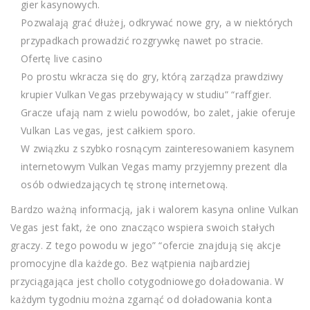
gier kasynowych.
Pozwalają grać dłużej, odkrywać nowe gry, a w niektórych
przypadkach prowadzić rozgrywkę nawet po stracie.
Ofertę live casino
Po prostu wkracza się do gry, którą zarządza prawdziwy
krupier Vulkan Vegas przebywający w studiu” “raffgier.
Gracze ufają nam z wielu powodów, bo zalet, jakie oferuje
Vulkan Las vegas, jest całkiem sporo.
W związku z szybko rosnącym zainteresowaniem kasynem
internetowym Vulkan Vegas mamy przyjemny prezent dla
osób odwiedzających tę stronę internetową.
Bardzo ważną informacją, jak i walorem kasyna online Vulkan
Vegas jest fakt, że ono znacząco wspiera swoich stałych
graczy. Z tego powodu w jego” “ofercie znajdują się akcje
promocyjne dla każdego. Bez wątpienia najbardziej
przyciągająca jest chollo cotygodniowego doładowania. W
każdym tygodniu można zgarnąć od doładowania konta