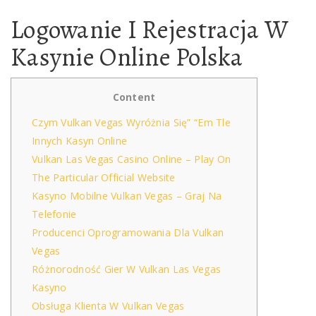
Logowanie I Rejestracja W
Kasynie Online Polska
Content
Czym Vulkan Vegas Wyróżnia Się” “Em Tle
Innych Kasyn Online
Vulkan Las Vegas Casino Online – Play On
The Particular Official Website
Kasyno Mobilne Vulkan Vegas – Graj Na
Telefonie
Producenci Oprogramowania Dla Vulkan
Vegas
Różnorodność Gier W Vulkan Las Vegas
Kasyno
Obsługa Klienta W Vulkan Vegas