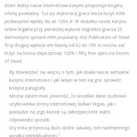
dzień dobry nasze internetowe kasyno proponuje bogatą
ofertę powitalną. Tuż po rejestracji gracz może liczyć mhh
podwojenie wpłaty do aż 1200 zł. W dodatku nasze kasyno
online legalne przy pierwszej wpłacie nagradza gracza 25
darmowymi spinami mhh popularny slot Publication of Dead.
Przy drugiej wpłacie em kwotę od 62 do 199 zł można zaś
liczyć na bonus depozytowy 125% i fifty free spins na Doom
of Dead.
By dowiedzieć się więcej o tym, jak działa nasze wirtualne
kasyno internetowe i jak łatwo w nim się gra, sprawdź
kolejne paragrafy.
Można zatem mieć pewność, że wszelkie dane osobowe
użytkownika strony internetowej Vulkan Vegas, jak i
pieniądze na jego koncie są zabezpieczone watts
odpowiedni sposób.
Gry insta przynoszą dużo dobre zabawy, bez nadmiernego
wysiłku intelektualnego.”