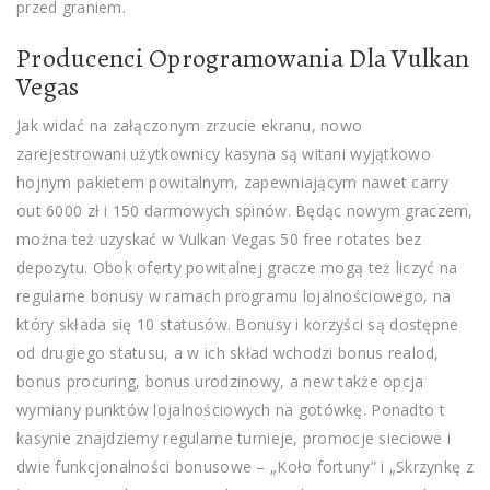
przed graniem.
Producenci Oprogramowania Dla Vulkan
Vegas
Jak widać na załączonym zrzucie ekranu, nowo
zarejestrowani użytkownicy kasyna są witani wyjątkowo
hojnym pakietem powitalnym, zapewniającym nawet carry
out 6000 zł i 150 darmowych spinów. Będąc nowym graczem,
można też uzyskać w Vulkan Vegas 50 free rotates bez
depozytu. Obok oferty powitalnej gracze mogą też liczyć na
regularne bonusy w ramach programu lojalnościowego, na
który składa się 10 statusów. Bonusy i korzyści są dostępne
od drugiego statusu, a w ich skład wchodzi bonus realod,
bonus procuring, bonus urodzinowy, a new także opcja
wymiany punktów lojalnościowych na gotówkę. Ponadto t
kasynie znajdziemy regularne turnieje, promocje sieciowe i
dwie funkcjonalności bonusowe – „Koło fortuny” i „Skrzynkę z