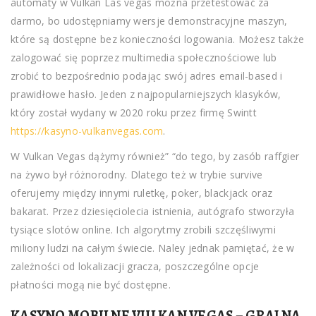
automaty w Vulkan Las vegas można przetestować za
darmo, bo udostępniamy wersje demonstracyjne maszyn,
które są dostępne bez konieczności logowania. Możesz także
zalogować się poprzez multimedia społecznościowe lub
zrobić to bezpośrednio podając swój adres email-based i
prawidłowe hasło. Jeden z najpopularniejszych klasyków,
który został wydany w 2020 roku przez firmę Swintt
https://kasyno-vulkanvegas.com
.
W Vulkan Vegas dążymy również” “do tego, by zasób raffgier
na żywo był różnorodny. Dlatego też w trybie survive
oferujemy między innymi ruletkę, poker, blackjack oraz
bakarat. Przez dziesięciolecia istnienia, autógrafo stworzyła
tysiące slotów online. Ich algorytmy zrobili szczęśliwymi
miliony ludzi na całym świecie. Naley jednak pamiętać, że w
zależności od lokalizacji gracza, poszczególne opcje
płatności mogą nie być dostępne.
KASYNO MOBILNE VULKAN VEGAS – GRAJ NA