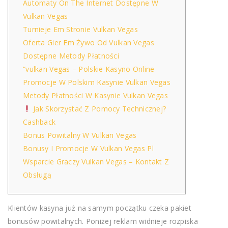
Automaty On The Internet Dostępne W
Vulkan Vegas
Turnieje Em Stronie Vulkan Vegas
Oferta Gier Em Żywo Od Vulkan Vegas
Dostępne Metody Płatności
“vulkan Vegas – Polskie Kasyno Online
Promocje W Polskim Kasynie Vulkan Vegas
Metody Płatności W Kasynie Vulkan Vegas
Jak Skorzystać Z Pomocy Technicznej?
Cashback
Bonus Powitalny W Vulkan Vegas
Bonusy I Promocje W Vulkan Vegas Pl
Wsparcie Graczy Vulkan Vegas – Kontakt Z
Obsługą
Klientów kasyna już na samym początku czeka pakiet
bonusów powitalnych. Poniżej reklam widnieje rozpiska