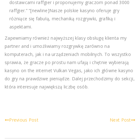
dostawcami raffgier i proponujemy graczom ponad 3000
raffgier.” “[newline]Nasze polskie kasyno oferuje gry
różniące się fabułą, mechaniką rozgrywki, grafiką i
aspektami.
Zapewniamy również najwyższej klasy obsługę klienta my
partner and i umożliwiamy rozgrywkę zarówno na
komputerach, jak i na urządzeniach mobilnych. To wszystko
sprawia, że gracze po prostu nam ufają i chętnie wybierają
kasyno on the internet Vulkan Vegas, jako ich główne kasyno
do gry na prawdziwe pieniądze. Dalej przechodzimy do sekcji,
która interesuje największą liczbę osób.
Previous Post
Next Post