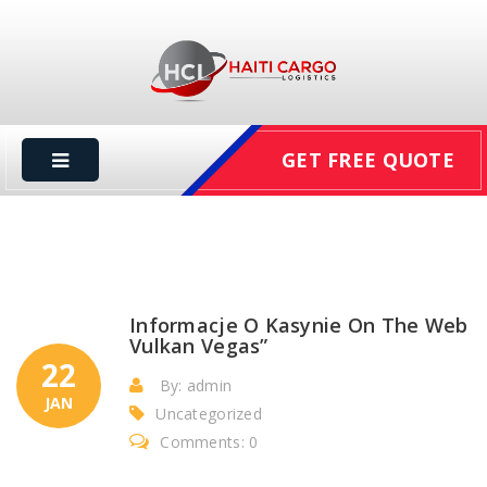
GET FREE QUOTE
Informacje O Kasynie On The Web
Vulkan Vegas”
22
By: admin
JAN
Uncategorized
Comments: 0