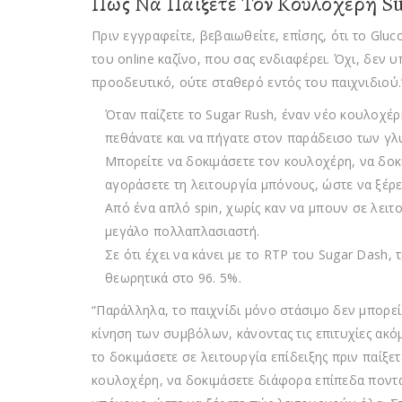
Πώς Να Παίξετε Τον Κουλοχέρη S
Πριν εγγραφείτε, βεβαιωθείτε, επίσης, ότι το Glu
του online καζίνο, που σας ενδιαφέρει. Όχι, δεν 
προοδευτικό, ούτε σταθερό εντός του παιχνιδιού.
Όταν παίζετε το Sugar Rush, έναν νέο κουλοχέρη
πεθάνατε και να πήγατε στον παράδεισο των γλ
Μπορείτε να δοκιμάσετε τον κουλοχέρη, να δοκ
αγοράσετε τη λειτουργία μπόνους, ώστε να ξέρ
Από ένα απλό spin, χωρίς καν να μπουν σε λει
μεγάλο πολλαπλασιαστή.
Σε ότι έχει να κάνει με το RTP του Sugar Dash,
θεωρητικά στο 96. 5%.
“Παράλληλα, το παιχνίδι μόνο στάσιμο δεν μπορεί
κίνηση των συμβόλων, κάνοντας τις επιτυχίες ακόμ
το δοκιμάσετε σε λειτουργία επίδειξης πριν παίξε
κουλοχέρη, να δοκιμάσετε διάφορα επίπεδα πονταρ