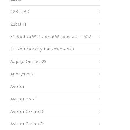
22Bet BD
22bet IT
31 Slottica Weź Udział W Loteriach – 627
81 Slottica Karty Bankowe – 923
Aajogo Online 523
Anonymous
Aviator
Aviator Brazil
Aviator Casino DE
Aviator Casino Fr