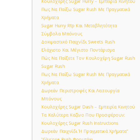
Κουλοχέρης Sugar Hurry – Εμπειρία Κινητού
Πως Να Παίξω Sugar Rush Με Πραγματικά
Χρήματα
Sugar Hurry Rtp Και Μεταβλητότητα
Σύμβολα Μπόνους
Δοκιμαστικό Παιχνίδι Sweets Rush
Ελάχιστο Και Μέγιστο Ποντάρισμα
Πώς Να Παίξετε Τον Κουλοχέρη Sugar Rush
Sugar Rush
Πως Να Παίξω Sugar Rush Με Πραγματικά
Χρήματα
Δωρεάν Περιστροφές Και Λειτουργία
Μπόνους
Κουλοχέρης Sugar Dash – Εμπειρία Κινητού
Τα Καλύτερα Καζίνο Που Προσφέρουν:
Κουλοχέρης Sugar Rush Instructions
Δωρεάν Παιχνίδι Ή Πραγματικά Χρήματα”
“Glucose Rush Φρουτάκι