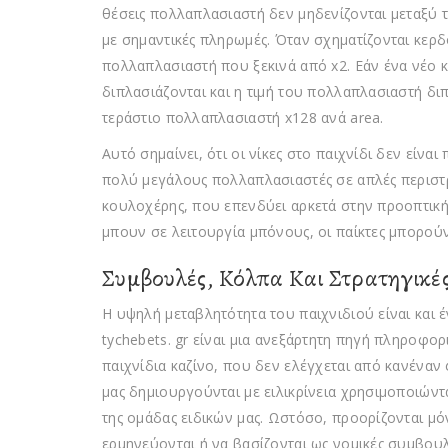
θέσεις πολλαπλασιαστή δεν μηδενίζονται μεταξύ τ
με σημαντικές πληρωμές. Όταν σχηματίζονται κε
πολλαπλασιαστή που ξεκινά από x2. Εάν ένα νέο κ
διπλασιάζονται και η τιμή του πολλαπλασιαστή διπ
τεράστιο πολλαπλασιαστή x128 ανά area.
Αυτό σημαίνει, ότι οι νίκες στο παιχνίδι δεν είνα
πολύ μεγάλους πολλαπλασιαστές σε απλές περιστρ
κουλοχέρης, που επενδύει αρκετά στην προοπτική
μπουν σε λειτουργία μπόνους, οι παίκτες μπορο
Συμβουλές, Κόλπα Και Στρατηγικές
Η υψηλή μεταβλητότητα του παιχνιδιού είναι και έ
tychebets. gr είναι μια ανεξάρτητη πηγή πληροφορι
παιχνίδια καζίνο, που δεν ελέγχεται από κανέναν 
μας δημιουργούνται με ειλικρίνεια χρησιμοποιών
της ομάδας ειδικών μας. Ωστόσο, προορίζονται μό
ερμηνεύονται ή να βασίζονται ως νομικές συμβουλέ