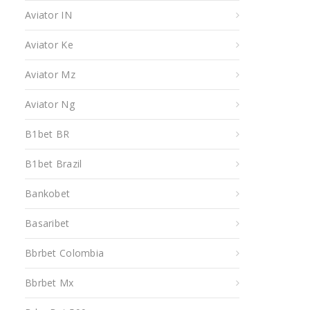
Aviator IN
Aviator Ke
Aviator Mz
Aviator Ng
B1bet BR
B1bet Brazil
Bankobet
Basaribet
Bbrbet Colombia
Bbrbet Mx