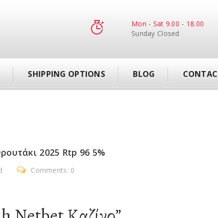
Mon - Sat 9.00 - 18.00
Sunday Closed
S
SHIPPING OPTIONS
BLOG
CONTAC
Φρουτάκι 2025 Rtp 96 5%
d
Comments: 0
h Netbet Καζίνο”