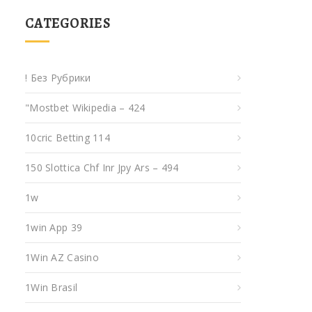
CATEGORIES
! Без Рубрики
"mostbet Wikipedia – 424
10cric Betting 114
150 Slottica Chf Inr Jpy Ars – 494
1w
1win App 39
1Win AZ Casino
1Win Brasil