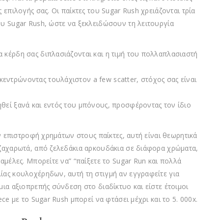
 επιλογής σας. Οι παίκτες του Sugar Rush χρειάζονται τρία
ου Sugar Rush, ώστε να ξεκλειδώσουν τη λειτουργία
α κέρδη σας διπλασιάζονται και η τιμή του πολλαπλασιαστή
κεντρώνοντας τουλάχιστον a few scatter, στόχος σας είναι
ιηθεί ξανά και εντός του μπόνους, προσφέροντας τον ίδιο
ην επιστροφή χρημάτων στους παίκτες, αυτή είναι θεωρητικά
 ζαχαρωτά, από ζελεδάκια αρκουδάκια σε διάφορα χρώματα,
ραμέλες. Μπορείτε να” “παίξετε το Sugar Run και πολλά
ίας κουλοχέρηδων, αυτή τη στιγμή αν εγγραφείτε για
μια αξιοπρεπής σύνδεση στο διαδίκτυο και είστε έτοιμοι
ece με το Sugar Rush μπορεί να φτάσει μέχρι και το 5. 000x.