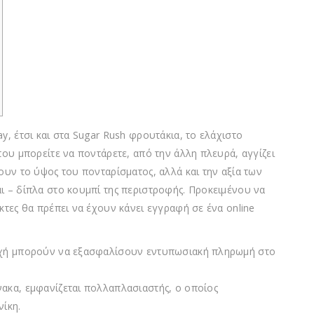
y, έτσι και στα Sugar Rush φρουτάκια, το ελάχιστο
που μπορείτε να ποντάρετε, από την άλλη πλευρά, αγγίζει
ουν το ύψος του πονταρίσματος, αλλά και την αξία των
ι – δίπλα στο κουμπί της περιστροφής. Προκειμένου να
κτες θα πρέπει να έχουν κάνει εγγραφή σε ένα online
ριοχή μπορούν να εξασφαλίσουν εντυπωσιακή πληρωμή στο
ίνακα, εμφανίζεται πολλαπλασιαστής, ο οποίος
νίκη.