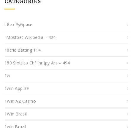
CATEGORIES
! Без Рубрики
"mostbet Wikipedia – 424
10cric Betting 114
150 Slottica Chf Inr Jpy Ars – 494
1w
1win App 39
1Win AZ Casino
1Win Brasil
1win Brazil