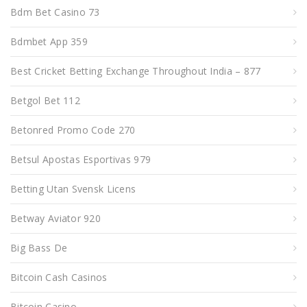
Bdm Bet Casino 73
Bdmbet App 359
Best Cricket Betting Exchange Throughout India – 877
Betgol Bet 112
Betonred Promo Code 270
Betsul Apostas Esportivas 979
Betting Utan Svensk Licens
Betway Aviator 920
Big Bass De
Bitcoin Cash Casinos
Bitcoin Casino