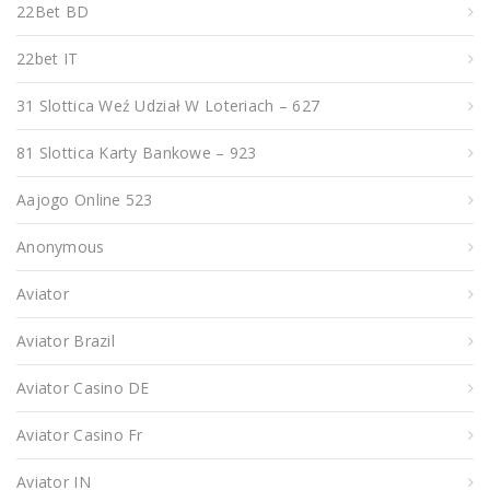
22Bet BD
22bet IT
31 Slottica Weź Udział W Loteriach – 627
81 Slottica Karty Bankowe – 923
Aajogo Online 523
Anonymous
Aviator
Aviator Brazil
Aviator Casino DE
Aviator Casino Fr
Aviator IN