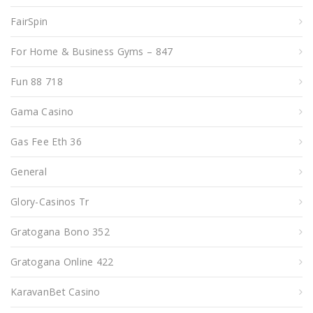
FairSpin
For Home & Business Gyms – 847
Fun 88 718
Gama Casino
Gas Fee Eth 36
General
Glory-Casinos Tr
Gratogana Bono 352
Gratogana Online 422
KaravanBet Casino