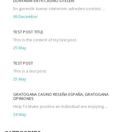
DÜNYANIN EN IYI CASINO SITELERI
En güvenilir kumar sitelerinin adresleri ücretsiz ...
09 December
TEST POST TITLE
This is the content of my test post.
25 May
TEST POST
This is a test post.
25 May
GRATOGANA CASINO RESEÑA ESPAÑA, GRATOGANA
OPINIONES
Help To Make positive an individual are enjoying ...
24 May