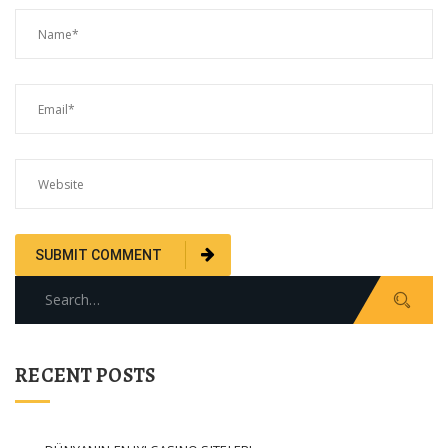
Search
for:
RECENT POSTS