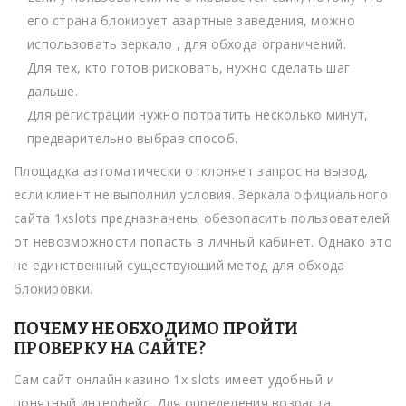
его страна блокирует азартные заведения, можно
использовать зеркало , для обхода ограничений.
Для тех, кто готов рисковать, нужно сделать шаг
дальше.
Для регистрации нужно потратить несколько минут,
предварительно выбрав способ.
Площадка автоматически отклоняет запрос на вывод,
если клиент не выполнил условия. Зеркала официального
сайта 1xslots предназначены обезопасить пользователей
от невозможности попасть в личный кабинет. Однако это
не единственный существующий метод для обхода
блокировки.
ПОЧЕМУ НЕОБХОДИМО ПРОЙТИ
ПРОВЕРКУ НА САЙТЕ?
Сам сайт онлайн казино 1x slots имеет удобный и
понятный интерфейс. Для определения возраста