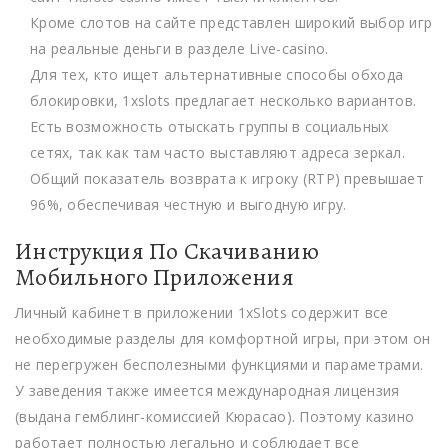
Кроме слотов на сайте представлен широкий выбор игр
на реальные деньги в разделе Live-casino.
Для тех, кто ищет альтернативные способы обхода
блокировки, 1xslots предлагает несколько вариантов.
Есть возможность отыскать группы в социальных
сетях, так как там часто выставляют адреса зеркал.
Общий показатель возврата к игроку (RTP) превышает
96%, обеспечивая честную и выгодную игру.
Инструкция По Скачиванию
Мобильного Приложения
Личный кабинет в приложении 1xSlots содержит все
необходимые разделы для комфортной игры, при этом он
не перегружен бесполезными функциями и параметрами.
У заведения также имеется международная лицензия
(выдана гемблинг-комиссией Кюрасао). Поэтому казино
работает полностью легально и соблюдает все