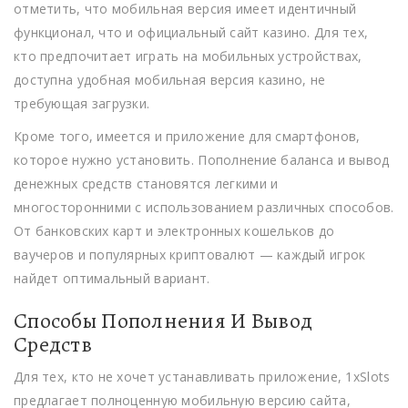
отметить, что мобильная версия имеет идентичный
функционал, что и официальный сайт казино. Для тех,
кто предпочитает играть на мобильных устройствах,
доступна удобная мобильная версия казино, не
требующая загрузки.
Кроме того, имеется и приложение для смартфонов,
которое нужно установить. Пополнение баланса и вывод
денежных средств становятся легкими и
многосторонними с использованием различных способов.
От банковских карт и электронных кошельков до
ваучеров и популярных криптовалют — каждый игрок
найдет оптимальный вариант.
Способы Пополнения И Вывод
Средств
Для тех, кто не хочет устанавливать приложение, 1xSlots
предлагает полноценную мобильную версию сайта,