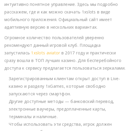
интуитивно понятное управление. Здесь мы подробно
расскажем, где и как можно скачать 1xslots в виде
мобильного приложения. Официальный сайт имеет
адаптивную версию в нескольких вариантах.
Огромное количество пользователей уверенно
рекомендуют данный игровой клуб. Площадка
запустилась
1xslots aviator
в 2017 году и практически
сразу вошла в ТОП лучших казино. Для бесперебойного
доступа к сервису предлагается пользоваться зеркалами.
Зарегистрированным клиентам открыт доступ в Live-
казино и разделу 1xGames, которые свободно
запускаются через смартфон.
Другие доступные методы — банковский перевод,
электронные ваучеры, предоплаченные карты,
терминалы и наличные.
Чтобы использовать эти средства, игрок должен