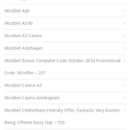
Mostbet Apk
Mostbet Az 90
Mostbet AZ Casino
Mostbet Azerbaijan
Mostbet Bonus Computer Code October 2024 Promotional
Code: 365offer – 237
Mostbet Casino AZ
Mostbet Casino Azerbaycan
Mostbet Cheltenham Festivity Offer: Fantastic Very Boosts
Being Offered Every Day – 555