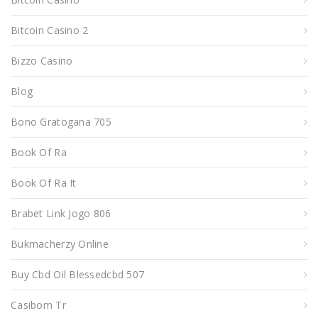
Bitcoin Casino 2
Bizzo Casino
Blog
Bono Gratogana 705
Book Of Ra
Book Of Ra It
Brabet Link Jogo 806
Bukmacherzy Online
Buy Cbd Oil Blessedcbd 507
Casibom Tr