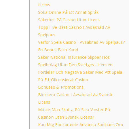
Licens
Söka Online På Ett Annat Språk
Säkerhet På Casino Utan Licens
Topp Five Bäst Casino I Avsaknad Av
Spelpaus
Varför Spela Casino I Avsaknad Av Spelpaus?
En Bonus Each Kund
Saker National Insurance Slipper Hos
Spelbolag Utan Den Sveriges Licensen
Fördelar Och Negativa Saker Med Att Spela
På Ett Olicensierat Casino
Bonuses & Promotions
Blockera Casino I Avsaknad Av Svensk
Licens
Måste Man Skatta På Sina Vinster På
Casinon Utan Svensk Licens?
Kan Mig Fortfarande Använda Spelpaus Om