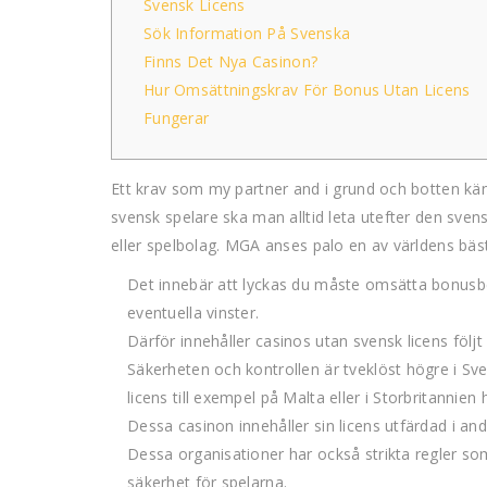
Svensk Licens
Sök Information På Svenska
Finns Det Nya Casinon?
Hur Omsättningskrav För Bonus Utan Licens
Fungerar
Ett krav som my partner and i grund och botten känn
svensk spelare ska man alltid leta utefter den svens
eller spelbolag. MGA anses palo en av världens bäst
Det innebär att lyckas du måste omsätta bonusbel
eventuella vinster.
Därför innehåller casinos utan svensk licens följt
Säkerheten och kontrollen är tveklöst högre i Sv
licens till exempel på Malta eller i Storbritannien 
Dessa casinon innehåller sin licens utfärdad i and
Dessa organisationer har också strikta regler som
säkerhet för spelarna.