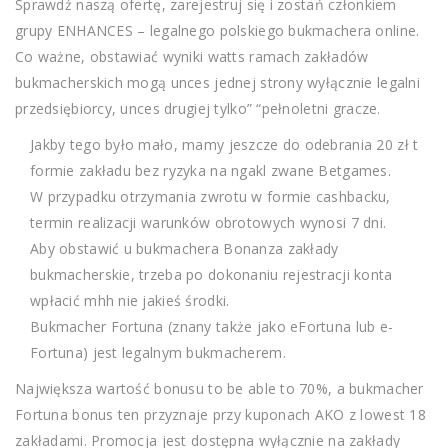
Sprawdź naszą ofertę, zarejestruj się i zostań członkiem
grupy ENHANCES – legalnego polskiego bukmachera online.
Co ważne, obstawiać wyniki watts ramach zakładów
bukmacherskich mogą unces jednej strony wyłącznie legalni
przedsiębiorcy, unces drugiej tylko” “pełnoletni gracze.
Jakby tego było mało, mamy jeszcze do odebrania 20 zł t
formie zakładu bez ryzyka na ngakl zwane Betgames.
W przypadku otrzymania zwrotu w formie cashbacku,
termin realizacji warunków obrotowych wynosi 7 dni.
Aby obstawić u bukmachera Bonanza zakłady
bukmacherskie, trzeba po dokonaniu rejestracji konta
wpłacić mhh nie jakieś środki.
Bukmacher Fortuna (znany także jako eFortuna lub e-
Fortuna) jest legalnym bukmacherem.
Największa wartość bonusu to be able to 70%, a bukmacher
Fortuna bonus ten przyznaje przy kuponach AKO z lowest 18
zakładami. Promocja jest dostępna wyłącznie na zakłady