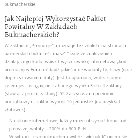
bukmacherskie.
Jak Najlepiej Wykorzystać Pakiet
Powitalny W Zakładach
Bukmacherskich?
W zakładce „Promocje”, można je też znaleźć na stronach
partnerskich buka. Jeśli masz” “issue ze znalezieniem
działającego kodu, wpisz t wyszukiwarkę internetową „kod
promocyjny Fortuna” bądź jakieś inne warianty tej frazy (np. z
doprecyzowaniem daty). Jest to approach, watts którym
celem jest osiągnięcie trafionego wyniku 3 em 4 zakłady
(stawiasz proste zakłady). 55 Zaczynasz na poziomie
początkowym, zakład wynosi 10 jednostek (na przykład
złotówek).
Na stronie internetowej każdy może otrzymać bonus od
pierwszej wpłaty – 200% do 300 PLN.
W sytuacji tego bukmachera wybór „wirtualek” opiera się