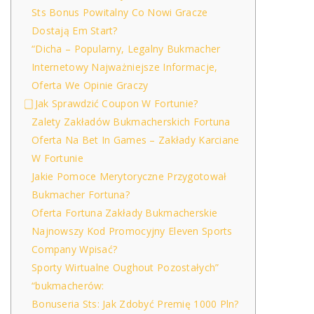
Sts Bonus Powitalny Co Nowi Gracze
Dostają Em Start?
“Dicha – Popularny, Legalny Bukmacher
Internetowy Najważniejsze Informacje,
Oferta We Opinie Graczy
⃣ Jak Sprawdzić Coupon W Fortunie?
Zalety Zakładów Bukmacherskich Fortuna
Oferta Na Bet In Games – Zakłady Karciane
W Fortunie
Jakie Pomoce Merytoryczne Przygotował
Bukmacher Fortuna?
Oferta Fortuna Zakłady Bukmacherskie
Najnowszy Kod Promocyjny Eleven Sports
Company Wpisać?
Sporty Wirtualne Oughout Pozostałych”
“bukmacherów:
Bonuseria Sts: Jak Zdobyć Premię 1000 Pln?