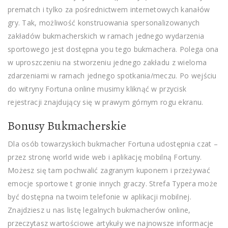
prematch i tylko za pośrednictwem internetowych kanałów
gry. Tak, możliwość konstruowania spersonalizowanych
zakładów bukmacherskich w ramach jednego wydarzenia
sportowego jest dostępna you tego bukmachera. Polega ona
w uproszczeniu na stworzeniu jednego zakładu z wieloma
zdarzeniami w ramach jednego spotkania/meczu. Po wejściu
do witryny Fortuna online musimy kliknąć w przycisk
rejestracji znajdujący się w prawym górnym rogu ekranu.
Bonusy Bukmacherskie
Dla osób towarzyskich bukmacher Fortuna udostępnia czat –
przez stronę world wide web i aplikację mobilną Fortuny.
Możesz się tam pochwalić zagranym kuponem i przeżywać
emocje sportowe t gronie innych graczy. Strefa Typera może
być dostępna na twoim telefonie w aplikacji mobilnej.
Znajdziesz u nas listę legalnych bukmacherów online,
przeczytasz wartościowe artykuły we najnowsze informacje