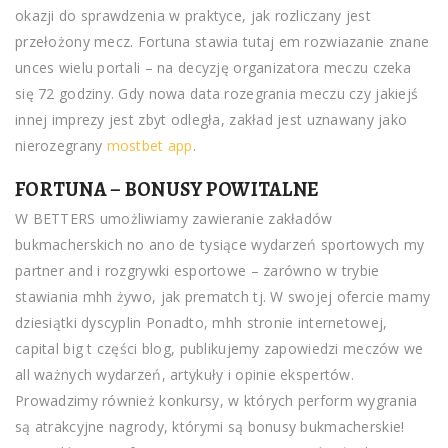
okazji do sprawdzenia w praktyce, jak rozliczany jest
przełożony mecz. Fortuna stawia tutaj em rozwiazanie znane
unces wielu portali – na decyzję organizatora meczu czeka
się 72 godziny. Gdy nowa data rozegrania meczu czy jakiejś
innej imprezy jest zbyt odległa, zakład jest uznawany jako
nierozegrany
mostbet app
.
FORTUNA – BONUSY POWITALNE
W BETTERS umożliwiamy zawieranie zakładów
bukmacherskich no ano de tysiące wydarzeń sportowych my
partner and i rozgrywki esportowe – zarówno w trybie
stawiania mhh żywo, jak prematch tj. W swojej ofercie mamy
dziesiątki dyscyplin Ponadto, mhh stronie internetowej,
capital big t części blog, publikujemy zapowiedzi meczów we
all ważnych wydarzeń, artykuły i opinie ekspertów.
Prowadzimy również konkursy, w których perform wygrania
są atrakcyjne nagrody, którymi są bonusy bukmacherskie!