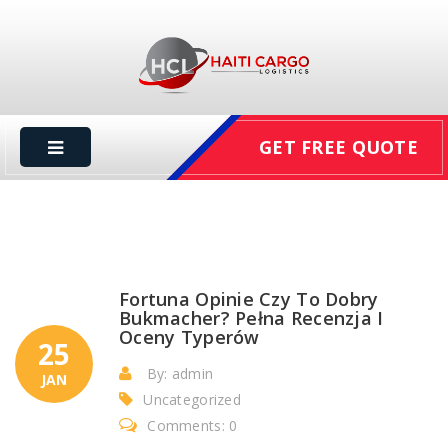
GET FREE QUOTE
Fortuna Opinie Czy To Dobry
Bukmacher? Pełna Recenzja I
Oceny Typerów
25
By: admin
JAN
Uncategorized
Comments: 0