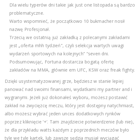
Dla wielu typerów dni takie jak just one listopada są bardzo
problematyczne.
Warto wspomnieć, że początkowo 10 bukmacher nosił
nazwę Profesjonał.
Trzecią we ostatnią już zakładką z polecanymi zakładami
jest „oferta mhh tydzień”, czyli selekcja wartych uwagi
wydarzeń sportowych na kolejnych” “seven dni.
Podsumowując, Fortuna dostarcza bogatą ofertę
zakładów na MMA, głównie em UFC, KSW oraz freak fighty.
Dzięki usystematyzowanej grze, będziesz w stanie lepiej
panować nad swoimi finansami, wydatkami my partner and i
wygranymi. Jeżeli już dokonałeś wyboru, możesz postawić
zakład na zwycięzcę meczu, który jest dostępny natychmiast,
albo możesz wybrać jeden unces dodatkowych rynków
poprzez kliknięcie ‘+’. Tam znajdziecie potwierdzenie (lub nie),
że dla przykładu watts każdym z poprzednich meczów było
tyle we tyle kartek, lub zawsze sędzia musiał wyciągać