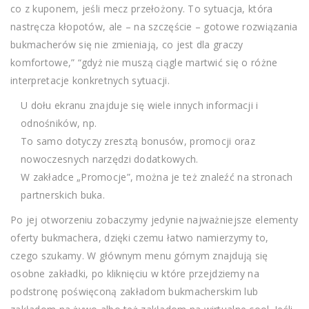
co z kuponem, jeśli mecz przełożony. To sytuacja, która
nastręcza kłopotów, ale – na szczęście – gotowe rozwiązania
bukmacherów się nie zmieniają, co jest dla graczy
komfortowe,” “gdyż nie muszą ciągle martwić się o różne
interpretacje konkretnych sytuacji.
U dołu ekranu znajduje się wiele innych informacji i
odnośników, np.
To samo dotyczy zresztą bonusów, promocji oraz
nowoczesnych narzędzi dodatkowych.
W zakładce „Promocje”, można je też znaleźć na stronach
partnerskich buka.
Po jej otworzeniu zobaczymy jedynie najważniejsze elementy
oferty bukmachera, dzięki czemu łatwo namierzymy to,
czego szukamy. W głównym menu górnym znajdują się
osobne zakładki, po kliknięciu w które przejdziemy na
podstronę poświęconą zakładom bukmacherskim lub