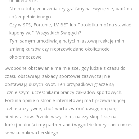
od lidera STS.
Nie ma tutaj znaczenia czy graliśmy na zwycięzcę, bądź na
coś zupełnie innego.
Czy w STS, Fortunie, LV BET lub Totolotku można stawiać
kupony we” “Wszystkich Świętych?
Tym samym umożliwiają natychmiastową reakcję mhh
zmianę kursów czy nieprzewidziane okoliczności
okołomeczowe.
Swobodne obstawianie ma miejsce, gdy ludzie z czasu do
czasu obstawiają zakłady sportowei zazwyczaj nie
obstawiają dużych kwot. Ten przypadkowi gracze są
liczniejszymi uczestnikami branży zakładów sportowych.
Fortuna opinie o stronie internetowej ma t przeważającej
liczbie pozytywne, choć warto zwrócić uwagę na parę
niedostatków. Przede wszystkim, należy skupić się na
funkcjonalności my partner and i wygodzie korzystania unces
serwisu bukmacherskiego.