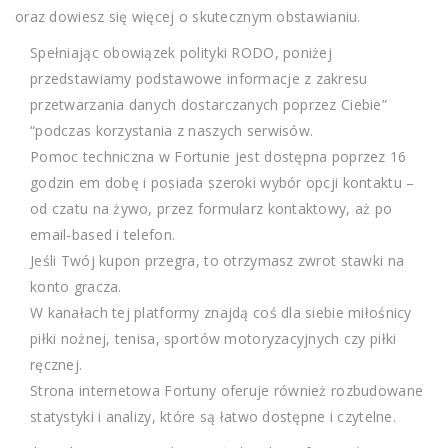
oraz dowiesz się więcej o skutecznym obstawianiu.
Spełniając obowiązek polityki RODO, poniżej
przedstawiamy podstawowe informacje z zakresu
przetwarzania danych dostarczanych poprzez Ciebie”
“podczas korzystania z naszych serwisów.
Pomoc techniczna w Fortunie jest dostępna poprzez 16
godzin em dobę i posiada szeroki wybór opcji kontaktu –
od czatu na żywo, przez formularz kontaktowy, aż po
email-based i telefon.
Jeśli Twój kupon przegra, to otrzymasz zwrot stawki na
konto gracza.
W kanałach tej platformy znajdą coś dla siebie miłośnicy
piłki nożnej, tenisa, sportów motoryzacyjnych czy piłki
ręcznej.
Strona internetowa Fortuny oferuje również rozbudowane
statystyki i analizy, które są łatwo dostępne i czytelne.