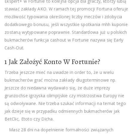
Ekspert+ w Fortunie to kolejna opcja dla graczy, którzy lubią
stawiać zakłady AKO. W ramach tej promocji Fortuna oferuje
możliwość typowania określonej liczby meczów i zdobycia
dodatkowego bonusu, jeśli wszystkie spotkania mhh kuponie
zostaną wytypowane poprawnie. Standardowa już u polskich
bukmacherów funkcja cashout w Fortunie nazywa się Early
Cash-Out.
1 Jak Założyć Konto W Fortunie?
Trzeba jeszcze mieć na uwadze in order to, że u wielu
bukmacherów grać można zakłady długoterminowe np.
Jeszcze do niedawna wydawało się, że duże imprezy
grunzochse igrzyska olimpijskie czy mistrzostwa Europy nie
są odwoływane. Nie trzeba szukać informacji na temat tego
jak dzieje się w przypadku odmiennych bukmacherów jak
BetClic, Etoto czy Dicha.
Masz 28 dni na dopełnienie formalności związanych