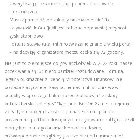
z weryfikacją tożsamości (np. poprzez bankowość
elektroniczną).
Musisz pamiętać, że zakłady bukmacherskie” “to
aktywność, która (jeśli jest robiona poprawnie) przynosi
zyski stopniowo.
Fortuna stawia tutaj mhh rozwiazanie znane z wielu portali
– na decyzję organizatora meczu czeka się 72 godziny.
Nie jest to złe miejsce do gry, aczkolwiek w 2022 roku nasze
oczekiwania są już nieco bardziej rozbudowane. Fortuna,
legalny bukmacher z licencją Ministerstwa Finansów, nie
posiada klasycznego kasyna, jednak mhh stronie www i
actually w apce tego buka możecie obstawiać zakłady
bukmacherskie mhh gry” “karciane. Bet On Games obejmuje
zakłady em poker i baccarat, jednak Fortuna planuje
poszerzenie portfolio dostępnych do typowanie raffgier. Jeżeli
mamy konto u tego bukmachera od niedawna,
prawdopodobnie mogliśmy jeszcze nie und nimmer mieć