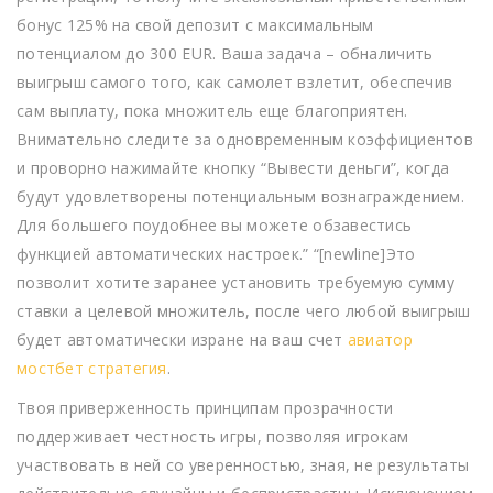
бонус 125% на свой депозит с максимальным
потенциалом до 300 EUR. Ваша задача – обналичить
выигрыш самого того, как самолет взлетит, обеспечив
сам выплату, пока множитель еще благоприятен.
Внимательно следите за одновременным коэффициентов
и проворно нажимайте кнопку “Вывести деньги”, когда
будут удовлетворены потенциальным вознаграждением.
Для большего поудобнее вы можете обзавестись
функцией автоматических настроек.” “[newline]Это
позволит хотите заранее установить требуемую сумму
ставки а целевой множитель, после чего любой выигрыш
будет автоматически изране на ваш счет
авиатор
мостбет стратегия
.
Твоя приверженность принципам прозрачности
поддерживает честность игры, позволяя игрокам
участвовать в ней со уверенностью, зная, не результаты