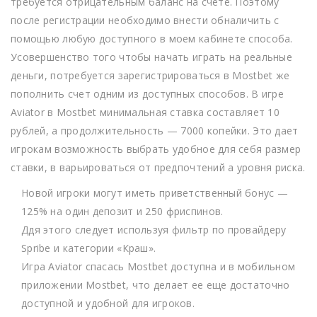
требуется отрицательным баланс на счете. Поэтому
после регистрации необходимо внести обналичить с
помощью любую доступного в моем кабинете способа.
Усовершенство того чтобы начать играть на реальные
деньги, потребуется зарегистрироваться в Mostbet же
пополнить счет одним из доступных способов. В игре
Aviator в Mostbet минимальная ставка составляет 10
рублей, а продолжительность — 7000 копейки. Это дает
игрокам возможность выбрать удобное для себя размер
ставки, в варьироваться от предпочтений а уровня риска.
Новой игроки могут иметь приветственный бонус —
125% на один депозит и 250 фриспинов.
Ддя этого следует используя фильтр по провайдеру
Spribe и категории «Краш».
Игра Aviator спасась Mostbet доступна и в мобильном
приложении Mostbet, что делает ее еще достаточно
доступной и удобной для игроков.