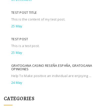
TEST POST TITLE
This is the content of my test post.
25 May
TEST POST
This is a test post.
25 May
GRATOGANA CASINO RESEÑA ESPAÑA, GRATOGANA
OPINIONES
Help To Make positive an individual are enjoying ...
24 May
CATEGORIES