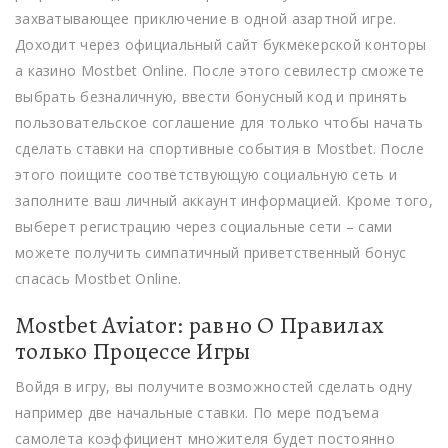
захватывающее приключение в одной азартной игре.
Доходит через официальный сайт букмекерской конторы
а казино Mostbet Online. После этого севилестр сможете
выбрать безналичную, ввести бонусный код и принять
пользовательское соглашение для только чтобы начать
сделать ставки на спортивные события в Mostbet. После
этого поищите соответствующую социальную сеть и
заполните ваш личный аккаунт информацией. Кроме того,
выберет регистрацию через социальные сети – сами
можете получить симпатичный приветственный бонус
спасась Mostbet Online.
Mostbet Aviator: равно О Правилах
только Процессе Игры
Войдя в игру, вы получите возможностей сделать одну
например две начальные ставки. По мере подъема
самолета коэффициент множителя будет постоянно