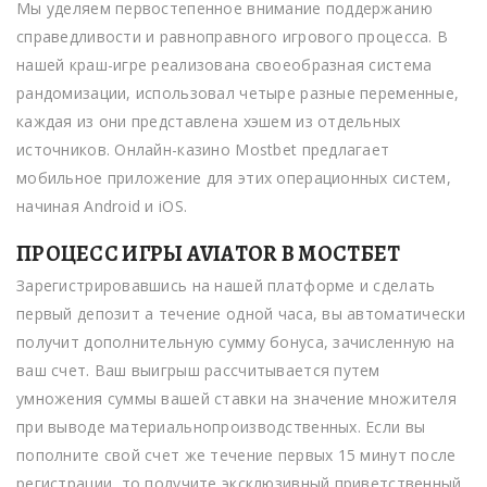
Мы уделяем первостепенное внимание поддержанию
справедливости и равноправного игрового процесса. В
нашей краш-игре реализована своеобразная система
рандомизации, использовал четыре разные переменные,
каждая из они представлена хэшем из отдельных
источников. Онлайн-казино Mostbet предлагает
мобильное приложение для этих операционных систем,
начиная Android и iOS.
ПРОЦЕСС ИГРЫ AVIATOR В МОСТБЕТ
Зарегистрировавшись на нашей платформе и сделать
первый депозит а течение одной часа, вы автоматически
получит дополнительную сумму бонуса, зачисленную на
ваш счет. Ваш выигрыш рассчитывается путем
умножения суммы вашей ставки на значение множителя
при выводе материальнопроизводственных. Если вы
пополните свой счет же течение первых 15 минут после
регистрации, то получите эксклюзивный приветственный