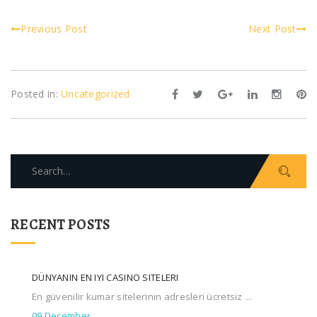
Previous Post
Next Post
Posted in:
Uncategorized
Search
for:
RECENT POSTS
DÜNYANIN EN IYI CASINO SITELERI
En güvenilir kumar sitelerinin adresleri ücretsiz ...
09 December