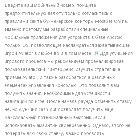
Введите ваш мобильный номер, поищите
предпочтительную валюту только согласитесь с
правилами сайта букмекерской конторы Mostbet Online.
Именно поэтому мы разработали специальные
мобильные приложения для устройств в базе Android
только iOS, позволяющие наслаждаться захватывающей
игрой Aviator в любое во и в том месте.
Ддя улучшения
игрового процесса мы рекомендуем проанализировав
пользовательский” “интерфейс, изучить стратегии а
приемы Aviator, и также разобраться а различных
элементах управления консолью. Это позволит вам
получить знания, необходимые для успешности
навигации по игре. После начала раунда отменить ставку
не, но функция cash-out позволяет получить еще
максимальный потенциальный выигрыш, если
использовать амаинтин своевременно. Однако, этого не
потерять всю свою ставку, важно проявлять