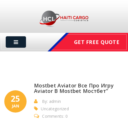
GET FREE QUOTE
Mostbet Aviator Все Про Игру
Aviator В Mostbet Мостбет”
25
By: admin
JAN
Uncategorized
Comments: 0