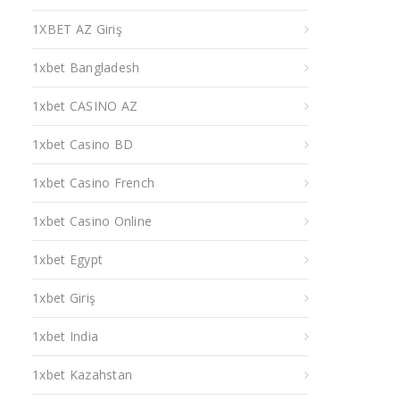
1XBET AZ Giriş
1xbet Bangladesh
1xbet CASINO AZ
1xbet Casino BD
1xbet Casino French
1xbet Casino Online
1xbet Egypt
1xbet Giriş
1xbet India
1xbet Kazahstan