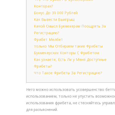
Конторах?
Бонус До 30 000 Рублей
Как Вывести Выигрыш
Какой Смысл Букмекерам Поощрять За
Регистрацию?
Фрибет Мелбет
только Мы Отбираем такие Фрибеты
Букмекерских Конторы С Фрибетом
Как узнаете, Есть Ли у Меня Доступные
Фрибеты?
Что Такое Фрибеты За Регистрацию?
Него можно использовать усовершенство беттин
использованием, только не упустить возможнос
использования фрибета, не стесняйтесь управ
для разъяснений.