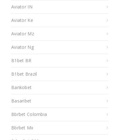
Aviator IN
Aviator Ke
Aviator Mz
Aviator Ng
B1bet BR
B1bet Brazil
Bankobet
Basaribet
Bbrbet Colombia
Bbrbet Mx