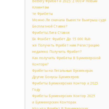
Bettery Фрибет и 2025: 2 000 ₽ Новым
Клиентам
те Фрибеты
Можно Ли сначала Вывести Выигрыш судя
Бесплатной Ставке?
Фрибеты Лига Ставок
Бк Фонбет: Фрибет До 15 000 Rub
же Получить Фрибет ним Регистрацию
недалеко Получить Фрибет?
Как получить Фрибеты В Букмекерской
Конторе?
Фрибеты на Легальных Букмекерах
Другие Бонусы Букмекеров
Фрибеты Букмекерских Контор а 2025
Году
Фрибеты Букмекерских Контор 2025
а Букмекерских Конторах
Что что Фрибет В Букмекерских