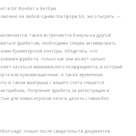
ет в БК Фонбет и Бетбум.
возможно на любой одним платформ БК, же отыграть —
азличаются, также встречаются бонусы на другой
зоваться фрибетом, необходимо сперва активировать
жении букмекерской конторы. Убедитесь, что
зования фрибета, только как они может сильно
 может касаться минимального коэффициента, в который
орта или кульминационные, а также временных
 что в таком выигрыша с вашего счета спишется
тая прибыль. Получение фрибета за регистрацию в
тью для новых игроков начать делать ставки без
тбол надо только после свидетельств документов.