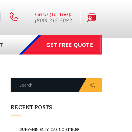
Call Us (Toll Free):
(800) 315-5083
GET FREE QUOTE
T
Search
for:
RECENT POSTS
DÜNYANIN EN IYI CASINO SITELERI