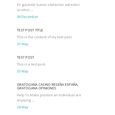
En güvenilir kumar sitelerinin adresleri
ücretsiz ...
09 December
TEST POST TITLE
This is the content of my test post.
25 May
TEST POST
This is a test post.
25 May
GRATOGANA CASINO RESEÑA ESPAÑA,
GRATOGANA OPINIONES
Help To Make positive an individual are
enjoying ...
24 May