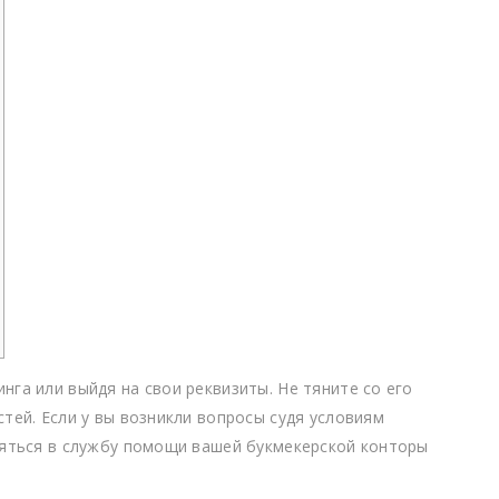
га или выйдя на свои реквизиты. Не тяните со его
тей. Если у вы возникли вопросы судя условиям
ляться в службу помощи вашей букмекерской конторы