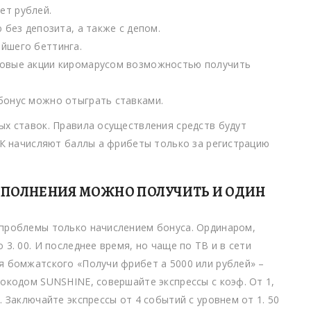
ет рублей.
 без депозита, а также с депом.
йшего беттинга.
новые акции киромарусом возможностью получить
бонус можно отыграть ставками.
ых ставок. Правила осуществления средств будут
БК начисляют баллы а фрибеты только за регистрацию
ОПОЛНЕНИЯ МОЖНО ПОЛУЧИТЬ И ОДИН
проблемы только начислением бонуса. Ординаром,
3. 00. И последнее время, но чаще по ТВ и в сети
я бомжатского «Получи фрибет а 5000 или рублей» –
окодом SUNSHINE, совершайте экспрессы с коэф. От 1,
 Заключайте экспрессы от 4 событий с уровнем от 1. 50