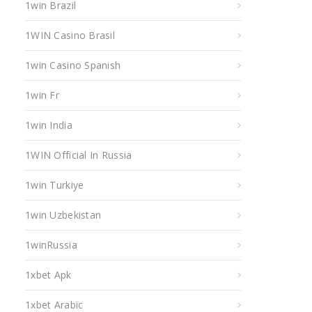
1win Brazil
1WIN Casino Brasil
1win Casino Spanish
1win Fr
1win India
1WIN Official In Russia
1win Turkiye
1win Uzbekistan
1winRussia
1xbet Apk
1xbet Arabic