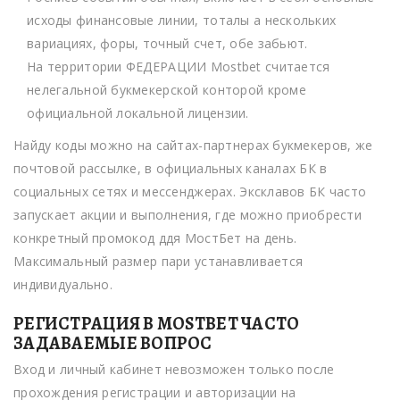
исходы финансовые линии, тоталы а нескольких
вариациях, форы, точный счет, обе забьют.
На территории ФЕДЕРАЦИИ Mostbet считается
нелегальной букмекерской конторой кроме
официальной локальной лицензии.
Найду коды можно на сайтах-партнерах букмекеров, же
почтовой рассылке, в официальных каналах БК в
социальных сетях и мессенджерах. Эксклавов БК часто
запускает акции и выполнения, где можно приобрести
конкретный промокод ддя МостБет на день.
Максимальный размер пари устанавливается
индивидуально.
РЕГИСТРАЦИЯ В MOSTBET ЧАСТО
ЗАДАВАЕМЫЕ ВОПРОС
Вход и личный кабинет невозможен только после
прохождения регистрации и авторизации на