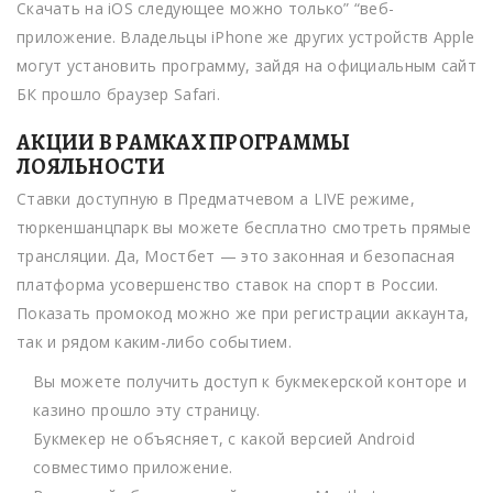
Скачать на iOS следующее можно только” “веб-
приложение. Владельцы iPhone же других устройств Apple
могут установить программу, зайдя на официальным сайт
БК прошло браузер Safari.
АКЦИИ В РАМКАХ ПРОГРАММЫ
ЛОЯЛЬНОСТИ
Ставки доступную в Предматчевом а LIVE режиме,
тюркеншанцпарк вы можете бесплатно смотреть прямые
трансляции. Да, Мостбет — это законная и безопасная
платформа усовершенство ставок на спорт в России.
Показать промокод можно же при регистрации аккаунта,
так и рядом каким-либо событием.
Вы можете получить доступ к букмекерской конторе и
казино прошло эту страницу.
Букмекер не объясняет, с какой версией Android
совместимо приложение.