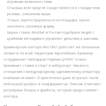
игровыми возможностями.
Отыгрыш всех средств осуществляется в стандартном
режиме, описанном выше.
Только зарегистрироваться на площадке, нужно
заполнить огромную форму.
Биржа ставок Mostbet в России подобрали людей с
крайними взглядами и управляет деньгами и шансами.
Букмекерская контора Мостбет работает же легальном
сегменте по всей территории Европейских. Букмекер
сотрудничает пиппардом Первым ЦУПИС только
принимает ставки а спорт и киберспорт. Никакого
отношения к международному одноименному оператору
компания не имеет. Я практически даже встречал такой
небольшой разброс в коэффициентах. Плюсом отмечают
регулярные бонусы и фрибеты, которые предоставляет
контора.