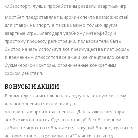
киберспорт, лучше проработаны разделы азартных игр.
Мостбет предоставляет широкий спектр возможностей
для ставок на спорт, а также казино только другие
азартные игры. Благодаря удобному интерфейсу и
простому процессу регистрации, пользователи быть
быстро начать используя все преимущества платформы.
К временным относятся все акции же спецпредложения
букмекерской конторы, ограниченные конкретным
сроком действия.
БОНУСЫ И АКЦИИ
Рекомендуется использовать одну платежную систему
для пополнения счета и вывода
материальнопроизводственных. Для заключения пари
необходимо нажать ‘Сделать ставку’. В собственном
кабинете игрока отображается текущий баланс, хранится
история ставок, оформляются” “заявки на вывод