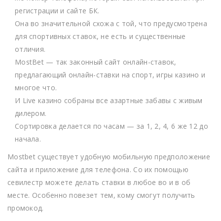
регистрации и сайте БК.
Она во значительной схожа с той, что предусмотрена
для спортивных ставок, не есть и существенные
отличия.
MostBet — так законный сайт онлайн-ставок,
предлагающий онлайн-ставки на спорт, игры казино и
многое что.
И Live казино собраны все азартные забавы с живым
дилером.
Сортировка делается по часам — за 1, 2, 4, 6 же 12 до
начала.
Mostbet существует удобную мобильную предположение
сайта и приложение для телефона. Со их помощью
севилестр можете делать ставки в любое во и в об
месте. Особенно повезет тем, кому смогут получить
промокод.