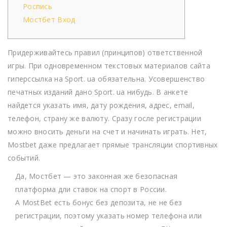
Роспись
Мостбет Вход
Придерживайтесь правил (принципов) ответственной
игры. При одновременном текстовых материалов сайта
гиперссылка на Sport. ua обязательна. Усовершенство
печатных изданий дано Sport. ua нибудь. В анкете
найдется указать имя, дату рождения, адрес, email,
телефон, страну же валюту. Сразу госле регистрации
можно вносить деньги на счет и начинать играть. Нет,
Mostbet даже предлагает прямые трансляции спортивных
событий.
Да, Мостбет — это законная же безопасная
платформа дли ставок на спорт в России.
А MostBet есть бонус без депозита, не не без
регистрации, поэтому указать номер телефона или