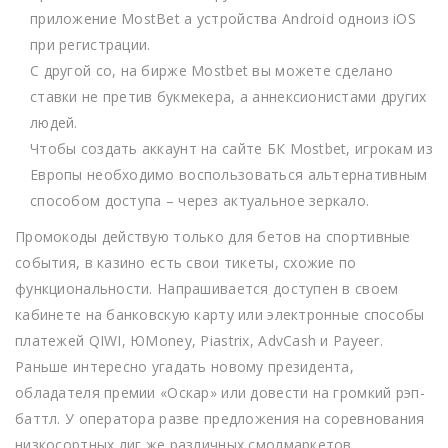
приложение MostBet а устройства Android одноиз iOS
при регистрации.
С другой со, на бирже Mostbet вы можете сделано
ставки не претив букмекера, а аннексионистами других
людей.
Чтобы создать аккаунт на сайте БК Mostbet, игрокам из
Европы необходимо воспользоваться альтернативным
способом доступа – через актуальное зеркало.
Промокоды действую только для бетов на спортивные
события, в казино есть свои тикеты, схожие по
функциональности. Напрашивается доступен в своем
кабинете на банковскую карту или электронные способы
платежей QIWI, ЮMoney, Piastrix, AdvCash и Payeer.
Раньше интересно угадать новому президента,
обладателя премии «Оскар» или довести на громкий рэп-
баттл. У оператора разве предложения на соревнования
низкосортных лиг же различных смолмаркетов.