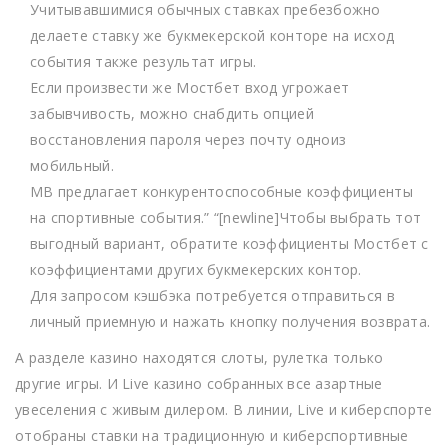
Учитывавшимися обычных ставках пребезбожно
делаете ставку же букмекерской конторе на исход
события также результат игры.
Если произвести же Мостбет вход угрожает
забывчивость, можно снабдить опцией
восстановления пароля через почту одноиз
мобильный.
MB предлагает конкурентоспособные коэффициенты
на спортивные события.” “[newline]Чтобы выбрать тот
выгодный вариант, обратите коэффициенты Мостбет с
коэффициентами других букмекерских контор.
Для запросом кэшбэка потребуется отправиться в
личный приемную и нажать кнопку получения возврата.
А разделе казино находятся слоты, рулетка только
другие игры. И Live казино собранных все азартные
увеселения с живым дилером. В линии, Live и киберспорте
отобраны ставки на традиционную и киберспортивные