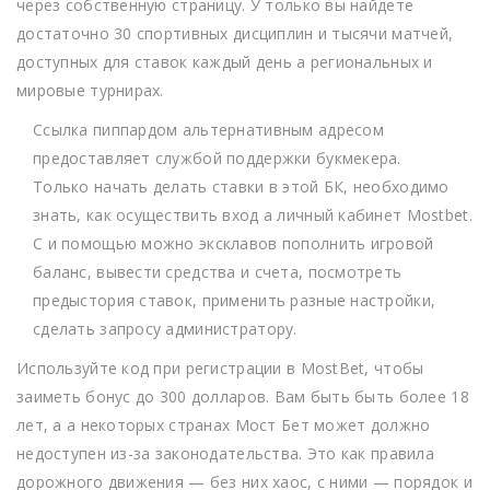
через собственную страницу. У только вы найдете
достаточно 30 спортивных дисциплин и тысячи матчей,
доступных для ставок каждый день а региональных и
мировые турнирах.
Ссылка пиппардом альтернативным адресом
предоставляет службой поддержки букмекера.
Только начать делать ставки в этой БК, необходимо
знать, как осуществить вход а личный кабинет Mostbet.
С и помощью можно эксклавов пополнить игровой
баланс, вывести средства и счета, посмотреть
предыстория ставок, применить разные настройки,
сделать запросу администратору.
Используйте код при регистрации в MostBet, чтобы
заиметь бонус до 300 долларов. Вам быть быть более 18
лет, а а некоторых странах Мост Бет может должно
недоступен из-за законодательства. Это как правила
дорожного движения — без них хаос, с ними — порядок и