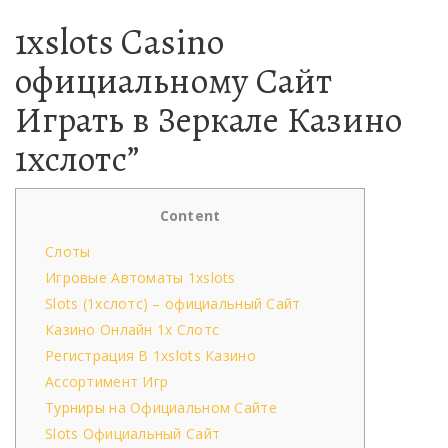
1xslots Casino
официальному Сайт
Играть в Зеркале Казино
1хслотс”
Content
Слоты
Игровые Автоматы 1xslots
Slots (1хслотс) – официальный Сайт
Казино Онлайн 1х Слотс
Регистрация В 1xslots Казино
Ассортимент Игр
Турниры на Официальном Сайте
Slots Официальный Сайт