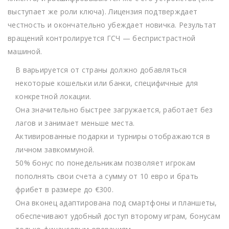
выступает же роли ключа). Лицензия подтверждает
честность и окончательно убеждает новичка. Результат
вращений контролируется ГСЧ — беспристрастной
машиной.
В варьируется от страны должно добавляться
некоторые кошельки или банки, специфичные для
конкретной локации.
Она значительно быстрее загружается, работает без
лагов и занимает меньше места.
Активированные подарки и турниры отображаются в
личном завкоммуной.
50% бонус по понедельникам позволяет игрокам
пополнять свои счета а сумму от 10 евро и брать
фрибет в размере до €300.
Она вконец адаптирована под смартфоны и планшеты,
обеспечивают удобный доступ второму играм, бонусам