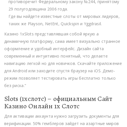
противоречит Федеральному закону №244, принятому
29 полугодовщина 2006 года.
Где вы найдете известные слоты от мировых лидеров,
таких же Playson, NetEnt, Quickspin и Yggdrasil.
Казино 1xSlots представлявшая собой яркую а
динамичную платформу, сама имеет визуально странное
оформление и удобный интерфейс. Дизайн сайта
современный и интуитивно понятный, что делаете
навигацию легкой но для новичков. Скачайте приложение
для Android или заходите спустя браузер на iOS. Демо-
режим позволяет тестировать игры бесплатно только
без риска.”
Slots (1хслотс) – официальным Сайт
Казино Онлайн 1х Слотс
Для активации аккаунта нужно загрузить документы для
верификации. 50% гемблеров зайдет на азартные миров