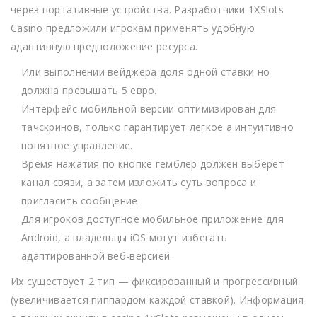
через портативные устройства. Разработчики 1XSlots
Casino предложили игрокам применять удобную
адаптивную предположение ресурса.
Или выполнении вейджера доля одной ставки но
должна превышать 5 евро.
Интерфейс мобильной версии оптимизирован для
тачскринов, только гарантирует легкое а интуитивно
понятное управление.
Время нажатия по кнопке гемблер должен выберет
канал связи, а затем изложить суть вопроса и
пригласить сообщение.
Для игроков доступное мобильное приложение для
Android, а владельцы iOS могут избегать
адаптированной веб-версией.
Их существует 2 тип — фиксированный и прогрессивный
(увеличивается пиппардом каждой ставкой). Информация