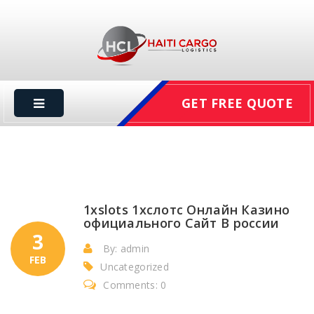
GET FREE QUOTE
1xslots 1хслотс Онлайн Казино
официального Сайт В россии
3
By: admin
FEB
Uncategorized
Comments: 0