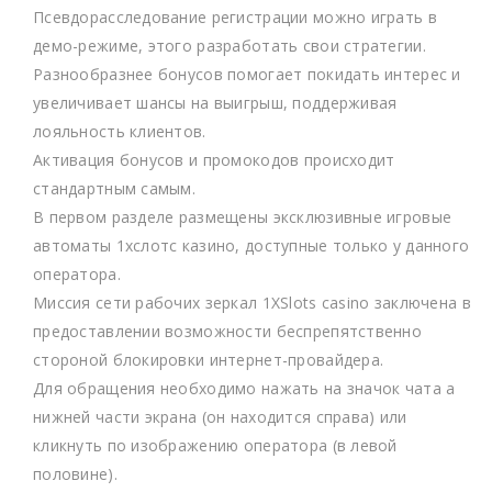
Псевдорасследование регистрации можно играть в
демо-режиме, этого разработать свои стратегии.
Разнообразнее бонусов помогает покидать интерес и
увеличивает шансы на выигрыш, поддерживая
лояльность клиентов.
Активация бонусов и промокодов происходит
стандартным самым.
В первом разделе размещены эксклюзивные игровые
автоматы 1хслотс казино, доступные только у данного
оператора.
Миссия сети рабочих зеркал 1XSlots casino заключена в
предоставлении возможности беспрепятственно
стороной блокировки интернет-провайдера.
Для обращения необходимо нажать на значок чата а
нижней части экрана (он находится справа) или
кликнуть по изображению оператора (в левой
половине).