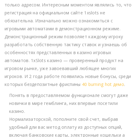
только адресом. Интересным моментом являлись то, что
регистрация на официальном сайте 1xslots не
обязательна. Изначально можно ознакомиться с
игровыми автоматами в демонстрационном режиме.
Демонстрационный режим позволяет каждому игроку
разработать собственную тактику ставок и узнаешь об
особенностях представленных в казино игровых
автоматов. 1xSlots казино — проверенный продукт на
игровом рынке, уже завоевавший любящее многих
игроков. И 2 года работе появились новые бонусы, среди
которых бездепозитные фриспины
40 burning hot демо
.
Понять в предоставляемом функционале смогут даже
новички в мире гемблинга, них впервые посетили
казино.
Нормализаторской, пополните свой счет, выбрав
удобный дли вас метод оплату из доступных опций,
включая банковские карты, электронные кошельки а