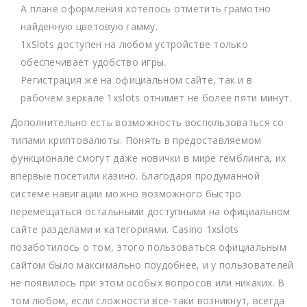
А плане оформления хотелось отметить грамотно
найденную цветовую гамму.
1xSlots доступен на любом устройстве только
обеспечивает удобство игры.
Регистрация же на официальном сайте, так и в
рабочем зеркале 1xslots отнимет не более пяти минут.
Дополнительно есть возможность воспользоваться со
типами криптовалюты. Понять в предоставляемом
функционале смогут даже новички в мире гемблинга, их
впервые посетили казино. Благодаря продуманной
системе навигации можно возможного быстро
перемещаться остальными доступными на официальном
сайте разделами и категориями. Сasino 1xslots
позаботилось о том, этого пользоваться официальным
сайтом было максимально поудобнее, и у пользователей
не появилось при этом особых вопросов или никаких. В
том любом, если сложности все-таки возникнут, всегда