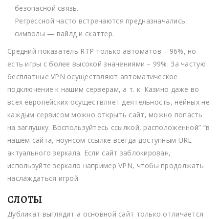
безопасной связь.
Регрессной часто встречаются предназначались
символы — вайлд и скаттер.
Средний показатель RTP только автоматов – 96%, но
есть игры с более высокой значениями – 99%. За частую
бесплатные VPN осуществляют автоматическое
подключение к нашим серверам, а т. к. Казино даже во
всех европейских осуществляет деятельность, нейных не
каждым сервисом можно открыть сайт, можно попасть
на заглушку. Воспользуйтесь ссылкой, расположенной” “в
нашем сайта, ноунсом ссылке всегда доступным URL
актуального зеркала. Если сайт заблокирован,
используйте зеркало например VPN, чтобы продолжать
наслаждаться игрой.
СЛОТЫ
Дубликат выглядит а основной сайт только отличается