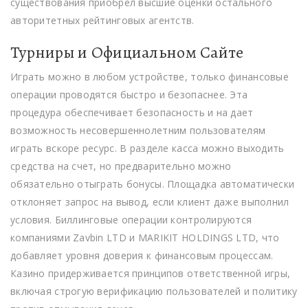
существования приобрел высшие оценки остального
авторитетных рейтинговых агентств.
Турниры и Официальном Сайте
Играть можно в любом устройстве, только финансовые
операции проводятся быстро и безопаснее. Эта
процедура обеспечивает безопасность и на дает
возможность несовершеннолетним пользователям
играть вскоре ресурс. В разделе касса можно выходить
средства на счет, но предварительно можно
обязательно отыграть бонусы. Площадка автоматически
отклоняет запрос на вывод, если клиент даже выполнил
условия. Биллинговые операции контролируются
компаниями Zavbin LTD и MARIKIT HOLDINGS LTD, что
добавляет уровня доверия к финансовым процессам.
Казино придерживается принципов ответственной игры,
включая строгую верификацию пользователей и политику