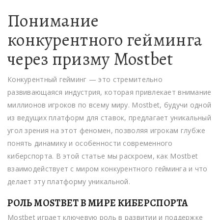
Понимание
конкурентного гейминга
через призму Mostbet
Конкурентный гейминг — это стремительно
развивающаяся индустрия, которая привлекает внимание
миллионов игроков по всему миру. Mostbet, будучи одной
из ведущих платформ для ставок, предлагает уникальный
угол зрения на этот феномен, позволяя игрокам глубже
понять динамику и особенности современного
киберспорта. В этой статье мы раскроем, как Mostbet
взаимодействует с миром конкурентного гейминга и что
делает эту платформу уникальной.
РОЛЬ MOSTBET В МИРЕ КИБЕРСПОРТА
Mostbet играет ключевую роль в развитии и поддержке