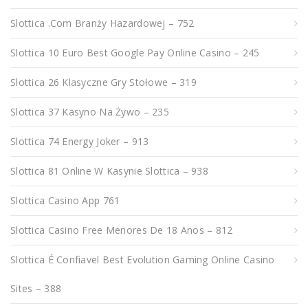
Slottica .Com Branży Hazardowej – 752
Slottica 10 Euro Best Google Pay Online Casino – 245
Slottica 26 Klasyczne Gry Stołowe – 319
Slottica 37 Kasyno Na Żywo – 235
Slottica 74 Energy Joker – 913
Slottica 81 Online W Kasynie Slottica – 938
Slottica Casino App 761
Slottica Casino Free Menores De 18 Anos – 812
Slottica É Confiavel Best Evolution Gaming Online Casino
Sites – 388