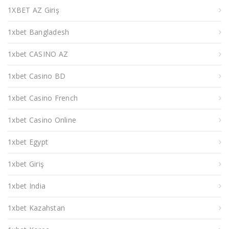
1XBET AZ Giriş
1xbet Bangladesh
1xbet CASINO AZ
1xbet Casino BD
1xbet Casino French
1xbet Casino Online
1xbet Egypt
1xbet Giriş
1xbet India
1xbet Kazahstan