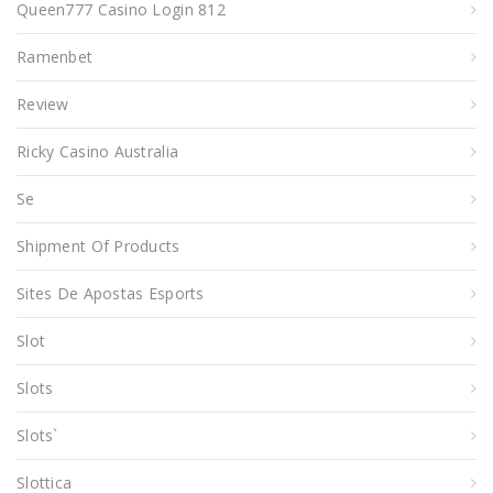
Queen777 Casino Login 812
Ramenbet
Review
Ricky Casino Australia
Se
Shipment Of Products
Sites De Apostas Esports
Slot
Slots
Slots`
Slottica