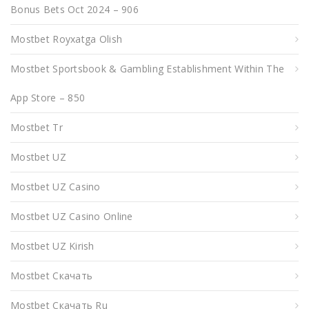
Bonus Bets Oct 2024 – 906
Mostbet Royxatga Olish
‎mostbet Sportsbook & Gambling Establishment Within The
App Store – 850
Mostbet Tr
Mostbet UZ
Mostbet UZ Casino
Mostbet UZ Casino Online
Mostbet UZ Kirish
Mostbet Скачать
Mostbet Скачать Ru