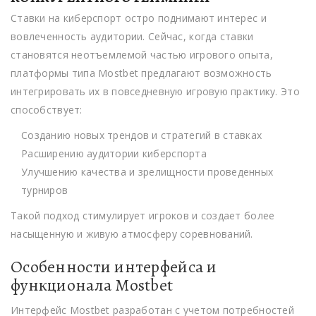
Ставки на киберспорт остро поднимают интерес и
вовлеченность аудитории. Сейчас, когда ставки
становятся неотъемлемой частью игрового опыта,
платформы типа Mostbet предлагают возможность
интегрировать их в повседневную игровую практику. Это
способствует:
Созданию новых трендов и стратегий в ставках
Расширению аудитории киберспорта
Улучшению качества и зрелищности проведенных
турниров
Такой подход стимулирует игроков и создает более
насыщенную и живую атмосферу соревнований.
Особенности интерфейса и
функционала Mostbet
Интерфейс Mostbet разработан с учетом потребностей