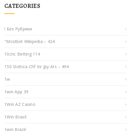
CATEGORIES
! Без Рубрики
"mostbet Wikipedia – 424
10cric Betting 114
150 Slottica Chf Inr Jpy Ars – 494
1w
1win App 39
1Win AZ Casino
1Win Brasil
1win Brazil