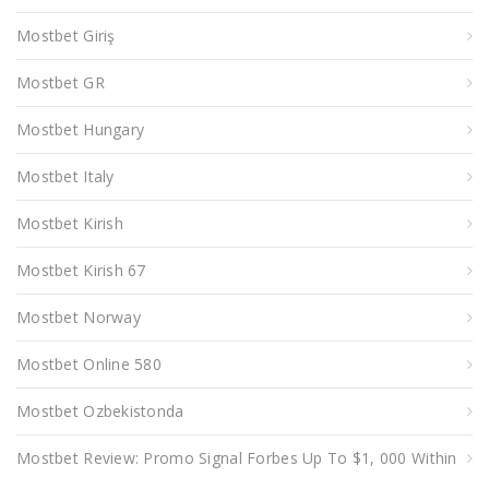
Mostbet Giriş
Mostbet GR
Mostbet Hungary
Mostbet Italy
Mostbet Kirish
Mostbet Kirish 67
Mostbet Norway
Mostbet Online 580
Mostbet Ozbekistonda
Mostbet Review: Promo Signal Forbes Up To $1, 000 Within