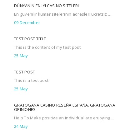
DÜNYANIN EN IYI CASINO SITELERI
En güvenilir kumar sitelerinin adresleri ücretsiz ...
09 December
TEST POST TITLE
This is the content of my test post.
25 May
TEST POST
This is a test post.
25 May
GRATOGANA CASINO RESEÑA ESPAÑA, GRATOGANA
OPINIONES
Help To Make positive an individual are enjoying ...
24 May