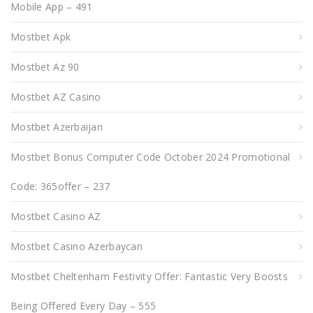
Mobile App – 491
Mostbet Apk
Mostbet Az 90
Mostbet AZ Casino
Mostbet Azerbaijan
Mostbet Bonus Computer Code October 2024 Promotional
Code: 365offer – 237
Mostbet Casino AZ
Mostbet Casino Azerbaycan
Mostbet Cheltenham Festivity Offer: Fantastic Very Boosts
Being Offered Every Day – 555