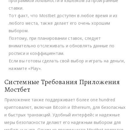
программой лояльности и кэшбэком за проигранные
ставки.
Тот факт, что Mostbet доступен в любое время и из
любого места, также делает его очень хорошим
выбором.
Поэтому, при планировании ставок, следует
внимательно отслеживать и обновлять данные по
росписи и коэффициентам.
Если вы готовы сделать свой выбор и играть на деньги,
нажмите «Play».
Системные Требования Приложения
Мостбет
Приложение также поддерживает более one hundred
криптовалют, включая Bitcoin и Ethereum, для безопасных
и быстрых транзакций. Удобный интерфейс и надежные
меры безопасности делают его надежным выбором для
мобильных игр. Одним из преимуществ Mostbet является