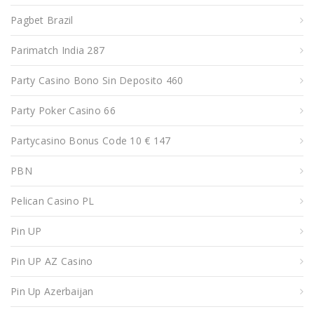
Pagbet Brazil
Parimatch India 287
Party Casino Bono Sin Deposito 460
Party Poker Casino 66
Partycasino Bonus Code 10 € 147
PBN
Pelican Casino PL
Pin UP
Pin UP AZ Casino
Pin Up Azerbaijan