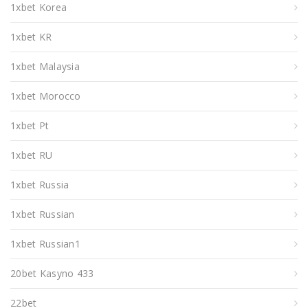
1xbet Korea
1xbet KR
1xbet Malaysia
1xbet Morocco
1xbet Pt
1xbet RU
1xbet Russia
1xbet Russian
1xbet Russian1
20bet Kasyno 433
22bet