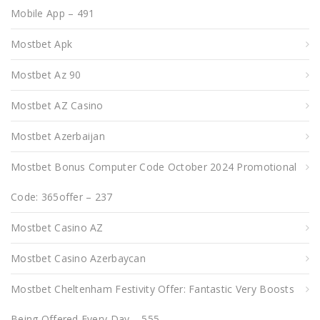
Mobile App – 491
Mostbet Apk
Mostbet Az 90
Mostbet AZ Casino
Mostbet Azerbaijan
Mostbet Bonus Computer Code October 2024 Promotional
Code: 365offer – 237
Mostbet Casino AZ
Mostbet Casino Azerbaycan
Mostbet Cheltenham Festivity Offer: Fantastic Very Boosts
Being Offered Every Day – 555