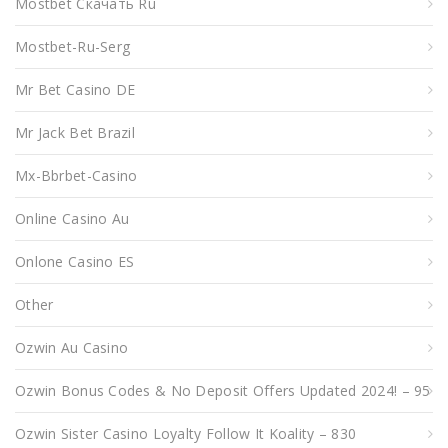
Mostbet Скачать Ru
Mostbet-Ru-Serg
Mr Bet Casino DE
Mr Jack Bet Brazil
Mx-Bbrbet-Casino
Online Casino Au
Onlone Casino ES
Other
Ozwin Au Casino
Ozwin Bonus Codes & No Deposit Offers Updated 2024! – 95
Ozwin Sister Casino Loyalty Follow It Koality – 830