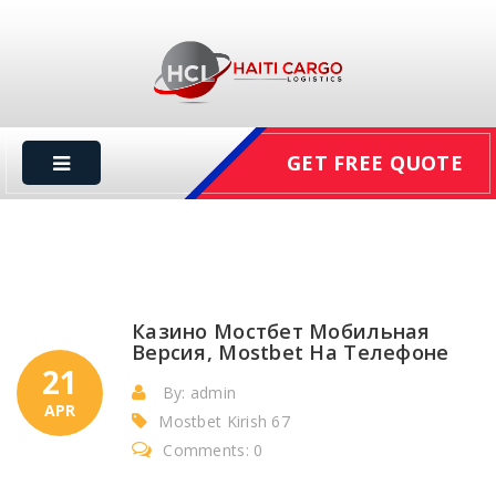
GET FREE QUOTE
Казино Мостбет Мобильная
Версия, Mostbet На Телефоне
21
By: admin
APR
Mostbet Kirish 67
Comments: 0