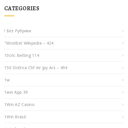
CATEGORIES
! Без Рубрики
"mostbet Wikipedia – 424
10cric Betting 114
150 Slottica Chf Inr Jpy Ars – 494
1w
1win App 39
1Win AZ Casino
1Win Brasil